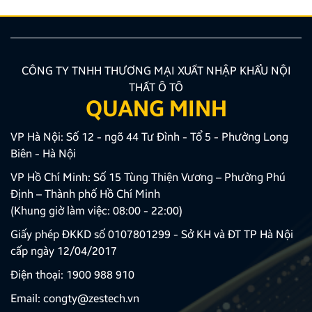
CÔNG TY TNHH THƯƠNG MẠI XUẤT NHẬP KHẨU NỘI
THẤT Ô TÔ
QUANG MINH
VP Hà Nội: Số 12 - ngõ 44 Tư Đình - Tổ 5 - Phường Long
Biên - Hà Nội
VP Hồ Chí Minh: Số 15 Tùng Thiện Vương – Phường Phú
Định – Thành phố Hồ Chí Minh
(Khung giờ làm việc: 08:00 - 22:00)
Giấy phép ĐKKD số 0107801299 - Sở KH và ĐT TP Hà Nội
cấp ngày 12/04/2017
Điện thoại:
1900 988 910
Email:
congty@zestech.vn