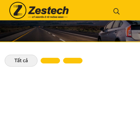
Tất cả