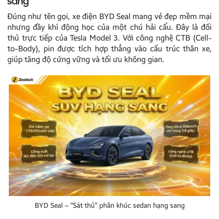
sang
Đúng như tên gọi, xe điện BYD Seal mang vẻ đẹp mềm mại
nhưng đầy khí động học của một chú hải cẩu. Đây là đối
thủ trực tiếp của Tesla Model 3. Với công nghệ CTB (Cell-
to-Body), pin được tích hợp thẳng vào cấu trúc thân xe,
giúp tăng độ cứng vững và tối ưu không gian.
BYD Seal – “Sát thủ” phân khúc sedan hạng sang