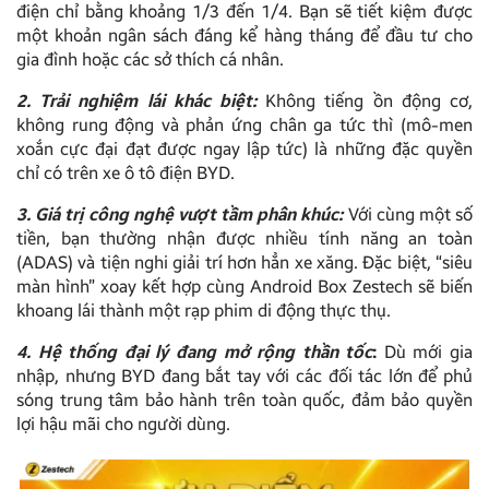
điện chỉ bằng khoảng 1/3 đến 1/4. Bạn sẽ tiết kiệm được
một khoản ngân sách đáng kể hàng tháng để đầu tư cho
gia đình hoặc các sở thích cá nhân.
2. Trải nghiệm lái khác biệt:
Không tiếng ồn động cơ,
không rung động và phản ứng chân ga tức thì (mô-men
xoắn cực đại đạt được ngay lập tức) là những đặc quyền
chỉ có trên xe ô tô điện BYD.
3. Giá trị công nghệ vượt tầm phân khúc:
Với cùng một số
tiền, bạn thường nhận được nhiều tính năng an toàn
(ADAS) và tiện nghi giải trí hơn hẳn xe xăng. Đặc biệt, “siêu
màn hình” xoay kết hợp cùng Android Box Zestech sẽ biến
khoang lái thành một rạp phim di động thực thụ.
4. Hệ thống đại lý đang mở rộng thần tốc
:
Dù mới gia
nhập, nhưng BYD đang bắt tay với các đối tác lớn để phủ
sóng trung tâm bảo hành trên toàn quốc, đảm bảo quyền
lợi hậu mãi cho người dùng.