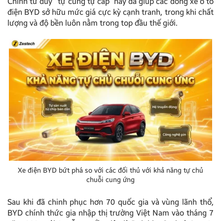
Chính tư duy “tự cung tự cấp” này đã giúp các dòng xe ô tô
điện BYD sở hữu mức giá cực kỳ cạnh tranh, trong khi chất
lượng và độ bền luôn nằm trong top đầu thế giới.
Xe điện BYD bứt phá so với các đối thủ với khả năng tự chủ
chuỗi cung ứng
Sau khi đã chinh phục hơn 70 quốc gia và vùng lãnh thổ,
BYD chính thức gia nhập thị trường Việt Nam vào tháng 7