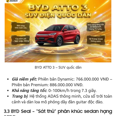
BYD ATTO 3 – SUV quốc dân
Giá niêm yết:
Phiên bản Dynamic: 766.000.000 VNĐ –
Phiên bản Premium: 886.000.000 VNĐ.
Khả năng tăng tốc
: 0-100km/h trong 7.3 giây.
Trang bị
: Hệ thống ADAS thông minh, cửa sổ trời toàn
cảnh và dàn loa mô phỏng dây đàn guitar độc đáo.
3.3 BYD Seal – “Sát thủ” phân khúc sedan hạng