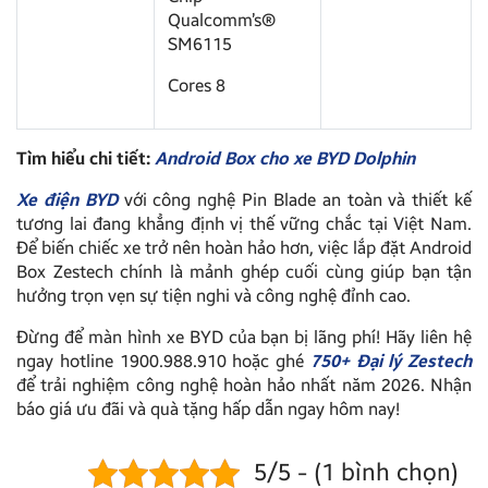
Qualcomm’s®
SM6115
Cores 8
Tìm hiểu chi tiết:
Android Box cho xe BYD Dolphin
Xe điện BYD
với công nghệ Pin Blade an toàn và thiết kế
tương lai đang khẳng định vị thế vững chắc tại Việt Nam.
Để biến chiếc xe trở nên hoàn hảo hơn, việc lắp đặt Android
Box Zestech chính là mảnh ghép cuối cùng giúp bạn tận
hưởng trọn vẹn sự tiện nghi và công nghệ đỉnh cao.
Đừng để màn hình xe BYD của bạn bị lãng phí! Hãy liên hệ
ngay hotline 1900.988.910 hoặc ghé
750+ Đại lý Zestech
để trải nghiệm công nghệ hoàn hảo nhất năm 2026. Nhận
báo giá ưu đãi và quà tặng hấp dẫn ngay hôm nay!
5/5 - (1 bình chọn)