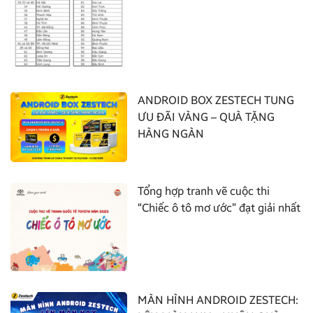
ANDROID BOX ZESTECH TUNG
ƯU ĐÃI VÀNG – QUÀ TẶNG
HÀNG NGÀN
Tổng hợp tranh vẽ cuộc thi
“Chiếc ô tô mơ ước” đạt giải nhất
MÀN HÌNH ANDROID ZESTECH: