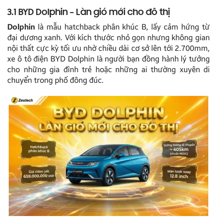
3.1 BYD Dolphin – Làn gió mới cho đô thị
Dolphin
là mẫu hatchback phân khúc B, lấy cảm hứng từ
đại dương xanh. Với kích thước nhỏ gọn nhưng không gian
nội thất cực kỳ tối ưu nhờ chiều dài cơ sở lên tới 2.700mm,
xe ô tô điện BYD Dolphin là người bạn đồng hành lý tưởng
cho những gia đình trẻ hoặc những ai thường xuyên di
chuyển trong phố đông đúc.