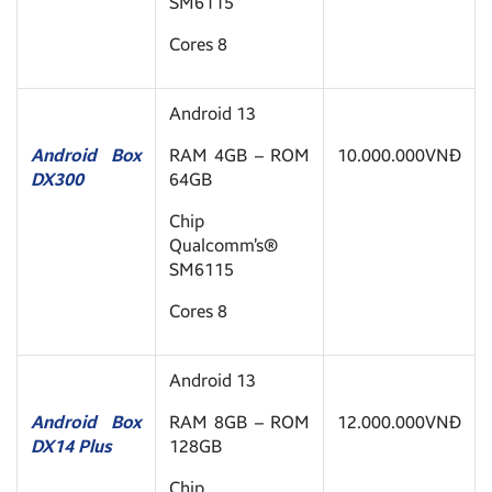
SM6115
Cores 8
Android 13
Android Box
RAM 4GB – ROM
10.000.000VNĐ
DX300
64GB
Chip
Qualcomm’s®
SM6115
Cores 8
Android 13
Android Box
RAM 8GB – ROM
12.000.000VNĐ
DX14 Plus
128GB
Chip