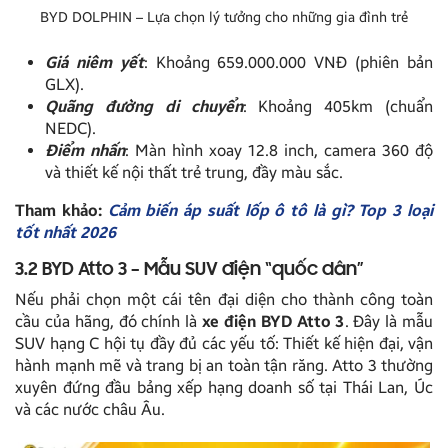
BYD DOLPHIN – Lựa chọn lý tưởng cho những gia đình trẻ
Giá niêm yết
: Khoảng 659.000.000 VNĐ (phiên bản
GLX).
Quãng đường di chuyển
: Khoảng 405km (chuẩn
NEDC).
Điểm nhấn
: Màn hình xoay 12.8 inch, camera 360 độ
và thiết kế nội thất trẻ trung, đầy màu sắc.
Tham khảo:
Cảm biến áp suất lốp ô tô là gì? Top 3 loại
tốt nhất 2026
3.2 BYD Atto 3 – Mẫu SUV điện “quốc dân”
Nếu phải chọn một cái tên đại diện cho thành công toàn
cầu của hãng, đó chính là
xe điện BYD
Atto 3
. Đây là mẫu
SUV hạng C hội tụ đầy đủ các yếu tố: Thiết kế hiện đại, vận
hành mạnh mẽ và trang bị an toàn tận răng. Atto 3 thường
xuyên đứng đầu bảng xếp hạng doanh số tại Thái Lan, Úc
và các nước châu Âu.