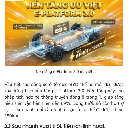
Nền tảng e-Platform 3.0 ưu việt
Hầu hết các dòng xe ô tô điện BYD thế hệ mới đều được
xây dựng trên nền tảng e-Platform 3.0. Nền tảng này cho
phép tích hợp hệ thống truyền động 8 trong 1, giúp tăng
hiệu suất vận hành lên đến 89%. Đồng thời, nó còn hỗ trợ
sạc siêu nhanh, chỉ cần 5 phút sạc là có thể đi được thêm
150km.
3.3 Sạc nhanh vượt trội, tiện ích linh hoạt