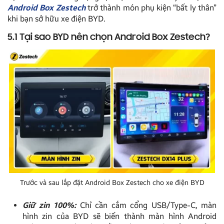
Android Box Zestech
trở thành món phụ kiện “bất ly thân”
khi bạn sở hữu xe điện BYD.
5.1 Tại sao BYD nên chọn Android Box Zestech?
Trước và sau lắp đặt Android Box Zestech cho xe điện BYD
Giữ zin 100%:
Chỉ cần cắm cổng USB/Type-C, màn
hình zin của BYD sẽ biến thành màn hình Android