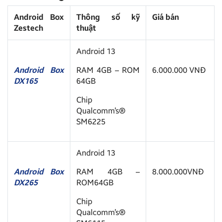
Android Box
Thông số kỹ
Giá bán
Zestech
thuật
Android 13
Android Box
RAM 4GB – ROM
6.000.000 VNĐ
DX165
64GB
Chip
Qualcomm’s®
SM6225
Android 13
Android Box
RAM 4GB –
8.000.000VNĐ
DX265
ROM64GB
Chip
Qualcomm’s®