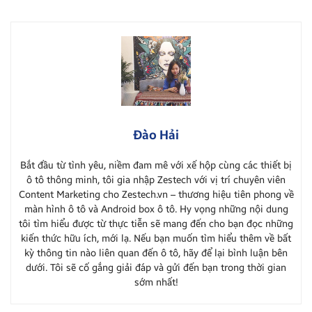
Đào Hải
Bắt đầu từ tình yêu, niềm đam mê với xế hộp cùng các thiết bị
ô tô thông minh, tôi gia nhập Zestech với vị trí chuyên viên
Content Marketing cho Zestech.vn – thương hiệu tiên phong về
màn hình ô tô và Android box ô tô. Hy vọng những nội dung
tôi tìm hiểu được từ thực tiễn sẽ mang đến cho bạn đọc những
kiến thức hữu ích, mới lạ. Nếu bạn muốn tìm hiểu thêm về bất
kỳ thông tin nào liên quan đến ô tô, hãy để lại bình luận bên
dưới. Tôi sẽ cố gắng giải đáp và gửi đến bạn trong thời gian
sớm nhất!