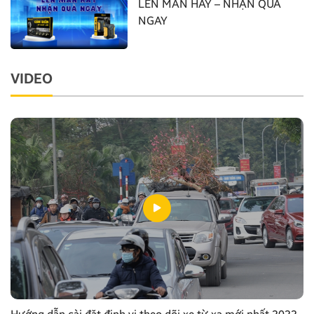
LÊN MÀN HAY – NHẬN QUÀ
NGAY
VIDEO