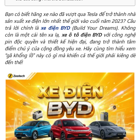
Bạn có biết hãng xe nào đã vượt qua Tesla để trở thành nhà
sản xuất xe điện lớn nhất thế giới vào cuối năm 2023? Câu
trả lời chính là
xe điện
BYD
(Build Your Dreams). Không
còn là một cái tên xa lạ,
xe ô tô điện BYD
với công nghệ
pin độc quyền và thiết kế hiện đại, đang trở thành tâm
điểm chú ý của cộng đồng yêu xe. Hãy cùng tìm hiểu xem
“gã khổng lồ” này có gì mà khiến cả thế giới phải kiêng dè
đến thế!