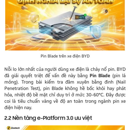
Pin Blade trên xe điện BYD
Nỗi lo lớn nhất của người dùng xe điện là cháy nổ pin. BYD
đã giải quyết triệt để vấn đề này bằng
Pin Blade
(pin lá
mỏng). Trong bài kiểm tra đâm xuyên bằng đinh (Nail
Penetration Test), pin Blade không hề bốc khói hay phát
hỏa, nhiệt độ bề mặt chỉ duy trì ở mức 30-60°C. Đây được
coi là tiêu chuẩn vàng về độ an toàn trong ngành pin xe
điện hiện nay.
2.2 Nền tảng e-Platform 3.0 ưu việt