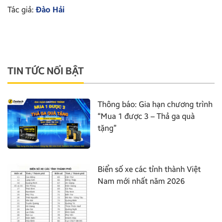
Tác giả:
Đào Hải
TIN TỨC NỔI BẬT
Thông báo: Gia hạn chương trình
“Mua 1 được 3 – Thả ga quà
tặng”
Biển số xe các tỉnh thành Việt
Nam mới nhất năm 2026