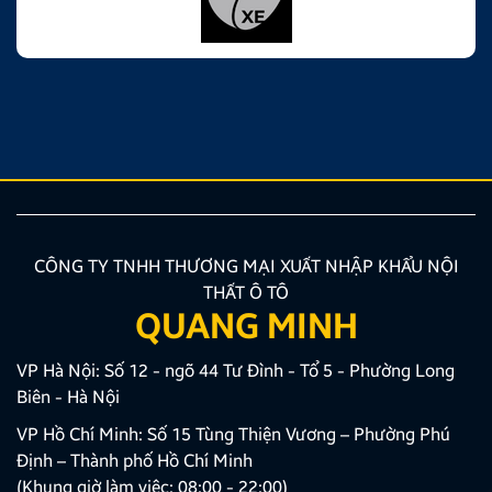
CÔNG TY TNHH THƯƠNG MẠI XUẤT NHẬP KHẨU NỘI
THẤT Ô TÔ
QUANG MINH
VP Hà Nội: Số 12 - ngõ 44 Tư Đình - Tổ 5 - Phường Long
Biên - Hà Nội
VP Hồ Chí Minh: Số 15 Tùng Thiện Vương – Phường Phú
Định – Thành phố Hồ Chí Minh
(Khung giờ làm việc: 08:00 - 22:00)