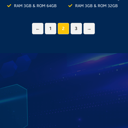
10.0
RAM 3GB & ROM 64GB
RAM 3GB & ROM 32GB
←
1
2
3
→