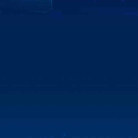
Xem chi tiết
XEM THÊM