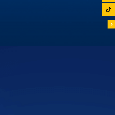
Cùng Hùng Lâm XeHay và BTV Thu Hà tìm hiểu
màn hình Zestech
Hùng Lâm Xe Hay cùng Biên tập viên Thu Hà đột nhập
showroom Zestech để tìm hiểu nguyên nhân sự khác biệt
về màn hình ô tô thông minh Zestech!