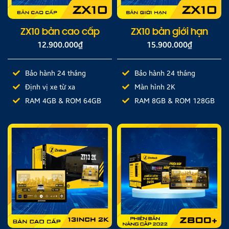
ZX10 bản cao cấp
ZX10 bản giới hạn
12.900.000
₫
15.900.000
₫
Bảo hành 24 tháng
Bảo hành 24 tháng
Định vị xe từ xa
Màn hình 2K
RAM 4GB & ROM 64GB
RAM 8GB & ROM 128GB