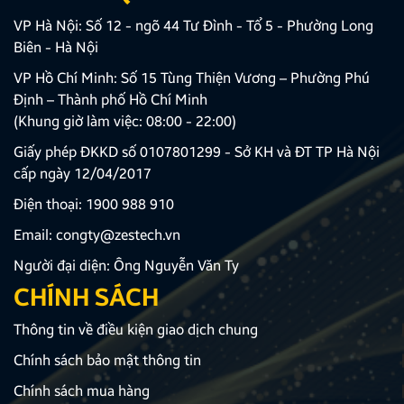
VP Hà Nội: Số 12 - ngõ 44 Tư Đình - Tổ 5 - Phường Long
Biên - Hà Nội
VP Hồ Chí Minh: Số 15 Tùng Thiện Vương – Phường Phú
Định – Thành phố Hồ Chí Minh
(Khung giờ làm việc: 08:00 - 22:00)
Giấy phép ĐKKD số 0107801299 - Sở KH và ĐT TP Hà Nội
cấp ngày 12/04/2017
Điện thoại:
1900 988 910
Email:
congty@zestech.vn
Người đại diện: Ông Nguyễn Văn Ty
CHÍNH SÁCH
Thông tin về điều kiện giao dịch chung
Chính sách bảo mật thông tin
Chính sách mua hàng