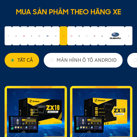
MUA SẢN PHẨM THEO HÃNG XE
TẤT CẢ
MÀN HÌNH Ô TÔ ANDROID