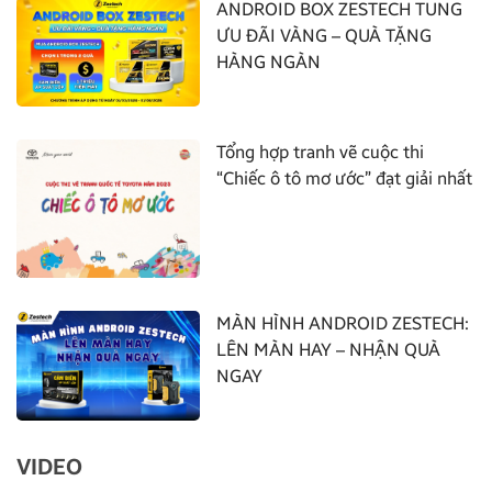
ANDROID BOX ZESTECH TUNG
ƯU ĐÃI VÀNG – QUÀ TẶNG
HÀNG NGÀN
Tổng hợp tranh vẽ cuộc thi
“Chiếc ô tô mơ ước” đạt giải nhất
MÀN HÌNH ANDROID ZESTECH:
LÊN MÀN HAY – NHẬN QUÀ
NGAY
VIDEO