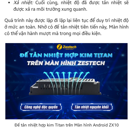
Xả nhiệt:
Cuối cùng, nhiệt độ đã được tản nhiệt sẽ
được xả ra môi trường xung quanh.
Quá trình này được lặp đi lặp lại liên tục để duy trì nhiệt độ
ở mức an toàn. Nhờ có đế tản nhiệt tiên tiến này, Màn hình
có thể vận hành mượt mà trong mọi điều kiện.
Đế tản nhiệt hợp kim Titan trên Màn hình Android ZX10