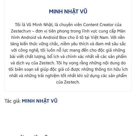
MINH NHẬT VŨ
Tôi là Vũ Minh Nhật, là chuyên viên Content Creator của
Zestech.vn – đơn vị tiên phong trong lĩnh vực cung cấp Màn
hình Android và Android Box cho ô tô tại Việt Nam. Với nền
tảng kiến thức vững chắc, niềm yêu thích và đam mê sâu sắc
với công nghệ, tôi luôn nỗ lực mang đến cho độc giả những
bài viết chất lượng, bổ ích và chính xác nhất về các sản phẩm
và dịch vụ của Zestech. Tôi hy vọng rằng những nội dung do
tôi biên soạn sẽ giúp độc giả có được những thông tin hữu ích
nhất và những trải nghiệm tốt nhất khi sử dụng các sản phẩm
của Zestech.
Tác giả:
MINH NHẬT VŨ