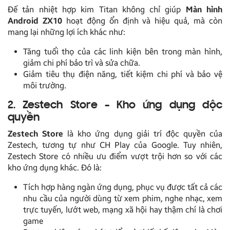
Đế tản nhiệt hợp kim Titan không chỉ giúp
Màn hình
Android ZX10
hoạt động ổn định và hiệu quả, mà còn
mang lại những lợi ích khác như:
Tăng tuổi thọ của các linh kiện bên trong màn hình,
giảm chi phí bảo trì và sửa chữa.
Giảm tiêu thụ điện năng, tiết kiệm chi phí và bảo vệ
môi trường.
2. Zestech Store – Kho ứng dụng độc
quyền
Zestech Store
là kho ứng dụng giải trí độc quyền của
Zestech, tương tự như CH Play của Google. Tuy nhiên,
Zestech Store có nhiều ưu điểm vượt trội hơn so với các
kho ứng dụng khác. Đó là:
Tích hợp hàng ngàn ứng dụng, phục vụ được tất cả các
nhu cầu của người dùng từ xem phim, nghe nhạc, xem
trực tuyến, lướt web, mạng xã hội hay thậm chí là chơi
game