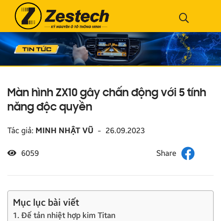
Màn hình ZX10 gây chấn động với 5 tính
năng độc quyền
Tác giả:
MINH NHẬT VŨ
-
26.09.2023
6059
Mục lục bài viết
1. Đế tản nhiệt hợp kim Titan