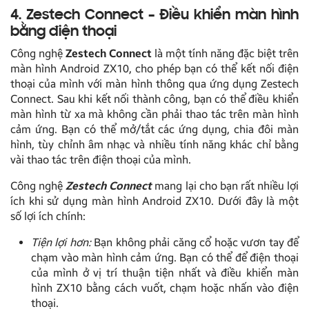
4. Zestech Connect – Điều khiển màn hình
bằng điện thoại
Công nghệ
Zestech Connect
là một tính năng đặc biệt trên
màn hình Android ZX10, cho phép bạn có thể kết nối điện
thoại của mình với màn hình thông qua ứng dụng Zestech
Connect. Sau khi kết nối thành công, bạn có thể điều khiển
màn hình từ xa mà không cần phải thao tác trên màn hình
cảm ứng. Bạn có thể mở/tắt các ứng dụng, chia đôi màn
hình, tùy chỉnh âm nhạc và nhiều tính năng khác chỉ bằng
vài thao tác trên điện thoại của mình.
Công nghệ
Zestech Connect
mang lại cho bạn rất nhiều lợi
ích khi sử dụng màn hình Android ZX10. Dưới đây là một
số lợi ích chính:
Tiện lợi hơn:
Bạn không phải căng cổ hoặc vươn tay để
chạm vào màn hình cảm ứng. Bạn có thể để điện thoại
của mình ở vị trí thuận tiện nhất và điều khiển màn
hình ZX10 bằng cách vuốt, chạm hoặc nhấn vào điện
thoại.