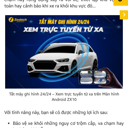
toàn hay cảnh báo khi xe ra khỏi khu vực đó…
Tắt máy ghi hình 24/24 – Xem trực tuyến từ xa trên Màn hình
Android ZX10
Với tính năng này, bạn sẽ có được những lợi ích sau:
Bảo vệ xe khỏi những nguy cơ trộm cắp, va chạm hay