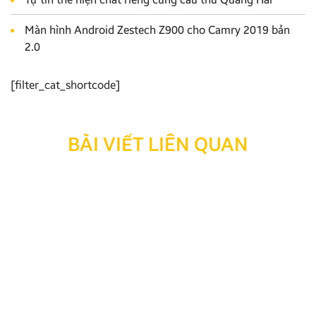
Màn hình Android Zestech Z900 cho Camry 2019 bản
2.0
[filter_cat_shortcode]
BÀI VIẾT LIÊN QUAN