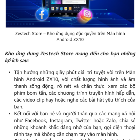
Zestech Store – Kho ứng dụng độc quyền trên Màn hình
Android ZX10
Kho ứng dụng Zestech Store mang đến cho bạn những
lợi ích sau:
Tận hưởng những giây phút giải trí tuyệt vời trên Màn
hình Android ZX10, với chất lượng hình ảnh và âm
thanh sống động, rõ nét và chân thực: xem các bộ
phim bom tấn, các chương trình truyền hình hấp dẫn,
các video clip hay hoặc nghe các bài hát yêu thích của
bạn.
Kết nối với bạn bè và người thân qua các mạng xã hội
như Facebook, Instagram, Twitter hoặc Zalo, chia sẻ
những khoảnh khắc đáng nhớ của bạn, gọi điện thoại
rảnh tay mà không cần chạm tay vào màn hình.