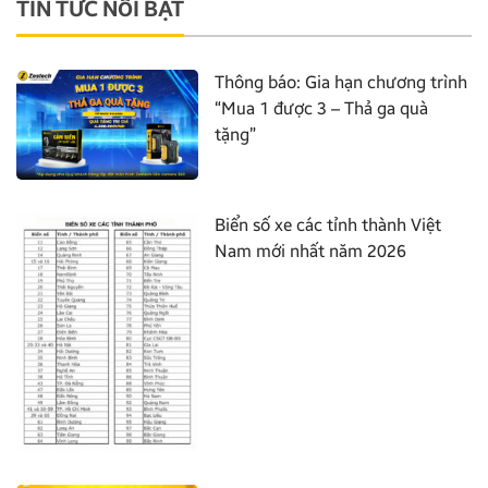
TIN TỨC NỔI BẬT
Thông báo: Gia hạn chương trình
“Mua 1 được 3 – Thả ga quà
tặng”
Biển số xe các tỉnh thành Việt
Nam mới nhất năm 2026