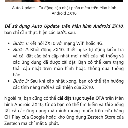
Auto Update – Tự động cập nhật phần mềm trên Màn hình
Android ZX10
Để sử dụng Auto Update trên Màn hình Android ZX10
,
bạn chỉ cần thực hiện các bước sau:
Bước 1:
Kết nối ZX10 với mạng Wifi hoặc 4G.
Bước 2:
Khởi động ZX10, thiết bị sẽ tự động kiểm tra
và cài đặt các bản cập nhật mới nhất của hệ thống và
các ứng dụng đã được cài đặt. Bạn có thể xem trạng
thái cập nhật trên màn hình hoặc thông qua thông
báo.
Bước 3:
Sau khi cập nhật xong, bạn có thể tận hưởng
các tính năng mới và cải thiện của ZX10.
Ngoài ra, bạn cũng có thể
cài đặt trực tuyến OTA
trên Màn
hình Android ZX10, từ đó bạn có thể tìm kiếm và tải xuống
tất cả các ứng dụng mà mình mong muốn trên cửa hàng
CH Play của Google hoặc kho ứng dụng Zestech Store của
Zestech mà chỉ mất 5 phút.