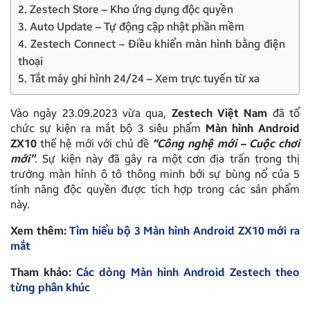
2. Zestech Store – Kho ứng dụng độc quyền
3. Auto Update – Tự động cập nhật phần mềm
4. Zestech Connect – Điều khiển màn hình bằng điện
thoại
5. Tắt máy ghi hình 24/24 – Xem trực tuyến từ xa
Vào ngày 23.09.2023 vừa qua,
Zestech Việt Nam
đã tổ
chức sự kiện ra mắt bộ 3 siêu phẩm
Màn hình Android
ZX10
thế hệ mới với chủ đề
“Công nghệ mới – Cuộc chơi
mới”
. Sự kiện này đã gây ra một cơn địa trấn trong thị
trường màn hình ô tô thông minh bởi sự bùng nổ của 5
tính năng độc quyền được tích hợp trong các sản phẩm
này.
Xem thêm:
Tìm hiểu bộ 3 Màn hình Android ZX10 mới ra
mắt
Tham khảo:
Các dòng Màn hình Android Zestech theo
từng phân khúc