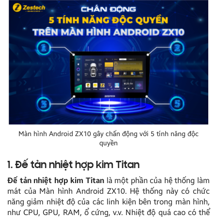
Màn hình Android ZX10 gây chấn động với 5 tính năng độc
quyền
1. Đế tản nhiệt hợp kim Titan
Đế tản nhiệt hợp kim Titan
là một phần của hệ thống làm
mát của Màn hình Android ZX10. Hệ thống này có chức
năng giảm nhiệt độ của các linh kiện bên trong màn hình,
như CPU, GPU, RAM, ổ cứng, v.v. Nhiệt độ quá cao có thể