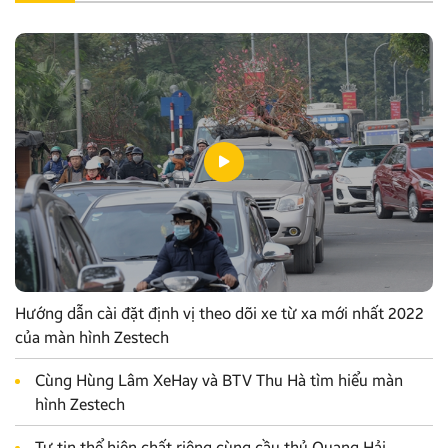
Hướng dẫn cài đặt định vị theo dõi xe từ xa mới nhất 2022
của màn hình Zestech
Cùng Hùng Lâm XeHay và BTV Thu Hà tìm hiểu màn
hình Zestech
Tự tin thể hiện chất riêng cùng cầu thủ Quang Hải