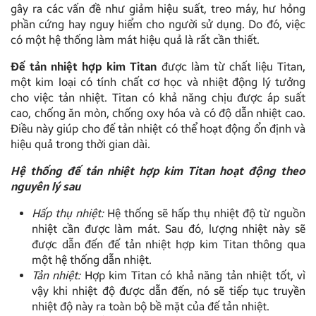
gây ra các vấn đề như giảm hiệu suất, treo máy, hư hỏng
phần cứng hay nguy hiểm cho người sử dụng. Do đó, việc
có một hệ thống làm mát hiệu quả là rất cần thiết.
Đế tản nhiệt hợp kim Titan
được làm từ chất liệu Titan,
một kim loại có tính chất cơ học và nhiệt động lý tưởng
cho việc tản nhiệt. Titan có khả năng chịu được áp suất
cao, chống ăn mòn, chống oxy hóa và có độ dẫn nhiệt cao.
Điều này giúp cho đế tản nhiệt có thể hoạt động ổn định và
hiệu quả trong thời gian dài.
Hệ thống đế tản nhiệt hợp kim Titan hoạt động theo
nguyên lý sau
Hấp thụ nhiệt:
Hệ thống sẽ hấp thụ nhiệt độ từ nguồn
nhiệt cần được làm mát. Sau đó, lượng nhiệt này sẽ
được dẫn đến đế tản nhiệt hợp kim Titan thông qua
một hệ thống dẫn nhiệt.
Tản nhiệt:
Hợp kim Titan có khả năng tản nhiệt tốt, vì
vậy khi nhiệt độ được dẫn đến, nó sẽ tiếp tục truyền
nhiệt độ này ra toàn bộ bề mặt của đế tản nhiệt.