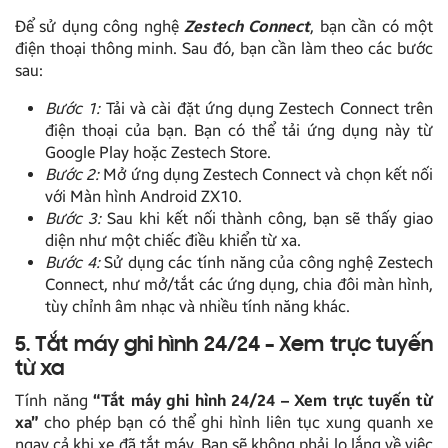
Để sử dụng công nghệ
Zestech Connect
, bạn cần có một
điện thoại thông minh. Sau đó, bạn cần làm theo các bước
sau:
Bước 1:
Tải và cài đặt ứng dụng Zestech Connect trên
điện thoại của bạn. Bạn có thể tải ứng dụng này từ
Google Play hoặc Zestech Store.
Bước 2:
Mở ứng dụng Zestech Connect và chọn kết nối
với Màn hình Android ZX10.
Bước 3:
Sau khi kết nối thành công, bạn sẽ thấy giao
diện như một chiếc điều khiển từ xa.
Bước 4:
Sử dụng các tính năng của công nghệ Zestech
Connect, như mở/tắt các ứng dụng, chia đôi màn hình,
tùy chỉnh âm nhạc và nhiều tính năng khác.
5. Tắt máy ghi hình 24/24 – Xem trực tuyến
từ xa
Tính năng
“Tắt máy ghi hình 24/24 – Xem trực tuyến từ
xa”
cho phép bạn có thể ghi hình liên tục xung quanh xe
ngay cả khi xe đã tắt máy. Bạn sẽ không phải lo lắng về việc