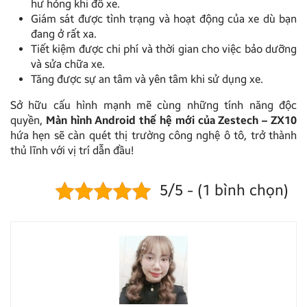
hư hỏng khi đỗ xe.
Giám sát được tình trạng và hoạt động của xe dù bạn
đang ở rất xa.
Tiết kiệm được chi phí và thời gian cho việc bảo dưỡng
và sửa chữa xe.
Tăng được sự an tâm và yên tâm khi sử dụng xe.
Sở hữu cấu hình mạnh mẽ cùng những tính năng độc
quyền,
Màn hình Android thế hệ mới của Zestech – ZX10
hứa hẹn sẽ càn quét thị trường công nghệ ô tô, trở thành
thủ lĩnh với vị trí dẫn đầu!
5/5 - (1 bình chọn)