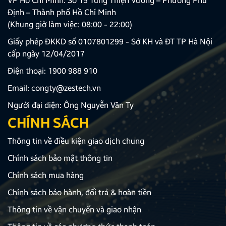
VP Hồ Chí Minh: Số 15 Tùng Thiện Vương – Phường Phú
Định – Thành phố Hồ Chí Minh
(Khung giờ làm việc: 08:00 - 22:00)
Giấy phép ĐKKD số 0107801299 - Sở KH và ĐT TP Hà Nội
cấp ngày 12/04/2017
Điện thoại:
1900 988 910
Email:
congty@zestech.vn
Người đại diện: Ông Nguyễn Văn Ty
CHÍNH SÁCH
Thông tin về điều kiện giao dịch chung
Chính sách bảo mật thông tin
Chính sách mua hàng
Chính sách bảo hành, đổi trả & hoàn tiền
Thông tin về vận chuyển và giao nhận