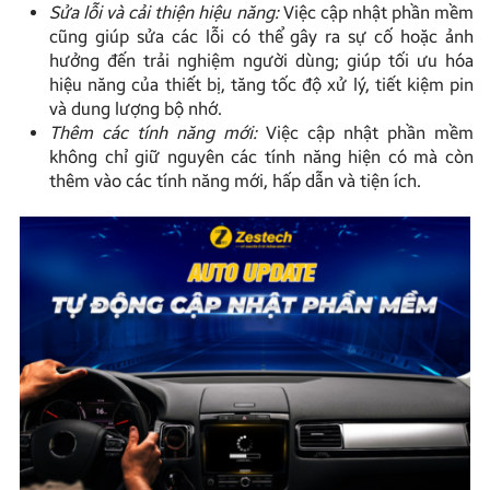
Sửa lỗi và cải thiện hiệu năng:
Việc cập nhật phần mềm
cũng giúp sửa các lỗi có thể gây ra sự cố hoặc ảnh
hưởng đến trải nghiệm người dùng; giúp tối ưu hóa
hiệu năng của thiết bị, tăng tốc độ xử lý, tiết kiệm pin
và dung lượng bộ nhớ.
Thêm các tính năng mới:
Việc cập nhật phần mềm
không chỉ giữ nguyên các tính năng hiện có mà còn
thêm vào các tính năng mới, hấp dẫn và tiện ích.