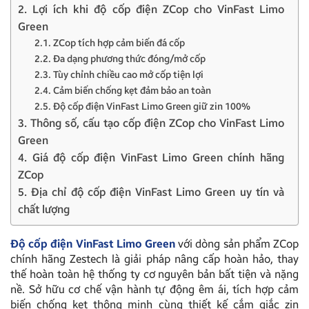
2. Lợi ích khi độ cốp điện ZCop cho VinFast Limo
Green
2.1. ZCop tích hợp cảm biến đá cốp
2.2. Đa dạng phương thức đóng/mở cốp
2.3. Tùy chỉnh chiều cao mở cốp tiện lợi
2.4. Cảm biến chống kẹt đảm bảo an toàn
2.5. Độ cốp điện VinFast Limo Green giữ zin 100%
3. Thông số, cấu tạo cốp điện ZCop cho VinFast Limo
Green
4. Giá độ cốp điện VinFast Limo Green chính hãng
ZCop
5. Địa chỉ độ cốp điện VinFast Limo Green uy tín và
chất lượng
Độ cốp điện VinFast Limo Green
với dòng sản phẩm ZCop
chính hãng Zestech là giải pháp nâng cấp hoàn hảo, thay
thế hoàn toàn hệ thống ty cơ nguyên bản bất tiện và nặng
nề. Sở hữu cơ chế vận hành tự động êm ái, tích hợp cảm
biến chống kẹt thông minh cùng thiết kế cắm giắc zin