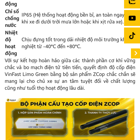
động
Chỉ số
IP65 (Hệ thống hoạt động bền bỉ, an toàn ngay cả
chống
khi xe đi dưới trời mưa lớn hoặc khi xịt rửa xe).
nước
Nhiệt
độ
Chịu đựng tốt trong dải nhiệt độ môi trường khắc
hoạt
nghiệt từ -40°C đến +80°C.
động
Với sự kết hợp hoàn hảo giữa các thành phần cơ khí vững
chắc và bo mạch điện tử tiên tiến, quyết định độ cốp điện
VinFast Limo Green bằng bộ sản phẩm ZCop chắc chắn sẽ
mang lại cho chủ xe sự an tâm tuyệt đối về chất lượng
cũng như tuổi thọ hoạt động lâu dài.