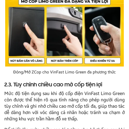
Đóng/Mở ZCop cho VinFast Limo Green đa phương thức
2.3. Tùy chỉnh chiều cao mở cốp tiện lợi
Mức độ tiện dụng sau khi độ cốp điện VinFast Limo Green
còn được thể hiện rõ qua tính năng cho phép người dùng
tùy chỉnh và ghi nhớ chiều cao mở cốp tối đa, giúp thao tác
dễ dàng hơn với vóc dáng cá nhân hoặc tránh va chạm ở
những khu vực trần hầm đỗ xe thấp.