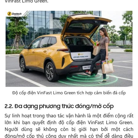
VinFast Limo Green.
Độ cốp điện VinFast Limo Green tích hợp cảm biến đá cốp
2.2. Đa dạng phương thức đóng/mở cốp
Sự linh hoạt trong thao tác vận hành là một điểm cộng rất
lớn khi bạn quyết định độ cốp điện VinFast Limo Green.
Người dùng sẽ không còn bị giới hạn bởi một cách
đóng/mở cốp thủ công duy nhất mà có thể dễ dàng điều