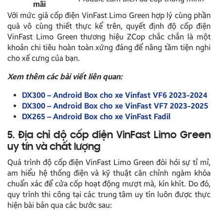
mãi
Với mức giá cốp điện VinFast Limo Green hợp lý cùng phần
quà vô cùng thiết thực kể trên, quyết định độ cốp điện
VinFast Limo Green thương hiệu ZCop chắc chắn là một
khoản chi tiêu hoàn toàn xứng đáng để nâng tầm tiện nghi
cho xế cưng của bạn.
Xem thêm các bài viết liên quan:
DX300 – Android Box cho xe Vinfast VF6 2023-2024
DX300 – Android Box cho xe VinFast VF7 2023-2025
DX265 – Android Box cho xe VinFast Fadil
5. Địa chỉ độ cốp điện VinFast Limo Green
uy tín và chất lượng
Quá trình độ cốp điện VinFast Limo Green đòi hỏi sự tỉ mỉ,
am hiểu hệ thống điện và kỹ thuật căn chỉnh ngàm khóa
chuẩn xác để cửa cốp hoạt động mượt mà, kín khít. Do đó,
quy trình thi công tại các trung tâm uy tín luôn được thực
hiện bài bản qua các bước sau: