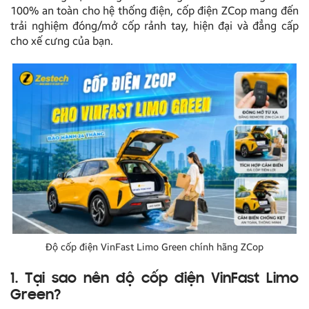
100% an toàn cho hệ thống điện, cốp điện ZCop mang đến
trải nghiệm đóng/mở cốp rảnh tay, hiện đại và đẳng cấp
cho xế cưng của bạn.
Độ cốp điện VinFast Limo Green chính hãng ZCop
1. Tại sao nên độ cốp điện VinFast Limo
Green?