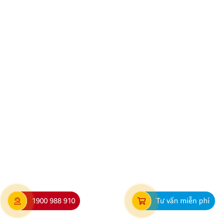
Hướng dẫn lắp màn hình liền camera 360. Những lưu
ý cần biết
Nâng cấp tính năng an toàn và tiện ích giải trí bằng
giải pháp lắp màn hình liền camera 360 đang là xu
hướng được nhiều chủ xe ưu tiên lựa chọn. Tuy
nhiên, để thiết bị phát huy tối đa hiệu quả, hiển thị
1900 988 910
Tư vấn miễn phí
sắc nét và tuyệt đối không ảnh hưởng đến hệ […]