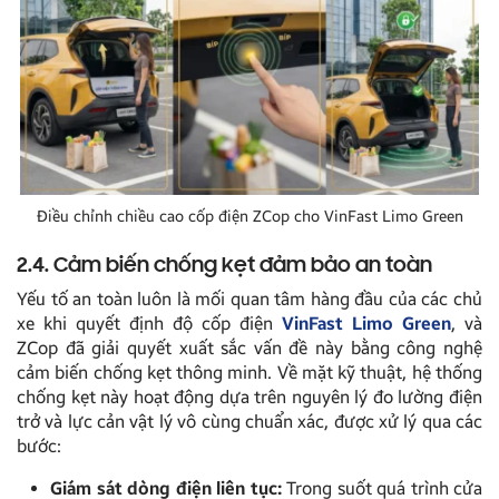
Điều chỉnh chiều cao cốp điện ZCop cho VinFast Limo Green
2.4. Cảm biến chống kẹt đảm bảo an toàn
Yếu tố an toàn luôn là mối quan tâm hàng đầu của các chủ
xe khi quyết định độ cốp điện
VinFast Limo Green
, và
ZCop đã giải quyết xuất sắc vấn đề này bằng công nghệ
cảm biến chống kẹt thông minh. Về mặt kỹ thuật, hệ thống
chống kẹt này hoạt động dựa trên nguyên lý đo lường điện
trở và lực cản vật lý vô cùng chuẩn xác, được xử lý qua các
bước:
Giám sát dòng điện liên tục:
Trong suốt quá trình cửa