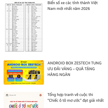
Biển số xe các tỉnh thành Việt
Nam mới nhất năm 2026
ANDROID BOX ZESTECH TUNG
ƯU ĐÃI VÀNG – QUÀ TẶNG
HÀNG NGÀN
Tổng hợp tranh vẽ cuộc thi
“Chiếc ô tô mơ ước” đạt giải nhất