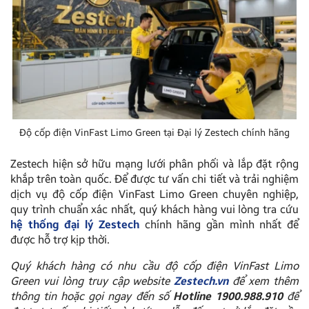
Độ cốp điện VinFast Limo Green tại Đại lý Zestech chính hãng
Zestech hiện sở hữu mạng lưới phân phối và lắp đặt rộng
khắp trên toàn quốc. Để được tư vấn chi tiết và trải nghiệm
dịch vụ độ cốp điện VinFast Limo Green chuyên nghiệp,
quy trình chuẩn xác nhất, quý khách hàng vui lòng tra cứu
hệ thống đại lý Zestech
chính hãng gần mình nhất để
được hỗ trợ kịp thời.
Quý khách hàng có nhu cầu độ cốp điện VinFast Limo
Green vui lòng truy cập website
Zestech.vn
để xem thêm
thông tin hoặc gọi ngay đến số
Hotline 1900.988.910
để