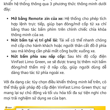
khiển hệ thống thông qua 3 phương thức thông minh dưới
đây:
Mở bằng Remote zin của xe:
Hệ thống cho phép tích
hợp lệnh trực tiếp, giúp bạn đóng/mở cốp từ xa chỉ
bằng thao tác bấm phím trên chính chiếc chìa khóa
thông minh của xe.
Nút bấm tại vị trí ghế lái:
Tài xế có thể nhanh chóng
mở cốp cho hành khách hoặc người thân cất đồ ở phía
sau mà không cần phải mất công bước xuống xe.
Nút bấm phía sau nắp cốp:
Sau khi độ cốp điện
VinFast Limo Green, xe sẽ được trang bị thêm nút bấm
đóng/mở thẩm mỹ ở nắp cốp, giúp người dùng dễ
dàng thao tác từ phía ngoài xe.
Với đa dạng các tùy chọn điều khiển thông minh kể trên, có
thể thấy giải pháp độ cốp điện VinFast Limo Green thực sự
mang lại sự chủ động và tối ưu hóa tối đa sự tiện nghi cho
mọi trải nghiệm sử dụng xe của bạn.