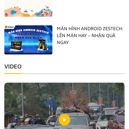
MÀN HÌNH ANDROID ZESTECH:
LÊN MÀN HAY – NHẬN QUÀ
NGAY
VIDEO