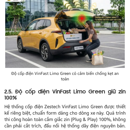
Độ cốp điện VinFast Limo Green có cảm biến chống kẹt an
toàn
2.5. Độ cốp điện VinFast Limo Green giữ zin
100%
Hệ thống cốp điện Zestech VinFast Limo Green được thiết
kế riêng biệt, chuẩn form dáng cho dòng xe này. Quá trình
thi công hoàn toàn cắm giắc zin (Plug & Play) 100%, không
cần phải cắt trích, đấu nối hệ thống dây điện nguyên bản.