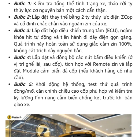
Bước 1:
Kiểm tra tổng thể tình trạng xe, tháo rời ty
thủy lực cơ nguyên bản một cách cẩn thận.
Bước 2:
Lắp đặt thay thế bằng 2 ty thủy lực điện ZCop
và cố định chắc chắn vào ngoàm zin của xe.
Bước 3:
Lắp đặt hộp điều khiển trung tâm (ECU), ngàm
khóa hít tự động và tiến hành đi dây điện gọn gàng.
Quá trình này hoàn toàn sử dụng giắc cắm zin 100%,
không cắt trích dây nguyên bản.
Bước 4:
Lắp đặt và đồng bộ các nút bấm điều khiển (ở
vị trí ghế lái, sau cốp), tích hợp với Remote zin và lắp
đặt Module cảm biến đá cốp (nếu khách hàng có nhu
cầu).
Bước 5:
Khởi động hệ thống, test thử quá trình
đóng/mở, căn chỉnh chiều cao cốp phù hợp và kiểm tra
kỹ lưỡng tính năng cảm biến chống kẹt trước khi bàn
giao xe.