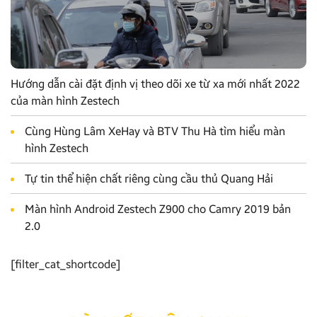
Hướng dẫn cài đặt định vị theo dõi xe từ xa mới nhất 2022
của màn hình Zestech
Cùng Hùng Lâm XeHay và BTV Thu Hà tìm hiểu màn
hình Zestech
Tự tin thể hiện chất riêng cùng cầu thủ Quang Hải
Màn hình Android Zestech Z900 cho Camry 2019 bản
2.0
[filter_cat_shortcode]