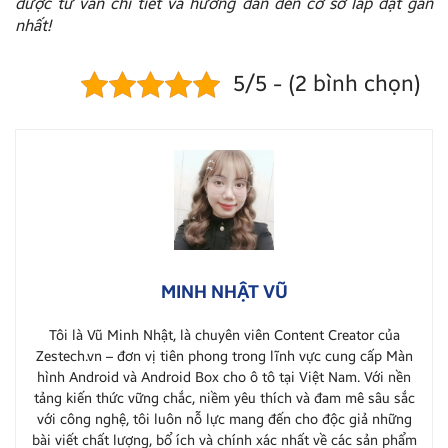
được tư vấn chi tiết và hướng dẫn đến cơ sở lắp đặt gần
nhất!
5/5 - (2 bình chọn)
MINH NHẬT VŨ
Tôi là Vũ Minh Nhật, là chuyên viên Content Creator của
Zestech.vn – đơn vị tiên phong trong lĩnh vực cung cấp Màn
hình Android và Android Box cho ô tô tại Việt Nam. Với nền
tảng kiến thức vững chắc, niềm yêu thích và đam mê sâu sắc
với công nghệ, tôi luôn nỗ lực mang đến cho độc giả những
bài viết chất lượng, bổ ích và chính xác nhất về các sản phẩm