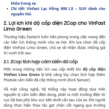
khóa trong xe
Chi tiết Vinfast Lạc Hồng 900 LX – SUV dành cho
nguyên thủ
2. Lợi ích khi độ cốp điện ZCop cho VinFast
Limo Green
Thương hiệu Zestech luôn tiên phong trong việc mang đến
các tiện ích thông minh cho xe hơi. Khi lựa chọn độ cốp
điện VinFast Limo Green, chủ xe sẽ nhận được những giá
trị vượt trội sau:
2.1. ZCop tích hợp cảm biến đá cốp
Một trong những tiện ích cao cấp nhất khi
độ cốp điện
VinFast Limo Green
là khả năng tùy chọn tích hợp thêm
Module cảm biến đá cốp thông minh (Kick Sensor).
Về mặt công nghệ, hệ thống này hoạt động dựa trên
nguyên lý cảm biến điện dung, phát ra một trường điện từ
cục bộ bao phủ khu vực bên dưới cản sau của xe. Khi người
dùng thực hiện thao tác gạt chân cắt ngang qua trường