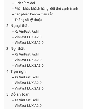
– Lịch sử ra đời
– Phân khúc khách hàng, đối thủ cạnh tranh
– Các phiên bản và màu sắc
– Thông số kỹ thuật
2. Ngoại thất
– Xe VinFast Fadil
– VinFast LUX A2.0
– VinFast LUX SA2.0
3. Nội thất
– Xe VinFast Fadil
– VinFast LUX A2.0
– VinFast LUX SA2.0
4. Tiện nghi
– Xe VinFast Fadil
– VinFast LUX A2.0
– VinFast LUX SA2.0
5. Độ an toàn
– Xe VinFast Fadil
– VinFast LUX A2.0