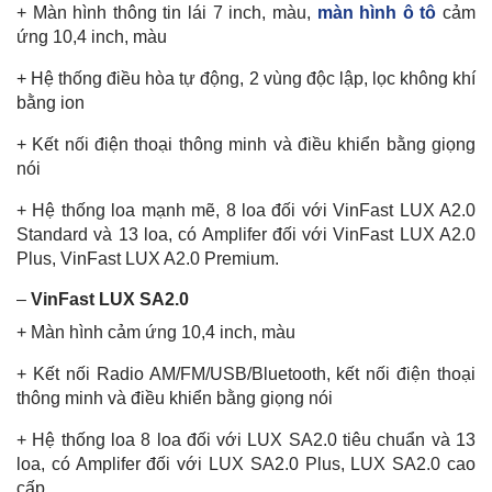
+ Màn hình thông tin lái 7 inch, màu,
màn hình ô tô
cảm
ứng 10,4 inch, màu
+ Hệ thống điều hòa tự động, 2 vùng độc lập, lọc không khí
bằng ion
+ Kết nối điện thoại thông minh và điều khiển bằng giọng
nói
+ Hệ thống loa mạnh mẽ, 8 loa đối với VinFast LUX A2.0
Standard và 13 loa, có Amplifer đối với VinFast LUX A2.0
Plus, VinFast LUX A2.0 Premium.
–
VinFast LUX SA2.0
+ Màn hình cảm ứng 10,4 inch, màu
+ Kết nối Radio AM/FM/USB/Bluetooth, kết nối điện thoại
thông minh và điều khiển bằng giọng nói
+ Hệ thống loa 8 loa đối với LUX SA2.0 tiêu chuẩn và 13
loa, có Amplifer đối với LUX SA2.0 Plus, LUX SA2.0 cao
cấp