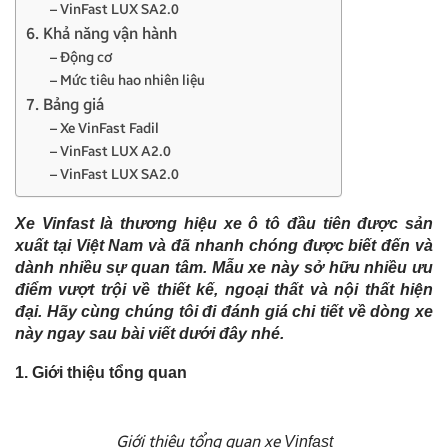
– VinFast LUX SA2.0
6. Khả năng vận hành
– Động cơ
– Mức tiêu hao nhiên liệu
7. Bảng giá
– Xe VinFast Fadil
– VinFast LUX A2.0
– VinFast LUX SA2.0
Xe Vinfast là thương hiệu xe ô tô đầu tiên được sản
xuất tại Việt Nam và đã nhanh chóng được biết đến và
dành nhiều sự quan tâm. Mẫu xe này sở hữu nhiều ưu
điểm vượt trội về thiết kế, ngoại thất và nội thất hiện
đại. Hãy cùng chúng tôi đi đánh giá chi tiết về dòng xe
này ngay sau bài viết dưới đây nhé.
1. Giới thiệu tổng quan
Giới thiệu tổng quan xe
Vinfast