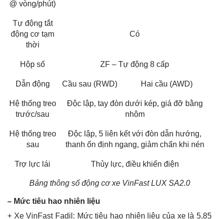
@ vòng/phút)
Tự động tắt
động cơ tạm
Có
thời
Hộp số
ZF – Tự động 8 cấp
Dẫn động
Cầu sau (RWD)
Hai cầu (AWD)
Hệ thống treo
Độc lập, tay đòn dưới kép, giá đỡ bằng
trước/sau
nhôm
Hệ thống treo
Độc lập, 5 liên kết với đòn dẫn hướng,
sau
thanh ổn định ngang, giảm chấn khi nén
Trợ lực lái
Thủy lực, điều khiển điện
Bảng thông số động cơ xe VinFast LUX SA2.0
– Mức tiêu hao nhiên liệu
+ Xe VinFast Fadil: Mức tiêu hao nhiên liệu của xe là 5,85