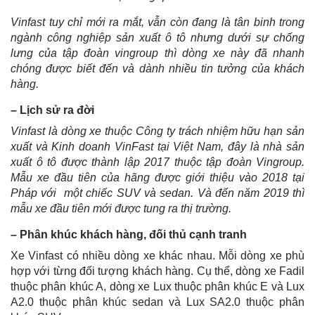
Vinfast tuy chỉ mới ra mắt, vẫn còn đang là tân binh trong
ngành công nghiệp sản xuất ô tô nhưng dưới sự chống
lưng của tập đoàn vingroup thì dòng xe này đã nhanh
chóng được biết đến và dành nhiều tin tưởng của khách
hàng.
– Lịch sử ra đời
Vinfast là dòng xe thuộc Công ty trách nhiệm hữu hạn sản
xuất và Kinh doanh VinFast tại Việt Nam, đây là nhà sản
xuất ô tô được thành lập 2017 thuộc tập đoàn Vingroup.
Mẫu xe đầu tiên của hãng được giới thiệu vào 2018 tại
Pháp với một chiếc SUV và sedan. Và đến năm 2019 thì
mẫu xe đầu tiên mới được tung ra thị trường.
– Phân khúc khách hàng, đối thủ cạnh tranh
Xe Vinfast có nhiều dòng xe khác nhau. Mỗi dòng xe phù
hợp với từng đối tượng khách hàng. Cụ thể, dòng xe Fadil
thuộc phân khúc A, dòng xe Lux thuộc phân khúc E và Lux
A2.0 thuộc phân khúc sedan và Lux SA2.0 thuộc phân