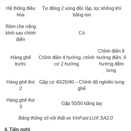
Hệ thống điều
Tự động 2 vùng độc lập, lọc không khí
hòa
bằng ion
Rèm che nắng
kính sau chỉnh
Có
điện
Chỉnh điện 8
Hàng ghế
Chỉnh điện 4 hướng, chỉnh
hướng điện, 4
trước
cơ 2 hướng
hướng đệm
lưng
Hàng ghế thứ
Gập cơ 40/20/40 – Chỉnh độ nghiên lưng
2
ghế
Hàng ghế thứ
Gập 50/50 bằng tay
3
Bảng thông số nội thất xe VinFast LUX SA2.0
4. Tiện nghi