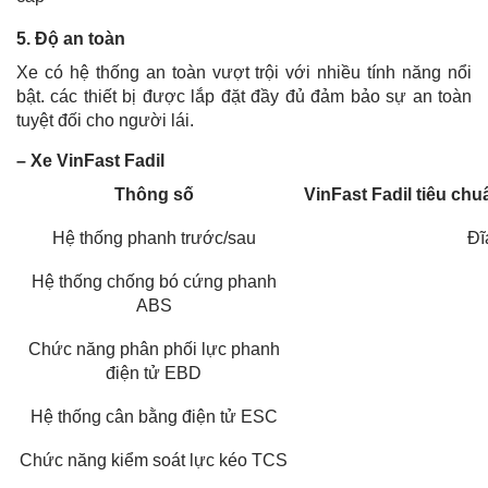
5. Độ an toàn
Xe có hệ thống an toàn vượt trội với nhiều tính năng nổi
bật. các thiết bị được lắp đặt đầy đủ đảm bảo sự an toàn
tuyệt đối cho người lái.
– Xe VinFast Fadil
Thông số
VinFast Fadil tiêu chu
Hệ thống phanh trước/sau
Đĩ
Hệ thống chống bó cứng phanh
ABS
Chức năng phân phối lực phanh
điện tử EBD
Hệ thống cân bằng điện tử ESC
Chức năng kiểm soát lực kéo TCS