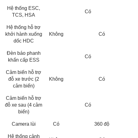
Hệ thống ESC,
Có
TCS, HSA
Hệ thống hỗ trợ
khởi hành xuống
Không
Có
dốc HDC
Đèn báo phanh
Có
khẩn cấp ESS
Cảm biến hỗ trợ
đỗ xe trước (2
Không
Có
cảm biến)
Cảm biến hỗ trợ
đỗ xe sau (4 cảm
Có
biến)
Camera lùi
Có
360 độ
Hệ thống cảnh