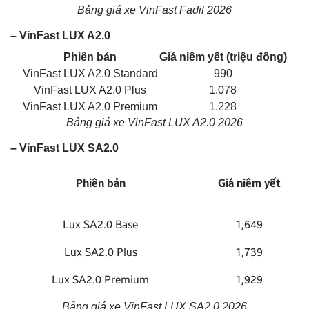
Bảng giá xe VinFast Fadil 2026
– VinFast LUX A2.0
Phiên bản
Giá niêm yết (triệu đồng)
VinFast LUX A2.0 Standard
990
VinFast LUX A2.0 Plus
1.078
VinFast LUX A2.0 Premium
1.228
Bảng giá xe VinFast LUX A2.0 2026
– VinFast LUX SA2.0
Phiên bản
Giá niêm yết
Lux SA2.0 Base
1,649
Lux SA2.0 Plus
1,739
Lux SA2.0 Premium
1,929
Bảng giá xe VinFast LUX SA2.0 2026