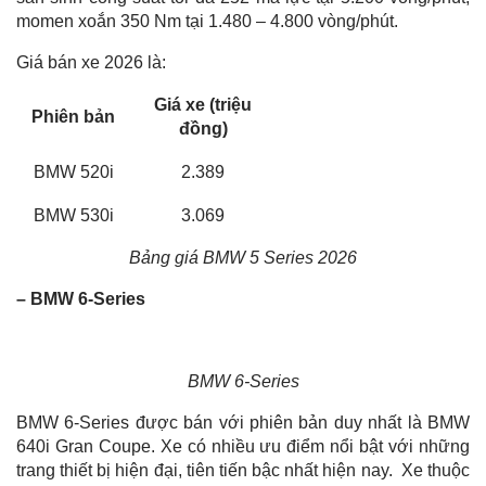
momen xoắn 350 Nm tại 1.480 – 4.800 vòng/phút.
Giá bán xe 2026 là:
Giá xe (triệu
Phiên bản
đồng)
BMW 520i
2.389
BMW 530i
3.069
Bảng giá BMW 5 Series 2026
– BMW 6-Series
BMW 6-Series
BMW 6-Series được bán với phiên bản duy nhất là
BMW
640i Gran Coupe. Xe có nhiều ưu điểm nổi bật với những
trang thiết bị hiện đại, tiên tiến bậc nhất hiện nay. Xe thuộc