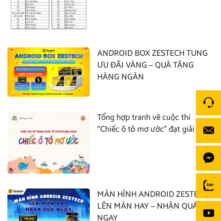
ANDROID BOX ZESTECH TUNG
ƯU ĐÃI VÀNG – QUÀ TẶNG
HÀNG NGÀN
Tổng hợp tranh vẽ cuộc thi
“Chiếc ô tô mơ ước” đạt giải nhất
MÀN HÌNH ANDROID ZESTECH:
LÊN MÀN HAY – NHẬN QUÀ
NGAY