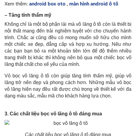
Xem thêm:
android box oto
,
màn hình android ô tô
– Tăng tính thẩm mỹ
Không chỉ là một bộ phận lái mà vô lăng ô tô còn là thiết bị
nội thất mang đến trải nghiệm tuyệt vời cho chuyến hành
trình. Chắc ai cũng đều có mong muốn sở hữu cho mình
một chiếc xe đẹp, đẳng cấp và hợp xu hướng. Nếu như
các bạn bạn bỏ ra một khoản tiền lớn để độ thêm nhiều
trang thiết bị khác thì không nên bỏ qua một chiếc bọc vô
lăng thật chất cho xế yêu của mình.
Vỏ bọc vô lăng ô tô còn giúp tăng tính thẩm mỹ, giúp vô
lăng trở nên đẹp và phong cách hơn. Những mẫu vỏ bọc
vô lăng hiện nay đều rất được chú trọng về thiết kế với đa
dạng màu sắc, mẫu mã cho khách hàng lựa chọn.
3. Các chất liệu bọc vô lăng ô tô đáng mua
Các chất liệu bọc vô lăng ô tô đáng mua