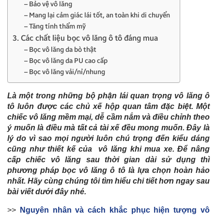
– Bảo vệ vô lăng
– Mang lại cảm giác lái tốt, an toàn khi di chuyển
– Tăng tính thẩm mỹ
3. Các chất liệu bọc vô lăng ô tô đáng mua
– Bọc vô lăng da bò thật
– Bọc vô lăng da PU cao cấp
– Bọc vô lăng vải/nỉ/nhung
Là một trong những bộ phận lái quan trọng vô lăng ô
tô luôn được các chủ xế hộp quan tâm đặc biệt. Một
chiếc vô lăng mềm mại, dễ cầm nắm và điều chỉnh theo
ý muốn là điều mà tất cả tài xế đều mong muốn. Đây là
lý do vì sao mọi người luôn chú trọng đến kiểu dáng
cũng như thiết kế của vô lăng khi mua xe. Để nâng
cấp chiếc vô lăng sau thời gian dài sử dụng thì
phương pháp bọc vô lăng ô tô là lựa chọn hoàn hảo
nhất. Hãy cùng chúng tôi tìm hiểu chi tiết hơn ngay sau
bài viết dưới đây nhé.
>>
Nguyên nhân và cách khắc phục hiện tượng vô