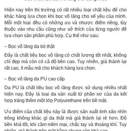
Hiện nay trên thị trường có rất nhiều loại chất liệu để cho
khác hàng lựa chọn khi bọc vô lăng cho xế yêu của mình.
Mỗi một loại đều có những ưu và nhược điểm riêng, tùy
thuộc vào nhu cầu cũng như sở thích của từng người để
lựa chọn sản phẩm phù hợp. Cụ thể như sau:
– Bọc vô lăng da bò thật
Đây là chất liệu bọc vô lăng có chất lượng tốt nhất, không
chỉ đẹp mà còn có cả độ bền cao. Tuy nhiên, giá thành lại
rất cao, ít mẫu mã cho khách hàng lựa chọn.
– Bọc vô lăng da PU cao cấp
Da PU là chất liệu bọc vô lăng được sử dụng nhiều nhất
hiện nay. Đây là loại da sản xuất từ phần xơ của da kết
hợp tráng thêm một lớp Polyurethane trên bề mặt.
Ưu điểm của chất liệu này là được sản xuất tinh xảo nhìn
trông không khác gì da thật mà giá thành lại rẻ hơn. Độ
bền khá tốt, khi cầm mềm mại, chắc tay và thoáng khí. Tuy
nhiên, giá thành trên mặt bằng chung còn khá cao.