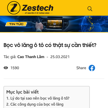
Bọc vô lăng ô tô có thật sự cần thiết?
Tác giả:
Cao Thanh Lâm
-
25.03.2021
1590
Mục lục bài viết
1. Lý do tại sao nên bọc vô lăng ô tô?
2. Các công dụng của bọc vô lăng