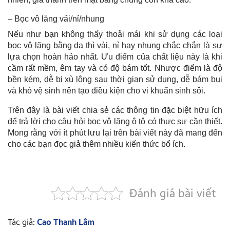
– Bọc vô lăng vải/nỉ/nhung
Nếu như bạn không thấy thoải mái khi sử dụng các loại
bọc vô lăng bằng da thì vải, nỉ hay nhung chắc chắn là sự
lựa chọn hoàn hảo nhất. Ưu điểm của chất liệu này là khi
cầm rất mềm, êm tay và có độ bám tốt. Nhược điểm là độ
bền kém, dễ bị xù lông sau thời gian sử dụng, dễ bám bụi
và khó vệ sinh nên tạo điều kiện cho vi khuẩn sinh sôi.
Trên đây là bài viết chia sẻ các thông tin đặc biệt hữu ích
để trả lời cho câu hỏi bọc vô lăng ô tô có thực sự cần thiết.
Mong rằng với ít phút lưu lại trên bài viết này đã mang đến
cho các bạn đọc giả thêm nhiều kiến thức bổ ích.
Đánh giá bài viết
Tác giả:
Cao Thanh Lâm