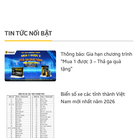
TIN TỨC NỔI BẬT
Thông báo: Gia hạn chương trình
“Mua 1 được 3 – Thả ga quà
tặng”
Biển số xe các tỉnh thành Việt
Nam mới nhất năm 2026