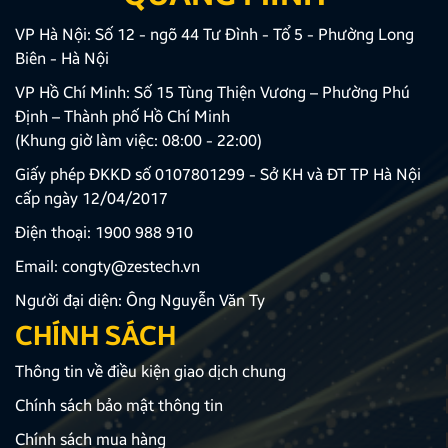
VP Hà Nội: Số 12 - ngõ 44 Tư Đình - Tổ 5 - Phường Long
Biên - Hà Nội
VP Hồ Chí Minh: Số 15 Tùng Thiện Vương – Phường Phú
Định – Thành phố Hồ Chí Minh
(Khung giờ làm việc: 08:00 - 22:00)
Giấy phép ĐKKD số 0107801299 - Sở KH và ĐT TP Hà Nội
cấp ngày 12/04/2017
Điện thoại:
1900 988 910
Email:
congty@zestech.vn
Người đại diện: Ông Nguyễn Văn Ty
CHÍNH SÁCH
Thông tin về điều kiện giao dịch chung
Chính sách bảo mật thông tin
Chính sách mua hàng