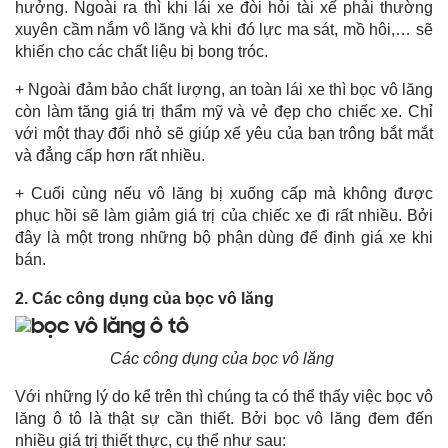
hưởng. Ngoài ra thì khi lái xe đòi hỏi tài xế phải thường
xuyên cầm nắm vô lăng và khi đó lực ma sát, mồ hôi,… sẽ
khiến cho các chất liệu bị bong tróc.
+ Ngoài đảm bảo chất lượng, an toàn lái xe thì bọc vô lăng
còn làm tăng giá trị thẩm mỹ và vẻ đẹp cho chiếc xe. Chỉ
với một thay đổi nhỏ sẽ giúp xế yêu của bạn trông bắt mắt
và đẳng cấp hơn rất nhiều.
+ Cuối cùng nếu vô lăng bị xuống cấp mà không được
phục hồi sẽ làm giảm giá trị của chiếc xe đi rất nhiều. Bởi
đây là một trong những bộ phận dùng để định giá xe khi
bán.
2. Các công dụng của bọc vô lăng
Các công dụng của bọc vô lăng
Với những lý do kể trên thì chúng ta có thể thấy việc bọc vô
lăng ô tô là thật sự cần thiết. Bởi bọc vô lăng đem đến
nhiều giá trị thiết thực, cụ thể như sau: