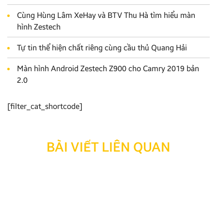
Cùng Hùng Lâm XeHay và BTV Thu Hà tìm hiểu màn
hình Zestech
Tự tin thể hiện chất riêng cùng cầu thủ Quang Hải
Màn hình Android Zestech Z900 cho Camry 2019 bản
2.0
[filter_cat_shortcode]
BÀI VIẾT LIÊN QUAN