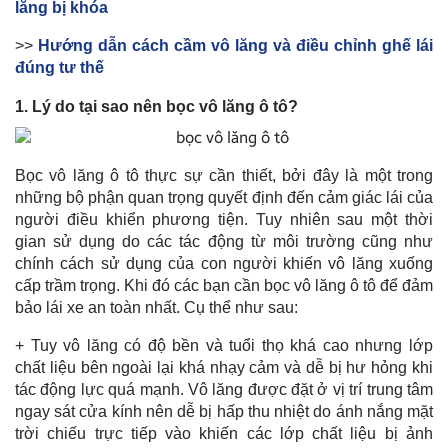
lăng bị khóa
>>
Hướng dẫn cách cầm vô lăng và điều chỉnh ghế lái
đúng tư thế
1. Lý do tại sao nên bọc vô lăng ô tô?
Bọc vô lăng ô tô thực sự cần thiết, bởi đây là một trong
những bộ phận quan trọng quyết định đến cảm giác lái của
người điều khiển phương tiện. Tuy nhiên sau một thời
gian sử dụng do các tác động từ môi trường cũng như
chính cách sử dụng của con người khiến vô lăng xuống
cấp trầm trọng. Khi đó các bạn cần bọc vô lăng ô tô để đảm
bảo lái xe an toàn nhất. Cụ thể như sau:
+ Tuy vô lăng có độ bền và tuổi thọ khá cao nhưng lớp
chất liệu bên ngoài lại khá nhạy cảm và dễ bị hư hỏng khi
tác động lực quá mạnh. Vô lăng được đặt ở vị trí trung tâm
ngay sát cửa kính nên dễ bị hấp thu nhiệt do ánh nắng mặt
trời chiếu trực tiếp vào khiến các lớp chất liệu bị ảnh