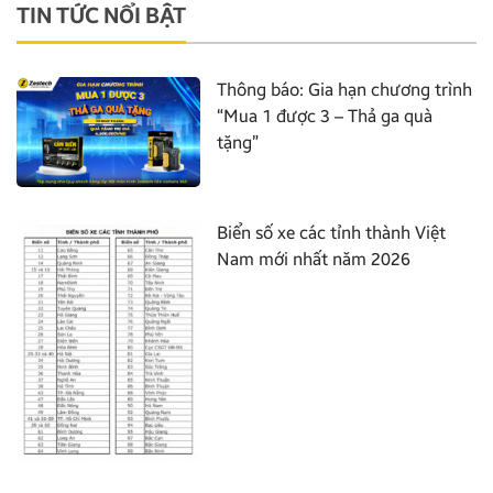
TIN TỨC NỔI BẬT
Thông báo: Gia hạn chương trình
“Mua 1 được 3 – Thả ga quà
tặng”
Biển số xe các tỉnh thành Việt
Nam mới nhất năm 2026