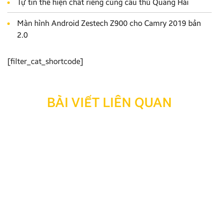
Tự tin thể hiện chất riêng cùng cầu thủ Quang Hải
Màn hình Android Zestech Z900 cho Camry 2019 bản
2.0
[filter_cat_shortcode]
BÀI VIẾT LIÊN QUAN