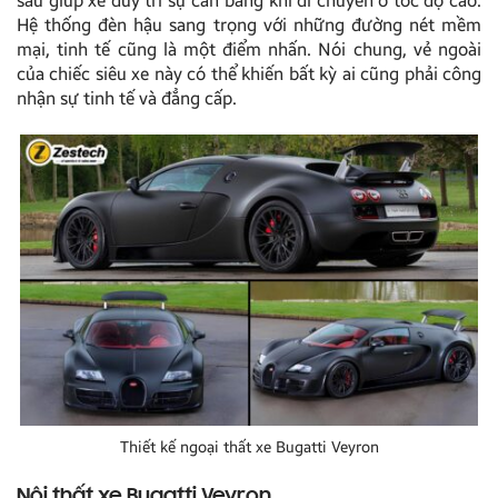
sau giúp xe duy trì sự cân bằng khi di chuyển ở tốc độ cao.
Hệ thống đèn hậu sang trọng với những đường nét mềm
mại, tinh tế cũng là một điểm nhấn. Nói chung, vẻ ngoài
của chiếc siêu xe này có thể khiến bất kỳ ai cũng phải công
nhận sự tinh tế và đẳng cấp.
Thiết kế ngoại thất xe Bugatti Veyron
Nội thất xe Bugatti Veyron