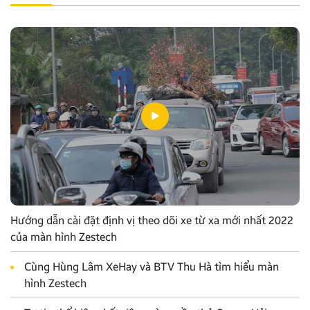
Hướng dẫn cài đặt định vị theo dõi xe từ xa mới nhất 2022
của màn hình Zestech
Cùng Hùng Lâm XeHay và BTV Thu Hà tìm hiểu màn
hình Zestech