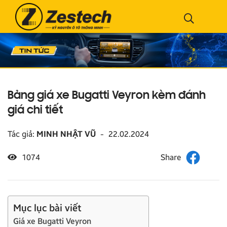
Bảng giá xe Bugatti Veyron kèm đánh
giá chi tiết
Tác giả:
MINH NHẬT VŨ
-
22.02.2024
1074
Mục lục bài viết
Giá xe Bugatti Veyron