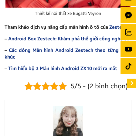
Thiết kế nội thất xe Bugatti Veyron
Tham khảo dịch vụ nâng cấp màn hình ô tô của
Zestech
:
–
Android Box Zestech: Khám phá thế giới công nghệ số
–
Các dòng Màn hình Android Zestech theo từng phân
khúc
–
Tìm hiểu bộ 3 Màn hình Android ZX10 mới ra mắt
5/5 - (2 bình chọn)