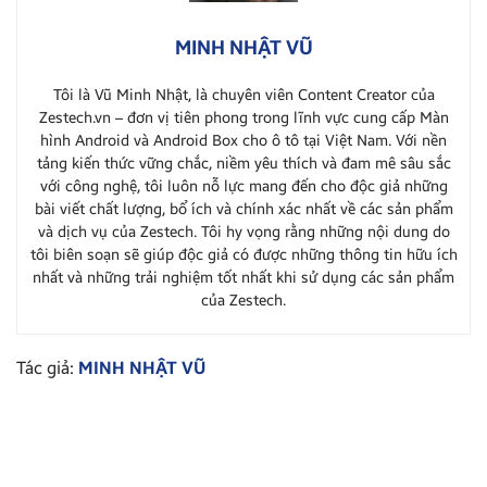
MINH NHẬT VŨ
Tôi là Vũ Minh Nhật, là chuyên viên Content Creator của
Zestech.vn – đơn vị tiên phong trong lĩnh vực cung cấp Màn
hình Android và Android Box cho ô tô tại Việt Nam. Với nền
tảng kiến thức vững chắc, niềm yêu thích và đam mê sâu sắc
với công nghệ, tôi luôn nỗ lực mang đến cho độc giả những
bài viết chất lượng, bổ ích và chính xác nhất về các sản phẩm
và dịch vụ của Zestech. Tôi hy vọng rằng những nội dung do
tôi biên soạn sẽ giúp độc giả có được những thông tin hữu ích
nhất và những trải nghiệm tốt nhất khi sử dụng các sản phẩm
của Zestech.
Tác giả:
MINH NHẬT VŨ