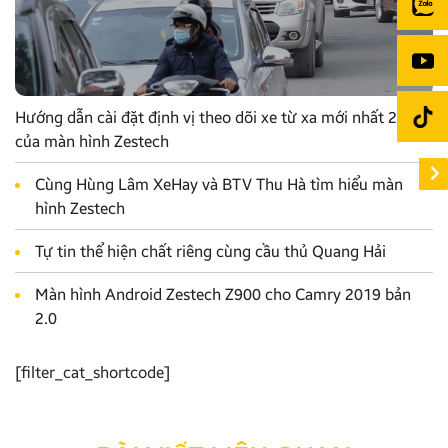
Hướng dẫn cài đặt định vị theo dõi xe từ xa mới nhất 2022
của màn hình Zestech
Cùng Hùng Lâm XeHay và BTV Thu Hà tìm hiểu màn
hình Zestech
Tự tin thể hiện chất riêng cùng cầu thủ Quang Hải
Màn hình Android Zestech Z900 cho Camry 2019 bản
2.0
[filter_cat_shortcode]