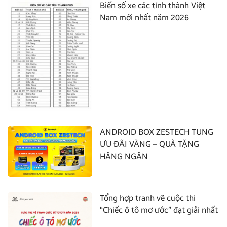
Biển số xe các tỉnh thành Việt
Nam mới nhất năm 2026
ANDROID BOX ZESTECH TUNG
ƯU ĐÃI VÀNG – QUÀ TẶNG
HÀNG NGÀN
Tổng hợp tranh vẽ cuộc thi
“Chiếc ô tô mơ ước” đạt giải nhất