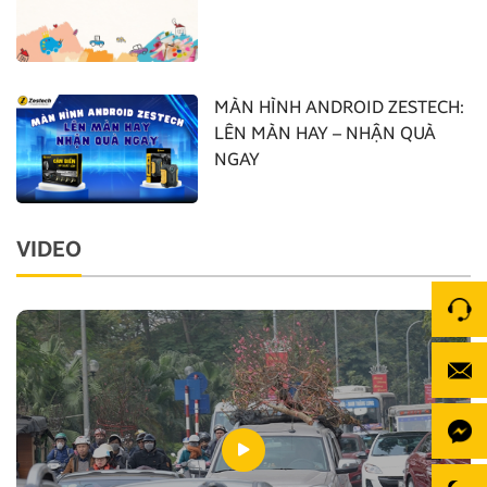
MÀN HÌNH ANDROID ZESTECH:
LÊN MÀN HAY – NHẬN QUÀ
NGAY
VIDEO