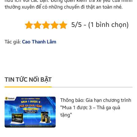
hữu ích với các bạn. Đừng quên kiểm tra xế yêu của mình
thường xuyên để có những chuyến đi thật an toàn nhé.
5/5 - (1 bình chọn)
Tác giả:
Cao Thanh Lâm
TIN TỨC NỔI BẬT
Thông báo: Gia hạn chương trình
“Mua 1 được 3 – Thả ga quà
tặng”