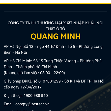
CÔNG TY TNHH THƯƠNG MẠI XUẤT NHẬP KHẨU NỘI
THẤT Ô TÔ
QUANG MINH
VP Hà Nội: Số 12 - ngõ 44 Tư Đình - Tổ 5 - Phường Long
Biên - Hà Nội
VP Hồ Chí Minh: Số 15 Tùng Thiện Vương – Phường Phú
Định – Thành phố Hồ Chí Minh
(Khung giờ làm việc: 08:00 - 22:00)
Giấy phép ĐKKD số 0107801299 - Sở KH và ĐT TP Hà Nội
cấp ngày 12/04/2017
Điện thoại:
1900 988 910
Email:
congty@zestech.vn