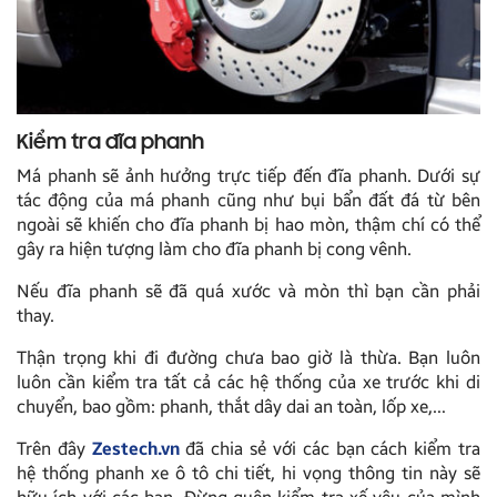
Kiểm tra đĩa phanh
Má phanh sẽ ảnh hưởng trực tiếp đến đĩa phanh. Dưới sự
tác động của má phanh cũng như bụi bẩn đất đá từ bên
ngoài sẽ khiến cho đĩa phanh bị hao mòn, thậm chí có thể
gây ra hiện tượng làm cho đĩa phanh bị cong vênh.
Nếu đĩa phanh sẽ đã quá xước và mòn thì bạn cần phải
thay.
Thận trọng khi đi đường chưa bao giờ là thừa. Bạn luôn
luôn cần kiểm tra tất cả các hệ thống của xe trước khi di
chuyển, bao gồm: phanh, thắt dây dai an toàn, lốp xe,…
Trên đây
Zestech.vn
đã chia sẻ với các bạn cách kiểm tra
hệ thống phanh xe ô tô chi tiết, hi vọng thông tin này sẽ