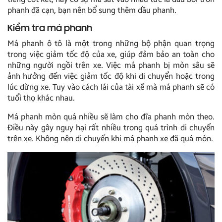
phanh đã cạn, bạn nên bổ sung thêm dầu phanh.
Kiểm tra má phanh
Má phanh ô tô là một trong những bộ phận quan trọng
trong việc giảm tốc độ của xe, giúp đảm bảo an toàn cho
những người ngồi trên xe. Việc má phanh bị mòn sâu sẽ
ảnh hưởng đến việc giảm tốc độ khi di chuyển hoặc trong
lúc dừng xe. Tuy vào cách lái của tài xế mà má phanh sẽ có
tuổi thọ khác nhau.
Má phanh mòn quá nhiều sẽ làm cho đĩa phanh mòn theo.
Điều này gây nguy hại rất nhiều trong quá trình di chuyển
trên xe. Không nên di chuyển khi má phanh xe đã quá mòn.