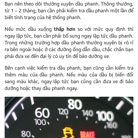
Bạn nên theo dõi thường xuyên dầu phanh. Thông thường,
từ 1 – 2 tháng, bạn cần phải kiểm tra dầu phanh một lần để
biết tình trạng của hệ thống phanh.
Nếu mức dầu xuống
thấp hơn
so với mức quy định thì
ngay lập tức, bạn cần phải bổ sung ngay lập tức dầu phanh.
Trong những trường hợp dầu phanh thường xuyên bị rò rỉ
ra bên ngoài hoặc ở các đường ống dẫn dầu, chắc chắn bạn
phải đưa xe đến đại lý có uy tín để bảo dưỡng xe.
Bên cạnh việc kiểm tra dầu phanh, bạn cũng cần kiểm tra
thêm màu của dầu phanh. Nếu màu của dầu bị biến đổi
sang màu khác, ngay lập tức bạn cũng cần đưa xe đi bảo
dưỡng hoặc thay dầu phanh ngay.