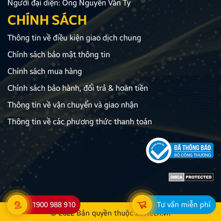
Người đại diện: Ông Nguyễn Văn Ty
CHÍNH SÁCH
Thông tin về điều kiện giao dịch chung
Chính sách bảo mật thông tin
Chính sách mua hàng
Chính sách bảo hành, đổi trả & hoàn tiền
Thông tin về vận chuyển và giao nhận
Thông tin về các phương thức thanh toán
1900 988 910
Tư vấn miễn phí
© 2022 Bản quyền thuộc
Zestech.vn