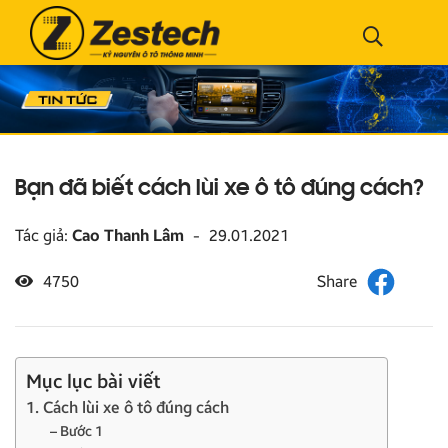
Bạn đã biết cách lùi xe ô tô đúng cách?
Tác giả:
Cao Thanh Lâm
-
29.01.2021
4750
Mục lục bài viết
1. Cách lùi xe ô tô đúng cách
– Bước 1