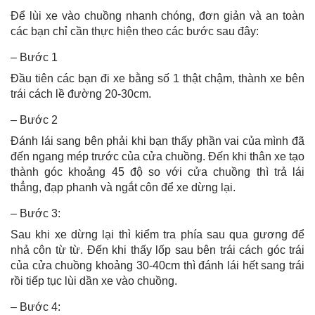
Để lùi xe vào chuồng nhanh chóng, đơn giản và an toàn
các bạn chỉ cần thực hiện theo các bước sau đây:
– Bước 1
Đầu tiên các bạn đi xe bằng số 1 thật chậm, thành xe bên
trái cách lề đường 20-30cm.
– Bước 2
Đánh lái sang bên phải khi bạn thấy phần vai của mình đã
đến ngang mép trước của cửa chuồng. Đến khi thân xe tạo
thành góc khoảng 45 độ so với cửa chuồng thì trả lái
thẳng, đạp phanh và ngắt côn để xe dừng lại.
– Bước 3:
Sau khi xe dừng lại thì kiểm tra phía sau qua gương để
nhả côn từ từ. Đến khi thấy lốp sau bên trái cách góc trái
của cửa chuồng khoảng 30-40cm thì đánh lái hết sang trái
rồi tiếp tục lùi dần xe vào chuồng.
– Bước 4: