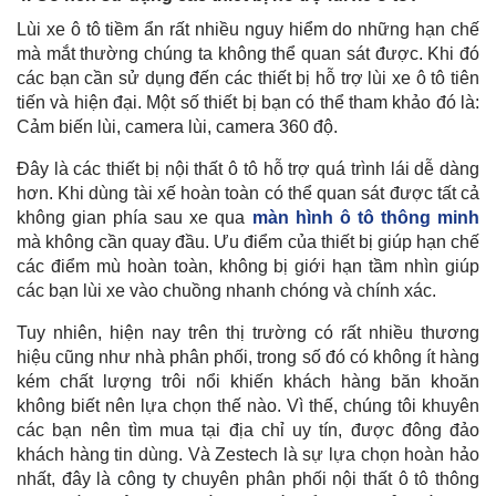
Lùi xe ô tô tiềm ẩn rất nhiều nguy hiểm do những hạn chế
mà mắt thường chúng ta không thể quan sát được. Khi đó
các bạn cần sử dụng đến các thiết bị hỗ trợ lùi xe ô tô tiên
tiến và hiện đại. Một số thiết bị bạn có thể tham khảo đó là:
Cảm biến lùi, camera lùi, camera 360 độ.
Đây là các thiết bị nội thất ô tô hỗ trợ quá trình lái dễ dàng
hơn. Khi dùng tài xế hoàn toàn có thể quan sát được tất cả
không gian phía sau xe qua
màn hình ô tô thông minh
mà không cần quay đầu. Ưu điểm của thiết bị giúp hạn chế
các điểm mù hoàn toàn, không bị giới hạn tầm nhìn giúp
các bạn lùi xe vào chuồng nhanh chóng và chính xác.
Tuy nhiên, hiện nay trên thị trường có rất nhiều thương
hiệu cũng như nhà phân phối, trong số đó có không ít hàng
kém chất lượng trôi nổi khiến khách hàng băn khoăn
không biết nên lựa chọn thế nào. Vì thế, chúng tôi khuyên
các bạn nên tìm mua tại địa chỉ uy tín, được đông đảo
khách hàng tin dùng. Và Zestech là sự lựa chọn hoàn hảo
nhất, đây là
công ty
chuyên phân phối nội thất ô tô thông