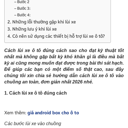
– Bước 2
– Bước 3:
– Bước 4:
2. Những lỗi thường gặp khi lùi xe
3. Những lưu ý khi lùi xe
4. Có nên sử dụng các thiết bị hỗ trợ lùi xe ô tô?
Cách lùi xe ô tô đúng cách sao cho đạt kỹ thuật tốt
nhất mà không gặp bất kỳ khó khăn gì là điều mà bất
kỳ ai cũng mong muốn đạt được trong bài thi sát hạch.
Để giúp các bạn có một điểm số thật cao, sau đây
chúng tôi xin chia sẻ hướng dẫn cách lùi xe ô tô vào
chuồng an toàn, đơn giản nhất 2026 nhé.
1. Cách lùi xe ô tô đúng cách
Xem thêm:
giá android box cho ô to
Các bước lùi xe vào chuồng