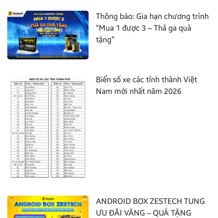
Thông báo: Gia hạn chương trình
“Mua 1 được 3 – Thả ga quà
tặng”
Biển số xe các tỉnh thành Việt
Nam mới nhất năm 2026
ANDROID BOX ZESTECH TUNG
ƯU ĐÃI VÀNG – QUÀ TẶNG