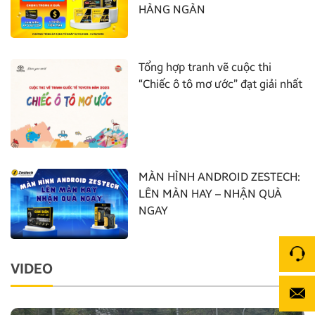
HÀNG NGÀN
Tổng hợp tranh vẽ cuộc thi
“Chiếc ô tô mơ ước” đạt giải nhất
MÀN HÌNH ANDROID ZESTECH:
LÊN MÀN HAY – NHẬN QUÀ
NGAY
VIDEO