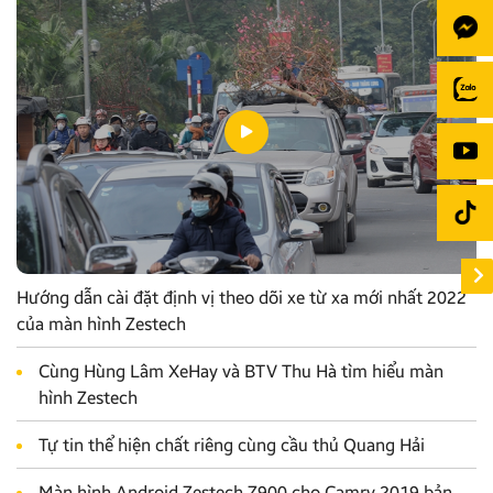
Hướng dẫn cài đặt định vị theo dõi xe từ xa mới nhất 2022
của màn hình Zestech
Cùng Hùng Lâm XeHay và BTV Thu Hà tìm hiểu màn
hình Zestech
Tự tin thể hiện chất riêng cùng cầu thủ Quang Hải
Màn hình Android Zestech Z900 cho Camry 2019 bản