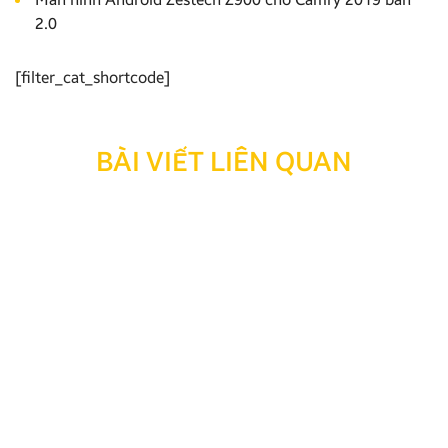
2.0
[filter_cat_shortcode]
BÀI VIẾT LIÊN QUAN