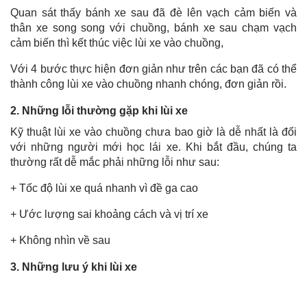
Quan sát thấy bánh xe sau đã đè lên vạch cảm biến và
thân xe song song với chuồng, bánh xe sau chạm vạch
cảm biến thì kết thúc việc lùi xe vào chuồng,
Với 4 bước thực hiện đơn giản như trên các bạn đã có thể
thành công lùi xe vào chuồng nhanh chóng, đơn giản rồi.
2. Những lỗi thường gặp khi lùi xe
Kỹ thuật lùi xe vào chuồng chưa bao giờ là dễ nhất là đối
với những người mới học lái xe. Khi bắt đầu, chúng ta
thường rất dễ mắc phải những lỗi như sau:
+ Tốc độ lùi xe quá nhanh vì đề ga cao
+ Ước lượng sai khoảng cách và vị trí xe
+ Không nhìn về sau
3. Những lưu ý khi lùi xe