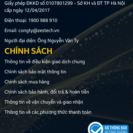
Giấy phép ĐKKD số 0107801299 - Sở KH và ĐT TP Hà Nội
cấp ngày 12/04/2017
Điện thoại:
1900 988 910
Email:
congty@zestech.vn
Người đại diện: Ông Nguyễn Văn Ty
CHÍNH SÁCH
Thông tin về điều kiện giao dịch chung
Chính sách bảo mật thông tin
Chính sách mua hàng
Chính sách bảo hành, đổi trả & hoàn tiền
Thông tin về vận chuyển và giao nhận
Thông tin về các phương thức thanh toán