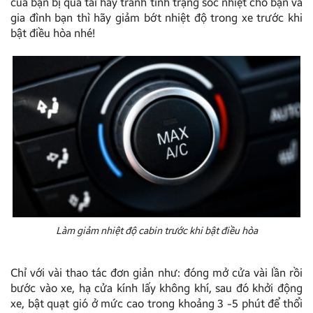
của bạn bị quá tải hay tránh tình trạng sốc nhiệt cho bạn và
gia đình bạn thì hãy giảm bớt nhiệt độ trong xe trước khi
bật điều hòa nhé!
Làm giảm nhiệt độ cabin trước khi bật điều hòa
Chỉ với vài thao tác đơn giản như: đóng mở cửa vài lần rồi
bước vào xe, hạ cửa kính lấy không khí, sau đó khởi động
xe, bật quạt gió ở mức cao trong khoảng 3 -5 phút để thổi