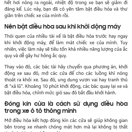
hết hơi nóng ra ngoài, nhiệt độ trong xe bạn sẽ giảm đi
đáng kể. Lúc này, bạn đã có yên tâm bật điều hòa và thư
giãn trên chiếc xe của mình rồi.
Nên bật điều hòa sau khi khởi động máy
Thói quen của nhiều tài xế là bật điều hòa trước hay ngay
khi khởi động máy, để làm mát chiếc xe của mình. Tuy
nhiên, việc làm này sẽ tiêu tốn khá nhiều năng lượng của ắc
quy và dễ gây hư hỏng ắc quy.
Thay vào đó, các bác tài hãy chuyển qua phương án, khởi
động xe sau đó, mở các cửa để cho các luồng khí nóng
thoát ra khỏi xe. Sau đó, ung dung vươn vai hay tranh thủ
đi “xả lũ”. Khoảng 10 phút khởi động, các bác quay lại xe và
bật điều hòa, chỉnh mức gió sau đó bắt đầu khởi hành.
Đóng kín cửa là
cách sử dụng điều hòa
trong xe ô tô thông minh
Mở điều hòa kết hợp đóng kín các cửa sẽ giúp không gian
bên trong xe nhanh chóng mát hơn mà lại không bị thất