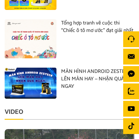
Tổng hợp tranh vẽ cuộc thi
“Chiếc ô tô mơ ước” đạt giải nhất
MÀN HÌNH ANDROID ZESTECH:
LÊN MÀN HAY – NHẬN QUÀ
NGAY
VIDEO