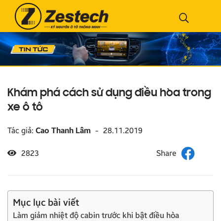
Khám phá cách sử dụng điều hòa trong
xe ô tô
Tác giả:
Cao Thanh Lâm
-
28.11.2019
2823
Mục lục bài viết
Làm giảm nhiệt độ cabin trước khi bật điều hòa