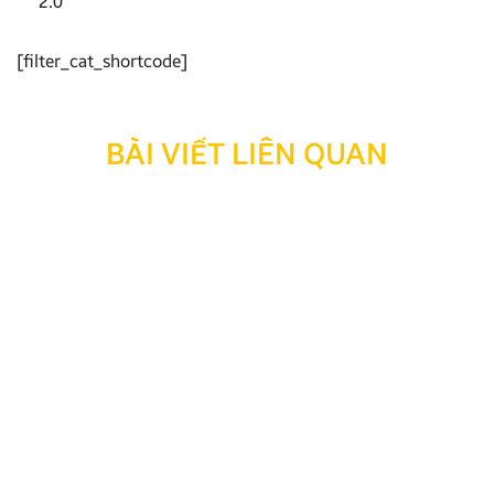
2.0
[filter_cat_shortcode]
BÀI VIẾT LIÊN QUAN