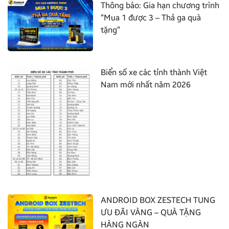
Thông báo: Gia hạn chương trình
“Mua 1 được 3 – Thả ga quà
tặng”
Biển số xe các tỉnh thành Việt
Nam mới nhất năm 2026
ANDROID BOX ZESTECH TUNG
ƯU ĐÃI VÀNG – QUÀ TẶNG
HÀNG NGÀN