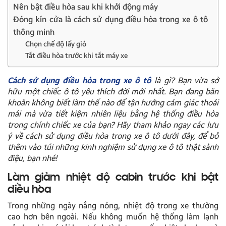
Nên bật điều hòa sau khi khởi động máy
Đóng kín cửa là cách sử dụng điều hòa trong xe ô tô
thông minh
Chọn chế độ lấy gió
Tắt điều hòa trước khi tắt máy xe
Cách sử dụng điều hòa trong xe ô tô
là gì? Bạn vừa sở
hữu một chiếc ô tô yêu thích đời mới nhất. Bạn đang băn
khoăn không biết làm thế nào để tận hưởng cảm giác thoải
mái mà vừa tiết kiệm nhiên liệu bằng hệ thống điều hòa
trong chính chiếc xe của bạn? Hãy tham khảo ngay các lưu
ý về
cách sử dụng điều hòa trong xe ô tô
dưới đây, để bỏ
thêm vào túi những kinh nghiệm sử dụng xe ô tô thật sành
điệu, bạn nhé!
Làm giảm nhiệt độ cabin trước khi bật
điều hòa
Trong những ngày nắng nóng, nhiệt độ trong xe thường
cao hơn bên ngoài. Nếu không muốn hệ thống làm lạnh