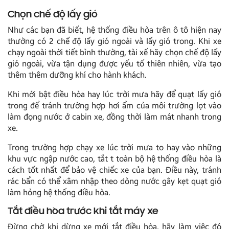
Chọn chế độ lấy gió
Như các bạn đã biết, hệ thống điều hòa trên ô tô hiện nay
thường có 2 chế độ lấy gió ngoài và lấy gió trong. Khi xe
chạy ngoài thời tiết bình thường, tài xế hãy chọn chế độ lấy
gió ngoài, vừa tận dụng được yếu tố thiên nhiên, vừa tạo
thêm thêm dưỡng khí cho hành khách.
Khi mới bật điều hòa hay lúc trời mưa hãy để quạt lấy gió
trong để tránh trường hợp hơi ẩm của môi trường lọt vào
làm đọng nước ở cabin xe, đồng thời làm mát nhanh trong
xe.
Trong trường hợp chạy xe lúc trời mưa to hay vào những
khu vực ngập nước cao, tắt t toàn bộ hệ thống điều hòa là
cách tốt nhất để bảo vệ chiếc xe của bạn. Điều này, tránh
rác bẩn có thể xâm nhập theo dòng nước gây kẹt quạt gió
làm hỏng hệ thống điều hòa.
Tắt điều hòa trước khi tắt máy xe
Đừng chờ khi dừng xe mới tắt điều hòa, hãy làm việc đó