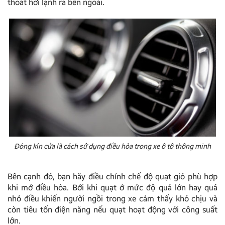
thoát hơi lạnh ra bên ngoài.
Đóng kín cửa là cách sử dụng điều hòa trong xe ô tô thông minh
Bên cạnh đó, bạn hãy điều chỉnh chế độ quạt gió phù hợp
khi mở điều hòa. Bởi khi quạt ở mức độ quá lớn hay quá
nhỏ điều khiến người ngồi trong xe cảm thấy khó chịu và
còn tiêu tốn điện năng nếu quạt hoạt động với công suất
lớn.