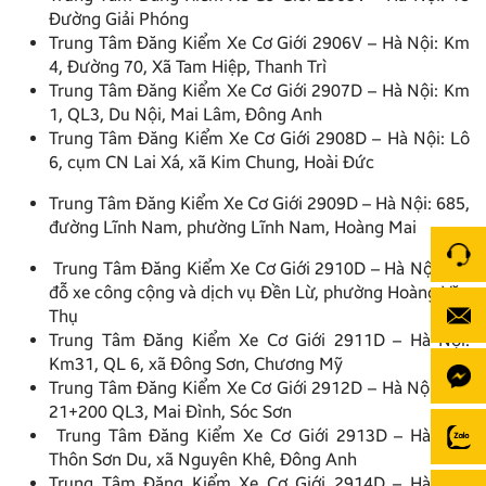
Đường Giải Phóng
Trung Tâm Đăng Kiểm Xe Cơ Giới 2906V – Hà Nội: Km
4, Đường 70, Xã Tam Hiệp, Thanh Trì
Trung Tâm Đăng Kiểm Xe Cơ Giới 2907D – Hà Nội: Km
1, QL3, Du Nội, Mai Lâm, Đông Anh
Trung Tâm Đăng Kiểm Xe Cơ Giới 2908D – Hà Nội: Lô
6, cụm CN Lai Xá, xã Kim Chung, Hoài Đức
Trung Tâm Đăng Kiểm Xe Cơ Giới 2909D – Hà Nội: 685,
đường Lĩnh Nam, phường Lĩnh Nam, Hoàng Mai
Trung Tâm Đăng Kiểm Xe Cơ Giới 2910D – Hà Nội: Bãi
đỗ xe công cộng và dịch vụ Đền Lừ, phường Hoàng Văn
Thụ
Trung Tâm Đăng Kiểm Xe Cơ Giới 2911D – Hà Nội:
Km31, QL 6, xã Đông Sơn, Chương Mỹ
Trung Tâm Đăng Kiểm Xe Cơ Giới 2912D – Hà Nội: Km
21+200 QL3, Mai Đình, Sóc Sơn
Trung Tâm Đăng Kiểm Xe Cơ Giới 2913D – Hà Nội:
Thôn Sơn Du, xã Nguyên Khê, Đông Anh
Trung Tâm Đăng Kiểm Xe Cơ Giới 2914D – Hà Nội: