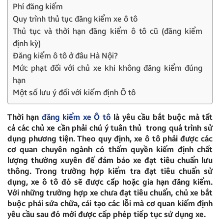
Phí đăng kiểm
Quy trình thủ tục đăng kiểm xe ô tô
Thủ tục và thời hạn đăng kiểm ô tô cũ (đăng kiểm
định kỳ)
Đăng kiểm ô tô ở đâu Hà Nội?
Mức phạt đối với chủ xe khi không đăng kiểm đúng
hạn
Một số lưu ý đối với kiểm định Ô tô
Thời hạn
đăng kiểm xe Ô tô
là yêu cầu bắt buộc mà tất
cả các chủ xe cần phải chú ý tuân thủ trong quá trình sử
dụng phương tiện. Theo quy định, xe ô tô phải được các
cơ quan chuyên ngành có thẩm quyền kiểm định chất
lượng thường xuyên để đảm bảo xe đạt tiêu chuẩn lưu
thông. Trong trường hợp kiểm tra đạt tiêu chuẩn sử
dụng, xe ô tô đó sẽ được cấp hoặc gia hạn đăng kiểm.
Với những trường hợp xe chưa đạt tiêu chuẩn, chủ xe bắt
buộc phải sửa chữa, cải tạo các lỗi mà cơ quan kiểm định
yêu cầu sau đó mới được cấp phép tiếp tục sử dụng xe.