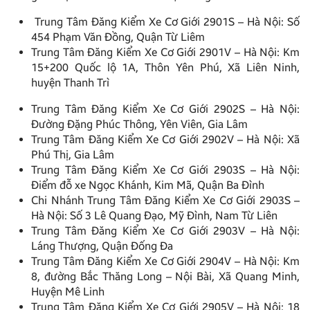
Trung Tâm Đăng Kiểm Xe Cơ Giới 2901S – Hà Nội: Số
454 Phạm Văn Đồng, Quận Từ Liêm
Trung Tâm Đăng Kiểm Xe Cơ Giới 2901V – Hà Nội: Km
15+200 Quốc lộ 1A, Thôn Yên Phú, Xã Liên Ninh,
huyện Thanh Trì
Trung Tâm Đăng Kiểm Xe Cơ Giới 2902S – Hà Nội:
Đường Đặng Phúc Thông, Yên Viên, Gia Lâm
Trung Tâm Đăng Kiểm Xe Cơ Giới 2902V – Hà Nội: Xã
Phú Thị, Gia Lâm
Trung Tâm Đăng Kiểm Xe Cơ Giới 2903S – Hà Nội:
Điểm đỗ xe Ngọc Khánh, Kim Mã, Quận Ba Đình
Chi Nhánh Trung Tâm Đăng Kiểm Xe Cơ Giới 2903S –
Hà Nội: Số 3 Lê Quang Đạo, Mỹ Đình, Nam Từ Liên
Trung Tâm Đăng Kiểm Xe Cơ Giới 2903V – Hà Nội:
Láng Thượng, Quận Đống Đa
Trung Tâm Đăng Kiểm Xe Cơ Giới 2904V – Hà Nội: Km
8, đường Bắc Thăng Long – Nội Bài, Xã Quang Minh,
Huyện Mê Linh
Trung Tâm Đăng Kiểm Xe Cơ Giới 2905V – Hà Nội: 18