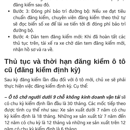
đăng kiểm sau đó.
Bước 3: Đóng phí bảo trì đường bộ: Nếu xe đạt tiêu
chuẩn đăng kiểm, chuyên viên đăng kiểm theo thứ tự
sẽ đọc biển số xe để lái xe tiến tới đi đóng phí bảo trì
đường bộ.
Bước 4: Dán tem đăng kiểm mới: Khi đã hoàn tất các
thủ tục trên, tài xế ra xe chờ dán tem đăng kiểm mới,
nhận hồ sơ và ra về.
Thủ tục và thời hạn đăng kiểm ô tô
cũ (đăng kiểm định kỳ)
Sau kỳ đăng kiểm lần đầu đối với ô tô mới, chủ xe sẽ phải
thực hiện việc đăng kiểm định kỳ. Cụ thể:
– Ô tô chở người dưới 9 chỗ không kinh doanh vận tải
sẽ
có chu kỳ kiểm định lần đầu là 30 tháng. Các mốc tiếp theo
được tính cụ thể như sau: Xe sản xuất dưới 7 năm có chu
kỳ kiểm định là 18 tháng. Những xe sản xuất từ 7 năm đến
12 năm có chu kỳ là 12 tháng và những xe sản xuất trên 12
năm có chu kỳ kiểm định là 6 tháng.