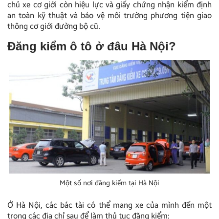
chủ xe cơ giới còn hiệu lực và giấy chứng nhận kiểm định
an toàn kỹ thuật và bảo vệ môi trường phương tiện giao
thông cơ giới đường bộ cũ.
Đăng kiểm ô tô ở đâu Hà Nội?
Một số nơi đăng kiểm tại Hà Nội
Ở Hà Nội, các bác tài có thể mang xe của mình đến một
trong các địa chỉ sau để làm thủ tục đăng kiểm
: