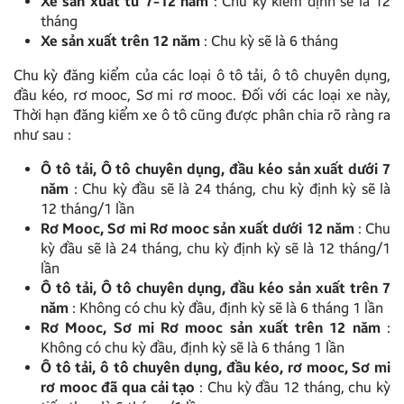
Xe sản xuất từ 7-12 năm
: Chu kỳ kiểm định sẽ là 12
tháng
Xe sản xuất trên 12 năm
: Chu kỳ sẽ là 6 tháng
Chu kỳ đăng kiểm của các loại ô tô tải, ô tô chuyên dụng,
đầu kéo, rơ mooc, Sơ mi rơ mooc.
Đối với các loại xe này,
Thời hạn đăng kiểm xe ô tô cũng được phân chia rõ ràng ra
như sau :
Ô tô tải, Ô tô chuyên dụng, đầu kéo sản xuất dưới 7
năm
: Chu kỳ đầu sẽ là 24 tháng, chu kỳ định kỳ sẽ là
12 tháng/1 lần
Rơ Mooc, Sơ mi Rơ mooc sản xuất dưới 12 năm
: Chu
kỳ đầu sẽ là 24 tháng, chu kỳ định kỳ sẽ là 12 tháng/1
lần
Ô tô tải, Ô tô chuyên dụng, đầu kéo sản xuất trên 7
năm
: Không có chu kỳ đầu, định kỳ sẽ là 6 tháng 1 lần
Rơ Mooc, Sơ mi Rơ mooc sản xuất trên 12 năm
:
Không có chu kỳ đầu, định kỳ sẽ là 6 tháng 1 lần
Ô tô tải, ô tô chuyên dụng, đầu kéo, rơ mooc, Sơ mi
rơ mooc đã qua cải tạo
: Chu kỳ đầu 12 tháng, chu kỳ