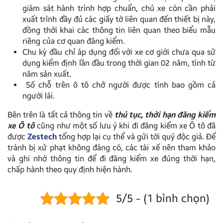
giám sát hành trình hợp chuẩn, chủ xe còn cần phải
xuất trình đầy đủ các giấy tờ liên quan đến thiết bị này,
đồng thời khai các thông tin liên quan theo biểu mẫu
riêng của cơ quan đăng kiểm.
Chu kỳ đầu chỉ áp dụng đối với xe cơ giới chưa qua sử
dụng kiểm định lần đầu trong thời gian 02 năm, tính từ
năm sản xuất.
Số chỗ trên ô tô chở người được tính bao gồm cả
người lái.
Bên trên là tất cả thông tin về
thủ tục, thời hạn đăng kiểm
xe Ô tô
cũng như một số lưu ý khi đi đăng kiểm xe Ô tô đã
được
Zestech
tổng hợp lại cụ thể và gửi tới quý độc giả. Để
tránh bị xử phạt không đáng có, các tài xế nên tham khảo
và ghi nhớ thông tin để đi đăng kiểm xe đúng thời hạn,
chấp hành theo quy định hiện hành.
5/5 - (1 bình chọn)