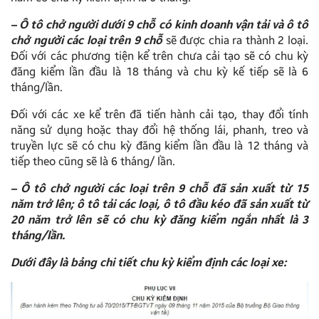
– Ô tô chở người dưới 9 chỗ có kinh doanh vận tải và ô tô
chở người các loại trên 9 chỗ
sẽ được chia ra thành 2 loại.
Đối với các phương tiện kể trên chưa cải tạo sẽ có chu kỳ
đăng kiểm lần đầu là 18 tháng và chu kỳ kế tiếp sẽ là 6
tháng/lần.
Đối với các xe kể trên đã tiến hành cải tạo, thay đổi tính
năng sử dụng hoặc thay đổi hệ thống lái, phanh, treo và
truyền lực sẽ có chu kỳ đăng kiểm lần đầu là 12 tháng và
tiếp theo cũng sẽ là 6 tháng/ lần.
– Ô tô chở người các loại trên 9 chỗ đã sản xuất từ 15
năm trở lên; ô tô tải các loại, ô tô đầu kéo đã sản xuất từ
20 năm trở lên sẽ có chu kỳ đăng kiểm ngắn nhất là 3
tháng/lần.
Dưới đây là bảng chi tiết chu kỳ kiểm định các loại xe: