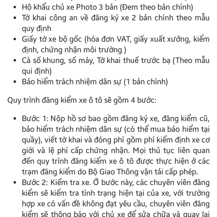
Hộ khẩu chủ xe Photo 3 bản (Đem theo bản chính)
Tờ khai công an về đăng ký xe 2 bản chính theo mẫu
quy định
Giấy tờ xe bộ gốc (hóa đơn VAT, giấy xuất xưởng, kiểm
định, chứng nhận môi trường )
Cà số khung, số máy, Tờ khai thuế trước bạ (Theo mẫu
qui định)
Bảo hiểm trách nhiệm dân sự (1 bản chính)
Quy trình đăng kiểm xe ô tô sẽ gồm 4 bước:
Bước 1: Nộp hồ sơ bao gồm đăng ký xe, đăng kiểm cũ,
bảo hiểm trách nhiệm dân sự (có thể mua bảo hiểm tại
quầy), viết tờ khai và đóng phí gồm phí kiểm định xe cơ
giới và lệ phí cấp chứng nhận. Mọi thủ tục liên quan
đến quy trình đăng kiểm xe ô tô được thực hiện ở các
trạm đăng kiểm do Bộ Giao Thông vận tải cấp phép.
Bước 2: Kiểm tra xe. Ở bước này, các chuyên viên đăng
kiểm sẽ kiểm tra tình trạng hiện tại của xe, với trường
hợp xe có vấn đề không đạt yêu cầu, chuyên viên đăng
kiểm sẽ thông báo với chủ xe để sửa chữa và quay lại