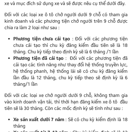
xe và mục đích sử dụng xe và sẽ được nêu cụ thể dưới đây.
Đối với các loại xe ô tô chở người dưới 9 chỗ có tham gia
kinh doanh và các phương tiện chở người trên 9 chỗ được
chia ra làm 2 loại như sau :
Phương tiện chưa cải tạo
: Đối với các phương tiện
chưa cải tạo thì chu kỳ đăng kiểm đầu tiên sẽ là 18
tháng. Chu kỳ tiếp theo định kỳ sẽ là 6 tháng /1 lần
P
hương tiện đã cải tạo
: Đối với các phương tiện đã
cải tạo các tính năng như thay đổi hệ thống truyền lực,
hệ thống phanh, hệ thống lái sẽ có chu kỳ đăng kiểm
lần đầu là 12 tháng, chu kỳ tiếp theo sẽ định kỳ là 6
tháng/1 lần
Đối với các loại xe chở người dưới 9 chỗ, không tham gia
vào kinh doanh vận tải, thì thời hạn đăng kiểm xe ô tô đầu
tiên sẽ là 30 tháng. Còn các mốc định kỳ sẽ tính như sau :
Xe sản xuất dưới 7 năm
: Sẽ có chu kỳ kiểm định là 18
tháng