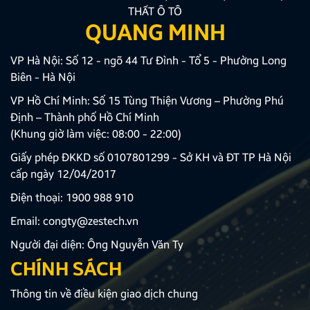
THẤT Ô TÔ
QUANG MINH
VP Hà Nội: Số 12 - ngõ 44 Tư Đình - Tổ 5 - Phường Long
Biên - Hà Nội
VP Hồ Chí Minh: Số 15 Tùng Thiện Vương – Phường Phú
Định – Thành phố Hồ Chí Minh
(Khung giờ làm việc: 08:00 - 22:00)
Giấy phép ĐKKD số 0107801299 - Sở KH và ĐT TP Hà Nội
cấp ngày 12/04/2017
Điện thoại:
1900 988 910
Email:
congty@zestech.vn
Người đại diện: Ông Nguyễn Văn Ty
CHÍNH SÁCH
Thông tin về điều kiện giao dịch chung