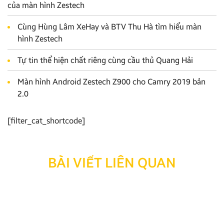
của màn hình Zestech
Cùng Hùng Lâm XeHay và BTV Thu Hà tìm hiểu màn
hình Zestech
Tự tin thể hiện chất riêng cùng cầu thủ Quang Hải
Màn hình Android Zestech Z900 cho Camry 2019 bản
2.0
[filter_cat_shortcode]
BÀI VIẾT LIÊN QUAN