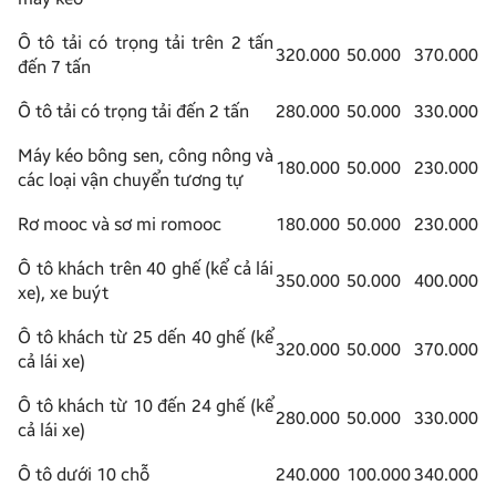
Ô tô tải có trọng tải trên 2 tấn
320.000
50.000
370.000
đến 7 tấn
Ô tô tải có trọng tải đến 2 tấn
280.000
50.000
330.000
Máy kéo bông sen, công nông và
180.000
50.000
230.000
các loại vận chuyển tương tự
Rơ mooc và sơ mi romooc
180.000
50.000
230.000
Ô tô khách trên 40 ghế (kể cả lái
350.000
50.000
400.000
xe), xe buýt
Ô tô khách từ 25 dến 40 ghế (kể
320.000
50.000
370.000
cả lái xe)
Ô tô khách từ 10 đến 24 ghế (kể
280.000
50.000
330.000
cả lái xe)
Ô tô dưới 10 chỗ
240.000
100.000
340.000