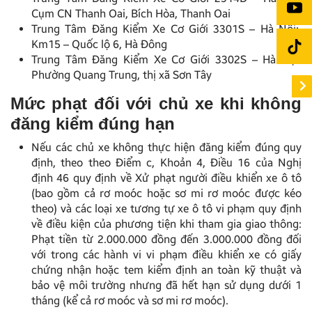
Cụm CN Thanh Oai, Bích Hòa, Thanh Oai
Trung Tâm Đăng Kiểm Xe Cơ Giới 3301S – Hà Nội:
Km15 – Quốc lộ 6, Hà Đông
Trung Tâm Đăng Kiểm Xe Cơ Giới 3302S – Hà Nội:
Phường Quang Trung, thị xã Sơn Tây
Mức phạt đối với chủ xe khi không
đăng kiểm đúng hạn
Nếu các chủ xe không thực hiện đăng kiểm đúng quy
định, theo theo Điểm c, Khoản 4, Điều 16 của Nghị
định 46 quy định về Xử phạt người điều khiển xe ô tô
(bao gồm cả rơ moóc hoặc sơ mi rơ moóc được kéo
theo) và các loại xe tương tự xe ô tô vi phạm quy định
về điều kiện của phương tiện khi tham gia giao thông:
Phạt tiền từ 2.000.000 đồng đến 3.000.000 đồng đối
với trong các hành vi vi phạm điều khiển xe có giấy
chứng nhận hoặc tem kiểm định an toàn kỹ thuật và
bảo vệ môi trường nhưng đã hết hạn sử dụng dưới 1
tháng (kể cả rơ moóc và sơ mi rơ moóc).