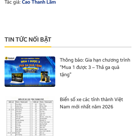
Tác giả:
Cao Thanh Lâm
TIN TỨC NỔI BẬT
Thông báo: Gia hạn chương trình
“Mua 1 được 3 – Thả ga quà
tặng”
Biển số xe các tỉnh thành Việt
Nam mới nhất năm 2026