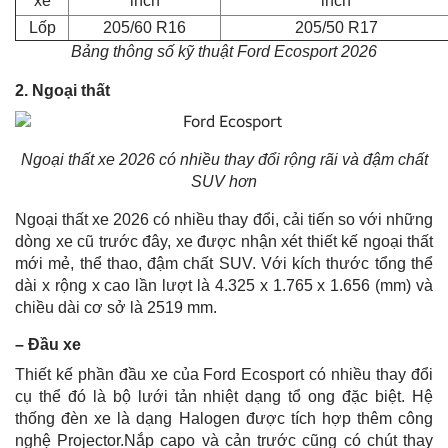
xe
inch
inch
Lốp
205/60 R16
205/50 R17
Bảng thông số kỹ thuật Ford Ecosport 2026
2. Ngoại thất
Ngoại thất xe 2026 có nhiều thay đổi rộng rãi và đậm chất
SUV hơn
Ngoại thất xe 2026 có nhiều thay đổi, cải tiến so với những
dòng xe cũ trước đây, xe được nhận xét thiết kế ngoại thất
mới mẻ, thể thao, đậm chất SUV. Với kích thước tổng thể
dài x rộng x cao lần lượt là 4.325 x 1.765 x 1.656 (mm) và
chiều dài cơ sở là 2519 mm.
– Đầu xe
Thiết kế phần đầu xe của Ford Ecosport có nhiều thay đổi
cụ thể đó là bộ lưới tản nhiệt dạng tổ ong đặc biệt. Hệ
thống đèn xe là dạng Halogen được tích hợp thêm công
nghệ Projector.Nắp capo và cản trước cũng có chút thay