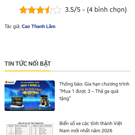
3.5/5 - (4 bình chọn)
Tác giả:
Cao Thanh Lâm
TIN TỨC NỔI BẬT
Thông báo: Gia hạn chương trình
“Mua 1 được 3 – Thả ga quà
tặng”
Biển số xe các tỉnh thành Việt
Nam mới nhất năm 2026