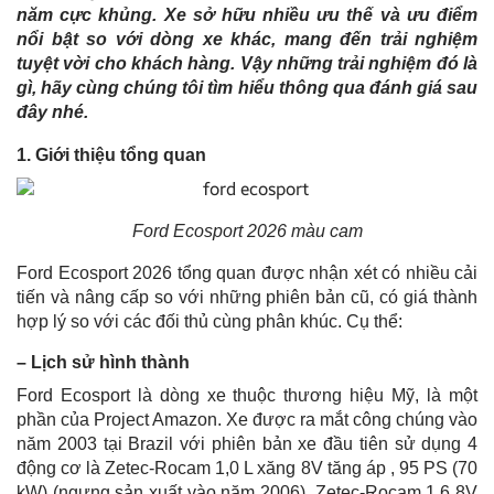
năm cực khủng. Xe sở hữu nhiều ưu thế và ưu điểm
nổi bật so với dòng xe khác, mang đến trải nghiệm
tuyệt vời cho khách hàng. Vậy những trải nghiệm đó là
gì, hãy cùng chúng tôi tìm hiểu thông qua đánh giá sau
đây nhé.
1. Giới thiệu tổng quan
Ford Ecosport 2026 màu cam
Ford Ecosport 2026 tổng quan được nhận xét có nhiều cải
tiến và nâng cấp so với những phiên bản cũ, có giá thành
hợp lý so với các đối thủ cùng phân khúc. Cụ thể:
– Lịch sử hình thành
Ford Ecosport là dòng xe thuộc thương hiệu Mỹ, là một
phần của Project Amazon. Xe được ra mắt công chúng vào
năm 2003 tại Brazil với phiên bản xe đầu tiên sử dụng 4
động cơ là Zetec-Rocam 1,0 L xăng 8V tăng áp , 95 PS (70
kW) (ngưng sản xuất vào năm 2006), Zetec-Rocam 1.6 8V