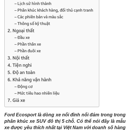
– Lịch sử hình thành
– Phân khúc khách hàng, đối thủ cạnh tranh
– Các phiên bản và màu sắc
– Thông số kỹ thuật
2. Ngoại thất
– Đầu xe
– Phần thân xe
– Phần đuôi xe
3. Nội thất
4. Tiện nghi
5. Độ an toàn
6. Khả năng vận hành
– Động cơ
– Mức tiêu hao nhiên liệu
7. Giá xe
Ford Ecosport là dòng xe nổi đình nổi đám trong trong
phân khúc xe SUV đô thị 5 chỗ. Có thể nói đây là mẫu
xe được yêu thích nhất tại Việt Nam với doanh số hàng