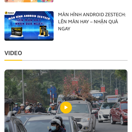
MÀN HÌNH ANDROID ZESTECH:
LÊN MÀN HAY – NHẬN QUÀ
NGAY
VIDEO