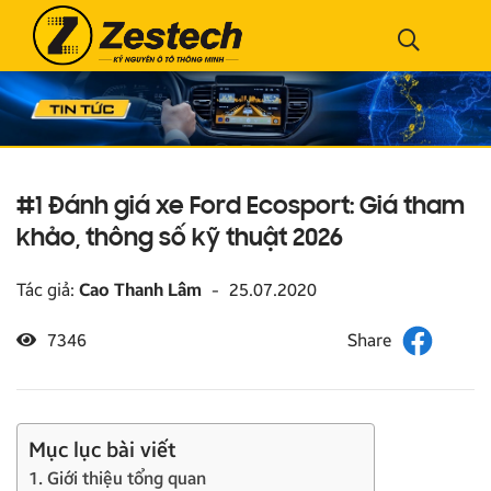
#1 Đánh giá xe Ford Ecosport: Giá tham
khảo, thông số kỹ thuật 2026
Tác giả:
Cao Thanh Lâm
-
25.07.2020
7346
Mục lục bài viết
1. Giới thiệu tổng quan