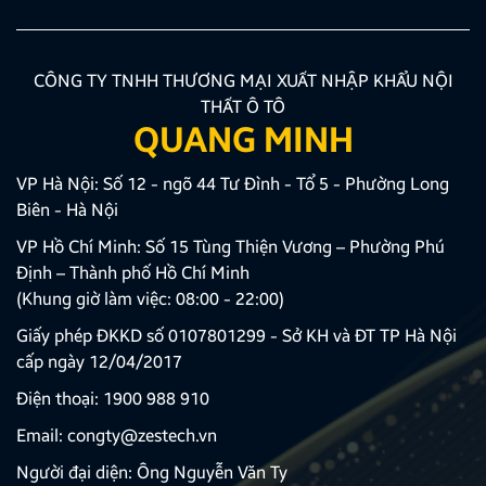
CÔNG TY TNHH THƯƠNG MẠI XUẤT NHẬP KHẨU NỘI
THẤT Ô TÔ
QUANG MINH
VP Hà Nội: Số 12 - ngõ 44 Tư Đình - Tổ 5 - Phường Long
Biên - Hà Nội
VP Hồ Chí Minh: Số 15 Tùng Thiện Vương – Phường Phú
Định – Thành phố Hồ Chí Minh
(Khung giờ làm việc: 08:00 - 22:00)
Giấy phép ĐKKD số 0107801299 - Sở KH và ĐT TP Hà Nội
cấp ngày 12/04/2017
Điện thoại:
1900 988 910
Email:
congty@zestech.vn
Người đại diện: Ông Nguyễn Văn Ty