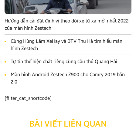
Hướng dẫn cài đặt định vị theo dõi xe từ xa mới nhất 2022
của màn hình Zestech
Cùng Hùng Lâm XeHay và BTV Thu Hà tìm hiểu màn
hình Zestech
Tự tin thể hiện chất riêng cùng cầu thủ Quang Hải
Màn hình Android Zestech Z900 cho Camry 2019 bản
2.0
[filter_cat_shortcode]
BÀI VIẾT LIÊN QUAN