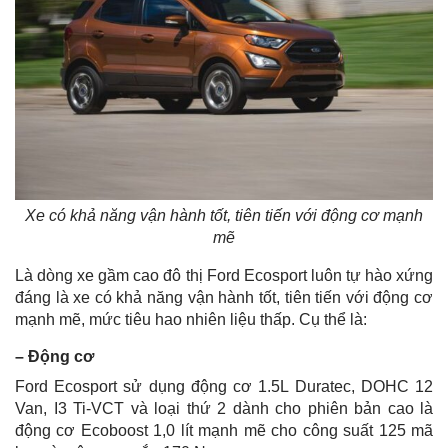
Xe có khả năng vận hành tốt, tiên tiến với động cơ mạnh
mẽ
Là dòng xe gầm cao đô thị Ford Ecosport luôn tự hào xứng
đáng là xe có khả năng vận hành tốt, tiên tiến với động cơ
mạnh mẽ, mức tiêu hao nhiên liệu thấp. Cụ thể là:
– Động cơ
Ford Ecosport sử dụng động cơ 1.5L Duratec, DOHC 12
Van, I3 Ti-VCT và loại thứ 2 dành cho phiên bản cao là
động cơ Ecoboost 1,0 lít mạnh mẽ cho công suất 125 mã