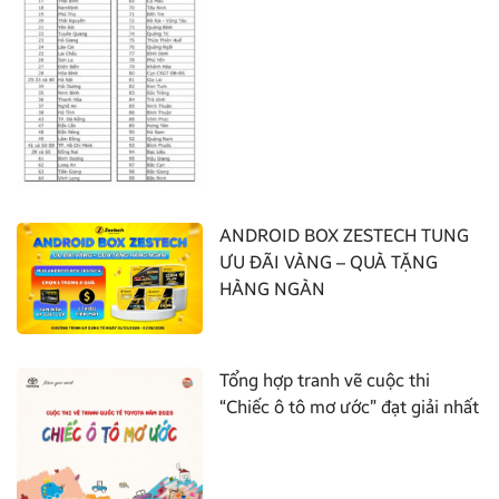
ANDROID BOX ZESTECH TUNG
ƯU ĐÃI VÀNG – QUÀ TẶNG
HÀNG NGÀN
Tổng hợp tranh vẽ cuộc thi
“Chiếc ô tô mơ ước” đạt giải nhất