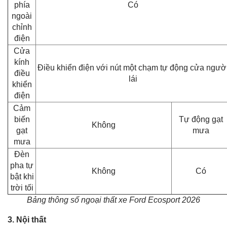
phía
Có
ngoài
chỉnh
điện
Cửa
kính
Điều khiển điện với nút một chạm tự động cửa ngườ
điều
lái
khiển
điện
Cảm
biến
Tự động gạt
Không
gạt
mưa
mưa
Đèn
pha tự
Không
Có
bật khi
trời tối
Bảng thông số ngoại thất xe Ford Ecosport 2026
3. Nội thất