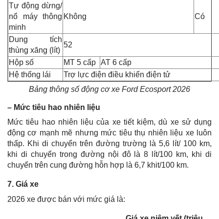
Tự động dừng/
nổ máy thông
Không
Có
minh
Dung tích
52
thùng xăng (lít)
Hộp số
MT 5 cấp
AT 6 cấp
Hệ thống lái
Trợ lực điện điều khiển điện tử
Bảng thông số động cơ xe Ford Ecosport 2026
– Mức tiêu hao nhiên liệu
Mức tiêu hao nhiên liệu của xe tiết kiệm, dù xe sử dụng
động cơ mạnh mẽ nhưng mức tiêu thụ nhiên liệu xe luôn
thấp. Khi di chuyển trên đường trường là 5,6 lít/ 100 km,
khi di chuyển trong đường nội đô là 8 lít/100 km, khi di
chuyển trên cung đường hỗn hợp là 6,7 khit/100 km.
7. Giá xe
2026 xe được bán với mức giá là:
Giá xe niêm yết (triệu