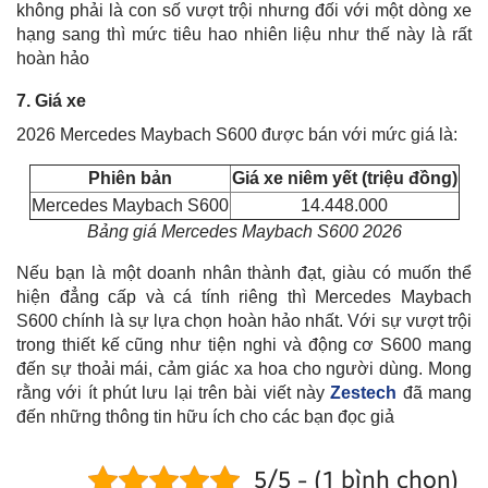
không phải là con số vượt trội nhưng đối với một dòng xe
hạng sang thì mức tiêu hao nhiên liệu như thế này là rất
hoàn hảo
7. Giá xe
2026 Mercedes Maybach S600 được bán với mức giá là:
Phiên bản
Giá xe niêm yết (triệu đồng)
Mercedes Maybach S600
14.448.000
Bảng giá Mercedes Maybach S600 2026
Nếu bạn là một doanh nhân thành đạt, giàu có muốn thể
hiện đẳng cấp và cá tính riêng thì Mercedes Maybach
S600 chính là sự lựa chọn hoàn hảo nhất. Với sự vượt trội
trong thiết kế cũng như tiện nghi và động cơ S600 mang
đến sự thoải mái, cảm giác xa hoa cho người dùng. Mong
rằng với ít phút lưu lại trên bài viết này
Zestech
đã mang
đến những thông tin hữu ích cho các bạn đọc giả
5/5 - (1 bình chọn)