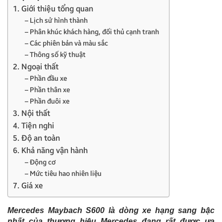
1. Giới thiệu tổng quan
– Lịch sử hình thành
– Phân khúc khách hàng, đối thủ cạnh tranh
– Các phiên bản và màu sắc
– Thông số kỹ thuật
2. Ngoại thất
– Phần đầu xe
– Phần thân xe
– Phần đuôi xe
3. Nội thất
4. Tiện nghi
5. Độ an toàn
6. Khả năng vận hành
– Động cơ
– Mức tiêu hao nhiên liệu
7. Giá xe
Mercedes Maybach S600 là dòng xe hạng sang bậc
nhất của thương hiệu Mercedes đang rất được ưa