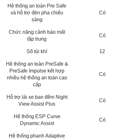
Hệ thống an toàn Pre Safe
và hỗ trợ đèn pha chiếu
Có
sáng
Chức năng cảnh báo mất
Có
tập trung
Số túi khí
12
Hệ thống an toàn PreSafe &
PreSafe Impulse kết hợp
Có
nhiều hệ thống an toàn cao
cấp
Hỗ trợ lái xe ban đêm Night
Có
View Assist Plus
Hệ thống ESP Curve
Có
Dynamic Assist
Hệ thống phanh Adaptive