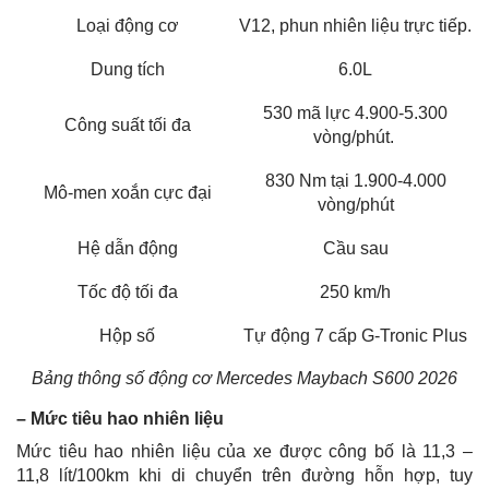
Loại động cơ
V12, phun nhiên liệu trực tiếp.
Dung tích
6.0L
530 mã lực 4.900-5.300
Công suất tối đa
vòng/phút.
830 Nm tại 1.900-4.000
Mô-men xoắn cực đại
vòng/phút
Hệ dẫn động
Cầu sau
Tốc độ tối đa
250 km/h
Hộp số
Tự động 7 cấp G-Tronic Plus
Bảng thông số động cơ Mercedes Maybach S600 2026
– Mức tiêu hao nhiên liệu
Mức tiêu hao nhiên liệu của xe được công bố là 11,3 –
11,8 lít/100km khi di chuyển trên đường hỗn hợp, tuy