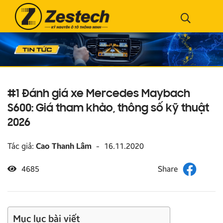
#1 Đánh giá xe Mercedes Maybach
S600: Giá tham khảo, thông số kỹ thuật
2026
Tác giả:
Cao Thanh Lâm
-
16.11.2020
4685
Mục lục bài viết