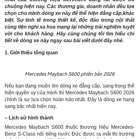
chuộng hiện nay. Các thương gia, doanh nhân đều lựa
chọn cho mình dòng xe này để thể hiện đẳng cấp,khác
biệt. Sự tinh tế trong thiết kế, độc đáo trong nội thất
cùng tiện nghi xa hoa mang lại những trải nghiệm tuyệt
vời cho khách hàng. Hãy cùng chúng tôi tìm hiểu chi
tiết về dòng xe này ngay sau bài viết dưới đây nhé.
1. Giới thiệu tổng quan
Mercedes Maybach S600 phiên bản 2026
Nếu bạn đang muốn tìm dòng xe đẳng cấp, sang trọng thể
hiện quyền uy của mình thì Mercedes Maybach S600 2026
chính là sự lựa chọn hoàn hảo nhất. Đây là dòng xe hạng
sang bậc nhất hiện nay.
– Lịch sử hình thành
Mercedes Maybach S600 thuộc thương hiệu Mercedes-
Benz S-Class nổi tiếng nước Đức được ra mắt thị trường