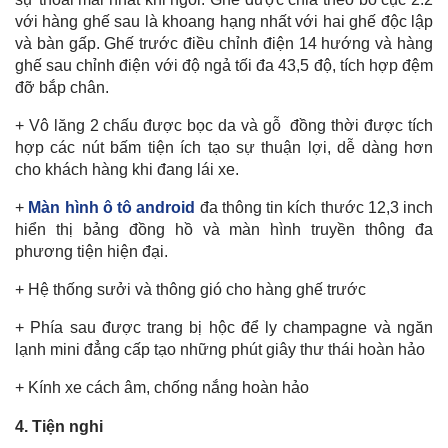
với hàng ghế sau là khoang hạng nhất với hai ghế độc lập
và bàn gấp. Ghế trước điều chỉnh điện 14 hướng và hàng
ghế sau chỉnh điện với độ ngả tối đa 43,5 độ, tích hợp đệm
đỡ bắp chân.
+ Vô lăng 2 chấu được bọc da và gỗ đồng thời được tích
hợp các nút bấm tiện ích tạo sự thuận lợi, dễ dàng hơn
cho khách hàng khi đang lái xe.
+
Màn hình ô tô android
đa thông tin kích thước 12,3 inch
hiển thị bảng đồng hồ và màn hình truyền thông đa
phương tiện hiện đại.
+ Hệ thống sưởi và thông gió cho hàng ghế trước
+ Phía sau được trang bị hộc để ly champagne và ngăn
lạnh mini đẳng cấp tạo những phút giây thư thái hoàn hảo
+ Kính xe cách âm, chống nắng hoàn hảo
4. Tiện nghi