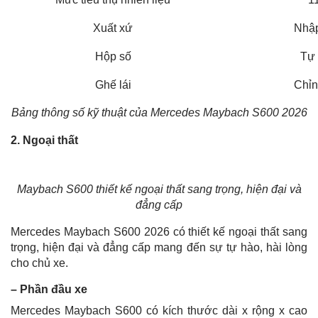
Xuất xứ
Nhậ
Hộp số
Tự
Ghế lái
Chỉn
Bảng thông số kỹ thuật của Mercedes Maybach S600 2026
2. Ngoại thất
Maybach S600 thiết kế ngoại thất sang trọng, hiện đại và
đẳng cấp
Mercedes Maybach S600 2026 có thiết kế ngoại thất sang
trọng, hiện đại và đẳng cấp mang đến sự tự hào, hài lòng
cho chủ xe.
– Phần đầu xe
Mercedes Maybach S600 có kích thước dài x rộng x cao