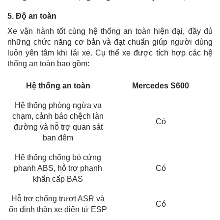
5. Độ an toàn
Xe vận hành tốt cùng hệ thống an toàn hiện đại, đầy đủ
những chức năng cơ bản và đạt chuẩn giúp người dùng
luôn yên tâm khi lái xe. Cụ thể xe được tích hợp các hệ
thống an toàn bao gồm:
Hệ thống an toàn
Mercedes S600
Hệ thống phòng ngừa va
chạm, cảnh báo chệch làn
Có
đường và hỗ trợ quan sát
ban đêm
Hệ thống chống bó cứng
phanh ABS, hỗ trợ phanh
Có
khẩn cấp BAS
Hỗ trợ chống trượt ASR và
Có
ổn định thân xe điện tử ESP