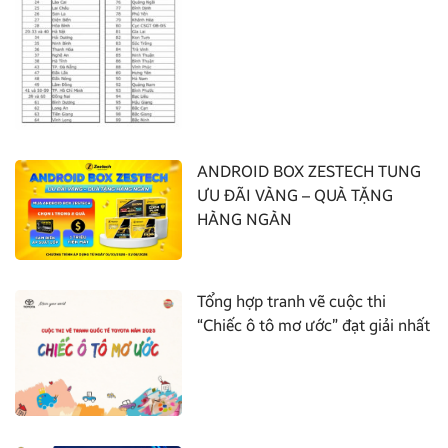
ANDROID BOX ZESTECH TUNG
ƯU ĐÃI VÀNG – QUÀ TẶNG
HÀNG NGÀN
Tổng hợp tranh vẽ cuộc thi
“Chiếc ô tô mơ ước” đạt giải nhất