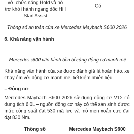
với chức năng Hold và hỗ
Có
trợ khởi hành ngang dốc Hill
Start Assist
Thông số an toàn của xe Mercedes Maybach S600 2026
6. Khả năng vận hành
Mercedes s600 vận hành bền bỉ cùng động cơ mạnh mẽ
Khả năng vận hành của xe được đánh giá là hoàn hảo, xe
chạy êm với động cơ mạnh mẽ, tiết kiệm nhiên liệu.
– Động cơ
Mercedes Maybach S600 2026 sử dụng động cơ V12 có
dung tích 6.0L – nguồn động cơ này có thể sản sinh được
mức công suất đạt 530 mã lực và mô men xoắn cực đại
đạt 830 Nm.
Thông số
Mercedes Maybach S600