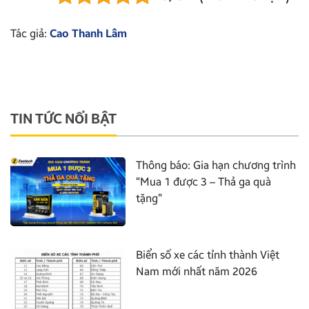
Tác giả:
Cao Thanh Lâm
TIN TỨC NỔI BẬT
Thông báo: Gia hạn chương trình
“Mua 1 được 3 – Thả ga quà
tặng”
Biển số xe các tỉnh thành Việt
Nam mới nhất năm 2026