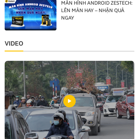
MÀN HÌNH ANDROID ZESTECH:
LÊN MÀN HAY – NHẬN QUÀ
NGAY
VIDEO