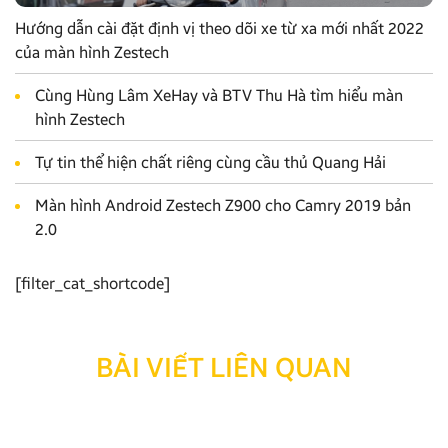
Hướng dẫn cài đặt định vị theo dõi xe từ xa mới nhất 2022
của màn hình Zestech
Cùng Hùng Lâm XeHay và BTV Thu Hà tìm hiểu màn
hình Zestech
Tự tin thể hiện chất riêng cùng cầu thủ Quang Hải
Màn hình Android Zestech Z900 cho Camry 2019 bản
2.0
[filter_cat_shortcode]
BÀI VIẾT LIÊN QUAN