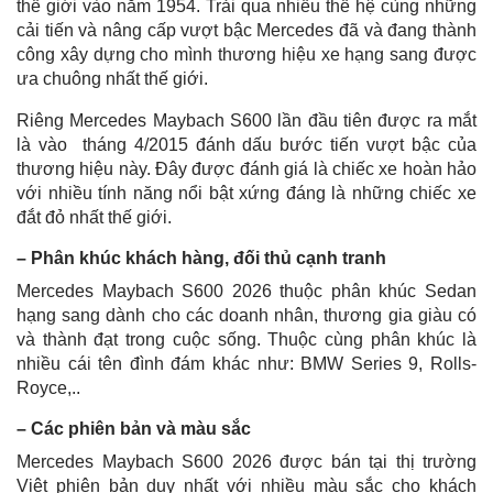
thế giới vào năm 1954. Trải qua nhiều thế hệ cùng những
cải tiến và nâng cấp vượt bậc Mercedes đã và đang thành
công xây dựng cho mình thương hiệu xe hạng sang được
ưa chuông nhất thế giới.
Riêng Mercedes Maybach S600 lần đầu tiên được ra mắt
là vào tháng 4/2015 đánh dấu bước tiến vượt bậc của
thương hiệu này. Đây được đánh giá là chiếc xe hoàn hảo
với nhiều tính năng nổi bật xứng đáng là những chiếc xe
đắt đỏ nhất thế giới.
– Phân khúc khách hàng, đối thủ cạnh tranh
Mercedes Maybach S600 2026 thuộc phân khúc Sedan
hạng sang dành cho các doanh nhân, thương gia giàu có
và thành đạt trong cuộc sống. Thuộc cùng phân khúc là
nhiều cái tên đình đám khác như: BMW Series 9, Rolls-
Royce,..
– Các phiên bản và màu sắc
Mercedes Maybach S600 2026 được bán tại thị trường
Việt phiên bản duy nhất với nhiều màu sắc cho khách