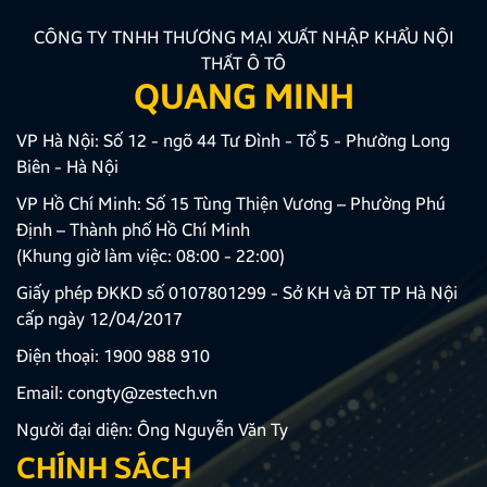
CÔNG TY TNHH THƯƠNG MẠI XUẤT NHẬP KHẨU NỘI
THẤT Ô TÔ
QUANG MINH
VP Hà Nội: Số 12 - ngõ 44 Tư Đình - Tổ 5 - Phường Long
Biên - Hà Nội
VP Hồ Chí Minh: Số 15 Tùng Thiện Vương – Phường Phú
Định – Thành phố Hồ Chí Minh
(Khung giờ làm việc: 08:00 - 22:00)
Giấy phép ĐKKD số 0107801299 - Sở KH và ĐT TP Hà Nội
cấp ngày 12/04/2017
Điện thoại:
1900 988 910
Email:
congty@zestech.vn
Người đại diện: Ông Nguyễn Văn Ty
CHÍNH SÁCH