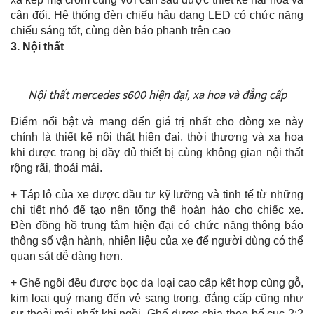
cân đối. Hệ thống đèn chiếu hậu dạng LED có chức năng
chiếu sáng tốt, cùng đèn báo phanh trên cao
3. Nội thất
Nội thất mercedes s600 hiện đại, xa hoa và đẳng cấp
Điểm nổi bật và mang đến giá trị nhất cho dòng xe này
chính là thiết kế nội thất hiện đại, thời thượng và xa hoa
khi được trang bị đầy đủ thiết bị cùng không gian nội thất
rộng rãi, thoải mái.
+ Táp lô của xe được đầu tư kỹ lưỡng và tinh tế từ những
chi tiết nhỏ để tạo nên tổng thể hoàn hảo cho chiếc xe.
Đèn đồng hồ trung tâm hiện đại có chức năng thông báo
thông số vận hành, nhiên liệu của xe để người dùng có thể
quan sát dễ dàng hơn.
+ Ghế ngồi đều được bọc da loại cao cấp kết hợp cùng gỗ,
kim loại quý mang đến vẻ sang trọng, đẳng cấp cũng như
sự thoải mái nhất khi ngồi. Ghế được chia theo bố cục 2:2