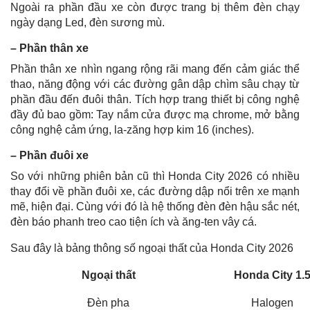
Ngoài ra phần đầu xe còn được trang bị thêm đèn chạy
ngày dạng Led, đèn sương mù.
– Phần thân xe
Phần thân xe nhìn ngang rộng rãi mang đến cảm giác thể
thao, năng động với các đường gân dập chìm sâu chạy từ
phần đầu đến đuôi thân. Tích hợp trang thiết bị công nghệ
đầy đủ bao gồm: Tay nắm cửa được mạ chrome, mở bằng
công nghệ cảm ứng, la-zăng hợp kim 16 (inches).
– Phần đuôi xe
So với những phiên bản cũ thì Honda City 2026 có nhiều
thay đổi về phần đuôi xe, các đường dập nổi trên xe mạnh
mẽ, hiện đại. Cùng với đó là hệ thống đèn đèn hậu sắc nét,
đèn báo phanh treo cao tiện ích và ăng-ten vây cá.
Sau đây là bảng thông số ngoại thất của Honda City 2026
Ngoại thất
Honda City 1.
Đèn pha
Halogen