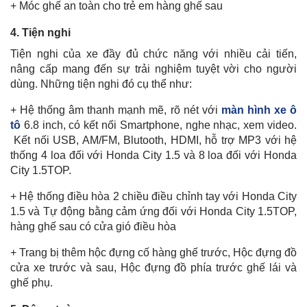
+ Móc ghế an toàn cho trẻ em hàng ghế sau
4. Tiện nghi
Tiện nghi của xe đầy đủ chức năng với nhiều cải tiến,
nâng cấp mang đến sự trải nghiệm tuyệt vời cho người
dùng. Những tiện nghi đó cụ thể như:
+ Hệ thống âm thanh mạnh mẽ, rõ nét với
màn hình xe ô
tô
6.8 inch, có kết nối Smartphone, nghe nhạc, xem video.
Kết nối USB, AM/FM, Blutooth, HDMI, hỗ trợ MP3 với hệ
thống 4 loa đối với Honda City 1.5 và 8 loa đối với Honda
City 1.5TOP.
+ Hệ thống điều hòa 2 chiều điều chỉnh tay với Honda City
1.5 và Tự động bằng cảm ứng đối với Honda City 1.5TOP,
hàng ghế sau có cửa gió điều hòa
+ Trang bị thêm hộc đựng cố hàng ghế trước, Hộc đựng đồ
cửa xe trước và sau, Hộc đựng đồ phía trước ghế lái và
ghế phụ.