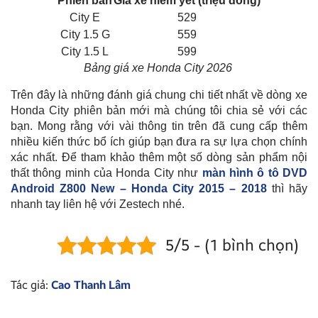
Phiên bản
Giá xe niêm yết (triệu đồng)
City E
529
City 1.5 G
559
City 1.5 L
599
Bảng giá xe Honda City 2026
Trên đây là những đánh giá chung chi tiết nhất về dòng xe
Honda City phiên bản mới mà chúng tôi chia sẻ với các
bạn. Mong rằng với vài thông tin trên đã cung cấp thêm
nhiều kiến thức bổ ích giúp bạn đưa ra sự lựa chọn chính
xác nhất. Để tham khảo thêm một số dòng sản phẩm nội
thất thông minh của Honda City như
màn hình ô tô DVD
Android Z800 New – Honda City 2015 – 2018
thì hãy
nhanh tay liên hệ với Zestech nhé.
5/5 - (1 bình chọn)
Tác giả:
Cao Thanh Lâm