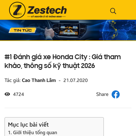
#1 Đánh giá xe Honda City : Giá tham
khảo, thông số kỹ thuật 2026
Tác giả:
Cao Thanh Lâm
-
21.07.2020
4724
Mục lục bài viết
1. Giới thiệu tổng quan