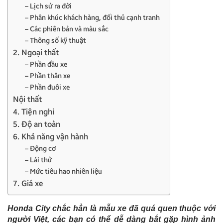
– Lịch sử ra đời
– Phân khúc khách hàng, đối thủ cạnh tranh
– Các phiên bản và màu sắc
– Thông số kỹ thuật
2. Ngoại thất
– Phần đầu xe
– Phần thân xe
– Phần đuôi xe
Nội thất
4. Tiện nghi
5. Độ an toàn
6. Khả năng vận hành
– Động cơ
– Lái thử
– Mức tiêu hao nhiên liệu
7. Giá xe
Honda City chắc hẳn là mẫu xe đã quá quen thuộc với
người Việt, các bạn có thể dễ dàng bắt gặp hình ảnh