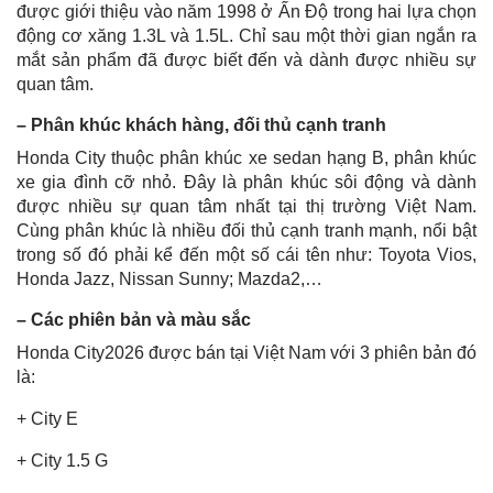
được giới thiệu vào năm 1998 ở Ấn Độ trong hai lựa chọn
động cơ xăng 1.3L và 1.5L. Chỉ sau một thời gian ngắn ra
mắt sản phẩm đã được biết đến và dành được nhiều sự
quan tâm.
– Phân khúc khách hàng, đối thủ cạnh tranh
Honda City thuộc phân khúc xe sedan hạng B, phân khúc
xe gia đình cỡ nhỏ. Đây là phân khúc sôi động và dành
được nhiều sự quan tâm nhất tại thị trường Việt Nam.
Cùng phân khúc là nhiều đối thủ cạnh tranh mạnh, nổi bật
trong số đó phải kể đến một số cái tên như: Toyota Vios,
Honda Jazz, Nissan Sunny; Mazda2,…
– Các phiên bản và màu sắc
Honda City2026 được bán tại Việt Nam với 3 phiên bản đó
là:
+ City E
+ City 1.5 G