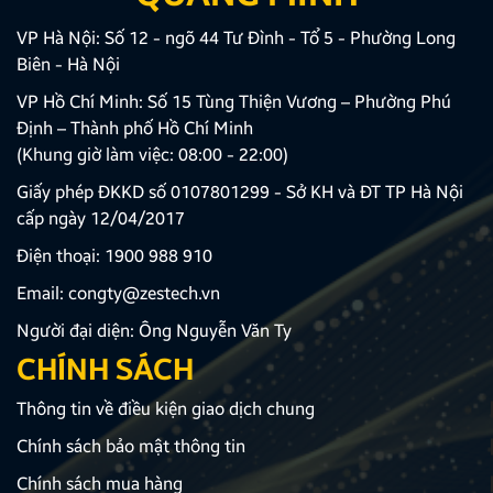
VP Hà Nội: Số 12 - ngõ 44 Tư Đình - Tổ 5 - Phường Long
Biên - Hà Nội
VP Hồ Chí Minh: Số 15 Tùng Thiện Vương – Phường Phú
Định – Thành phố Hồ Chí Minh
(Khung giờ làm việc: 08:00 - 22:00)
Giấy phép ĐKKD số 0107801299 - Sở KH và ĐT TP Hà Nội
cấp ngày 12/04/2017
Điện thoại:
1900 988 910
Email:
congty@zestech.vn
Người đại diện: Ông Nguyễn Văn Ty
CHÍNH SÁCH
Thông tin về điều kiện giao dịch chung
Chính sách bảo mật thông tin
Chính sách mua hàng