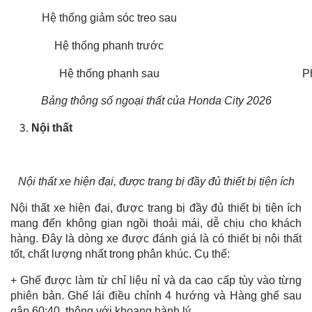
Hệ thống giảm sóc treo sau
Hệ thống phanh trước
Hệ thống phanh sau
P
Bảng thông số ngoại thất của Honda City 2026
Nội thất
Nội thất xe hiện đại, được trang bị đầy đủ thiết bị tiện ích
Nội thất xe hiện đại, được trang bị đầy đủ thiết bị tiện ích
mang đến không gian ngồi thoải mái, dễ chịu cho khách
hàng. Đây là dòng xe được đánh giá là có thiết bị nội thất
tốt, chất lượng nhất trong phân khúc. Cụ thể:
+ Ghế được làm từ chỉ liệu nỉ và da cao cấp tùy vào từng
phiên bản. Ghế lái điều chỉnh 4 hướng và Hàng ghế sau
gập 60:40, thông với khoang hành lý