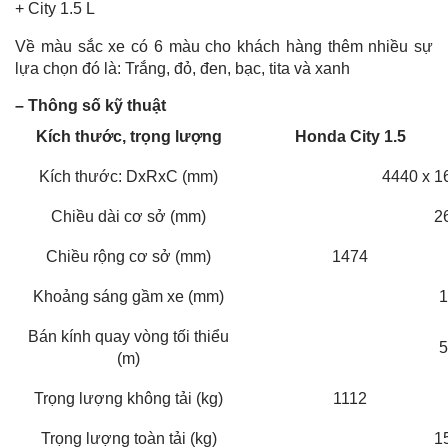
+ City 1.5 L
Về màu sắc xe có 6 màu cho khách hàng thêm nhiều sự
lựa chọn đó là: Trắng, đỏ, đen, bạc, tita và xanh
– Thông số kỹ thuật
Kích thước, trọng lượng
Honda City 1.5
Kích thước: DxRxC (mm)
4440 x 1
Chiều dài cơ sở (mm)
2
Chiều rộng cơ sở (mm)
1474
Khoảng sáng gầm xe (mm)
1
Bán kính quay vòng tối thiểu
5
(m)
Trọng lượng không tải (kg)
1112
Trọng lượng toàn tải (kg)
1