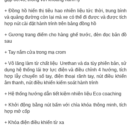
+ Đồng hồ hiển thị tiêu hao nhiên liệu tức thời, trung bình
và quảng đường còn lại mà xe có thể đi được và được tích
hợp nút cài đặt hành trình trên bảng đồng hồ
+ Gương trang điểm cho hàng ghế trước, đèn đọc bản đồ
sau
+ Tay nắm cửa trong mạ crom
+ Vô lăng làm từ chất liệu Urethan và da tùy phiên bản, sử
dụng hệ thống lái trợ lực điện và điều chỉnh 4 hướng, tích
hợp lẫy chuyển số tay, điện thoại rãnh tay, nút điều khiển
âm thanh, nút điều khiển kiểm soát hành trình
+ Hệ thống hướng dẫn tiết kiệm nhiên liệu Eco coaching
+ Khởi động bằng nút bấm với chìa khóa thông minh, tích
hợp mở cốp
+ Khóa điện điều khiển từ xa