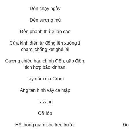
Đèn chạy ngày
Đèn sương mù
Đèn phanh thứ 3 lắp cao
Cửa kính điện tự động lên xuống 1
chạm, chống kẹt ghế lái
Gương chiếu hậu chỉnh điện, gập điện,
tích hợp báo xinhan
Tay nắm mạ Crom
Ăng ten hình vây cá mập
Lazang
Cỡ lốp
Hệ thống giảm sóc treo trước
Độ