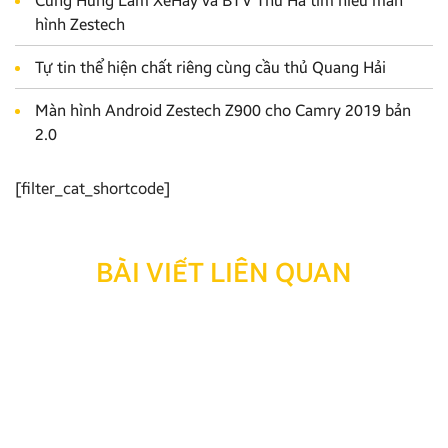
Cùng Hùng Lâm XeHay và BTV Thu Hà tìm hiểu màn
hình Zestech
Tự tin thể hiện chất riêng cùng cầu thủ Quang Hải
Màn hình Android Zestech Z900 cho Camry 2019 bản
2.0
[filter_cat_shortcode]
BÀI VIẾT LIÊN QUAN