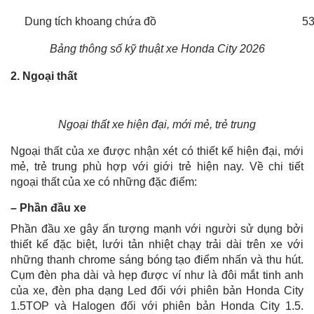
Dung tích khoang chứa đồ
53
Bảng thông số kỹ thuật xe Honda City 2026
2. Ngoại thất
Ngoại thất xe hiện đại, mới mẻ, trẻ trung
Ngoại thất của xe được nhận xét có thiết kế hiện đại, mới
mẻ, trẻ trung phù hợp với giới trẻ hiện nay. Về chi tiết
ngoại thất của xe có những đặc điểm:
– Phần đầu xe
Phần đầu xe gây ấn tượng mạnh với người sử dụng bởi
thiết kế đặc biệt, lưới tản nhiệt chạy trải dài trên xe với
những thanh chrome sáng bóng tạo điểm nhấn và thu hút.
Cụm đèn pha dài và hẹp được ví như là đôi mắt tinh anh
của xe, đèn pha dạng Led đối với phiên bản Honda City
1.5TOP và Halogen đối với phiên bản Honda City 1.5.