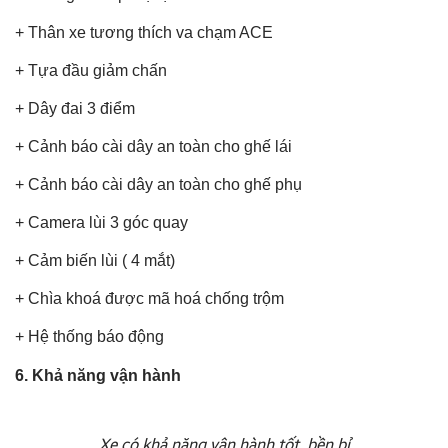
+ Thân xe tương thích va chạm ACE
+ Tựa đầu giảm chấn
+ Dây đai 3 điểm
+ Cảnh báo cài dây an toàn cho ghế lái
+ Cảnh báo cài dây an toàn cho ghế phụ
+ Camera lùi 3 góc quay
+ Cảm biến lùi ( 4 mắt)
+ Chìa khoá được mã hoá chống trộm
+ Hệ thống báo động
6. Khả năng vận hành
Xe có khả năng vận hành tốt, bền bỉ