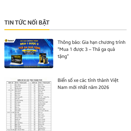
TIN TỨC NỔI BẬT
Thông báo: Gia hạn chương trình
“Mua 1 được 3 – Thả ga quà
tặng”
Biển số xe các tỉnh thành Việt
Nam mới nhất năm 2026