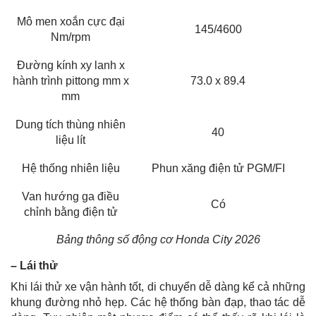
Mô men xoắn cực đại
145/4600
Nm/rpm
Đường kính xy lanh x
hành trình pittong mm x
73.0 x 89.4
mm
Dung tích thùng nhiên
40
liệu lít
Hệ thống nhiên liệu
Phun xăng điện tử PGM/FI
Van hướng ga điều
Có
chỉnh bằng điện tử
Bảng thông số động cơ Honda City 2026
– Lái thử
Khi lái thử xe vận hành tốt, di chuyển dễ dàng kể cả những
khung đường nhỏ hẹp. Các hệ thống bàn đạp, thao tác dễ