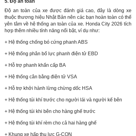
5. Độ an toàn
Độ an toàn của xe được đánh giá cao, đây là dòng xe
thuộc thương hiệu Nhật Bản nên các bạn hoàn toàn có thể
yên tâm về hệ thống an toàn của xe. Honda City 2026 tích
hợp thêm nhiều tính năng nổi bật, ví dụ như:
+ Hệ thống chống bó cứng phanh ABS
+ Hệ thống phân bổ lực phanh điện tử EBD
+ Hỗ trợ phanh khẩn cấp BA
+ Hệ thống cân bằng điện tử VSA
+ Hỗ trợ khởi hành lừng chừng dốc HSA
+ Hệ thống túi khí trước cho người lái và người kế bên
+ Hệ thống túi khi bên cho hàng ghế trước
+ Hệ thống túi khí rèm cho cả hai hàng ghế
+ Khung xe hấp thụ lực G-CON