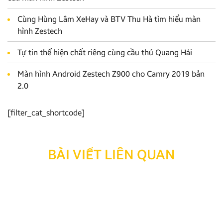
Cùng Hùng Lâm XeHay và BTV Thu Hà tìm hiểu màn
hình Zestech
Tự tin thể hiện chất riêng cùng cầu thủ Quang Hải
Màn hình Android Zestech Z900 cho Camry 2019 bản
2.0
[filter_cat_shortcode]
BÀI VIẾT LIÊN QUAN