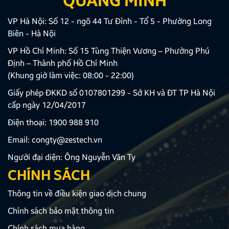
QUANG MINH
VP Hà Nội: Số 12 - ngõ 44 Tư Đình - Tổ 5 - Phường Long
Biên - Hà Nội
VP Hồ Chí Minh: Số 15 Tùng Thiện Vương – Phường Phú
Định – Thành phố Hồ Chí Minh
(Khung giờ làm việc: 08:00 - 22:00)
Giấy phép ĐKKD số 0107801299 - Sở KH và ĐT TP Hà Nội
cấp ngày 12/04/2017
Điện thoại:
1900 988 910
Email:
congty@zestech.vn
Người đại diện: Ông Nguyễn Văn Ty
CHÍNH SÁCH
Thông tin về điều kiện giao dịch chung
Chính sách bảo mật thông tin
Chính sách mua hàng