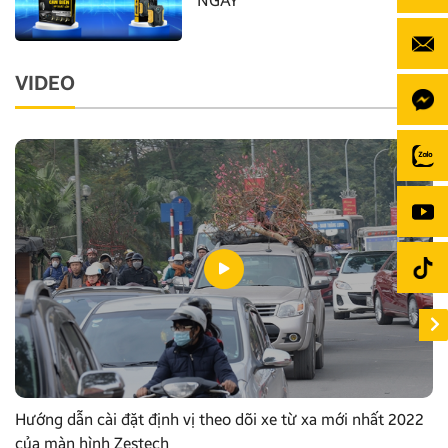
NGAY
VIDEO
Hướng dẫn cài đặt định vị theo dõi xe từ xa mới nhất 2022
của màn hình Zestech