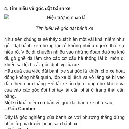
4. Tìm hiểu về góc đặt bánh xe
Tìm hiểu về góc đặt bánh xe
Như trên chúng ta sẽ thấy xuất hiện một vài khái niệm như
góc đặt bánh xe nhưng lại có không nhiều người thật sự
hiểu rõ. Việc di chuyển nhiều vào những đoạn đường khó
đi, gồ ghề đã làm cho các cơ cấu hệ thống lái bị mòn đi
khiến sai lệch các góc định vị của xe.
Hậu quả của việc đặt bánh xe sai góc là khiến cho xe hoạt
động không nhất quán, lốp xe bị lệch và vô lăng sẽ bị vẹo
dần theo năm tháng. Để lái xe ổn định cũng như khi rẽ và
cua vào các góc đòi hỏi tay lái cần phải ở trạng thái cân
bằng.
Một số khái niệm cơ bản về góc đặt bánh xe như sau:
– Góc Camber
Đây là góc nghiêng của bánh xe với phương thẳng đứng
nhìn từ phía trước hoặc sau bánh xe.