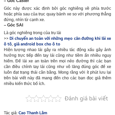
– Góc Caster
Góc này được xác định bởi góc nghiêng về phía trước
hoặc phía sau của trục quay bánh xe so với phương thẳng
đứng, nhìn từ cạnh xe.
– Góc SAI
Là góc nghiêng trong của trụ lái
>>
Di chuyển an toàn với những mẹo căn đường khi lái xe
ô tô
,
giá android box cho ô to
Hiện tượng nhao lái gây ra nhiều tác động xấu gây ảnh
hưởng trực tiếp đến tay lái cũng như tiềm ẩn nhiều nguy
hiểm. Để lái xe an toàn trên mọi nẻo đường thì các bạn
cần điều chỉnh tay lái cũng như vô lăng đúng góc để xe
luôn đạt trạng thái cân bằng. Mong rằng với ít phút lưu lại
trên bài viết này đã mang đến cho các bạn đọc giả thêm
nhiều kiến thức bổ ích.
Đánh giá bài viết
Tác giả:
Cao Thanh Lâm