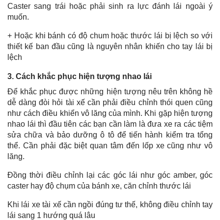
Caster sang trái hoặc phải sinh ra lực đánh lái ngoài ý
muốn.
+ Hoặc khi bánh có độ chum hoặc thước lái bị lệch so với
thiết kế ban đầu cũng là nguyên nhân khiến cho tay lái bị
lệch
3. Cách khắc phục hiện tượng nhao lái
Để khắc phục được những hiện tượng nêu trên không hề
dễ dàng đòi hỏi tài xế cần phải điều chỉnh thói quen cũng
như cách điều khiển vô lăng của mình. Khi gặp hiện tượng
nhao lái thì đầu tiên các bạn cần làm là đưa xe ra các tiệm
sửa chữa và bảo dưỡng ô tô để tiến hành kiểm tra tổng
thể. Cần phải đặc biệt quan tâm đến lốp xe cũng như vô
lăng.
Đồng thời điều chỉnh lại các góc lái như góc amber, góc
caster hay độ chụm của bánh xe, căn chỉnh thước lái
Khi lái xe tài xế cần ngồi đúng tư thế, không điều chỉnh tay
lái sang 1 hướng quá lâu