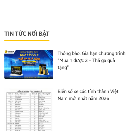
TIN TỨC NỔI BẬT
Thông báo: Gia hạn chương trình
“Mua 1 được 3 – Thả ga quà
tặng”
Biển số xe các tỉnh thành Việt
Nam mới nhất năm 2026