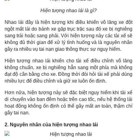
Hiện tượng nhao lái là gì?
Nhao lái đây là hiện tượng khi điều khiển vô lăng xe đột
ngột mất lái do bánh xe gặp trục trặc sau đó xe bị nghiêng
sang trái hoặc sang phải. Với hiện tượng này các tài xế sẽ
không đủ thời gian để xử lý tình huống và là nguyên nhân
gây ra nhiều vụ tai nạn giao thông thực sự nguy hiểm.
Hiện tượng nhao lái khiến cho tài xế điều chỉnh vô lăng
không chuẩn, xe bị nghiêng hẳn sang một phía mà không
đạt độ cân bằng cho xe. Đồng thời đòi hỏi tài xế phải dùng
nhiều lực để điều chỉnh và giữ xe luôn ổn định.
Hơn nữa, hiện tượng này sẽ đặc biệt nguy hiểm khi tài xế
di chuyển vào ban đêm hoặc trên cao tốc, nếu hệ thống lái
hoạt động không ổn định có thể gây mất an toàn, thậm chí
gây tai nạn.
2. Nguyên nhân của hiện tượng nhao lái