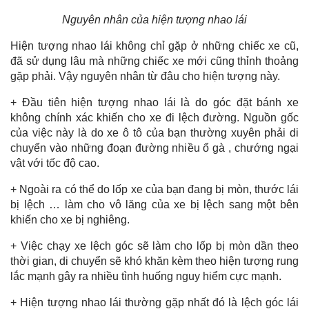
Nguyên nhân của hiện tượng nhao lái
Hiện tượng nhao lái không chỉ gặp ở những chiếc xe cũ,
đã sử dụng lâu mà những chiếc xe mới cũng thỉnh thoảng
gặp phải. Vậy nguyên nhân từ đâu cho hiện tượng này.
+ Đầu tiên hiện tượng nhao lái là do góc đặt bánh xe
không chính xác khiến cho xe đi lệch đường. Nguồn gốc
của việc này là do xe ô tô của bạn thường xuyên phải di
chuyển vào những đoạn đường nhiều ổ gà , chướng ngại
vật với tốc độ cao.
+ Ngoài ra có thể do lốp xe của bạn đang bị mòn, thước lái
bị lệch … làm cho vô lăng của xe bị lệch sang một bên
khiến cho xe bị nghiêng.
+ Việc chạy xe lệch góc sẽ làm cho lốp bị mòn dần theo
thời gian, di chuyển sẽ khó khăn kèm theo hiện tượng rung
lắc mạnh gây ra nhiều tình huống nguy hiểm cực mạnh.
+ Hiện tượng nhao lái thường gặp nhất đó là lệch góc lái