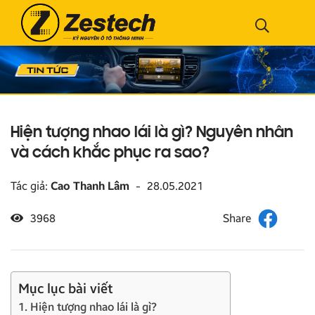
Hiện tượng nhao lái là gì? Nguyên nhân
và cách khắc phục ra sao?
Tác giả:
Cao Thanh Lâm
-
28.05.2021
3968
Mục lục bài viết
1. Hiện tượng nhao lái là gì?