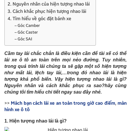
2. Nguyên nhân của hiện tượng nhao lái
3. Cách khắc phục hiện tượng nhao lái
4. Tìm hiểu về góc đặt bánh xe
– Góc Camber
– Góc Caster
– Góc SAI
Cầm tay lái chắc chắn là điều kiện cần để tài xế có thể
lái xe ô tô an toàn trên mọi nẻo đường. Tuy nhiên,
trong quá trình lái chúng ta sẽ gặp một số hiện tượng
như mất lái, lệch tay lái,…trong đó nhao lái là hiện
tượng khá phổ biến. Vậy hiện tượng nhao lái là gì?
Nguyên nhân và cách khắc phục ra sao?hãy cùng
chúng tôi tìm hiểu chi tiết ngay sau đây nhé.
>>
Mách bạn cách lái xe an toàn trong giờ cao điểm
,
màn
hình xe ô tô
1. Hiện tượng nhao lái là gì?