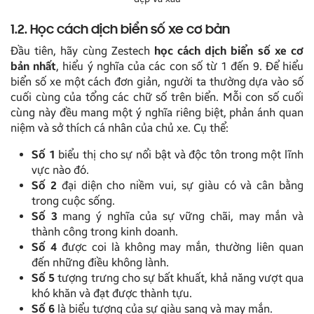
1.2. Học cách dịch biển số xe cơ bản
Đầu tiên, hãy cùng Zestech
học cách dịch biển số xe cơ
bản nhất
, hiểu ý nghĩa của các con số từ 1 đến 9. Để hiểu
biển số xe một cách đơn giản, người ta thường dựa vào số
cuối cùng của tổng các chữ số trên biển. Mỗi con số cuối
cùng này đều mang một ý nghĩa riêng biệt, phản ánh quan
niệm và sở thích cá nhân của chủ xe. Cụ thể:
Số 1
biểu thị cho sự nổi bật và độc tôn trong một lĩnh
vực nào đó.
Số 2
đại diện cho niềm vui, sự giàu có và cân bằng
trong cuộc sống.
Số 3
mang ý nghĩa của sự vững chãi, may mắn và
thành công trong kinh doanh.
Số 4
được coi là không may mắn, thường liên quan
đến những điều không lành.
Số 5
tượng trưng cho sự bất khuất, khả năng vượt qua
khó khăn và đạt được thành tựu.
Số 6
là biểu tượng của sự giàu sang và may mắn.