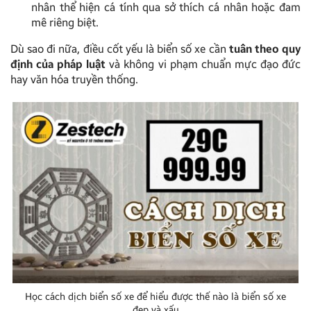
nhân thể hiện cá tính qua sở thích cá nhân hoặc đam
mê riêng biệt.
Dù sao đi nữa, điều cốt yếu là biển số xe cần
tuân theo quy
định của pháp luật
và không vi phạm chuẩn mực đạo đức
hay văn hóa truyền thống.
Học cách dịch biển số xe để hiểu được thế nào là biển số xe
đẹp và xấu