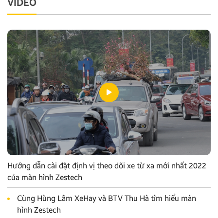
VIDEO
Hướng dẫn cài đặt định vị theo dõi xe từ xa mới nhất 2022
của màn hình Zestech
Cùng Hùng Lâm XeHay và BTV Thu Hà tìm hiểu màn
hình Zestech