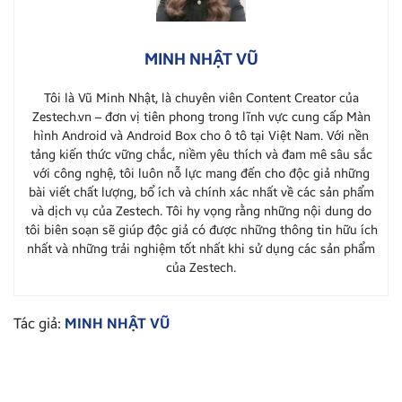
MINH NHẬT VŨ
Tôi là Vũ Minh Nhật, là chuyên viên Content Creator của
Zestech.vn – đơn vị tiên phong trong lĩnh vực cung cấp Màn
hình Android và Android Box cho ô tô tại Việt Nam. Với nền
tảng kiến thức vững chắc, niềm yêu thích và đam mê sâu sắc
với công nghệ, tôi luôn nỗ lực mang đến cho độc giả những
bài viết chất lượng, bổ ích và chính xác nhất về các sản phẩm
và dịch vụ của Zestech. Tôi hy vọng rằng những nội dung do
tôi biên soạn sẽ giúp độc giả có được những thông tin hữu ích
nhất và những trải nghiệm tốt nhất khi sử dụng các sản phẩm
của Zestech.
Tác giả:
MINH NHẬT VŨ