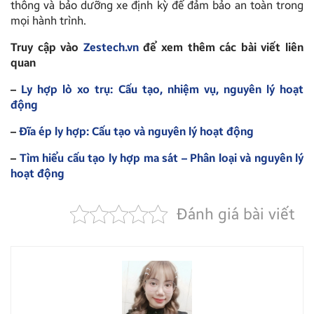
thông và bảo dưỡng xe định kỳ để đảm bảo an toàn trong
mọi hành trình.
Truy cập vào
Zestech.vn
để xem thêm các bài viết liên
quan
–
Ly hợp lò xo trụ: Cấu tạo, nhiệm vụ, nguyên lý hoạt
động
–
Đĩa ép ly hợp: Cấu tạo và nguyên lý hoạt động
–
Tìm hiểu cấu tạo ly hợp ma sát – Phân loại và nguyên lý
hoạt động
Đánh giá bài viết