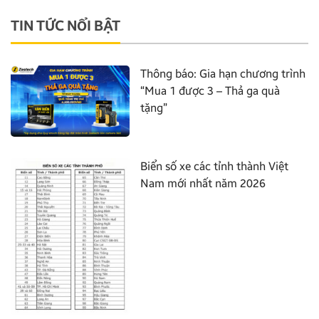
TIN TỨC NỔI BẬT
Thông báo: Gia hạn chương trình
“Mua 1 được 3 – Thả ga quà
tặng”
Biển số xe các tỉnh thành Việt
Nam mới nhất năm 2026