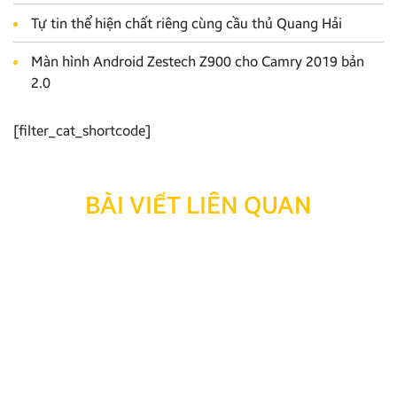
Tự tin thể hiện chất riêng cùng cầu thủ Quang Hải
Màn hình Android Zestech Z900 cho Camry 2019 bản
2.0
[filter_cat_shortcode]
BÀI VIẾT LIÊN QUAN