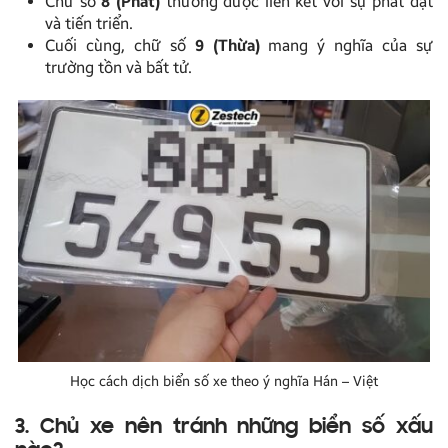
Chữ số
8 (Phát)
thường được liên kết với sự phát đạt
và tiến triển.
Cuối cùng, chữ số
9 (Thừa)
mang ý nghĩa của sự
trường tồn và bất tử.
Học cách dịch biển số xe theo ý nghĩa Hán – Việt
3. Chủ xe nên tránh những biển số xấu