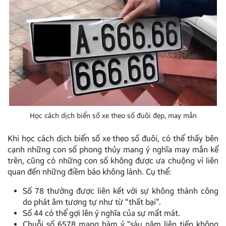
Học cách dịch biển số xe theo số đuôi đẹp, may mắn
Khi học cách dịch biển số xe theo số đuôi, có thể thấy bên
cạnh những con số phong thủy mang ý nghĩa may mắn kể
trên, cũng có những con số không được ưa chuộng vì liên
quan đến những điềm báo không lành. Cụ thể:
Số 78 thường được liên kết với sự không thành công
do phát âm tương tự như từ “thất bại”.
Số 44 có thể gợi lên ý nghĩa của sự mất mát.
Chuỗi số 6578 mang hàm ý “sáu năm liên tiếp không