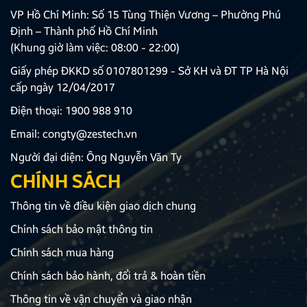
VP Hồ Chí Minh: Số 15 Tùng Thiện Vương – Phường Phú
Định – Thành phố Hồ Chí Minh
(Khung giờ làm việc: 08:00 - 22:00)
Giấy phép ĐKKD số 0107801299 - Sở KH và ĐT TP Hà Nội
cấp ngày 12/04/2017
Điện thoại:
1900 988 910
Email:
congty@zestech.vn
Người đại diện: Ông Nguyễn Văn Ty
CHÍNH SÁCH
Thông tin về điều kiện giao dịch chung
Chính sách bảo mật thông tin
Chính sách mua hàng
Chính sách bảo hành, đổi trả & hoàn tiền
Thông tin về vận chuyển và giao nhận