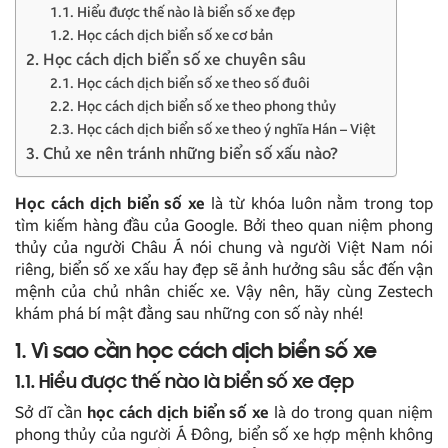
1.1. Hiểu được thế nào là biển số xe đẹp
1.2. Học cách dịch biển số xe cơ bản
2. Học cách dịch biển số xe chuyên sâu
2.1. Học cách dịch biển số xe theo số đuôi
2.2. Học cách dịch biển số xe theo phong thủy
2.3. Học cách dịch biển số xe theo ý nghĩa Hán – Việt
3. Chủ xe nên tránh những biển số xấu nào?
Học cách dịch biển số xe
là từ khóa luôn nằm trong top
tìm kiếm hàng đầu của Google. Bởi theo quan niệm phong
thủy của người Châu Á nói chung và người Việt Nam nói
riêng, biển số xe xấu hay đẹp sẽ ảnh hưởng sâu sắc đến vận
mệnh của chủ nhân chiếc xe. Vậy nên, hãy cùng Zestech
khám phá bí mật đằng sau những con số này nhé!
1. Vì sao cần học cách dịch biển số xe
1.1. Hiểu được thế nào là biển số xe đẹp
Sở dĩ cần
học cách dịch biển số xe
là do trong quan niệm
phong thủy của người Á Đông, biển số xe hợp mệnh không