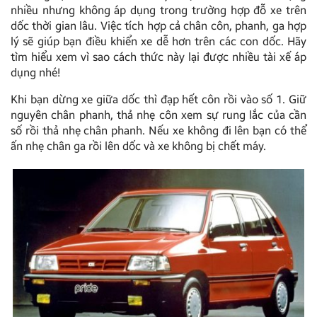
nhiều nhưng không áp dụng trong trường hợp đỗ xe trên
dốc thời gian lâu. Việc tích hợp cả chân côn, phanh, ga hợp
lý sẽ giúp bạn điều khiển xe dễ hơn trên các con dốc. Hãy
tìm hiểu xem vì sao cách thức này lại được nhiều tài xế áp
dụng nhé!
Khi bạn dừng xe giữa dốc thì đạp hết côn rồi vào số 1. Giữ
nguyên chân phanh, thả nhẹ côn xem sự rung lắc của cần
số rồi thả nhẹ chân phanh. Nếu xe không đi lên bạn có thể
ấn nhẹ chân ga rồi lên dốc và xe không bị chết máy.