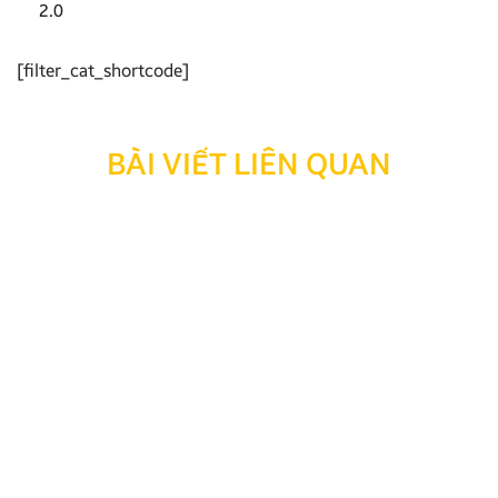
2.0
[filter_cat_shortcode]
BÀI VIẾT LIÊN QUAN