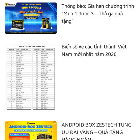
Thông báo: Gia hạn chương trình
“Mua 1 được 3 – Thả ga quà
tặng”
Biển số xe các tỉnh thành Việt
Nam mới nhất năm 2026
ANDROID BOX ZESTECH TUNG
ƯU ĐÃI VÀNG – QUÀ TẶNG
HÀNG NGÀN