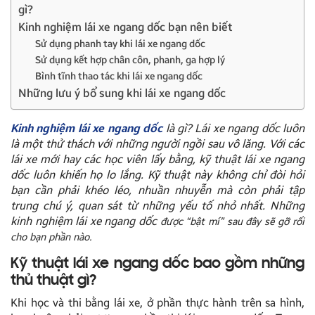
gì?
Kinh nghiệm lái xe ngang dốc bạn nên biết
Sử dụng phanh tay khi lái xe ngang dốc
Sử dụng kết hợp chân côn, phanh, ga hợp lý
Bình tĩnh thao tác khi lái xe ngang dốc
Những lưu ý bổ sung khi lái xe ngang dốc
Kinh nghiệm lái xe ngang dốc
là gì? Lái xe ngang dốc luôn
là một thử thách với những người ngồi sau vô lăng. Với các
lái xe mới hay các học viên lấy bằng, kỹ thuật lái xe ngang
dốc luôn khiến họ lo lắng. Kỹ thuật này không chỉ đòi hỏi
bạn cần phải khéo léo, nhuần nhuyễn mà còn phải tập
trung chú ý, quan sát từ những yếu tố nhỏ nhất. Những
kinh nghiệm lái xe ngang dốc
được “bật mí” sau đây sẽ gỡ rối
cho bạn phần nào.
Kỹ thuật lái xe ngang dốc bao gồm những
thủ thuật gì?
Khi học và thi bằng lái xe, ở phần thực hành trên sa hình,