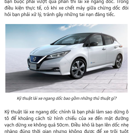
bạn buộc phải vượt qua phần thi lái xe ngang dốc. Trong
điều kiện thực tế, có khi xe chết máy giữa chừng dốc đòi
hỏi bạn phải xử lý, tránh gây những tai nạn đáng tiếc.
Kỹ thuật lái xe ngang dốc bao gồm những thủ thuật gì?
Kỹ thuật lái xe ngang dốc chính là bạn phải làm sao dừng ô
tô để khoảng cách từ hình chiếu của xe đến mặt đường
vạch dừng xe không quá 50cm. Điều khó là bạn lên dốc nhẹ
nhàng đúng thời gian nhưng không được để xe trôi tuột