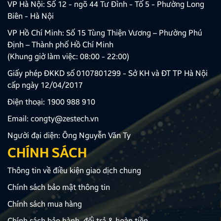
VP Hà Nội: Số 12 - ngõ 44 Tư Đình - Tổ 5 - Phường Long
Biên - Hà Nội
VP Hồ Chí Minh: Số 15 Tùng Thiện Vương – Phường Phú
Định – Thành phố Hồ Chí Minh
(Khung giờ làm việc: 08:00 - 22:00)
Giấy phép ĐKKD số 0107801299 - Sở KH và ĐT TP Hà Nội
cấp ngày 12/04/2017
Điện thoại:
1900 988 910
Email:
congty@zestech.vn
Người đại diện: Ông Nguyễn Văn Ty
CHÍNH SÁCH
Thông tin về điều kiện giao dịch chung
Chính sách bảo mật thông tin
Chính sách mua hàng
Chính sách bảo hành, đổi trả & hoàn tiền