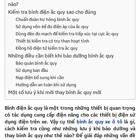
nào?
Kiểm tra bình điện ắc quy sao cho đúng
Chuẩn đoán hư hỏng bình ắc quy
Sử dụng vôn-kế đo điện áp của ắc quy
Dùng đèn đo mạch để kiểm tra tiếp xúc tại cực ắc quy
Thiết bị kiểm tra có trụ than hoạt tính
Đồng hồ điện tử kiểm tra ắc quy
Những điều cần biết khi bảo dưỡng bình ắc quy
Bảo quản bình ắc quy
Sử dụng ban đầu
Nạp điện bổ sung khi cần
Hướng dẫn an toàn khi sử dụng
Một số lưu ý khi mới thay bình ắc quy mới
Bình điện ắc quy là một trong những thiết bị quan trọng
có tác dụng cung cấp điện năng cho các thiết bị điện sử
dụng điện trên xe. Vậy cụ thể
bình ắc quy xe ô tô
là gì,
cách kiểm tra cũng như những lưu ý khi bảo dưỡng và
thay bình ắc quy như thế nào? Để giải đáp những vấn đề