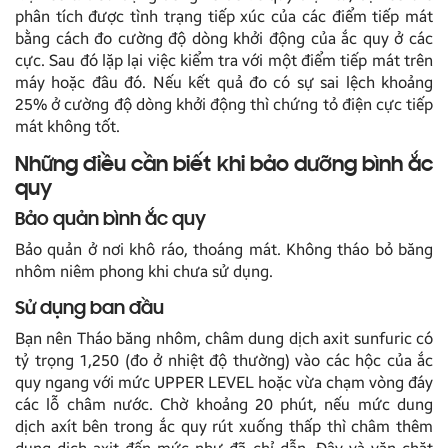
phân tích được tình trạng tiếp xúc của các điểm tiếp mát
bằng cách đo cường độ dòng khởi động của ắc quy ở các
cực. Sau đó lặp lại việc kiểm tra với một điểm tiếp mát trên
máy hoặc đâu đó. Nếu kết quả đo có sự sai lệch khoảng
25% ở cường độ dòng khởi động thì chứng tỏ điện cực tiếp
mát không tốt.
Những điều cần biết khi bảo dưỡng bình ắc
quy
Bảo quản bình ắc quy
Bảo quản ở nơi khô ráo, thoáng mát. Không tháo bỏ băng
nhôm niêm phong khi chưa sử dụng.
Sử dụng ban đầu
Bạn nên Tháo băng nhôm, châm dung dịch axit sunfuric có
tỷ trọng 1,250 (đo ở nhiệt độ thường) vào các hộc của ắc
quy ngang với mức UPPER LEVEL hoặc vừa chạm vòng đáy
các lỗ châm nước. Chờ khoảng 20 phút, nếu mức dung
dịch axít bên trong ắc quy rút xuống thấp thì châm thêm