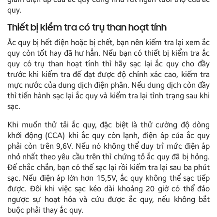
quy.
Thiết bị kiểm tra có trụ than hoạt tính
Ắc quy bị hết điện hoặc bị chết, bạn nên kiểm tra lại xem ắc
quy còn tốt hay đã hư hẳn. Nếu bạn có thiết bị kiểm tra ắc
quy có trụ than hoạt tính thì hãy sạc lại ắc quy cho đầy
trước khi kiểm tra để đạt được độ chính xác cao, kiểm tra
mực nước của dung dịch điện phân. Nếu dung dịch còn đầy
thì tiến hành sạc lại ắc quy và kiểm tra lại tình trạng sau khi
sạc.
Khi muốn thử tải ắc quy, đặc biệt là thử cường độ dòng
khởi động (CCA) khi ắc quy còn lạnh, điện áp của ắc quy
phải còn trên 9,6V. Nếu nó không thể duy trì mức điện áp
nhỏ nhất theo yêu cầu trên thì chứng tỏ ắc quy đã bị hỏng.
Để chắc chắn, bạn có thể sạc lại rồi kiểm tra lại sau ba phút
sạc. Nếu điện áp lớn hơn 15,5V, ắc quy không thể sạc tiếp
được. Đôi khi việc sạc kéo dài khoảng 20 giờ có thể đảo
ngược sự hoạt hóa và cứu được ắc quy, nếu không bắt
buộc phải thay ắc quy.