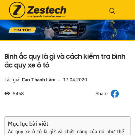
Bình ắc quy là gì và cách kiểm tra bình
ắc quy xe ô tô
Tác giả:
Cao Thanh Lâm
-
17.04.2020
5458
Mục lục bài viết
Ắc quy xe ô tô là gì? và chức năng của nó như thế