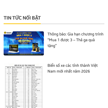
TIN TỨC NỔI BẬT
Thông báo: Gia hạn chương trình
“Mua 1 được 3 – Thả ga quà
tặng”
Biển số xe các tỉnh thành Việt
Nam mới nhất năm 2026