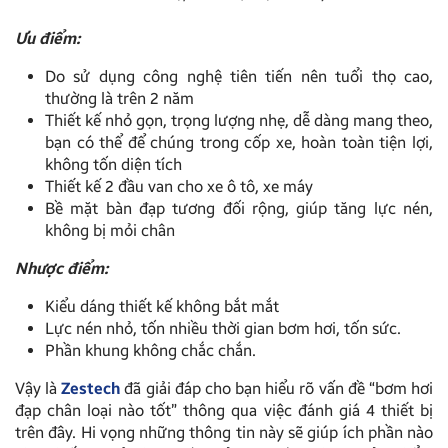
Ưu điểm:
Do sử dụng công nghệ tiên tiến nên tuổi thọ cao,
thường là trên 2 năm
Thiết kế nhỏ gọn, trọng lượng nhẹ, dễ dàng mang theo,
bạn có thể để chúng trong cốp xe, hoàn toàn tiện lợi,
không tốn diện tích
Thiết kế 2 đầu van cho xe ô tô, xe máy
Bề mặt bàn đạp tương đối rộng, giúp tăng lực nén,
không bị mỏi chân
Nhược điểm:
Kiểu dáng thiết kế không bắt mắt
Lực nén nhỏ, tốn nhiều thời gian bơm hơi, tốn sức.
Phần khung không chắc chắn.
Vậy là
Zestech
đã giải đáp cho bạn hiểu rõ vấn đề “bơm hơi
đạp chân loại nào tốt” thông qua việc đánh giá 4 thiết bị
trên đây. Hi vọng những thông tin này sẽ giúp ích phần nào