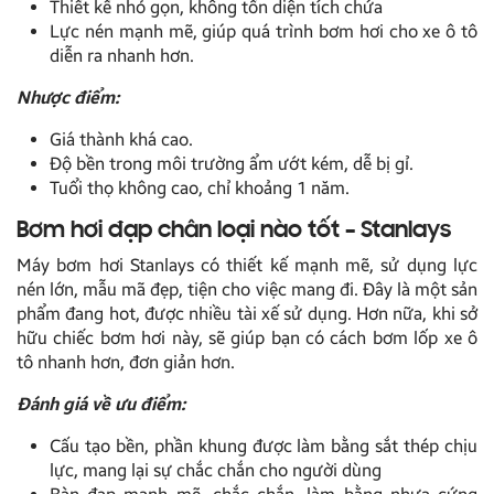
Thiết kế nhỏ gọn, không tốn diện tích chứa
Lực nén mạnh mẽ, giúp quá trình bơm hơi cho xe ô tô
diễn ra nhanh hơn.
Nhược điểm:
Giá thành khá cao.
Độ bền trong môi trường ẩm ướt kém, dễ bị gỉ.
Tuổi thọ không cao, chỉ khoảng 1 năm.
Bơm hơi đạp chân loại nào tốt – Stanlays
Máy bơm hơi Stanlays có thiết kế mạnh mẽ, sử dụng lực
nén lớn, mẫu mã đẹp, tiện cho việc mang đi. Đây là một sản
phẩm đang hot, được nhiều tài xế sử dụng. Hơn nữa, khi sở
hữu chiếc bơm hơi này, sẽ giúp bạn có
cách bơm lốp xe ô
tô
nhanh hơn, đơn giản hơn.
Đánh giá về ưu điểm:
Cấu tạo bền, phần khung được làm bằng sắt thép chịu
lực, mang lại sự chắc chắn cho người dùng