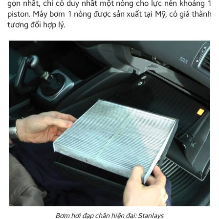
gọn nhất, chỉ có duy nhất một nòng cho lực nén khoảng 1
piston. Máy bơm 1 nòng được sản xuất tại Mỹ, có giá thành
tương đối hợp lý.
Bơm hơi đạp chân hiện đại: Stanlays