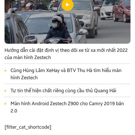
Hướng dẫn cài đặt định vị theo dõi xe từ xa mới nhất 2022
của màn hình Zestech
Cùng Hùng Lâm XeHay và BTV Thu Hà tìm hiểu màn
hình Zestech
Tự tin thể hiện chất riêng cùng cầu thủ Quang Hải
Màn hình Android Zestech Z900 cho Camry 2019 bản
2.0
[filter_cat_shortcode]