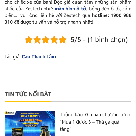
cho chiếc xe của bạn! Độc giả quan tâm những sản phẩm
khác của Zestech như:
màn hình ô tô
, bóng đèn ô tô, cảm
biến,… vui lòng liên hệ với Zestech qua
hotline: 1900 988
910
để được tư vấn và hỗ trợ nhanh nhất!
5/5 - (1 bình chọn)
Tác giả:
Cao Thanh Lâm
TIN TỨC NỔI BẬT
Thông báo: Gia hạn chương trình
“Mua 1 được 3 – Thả ga quà
tặng”