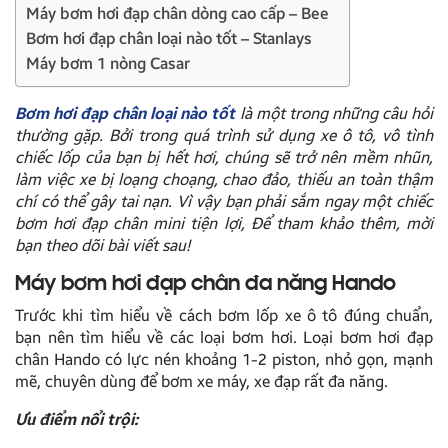
Máy bơm hơi đạp chân dòng cao cấp – Bee
Bơm hơi đạp chân loại nào tốt – Stanlays
Máy bơm 1 nòng Casar
Bơm hơi đạp chân loại nào tốt
là một trong những câu hỏi
thường gặp. Bởi trong quá trình sử dụng xe ô tô, vô tình
chiếc lốp của bạn bị hết hơi, chúng sẽ trở nên mềm nhũn,
làm việc xe bị loạng choạng, chao đảo, thiếu an toàn thậm
chí có thể gây tai nạn. Vì vậy bạn phải sắm ngay một chiếc
bơm hơi đạp chân mini tiện lợi, Để tham khảo thêm, mời
bạn theo dõi bài viết sau!
Máy bơm hơi đạp chân đa năng Hando
Trước khi tìm hiểu về
cách bơm lốp xe ô tô
đúng chuẩn,
bạn nên tìm hiểu về các loại bơm hơi. Loại bơm hơi đạp
chân Hando có lực nén khoảng 1-2 piston, nhỏ gọn, mạnh
mẽ, chuyên dùng để bơm xe máy, xe đạp rất đa năng.
Ưu điểm nổi trội: