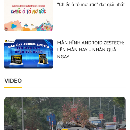
“Chiếc ô tô mơ ước” đạt giải nhất
MÀN HÌNH ANDROID ZESTECH:
LÊN MÀN HAY – NHẬN QUÀ
NGAY
VIDEO