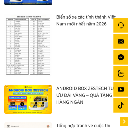
Biển số xe các tỉnh thành Việt
Nam mới nhất năm 2026
ANDROID BOX ZESTECH TUNG
ƯU ĐÃI VÀNG – QUÀ TẶNG
HÀNG NGÀN
Tổng hợp tranh vẽ cuộc thi