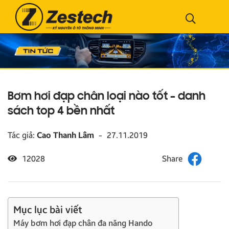
Bơm hơi đạp chân loại nào tốt – danh
sách top 4 bền nhất
Tác giả:
Cao Thanh Lâm
-
27.11.2019
12028
Mục lục bài viết
Máy bơm hơi đạp chân đa năng Hando