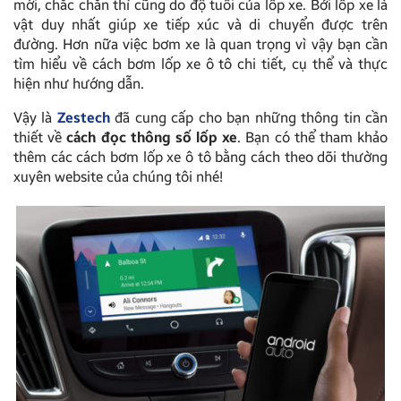
mới, chắc chắn thì cũng do độ tuổi của lốp xe. Bởi lốp xe là
vật duy nhất giúp xe tiếp xúc và di chuyển được trên
đường. Hơn nữa việc bơm xe là quan trọng vì vậy bạn cần
tìm hiểu về
cách bơm lốp xe ô tô
chi tiết, cụ thể và thực
hiện như hướng dẫn.
Vậy là
Zestech
đã cung cấp cho bạn những thông tin cần
thiết về
cách đọc thông số lốp xe
. Bạn có thể tham khảo
thêm các cách bơm lốp xe ô tô bằng cách theo dõi thường
xuyên website của chúng tôi nhé!