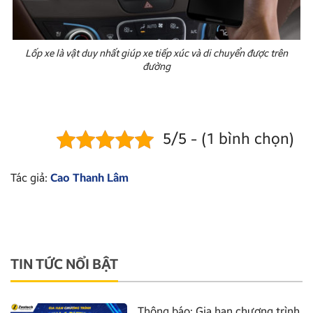
Lốp xe là vật duy nhất giúp xe tiếp xúc và di chuyển được trên
đường
5/5 - (1 bình chọn)
Tác giả:
Cao Thanh Lâm
TIN TỨC NỔI BẬT
Thông báo: Gia hạn chương trình