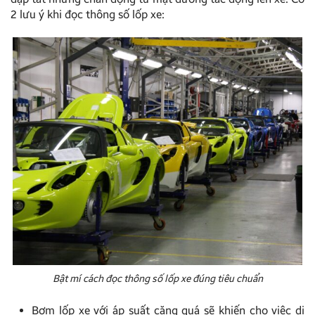
2 lưu ý khi đọc thông số lốp xe:
Bật mí cách đọc thông số lốp xe đúng tiêu chuẩn
Bơm lốp xe với áp suất căng quá sẽ khiến cho việc di