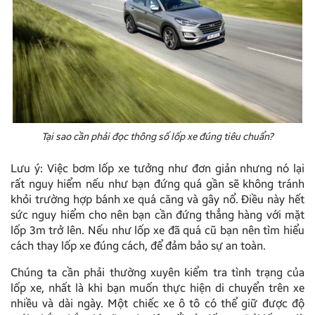
Tại sao cần phải đọc thông số lốp xe đúng tiêu chuẩn?
Lưu ý
: Việc bơm lốp xe tưởng như đơn giản nhưng nó lại
rất nguy hiểm nếu như bạn đứng quá gần sẽ không tránh
khỏi trường hợp bánh xe quá căng và gây nổ. Điều này hết
sức nguy hiểm cho nên bạn cần đứng thẳng hàng với mặt
lốp 3m trở lên. Nếu như lốp xe đã quá cũ bạn nên tìm hiểu
cách thay lốp xe đúng cách
, để đảm bảo sự an toàn.
Chúng ta cần phải thường xuyên kiểm tra tình trạng của
lốp xe, nhất là khi bạn muốn thực hiện di chuyển trên xe
nhiều và dài ngày. Một chiếc xe ô tô có thể giữ được độ