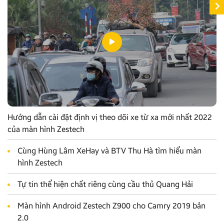
Hướng dẫn cài đặt định vị theo dõi xe từ xa mới nhất 2022
của màn hình Zestech
Cùng Hùng Lâm XeHay và BTV Thu Hà tìm hiểu màn
hình Zestech
Tự tin thể hiện chất riêng cùng cầu thủ Quang Hải
Màn hình Android Zestech Z900 cho Camry 2019 bản
2.0