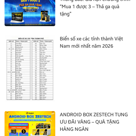
“Mua 1 được 3 – Thả ga quà
tặng”
Biển số xe các tỉnh thành Việt
Nam mới nhất năm 2026
ANDROID BOX ZESTECH TUNG
ƯU ĐÃI VÀNG – QUÀ TẶNG
HÀNG NGÀN