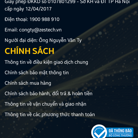
Giấy phép ĐKKD số 0107801299 - Sở KH và ĐT TP Hà Nội
cấp ngày 12/04/2017
Điện thoại:
1900 988 910
Email:
congty@zestech.vn
Người đại diện: Ông Nguyễn Văn Ty
CHÍNH SÁCH
Thông tin về điều kiện giao dịch chung
Chính sách bảo mật thông tin
Chính sách mua hàng
Chính sách bảo hành, đổi trả & hoàn tiền
Thông tin về vận chuyển và giao nhận
Thông tin về các phương thức thanh toán