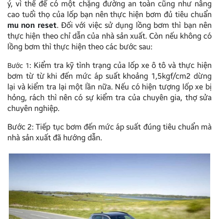
ý, vì thế để có một chặng đường an toàn cũng như nâng
cao tuổi thọ của lốp bạn nên thực hiện bơm đủ tiêu chuẩn
mu non reset
. Đối với việc sử dụng lồng bơm thì bạn nên
thực hiện theo chỉ dẫn của nhà sản xuất. Còn nếu không có
lồng bơm thì thực hiện theo các bước sau:
:
Kiểm tra kỹ tình trạng của lốp xe ô tô và thực hiện
Bước 1
bơm từ từ khi đến mức áp suất khoảng 1,5kgf/cm2 dừng
lại và kiểm tra lại một lần nữa. Nếu có hiện tượng lốp xe bị
hỏng, rách thì nên có sự kiểm tra của chuyên gia, thợ sửa
chuyên nghiệp.
Bước 2
: Tiếp tục bơm đến mức áp suất đúng tiêu chuẩn mà
nhà sản xuất đã hướng dẫn.