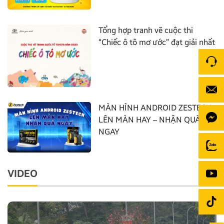
Tổng hợp tranh vẽ cuộc thi
“Chiếc ô tô mơ ước” đạt giải nhất
MÀN HÌNH ANDROID ZESTECH:
LÊN MÀN HAY – NHẬN QUÀ
NGAY
VIDEO