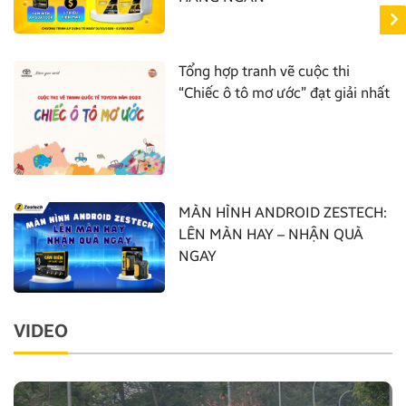
Tổng hợp tranh vẽ cuộc thi
“Chiếc ô tô mơ ước” đạt giải nhất
MÀN HÌNH ANDROID ZESTECH:
LÊN MÀN HAY – NHẬN QUÀ
NGAY
VIDEO