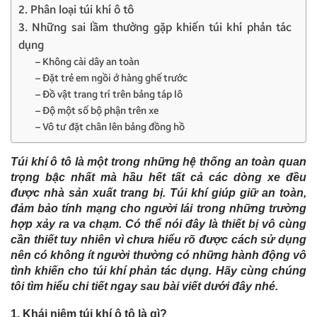
2. Phân loại túi khí ô tô
3. Những sai lầm thường gặp khiến túi khí phản tác
dụng
– Không cài dây an toàn
– Đặt trẻ em ngồi ở hàng ghế trước
– Đồ vật trang trí trên bảng táp lô
– Độ một số bộ phận trên xe
– Vô tư đặt chân lên bảng đồng hồ
Túi khí ô tô là một trong những hệ thống an toàn quan
trọng bậc nhất mà hầu hết tất cả các dòng xe đều
được nhà sản xuất trang bị. Túi khí giúp giữ an toàn,
đảm bảo tính mạng cho người lái trong những trường
hợp xảy ra va chạm. Có thể nói đây là thiết bị vô cùng
cần thiết tuy nhiên vì chưa hiểu rõ được cách sử dụng
nên có không ít người thường có những hành động vô
tình khiến cho túi khí phản tác dụng. Hãy cùng chúng
tôi tìm hiểu chi tiết ngay sau bài viết dưới đây nhé.
1. Khái niệm túi khí ô tô là gì?