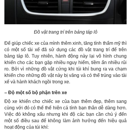
Đồ vật trang trí trên bảng táp lô
Để giúp chiếc xe của mình thêm xinh, tăng tính thẩm mỹ thì
có một số tài xế đã sử dụng các đồ vật trang trí để trên
bảng táp lô. Tuy nhiên, hành động này lại vô hình chung
khiến cho các bạn gặp nhiều nguy hiểm, tiềm ẩn nhiều rủi
ro. Bởi vì những đồ vật cứng khi túi khí bung ra va chạm
khiến cho những đồ vật này bị văng và có thể trúng vào tài
xế và hành khách ngồi trong xe.
– Độ một số bộ phận trên xe
Độ xe khiến cho chiếc xe của bạn thêm đẹp, thêm sang
cùng với đó có thể thể hiện cá tính bạn thân dễ dàng hơn.
Việc đó không xấu nhưng khi độ các bạn cần chú ý đến
một số điều sau để không làm ảnh hưởng đến hiệu quả
hoạt động của túi khí: