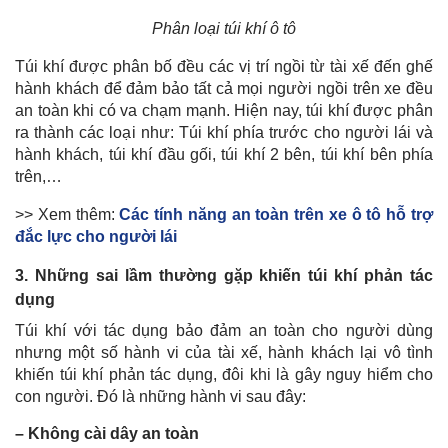
Phân loại túi khí ô tô
Túi khí được phân bố đều các vị trí ngồi từ tài xế đến ghế
hành khách để đảm bảo tất cả mọi người ngồi trên xe đều
an toàn khi có va chạm mạnh. Hiện nay, túi khí được phân
ra thành các loại như: Túi khí phía trước cho người lái và
hành khách, túi khí đầu gối, túi khí 2 bên, túi khí bên phía
trên,…
>> Xem thêm:
Các tính năng an toàn trên xe ô tô hỗ trợ
đắc lực cho người lái
3. Những sai lầm thường gặp khiến túi khí phản tác
dụng
Túi khí với tác dụng bảo đảm an toàn cho người dùng
nhưng một số hành vi của tài xế, hành khách lại vô tình
khiến túi khí phản tác dụng, đôi khi là gây nguy hiểm cho
con người. Đó là những hành vi sau đây:
– Không cài dây an toàn