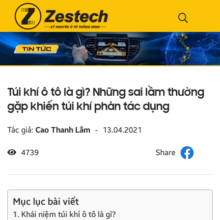
Túi khí ô tô là gì? Những sai lầm thường
gặp khiến túi khí phản tác dụng
Tác giả:
Cao Thanh Lâm
-
13.04.2021
4739
Mục lục bài viết
1. Khái niệm túi khí ô tô là gì?