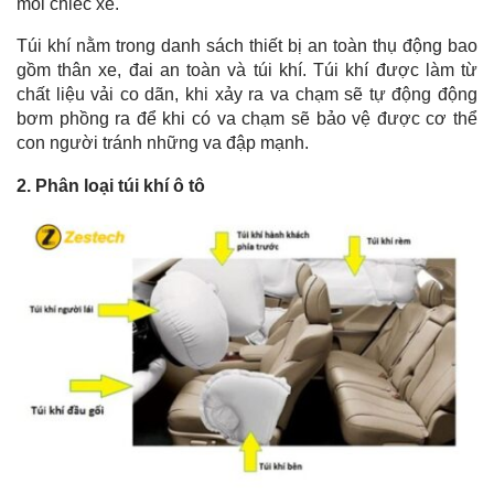
mỗi chiếc xe.
Túi khí nằm trong danh sách thiết bị an toàn thụ động bao
gồm thân xe, đai an toàn và túi khí. Túi khí được làm từ
chất liệu vải co dãn, khi xảy ra va chạm sẽ tự động động
bơm phồng ra để khi có va chạm sẽ bảo vệ được cơ thể
con người tránh những va đập mạnh.
2. Phân loại túi khí ô tô