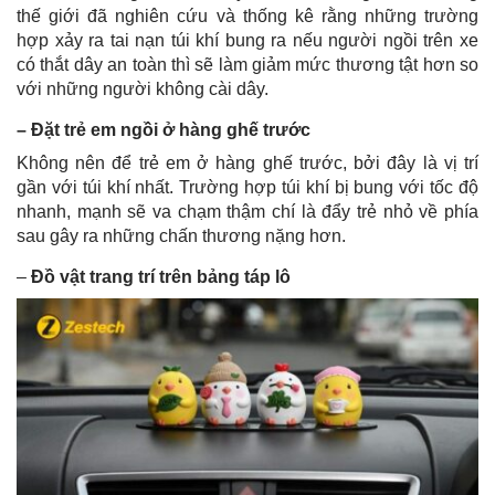
thế giới đã nghiên cứu và thống kê rằng những trường
hợp xảy ra tai nạn túi khí bung ra nếu người ngồi trên xe
có thắt dây an toàn thì sẽ làm giảm mức thương tật hơn so
với những người không cài dây.
– Đặt trẻ em ngồi ở hàng ghế trước
Không nên để trẻ em ở hàng ghế trước, bởi đây là vị trí
gần với túi khí nhất. Trường hợp túi khí bị bung với tốc độ
nhanh, mạnh sẽ va chạm thậm chí là đẩy trẻ nhỏ về phía
sau gây ra những chấn thương nặng hơn.
–
Đồ vật trang trí trên bảng táp lô