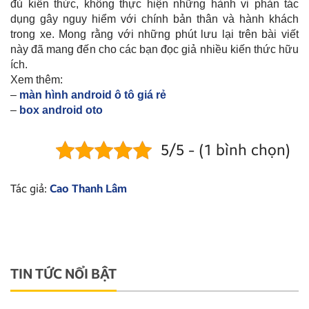
đủ kiến thức, không thực hiện những hành vi phản tác
dụng gây nguy hiểm với chính bản thân và hành khách
trong xe. Mong rằng với những phút lưu lại trên bài viết
này đã mang đến cho các bạn đọc giả nhiều kiến thức hữu
ích.
Xem thêm:
–
màn hình android ô tô giá rẻ
–
box android oto
5/5 - (1 bình chọn)
Tác giả:
Cao Thanh Lâm
TIN TỨC NỔI BẬT