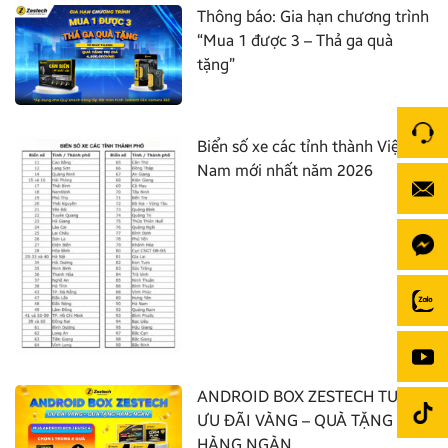
Thông báo: Gia hạn chương trình
“Mua 1 được 3 – Thả ga quà
tặng”
Biển số xe các tỉnh thành Việt
Nam mới nhất năm 2026
ANDROID BOX ZESTECH TUNG
ƯU ĐÃI VÀNG – QUÀ TẶNG
HÀNG NGÀN