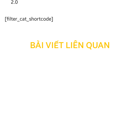
2.0
[filter_cat_shortcode]
BÀI VIẾT LIÊN QUAN