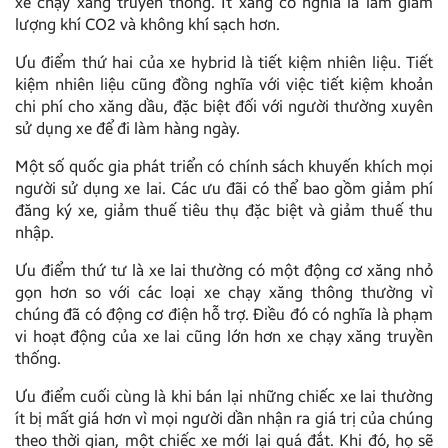
xe chạy xăng truyền thống. Ít xăng có nghĩa là làm giảm
lượng khí CO2 và không khí sạch hơn.
Ưu điểm thứ hai của xe hybrid là tiết kiệm nhiên liệu. Tiết
kiệm nhiên liệu cũng đồng nghĩa với việc tiết kiệm khoản
chi phí cho xăng dầu, đặc biệt đối với người thường xuyên
sử dụng xe để đi làm hàng ngày.
Một số quốc gia phát triển có chính sách khuyến khích mọi
người sử dụng xe lai. Các ưu đãi có thể bao gồm giảm phí
đăng ký xe, giảm thuế tiêu thụ đặc biệt và giảm thuế thu
nhập.
Ưu điểm thứ tư là xe lai thường có một động cơ xăng nhỏ
gọn hơn so với các loại xe chạy xăng thông thường vì
chúng đã có động cơ điện hỗ trợ. Điều đó có nghĩa là phạm
vi hoạt động của xe lai cũng lớn hơn xe chạy xăng truyền
thống.
Ưu điểm cuối cùng là khi bán lại những chiếc xe lai thường
ít bị mất giá hơn vì mọi người dần nhận ra giá trị của chúng
theo thời gian, một chiếc xe mới lại quá đắt. Khi đó, họ sẽ