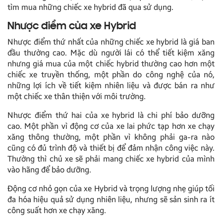
tìm mua những chiếc xe hybrid đã qua sử dụng.
Nhược điểm của xe Hybrid
Nhược điểm thứ nhất của những chiếc xe hybrid là giá ban
đầu thường cao. Mặc dù người lái có thể tiết kiệm xăng
nhưng giá mua của một chiếc hybrid thường cao hơn một
chiếc xe truyền thống, một phần do công nghệ của nó,
những lợi ích về tiết kiệm nhiên liệu và được bán ra như
một chiếc xe thân thiện với môi trường.
Nhược điểm thứ hai của xe hybrid là chi phí bảo dưỡng
cao. Một phần vì động cơ của xe lai phức tạp hơn xe chạy
xăng thông thường, một phần vì không phải ga-ra nào
cũng có đủ trình độ và thiết bị để đảm nhận công việc này.
Thường thì chủ xe sẽ phải mang chiếc xe hybrid của mình
vào hãng để bảo dưỡng.
Động cơ nhỏ gọn của xe Hybrid và trọng lượng nhẹ giúp tối
đa hóa hiệu quả sử dụng nhiên liệu, nhưng sẽ sản sinh ra ít
công suất hơn xe chạy xăng.