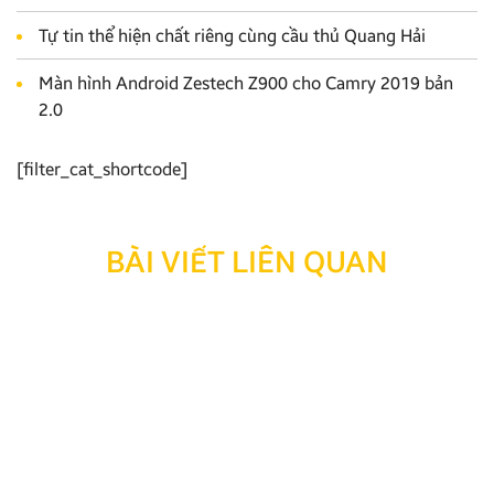
Tự tin thể hiện chất riêng cùng cầu thủ Quang Hải
Màn hình Android Zestech Z900 cho Camry 2019 bản
2.0
[filter_cat_shortcode]
BÀI VIẾT LIÊN QUAN