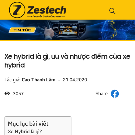
Xe hybrid là gì, ưu và nhược điểm của xe
hybrid
Tác giả:
Cao Thanh Lâm
-
21.04.2020
3057
Mục lục bài viết
Xe Hybrid là gì?