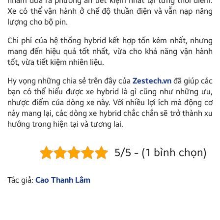
nhằm đưa ra phương án tiết kiệm nhất tại từng thời điểm.
Xe có thể vận hành ở chế độ thuần điện và vẫn nạp năng
lượng cho bộ pin.
Chi phí của hệ thống hybrid kết hợp tốn kém nhất, nhưng
mang đến hiệu quả tốt nhất, vừa cho khả năng vận hành
tốt, vừa tiết kiệm nhiên liệu.
Hy vọng những chia sẻ trên đây của
Zestech.vn
đã giúp các
bạn có thể hiểu được xe hybrid là gì cũng như những ưu,
nhược điểm của dòng xe này. Với nhiều lợi ích mà động cơ
này mang lại, các dòng xe hybrid chắc chắn sẽ trở thành xu
hướng trong hiện tại và tương lai.
5/5 - (1 bình chọn)
Tác giả:
Cao Thanh Lâm