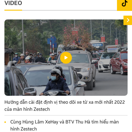
VIDEO
Hướng dẫn cài đặt định vị theo dõi xe từ xa mới nhất 2022
của màn hình Zestech
Cùng Hùng Lâm XeHay và BTV Thu Hà tìm hiểu màn
hình Zestech