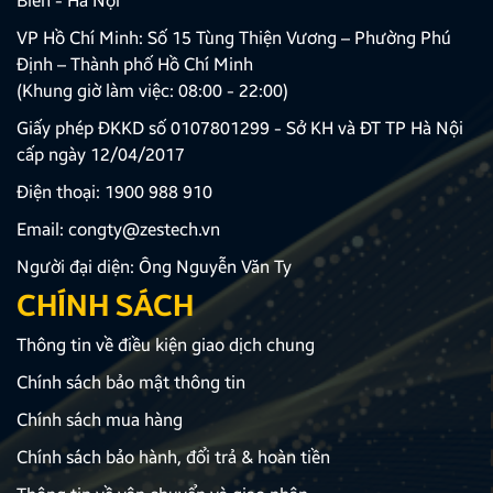
Biên - Hà Nội
VP Hồ Chí Minh: Số 15 Tùng Thiện Vương – Phường Phú
Định – Thành phố Hồ Chí Minh
(Khung giờ làm việc: 08:00 - 22:00)
Giấy phép ĐKKD số 0107801299 - Sở KH và ĐT TP Hà Nội
cấp ngày 12/04/2017
Điện thoại:
1900 988 910
Email:
congty@zestech.vn
Người đại diện: Ông Nguyễn Văn Ty
CHÍNH SÁCH
Thông tin về điều kiện giao dịch chung
Chính sách bảo mật thông tin
Chính sách mua hàng
Chính sách bảo hành, đổi trả & hoàn tiền