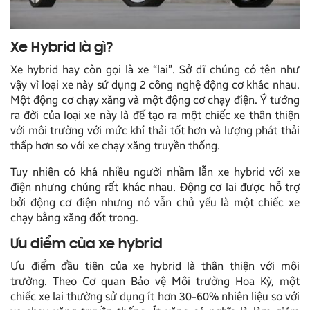
Xe Hybrid là gì?
Xe hybrid hay còn gọi là xe “lai”. Sở dĩ chúng có tên như
vậy vì loại xe này sử dụng 2 công nghệ động cơ khác nhau.
Một động cơ chạy xăng và một động cơ chạy điện. Ý tưởng
ra đời của loại xe này là để tạo ra một chiếc xe thân thiện
với môi trường với mức khí thải tốt hơn và lượng phát thải
thấp hơn so với xe chạy xăng truyền thống.
Tuy nhiên có khá nhiều người nhầm lẫn xe hybrid với xe
điện nhưng chúng rất khác nhau. Động cơ lai được hỗ trợ
bởi động cơ điện nhưng nó vẫn chủ yếu là một chiếc xe
chạy bằng xăng đốt trong.
Ưu điểm của xe hybrid
Ưu điểm đầu tiên của xe hybrid là thân thiện với môi
trường. Theo Cơ quan Bảo vệ Môi trường Hoa Kỳ, một
chiếc xe lai thường sử dụng ít hơn 30-60% nhiên liệu so với