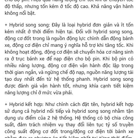
độ thấp, nhưng tốn kém ở tốc độ cao. Khả năng vận hành
không nổi bật.
+ Hybrid song song: Đây là loại hybrid đơn giản và ít tốn
kém nhất ở thời điểm hiện tại. Đối với hybrid song song,
động cơ đốt trong là nguồn động lực chính dẫn động bánh
xe, động cơ điện chỉ mang ý nghĩa hỗ trợ khi tăng tốc. Khi
không hoạt động, động cơ điện sẽ chuyển hóa cơ năng sinh
ra ở trục bánh xe để nạp điện cho bộ pin. Khi bộ pin có
nhiều năng lượng, động cơ điện vận hành độc lập trong
thời gian ngắn, và ngừng chế độ nạp, nguồn năng lượng tái
tạo duy nhất đến từ hệ thống phanh. Hybrid song song
được đánh giá vận hành tốt, nhưng khía cạnh tiết kiệm
năng lượng chỉ ở mức vừa phải.
+ Hybrid kết hợp: Như chính cách đặt tên, hybrid kết hợp
sử dụng cả hybrid nối tiếp và hybrid song song nhằm tận
dụng ưu điểm của 2 hệ thống. Hệ thống có bộ chia công
suất, đảm trách nhiệm vụ thay đổi liên tục tỷ số truyền
công suất động cơ đốt trong/động cơ điện tới bánh xe