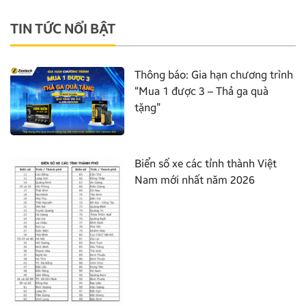
TIN TỨC NỔI BẬT
Thông báo: Gia hạn chương trình
“Mua 1 được 3 – Thả ga quà
tặng”
Biển số xe các tỉnh thành Việt
Nam mới nhất năm 2026