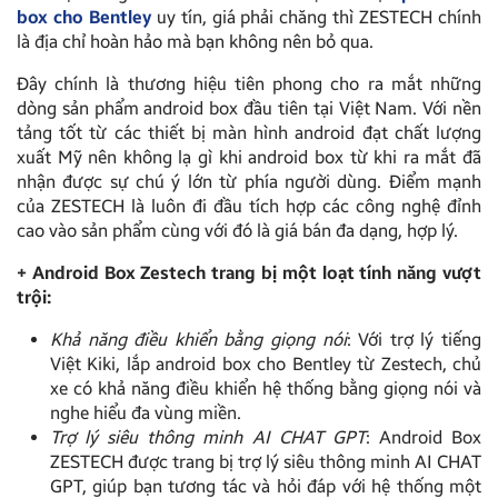
box cho Bentley
uy tín, giá phải chăng thì ZESTECH chính
là địa chỉ hoàn hảo mà bạn không nên bỏ qua.
Đây chính là thương hiệu tiên phong cho ra mắt những
dòng sản phẩm android box đầu tiên tại Việt Nam. Với nền
tảng tốt từ các thiết bị màn hình android đạt chất lượng
xuất Mỹ nên không lạ gì khi android box từ khi ra mắt đã
nhận được sự chú ý lớn từ phía người dùng. Điểm mạnh
của ZESTECH là luôn đi đầu tích hợp các công nghệ đỉnh
cao vào sản phẩm cùng với đó là giá bán đa dạng, hợp lý.
+ Android Box Zestech trang bị một loạt tính năng vượt
trội:
Khả năng điều khiển bằng giọng nói
: Với trợ lý tiếng
Việt Kiki, lắp android box cho Bentley từ Zestech, chủ
xe có khả năng điều khiển hệ thống bằng giọng nói và
nghe hiểu đa vùng miền.
Trợ lý siêu thông minh AI CHAT GPT
: Android Box
ZESTECH được trang bị trợ lý siêu thông minh AI CHAT
GPT, giúp bạn tương tác và hỏi đáp với hệ thống một