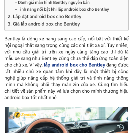
– Đánh giá màn hình Bentley nguyên bản
– Tính năng nổi bật khi lắp android box cho Bentley
2. Lắp đặt android box cho Bentley
3. Giá lắp android box cho Bentley
Bentley là dòng xe hạng sang cao cấp, nổi bật với thiết kế
nội ngoại thất sang trọng cùng các chi tiết xa xỉ. Tuy nhiên,
với nhu cầu giải trí trên xe ngày càng tăng cao thì dù là
mẫu xe sang như Bentley cũng chưa thể đáp ứng toàn diện
cho chủ xe. Vì vậy,
lắp android box cho Bentley
đang được
rất nhiều chủ xe quan tâm khi đây là một thiết bị công
nghệ giúp nâng cấp hệ thống giải trí và tính năng thông
minh mà không phải thay màn zin của xe. Cùng tìm hiểu
chi tiết về sản phẩm này và lựa chọn cho mình thương hiệu
android box tốt nhất nhé.