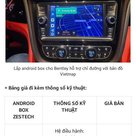
Lắp android box cho Bentley hỗ trợ chỉ đường với bản đồ
Vietmap
+ Bảng giá đi kèm thông số kỹ thuật:
ANDROID
THÔNG SỐ KỸ
GIÁ BÁN
BOX
THUẬT
ZESTECH
Hệ điều hành: