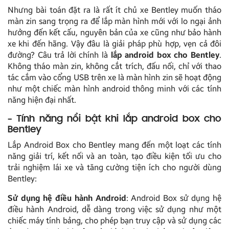
Nhưng bài toán đặt ra là rất ít chủ xe Bentley muốn tháo
màn zin sang trọng ra để lắp màn hình mới với lo ngại ảnh
hưởng đến kết cấu, nguyên bản của xe cũng như bảo hành
xe khi đến hãng. Vậy đâu là giải pháp phù hợp, vẹn cả đôi
đường? Câu trả lời chính là
lắp android box cho Bentley
.
Không tháo màn zin, không cắt trích, đấu nối, chỉ với thao
tác cắm vào cổng USB trên xe là màn hình zin sẽ hoạt động
như một chiếc màn hình android thông minh với các tính
năng hiện đại nhất.
– Tính năng nổi bật khi lắp android box cho
Bentley
Lắp Android Box cho Bentley mang đến một loạt các tính
năng giải trí, kết nối và an toàn, tạo điều kiện tối ưu cho
trải nghiệm lái xe và tăng cường tiện ích cho người dùng
Bentley:
Sử dụng hệ điều hành Android
: Android Box sử dụng hệ
điều hành Android, dễ dàng trong việc sử dụng như một
chiếc máy tính bảng, cho phép bạn truy cập và sử dụng các