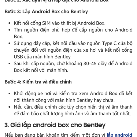
Bước 3: Lắp Android Box cho Bentley
Kết nối cổng SIM vào thiết bị Android Box.
Tìm nguồn điện phù hợp để cấp nguồn cho Android
Box.
Sử dụng dây cáp, kết nối đầu vào nguồn Type C của bộ
chuyển đổi với nguồn điện của xe hơi và kết nối cổng
USB của màn hình Bentley.
Sau khi cấp nguồn, chờ khoảng 30-45 giây để Android
Box kết nối với màn hình.
Bước 4: Kiểm tra và điều chỉnh
Khởi động xe hơi và kiểm tra xem Android Box đã kết
nối thành công với màn hình Bentley hay chưa.
Nếu cần, điều chỉnh các tùy chọn hiển thị và âm thanh
để đảm bảo chất lượng hình ảnh và âm thanh tốt nhất.
3. Giá lắp android box cho Bentley
Nếu bạn đang băn khoăn tìm kiếm một đơn vị
lắp android