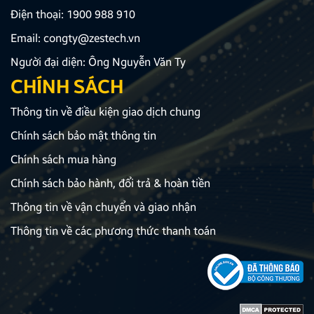
Điện thoại:
1900 988 910
Email:
congty@zestech.vn
Người đại diện: Ông Nguyễn Văn Ty
CHÍNH SÁCH
Thông tin về điều kiện giao dịch chung
Chính sách bảo mật thông tin
Chính sách mua hàng
Chính sách bảo hành, đổi trả & hoàn tiền
Thông tin về vận chuyển và giao nhận
Thông tin về các phương thức thanh toán