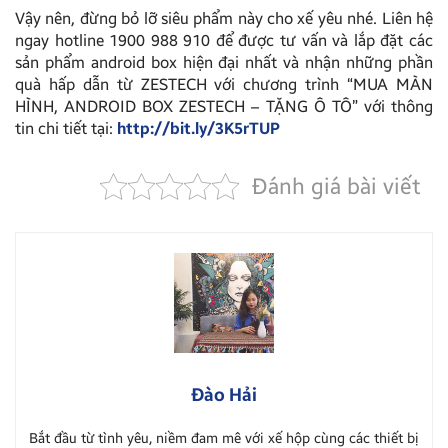
Vậy nên, đừng bỏ lỡ siêu phẩm này cho xế yêu nhé. Liên hệ
ngay hotline 1900 988 910 để được tư vấn và lắp đặt các
sản phẩm android box hiện đại nhất và nhận những phần
quà hấp dẫn từ ZESTECH với chương trình “MUA MÀN
HÌNH, ANDROID BOX ZESTECH – TẶNG Ô TÔ” với thông
tin chi tiết tại:
http://bit.ly/3K5rTUP
Đánh giá bài viết
Đào Hải
Bắt đầu từ tình yêu, niềm đam mê với xế hộp cùng các thiết bị