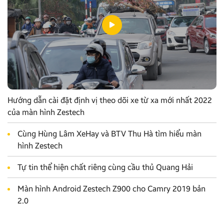
Hướng dẫn cài đặt định vị theo dõi xe từ xa mới nhất 2022
của màn hình Zestech
Cùng Hùng Lâm XeHay và BTV Thu Hà tìm hiểu màn
hình Zestech
Tự tin thể hiện chất riêng cùng cầu thủ Quang Hải
Màn hình Android Zestech Z900 cho Camry 2019 bản
2.0