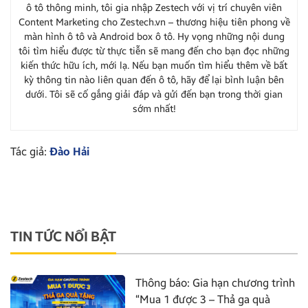
ô tô thông minh, tôi gia nhập Zestech với vị trí chuyên viên
Content Marketing cho Zestech.vn – thương hiệu tiên phong về
màn hình ô tô và Android box ô tô. Hy vọng những nội dung
tôi tìm hiểu được từ thực tiễn sẽ mang đến cho bạn đọc những
kiến thức hữu ích, mới lạ. Nếu bạn muốn tìm hiểu thêm về bất
kỳ thông tin nào liên quan đến ô tô, hãy để lại bình luận bên
dưới. Tôi sẽ cố gắng giải đáp và gửi đến bạn trong thời gian
sớm nhất!
Tác giả:
Đào Hải
TIN TỨC NỔI BẬT
Thông báo: Gia hạn chương trình
“Mua 1 được 3 – Thả ga quà