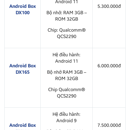
Android 11
Android Box
5.300.000đ
DX100
Bộ nhớ: RAM 3GB –
ROM 32GB
Chip: Qualcomm®
QCS2290
Hệ điều hành:
Android 11
Android Box
6.000.000đ
DX165
Bộ nhớ RAM 3GB –
ROM 32GB
Chip Qualcomm®
QCS2290
Hệ điều hành:
Android 9
Android Box
7.500.000đ