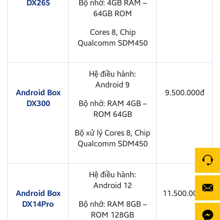
DX265
Bộ nhớ: 4GB RAM –
64GB ROM
Cores 8, Chip
Qualcomm SDM450
Hệ điều hành:
Android 9
Android Box
9.500.000đ
DX300
Bộ nhớ: RAM 4GB –
ROM 64GB
Bộ xử lý Cores 8, Chip
Qualcomm SDM450
Hệ điều hành:
Android 12
Android Box
11.500.000đ
DX14Pro
Bộ nhớ: RAM 8GB –
ROM 128GB