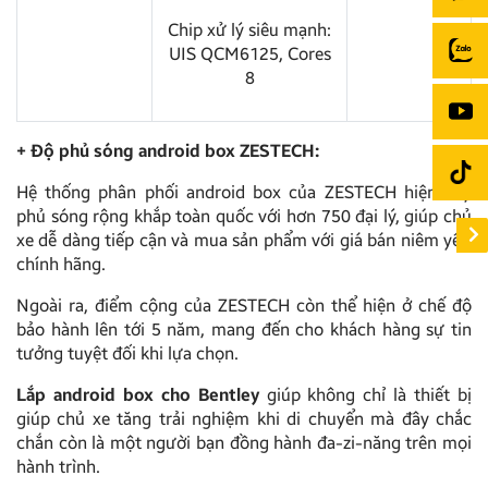
Chip xử lý siêu mạnh:
UIS QCM6125, Cores
8
+ Độ phủ sóng android box ZESTECH:
Hệ thống phân phối android box của ZESTECH hiện nay
phủ sóng rộng khắp toàn quốc với hơn 750 đại lý, giúp chủ
xe dễ dàng tiếp cận và mua sản phẩm với giá bán niêm yết,
chính hãng.
Ngoài ra, điểm cộng của ZESTECH còn thể hiện ở chế độ
bảo hành lên tới 5 năm, mang đến cho khách hàng sự tin
tưởng tuyệt đối khi lựa chọn.
Lắp android box cho Bentley
giúp không chỉ là thiết bị
giúp chủ xe tăng trải nghiệm khi di chuyển mà đây chắc
chắn còn là một người bạn đồng hành đa-zi-năng trên mọi
hành trình.