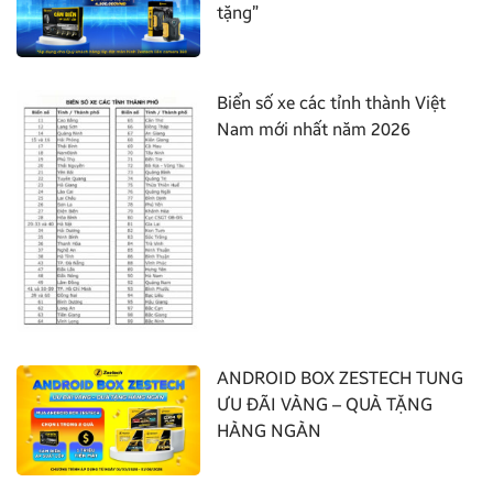
tặng”
Biển số xe các tỉnh thành Việt
Nam mới nhất năm 2026
ANDROID BOX ZESTECH TUNG
ƯU ĐÃI VÀNG – QUÀ TẶNG
HÀNG NGÀN