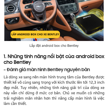
Lắp đặt android box cho Bentley
1. Những tính năng nổi bật của android box
cho Bentley
– Đánh giá màn hình Bentley nguyên bản
Là dòng xe sang nên màn hình trung tâm của Bentley được
thiết kế vô cùng sang trọng với kích thước lên tới 12,3 inch
đẹp mắt. Tuy nhiên, những tính năng giải trí của dòng xe
này vẫn chỉ dừng ở mức cơ bản. Chủ xe muốn có những
trải nghiệm mãn nhãn hơn thì nâng cấp màn hình là việc
làm cần thiết.