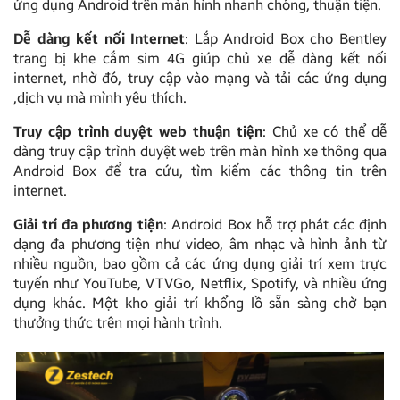
ứng dụng Android trên màn hình nhanh chóng, thuận tiện.
Dễ dàng kết nối Internet
: Lắp Android Box cho Bentley
trang bị khe cắm sim 4G giúp chủ xe dễ dàng kết nối
internet, nhờ đó, truy cập vào mạng và tải các ứng dụng
,dịch vụ mà mình yêu thích.
Truy cập trình duyệt web thuận tiện
: Chủ xe có thể dễ
dàng truy cập trình duyệt web trên màn hình xe thông qua
Android Box để tra cứu, tìm kiếm các thông tin trên
internet.
Giải trí đa phương tiện
: Android Box hỗ trợ phát các định
dạng đa phương tiện như video, âm nhạc và hình ảnh từ
nhiều nguồn, bao gồm cả các ứng dụng giải trí xem trực
tuyến như YouTube, VTVGo, Netflix, Spotify, và nhiều ứng
dụng khác. Một kho giải trí khổng lồ sẵn sàng chờ bạn
thưởng thức trên mọi hành trình.