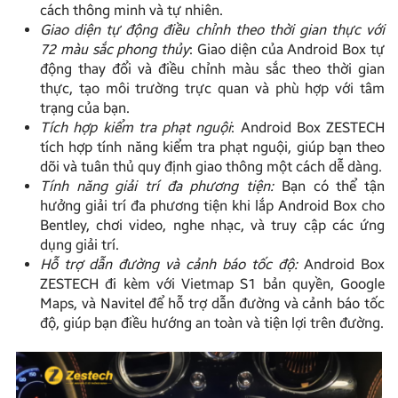
cách thông minh và tự nhiên.
Giao diện tự động điều chỉnh theo thời gian thực với
72 màu sắc phong thủy
: Giao diện của Android Box tự
động thay đổi và điều chỉnh màu sắc theo thời gian
thực, tạo môi trường trực quan và phù hợp với tâm
trạng của bạn.
Tích hợp kiểm tra phạt nguội
: Android Box ZESTECH
tích hợp tính năng kiểm tra phạt nguội, giúp bạn theo
dõi và tuân thủ quy định giao thông một cách dễ dàng.
Tính năng giải trí đa phương tiện:
Bạn có thể tận
hưởng giải trí đa phương tiện khi lắp Android Box cho
Bentley, chơi video, nghe nhạc, và truy cập các ứng
dụng giải trí.
Hỗ trợ dẫn đường và cảnh báo tốc độ:
Android Box
ZESTECH đi kèm với Vietmap S1 bản quyền, Google
Maps, và Navitel để hỗ trợ dẫn đường và cảnh báo tốc
độ, giúp bạn điều hướng an toàn và tiện lợi trên đường.