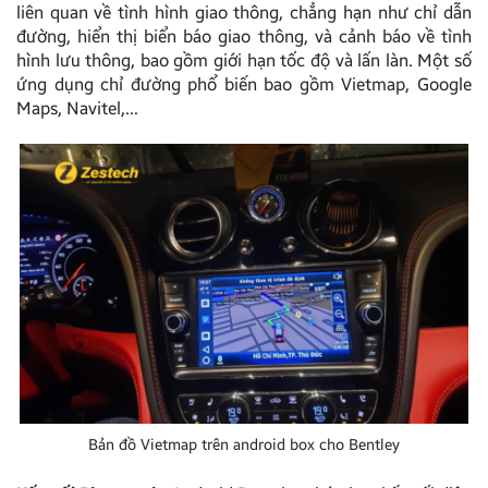
liên quan về tình hình giao thông, chẳng hạn như chỉ dẫn
đường, hiển thị biển báo giao thông, và cảnh báo về tình
hình lưu thông, bao gồm giới hạn tốc độ và lấn làn. Một số
ứng dụng chỉ đường phổ biến bao gồm Vietmap, Google
Maps, Navitel,…
Bản đồ Vietmap trên android box cho Bentley