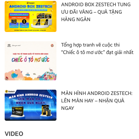
ANDROID BOX ZESTECH TUNG
ƯU ĐÃI VÀNG – QUÀ TẶNG
HÀNG NGÀN
Tổng hợp tranh vẽ cuộc thi
“Chiếc ô tô mơ ước” đạt giải nhất
MÀN HÌNH ANDROID ZESTECH:
LÊN MÀN HAY – NHẬN QUÀ
NGAY
VIDEO