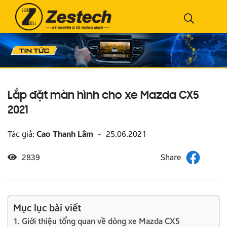
Lắp đặt màn hình cho xe Mazda CX5
2021
Tác giả:
Cao Thanh Lâm
-
25.06.2021
2839
Mục lục bài viết
1. Giới thiệu tổng quan về dòng xe Mazda CX5