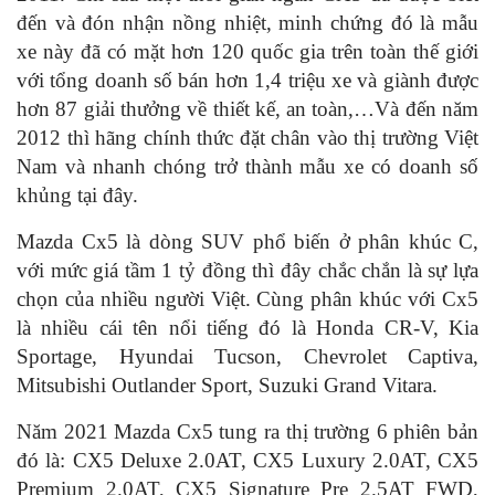
đến và đón nhận nồng nhiệt, minh chứng đó là mẫu
xe này đã có mặt hơn 120 quốc gia trên toàn thế giới
với tổng doanh số bán hơn 1,4 triệu xe và giành được
hơn 87 giải thưởng về thiết kế, an toàn,…Và đến năm
2012 thì hãng chính thức đặt chân vào thị trường Việt
Nam và nhanh chóng trở thành mẫu xe có doanh số
khủng tại đây.
Mazda Cx5 là dòng SUV phổ biến ở phân khúc C,
với mức giá tầm 1 tỷ đồng thì đây chắc chắn là sự lựa
chọn của nhiều người Việt. Cùng phân khúc với Cx5
là nhiều cái tên nổi tiếng đó là Honda CR-V, Kia
Sportage, Hyundai Tucson, Chevrolet Captiva,
Mitsubishi Outlander Sport, Suzuki Grand Vitara.
Năm 2021 Mazda Cx5 tung ra thị trường 6 phiên bản
đó là: CX5 Deluxe 2.0AT, CX5 Luxury 2.0AT, CX5
Premium 2.0AT, CX5 Signature Pre 2.5AT FWD,