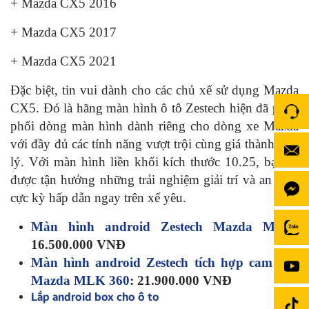
+ Mazda CX5 2016
+ Mazda CX5 2017
+ Mazda CX5 2021
Đặc biệt, tin vui dành cho các chủ xế sử dụng Mazda
CX5. Đó là hãng màn hình ô tô Zestech hiện đã phân
phối dòng màn hình dành riêng cho dòng xe Mazda
với đầy đủ các tính năng vượt trội cùng giá thành hợp
lý. Với màn hình liền khối kích thước 10.25, bạn sẽ
được tận hưởng những trải nghiệm giải trí và an toàn
cực kỳ hấp dẫn ngay trên xế yêu.
Màn hình android Zestech Mazda MLK
:
16.500.000 VNĐ
Màn hình android Zestech tích hợp cam 360
Mazda MLK 360
: 21.900.000 VNĐ
Lắp android box cho ô to