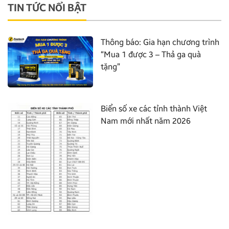
TIN TỨC NỔI BẬT
Thông báo: Gia hạn chương trình
“Mua 1 được 3 – Thả ga quà
tặng”
Biển số xe các tỉnh thành Việt
Nam mới nhất năm 2026