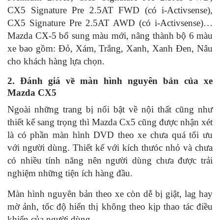
CX5 Signature Pre 2.5AT FWD (có i-Activsense),
CX5 Signature Pre 2.5AT AWD (có i-Activsense)…
Mazda CX-5 bổ sung màu mới, nâng thành bộ 6 màu
xe bao gồm: Đỏ, Xám, Trắng, Xanh, Xanh Đen, Nâu
cho khách hàng lựa chọn.
2. Đánh giá về màn hình nguyên bản của xe
Mazda CX5
Ngoài những trang bị nổi bật về nội thất cũng như
thiết kế sang trọng thì Mazda Cx5 cũng được nhận xét
là có phần màn hình DVD theo xe chưa quá tối ưu
với người dùng. Thiết kế với kích thưóc nhỏ và chưa
có nhiều tính năng nên người dùng chưa được trải
nghiệm những tiện ích hàng đầu.
Màn hình nguyên bản theo xe còn dễ bị giật, lag hay
mờ ảnh, tốc độ hiển thị không theo kịp thao tác điều
khiển của người dùng.