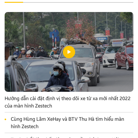
Hướng dẫn cài đặt định vị theo dõi xe từ xa mới nhất 2022
của màn hình Zestech
Cùng Hùng Lâm XeHay và BTV Thu Hà tìm hiểu màn
hình Zestech