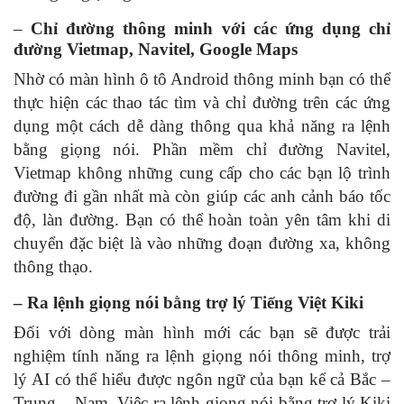
–
Chỉ đường thông minh với các ứng dụng chỉ
đường Vietmap, Navitel, Google Maps
Nhờ có màn hình ô tô Android thông minh bạn có thể
thực hiện các thao tác tìm và chỉ đường trên các ứng
dụng một cách dễ dàng thông qua khả năng ra lệnh
bằng giọng nói. Phần mềm chỉ đường Navitel,
Vietmap không những cung cấp cho các bạn lộ trình
đường đi gần nhất mà còn giúp các anh cảnh báo tốc
độ, làn đường. Bạn có thể hoàn toàn yên tâm khi di
chuyển đặc biệt là vào những đoạn đường xa, không
thông thạo.
– Ra lệnh giọng nói bằng trợ lý Tiếng Việt Kiki
Đối với dòng màn hình mới các bạn sẽ được trải
nghiệm tính năng ra lệnh giọng nói thông minh, trợ
lý AI có thể hiểu được ngôn ngữ của bạn kể cả Bắc –
Trung – Nam. Việc ra lệnh giọng nói bằng trợ lý Kiki