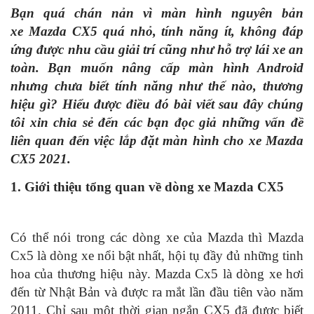
Bạn quá chán nản vì màn hình nguyên bản
xe Mazda CX5 quá nhỏ, tính năng ít, không đáp
ứng được nhu cầu giải trí cũng như hỗ trợ lái xe an
toàn. Bạn muốn nâng cấp màn hình Android
nhưng chưa biết tính năng như thế nào, thương
hiệu gì? Hiểu được điều đó bài viết sau đây chúng
tôi xin chia sẻ đến các bạn đọc giả những vấn đề
liên quan đến việc lắp đặt màn hình cho xe Mazda
CX5 2021.
1. Giới thiệu tổng quan về dòng xe Mazda CX5
Có thể nói trong các dòng xe của Mazda thì Mazda
Cx5 là dòng xe nổi bật nhất, hội tụ đầy đủ những tinh
hoa của thương hiệu này. Mazda Cx5 là dòng xe hơi
đến từ Nhật Bản và được ra mắt lần đầu tiên vào năm
2011. Chỉ sau một thời gian ngắn CX5 đã được biết