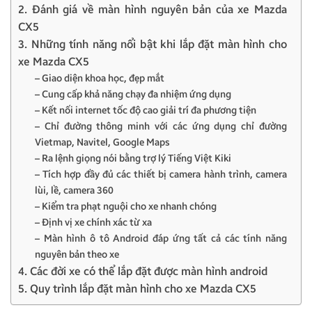
2. Đánh giá về màn hình nguyên bản của xe Mazda
CX5
3. Những tính năng nổi bật khi lắp đặt màn hình cho
xe Mazda CX5
– Giao diện khoa học, đẹp mắt
– Cung cấp khả năng chạy đa nhiệm ứng dụng
– Kết nối internet tốc độ cao giải trí đa phương tiện
– Chỉ đường thông minh với các ứng dụng chỉ đường
Vietmap, Navitel, Google Maps
– Ra lệnh giọng nói bằng trợ lý Tiếng Việt Kiki
– Tích hợp đầy đủ các thiết bị camera hành trình, camera
lùi, lề, camera 360
– Kiểm tra phạt nguội cho xe nhanh chóng
– Định vị xe chính xác từ xa
– Màn hình ô tô Android đáp ứng tất cả các tính năng
nguyên bản theo xe
4. Các đời xe có thể lắp đặt được màn hình android
5. Quy trình lắp đặt màn hình cho xe Mazda CX5