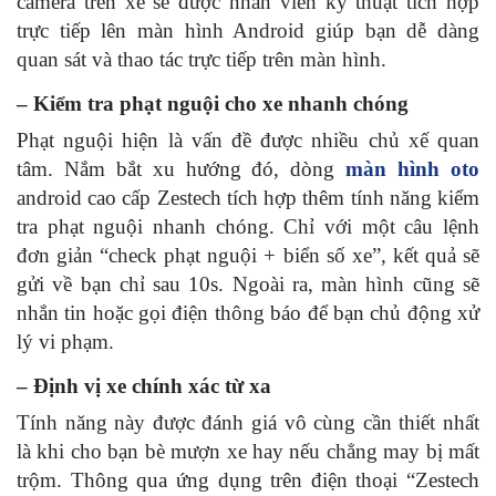
camera trên xe sẽ được nhân viên kỹ thuật tích hợp
trực tiếp lên màn hình Android giúp bạn dễ dàng
quan sát và thao tác trực tiếp trên màn hình.
– Kiểm tra phạt nguội cho xe nhanh chóng
Phạt nguội hiện là vấn đề được nhiều chủ xế quan
tâm. Nắm bắt xu hướng đó, dòng
màn hình oto
android cao cấp Zestech tích hợp thêm tính năng kiểm
tra phạt nguội nhanh chóng. Chỉ với một câu lệnh
đơn giản “check phạt nguội + biển số xe”, kết quả sẽ
gửi về bạn chỉ sau 10s. Ngoài ra, màn hình cũng sẽ
nhắn tin hoặc gọi điện thông báo để bạn chủ động xử
lý vi phạm.
– Định vị xe chính xác từ xa
Tính năng này được đánh giá vô cùng cần thiết nhất
là khi cho bạn bè mượn xe hay nếu chẳng may bị mất
trộm. Thông qua ứng dụng trên điện thoại “Zestech