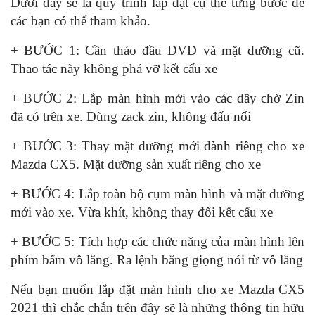
Dưới đây sẽ là quy trình lắp đặt cụ thể từng bước để
các bạn có thể tham khảo.
+ BƯỚC 1: Cần tháo đầu DVD và mặt dưỡng cũ.
Thao tác này không phá vỡ kết cấu xe
+ BƯỚC 2: Lắp màn hình mới vào các dây chờ Zin
đã có trên xe. Dùng zack zin, không đấu nối
+ BƯỚC 3: Thay mặt dưỡng mới dành riêng cho xe
Mazda CX5. Mặt dưỡng sản xuất riêng cho xe
+ BƯỚC 4: Lắp toàn bộ cụm màn hình và mặt dưỡng
mới vào xe. Vừa khít, không thay đổi kết cấu xe
+ BƯỚC 5: Tích hợp các chức năng của màn hình lên
phím bấm vô lăng. Ra lệnh bằng giọng nói từ vô lăng
Nếu bạn muốn lắp đặt màn hình cho xe Mazda CX5
2021 thì chắc chắn trên đây sẽ là những thông tin hữu