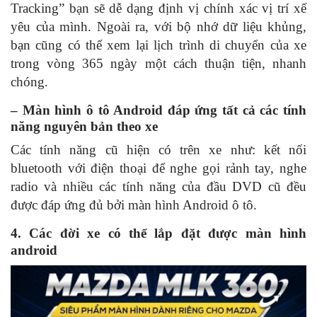
Tracking” bạn sẽ dễ dạng định vị chính xác vị trí xế
yêu của mình. Ngoài ra, với bộ nhớ dữ liệu khủng,
bạn cũng có thể xem lại lịch trình di chuyển của xe
trong vòng 365 ngày một cách thuận tiện, nhanh
chóng.
– Màn hình ô tô Android đáp ứng tất cả các tính
năng nguyên bản theo xe
Các tính năng cũ hiện có trên xe như: kết nối
bluetooth với điện thoại để nghe gọi rảnh tay, nghe
radio và nhiều các tính năng của đầu DVD cũ đều
được đáp ứng đủ bởi màn hình Android ô tô.
4. Các đời xe có thể lắp đặt được màn hình
android