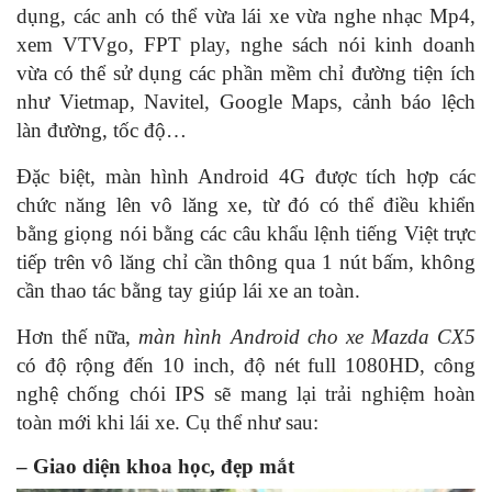
dụng, các anh có thể vừa lái xe vừa nghe nhạc Mp4,
xem VTVgo, FPT play, nghe sách nói kinh doanh
vừa có thể sử dụng các phần mềm chỉ đường tiện ích
như Vietmap, Navitel, Google Maps, cảnh báo lệch
làn đường, tốc độ…
Đặc biệt, màn hình Android 4G được tích hợp các
chức năng lên vô lăng xe, từ đó có thể điều khiển
bằng giọng nói bằng các câu khẩu lệnh tiếng Việt trực
tiếp trên vô lăng chỉ cần thông qua 1 nút bấm, không
cần thao tác bằng tay giúp lái xe an toàn.
Hơn thế nữa,
màn hình Android cho xe Mazda CX5
có độ rộng đến 10 inch, độ nét full 1080HD, công
nghệ chống chói IPS sẽ mang lại trải nghiệm hoàn
toàn mới khi lái xe. Cụ thể như sau:
– Giao diện khoa học, đẹp mắt