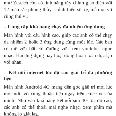
như Zestech còn có tính năng tùy chỉnh giao diện với
12 màu sắc phong thủy, chỉnh biển số xe, mẫu xe vô
cùng thú vị.
– Cung cấp khả năng chạy đa nhiệm ứng dụng
Màn hình với cấu hình cao, giúp các anh có thể chạy
đa nhiệm 2 hoặc 3 ứng dụng cùng một lúc. Các bạn
có thể vừa bật chỉ đường vừa xem youtube, nghe
nhạc. Hai ứng dụng này hoạt động hoàn toàn độc lập
với nhau.
–
Kết nối internet tốc độ cao giải trí đa phương
tiện
Màn hình Android 4G mang đến góc giải trí mọi lúc
mọi nơi, vô cùng thuận tiện ngay trên chiếc xe của
mình. Nhờ vào khả năng kết nối sim 4G tốc độ cao,
các anh có thể thoải mái nghe nhạc, xem phim mà
không lo giật lag.