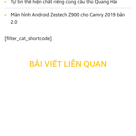
Tự tin thể hiện chất riêng cùng cầu thủ Quang Hải
Màn hình Android Zestech Z900 cho Camry 2019 bản
2.0
[filter_cat_shortcode]
BÀI VIẾT LIÊN QUAN