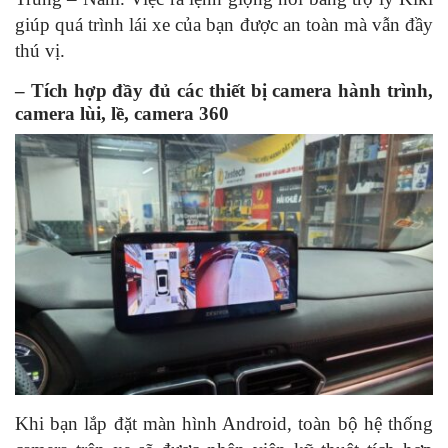
giúp quá trình lái xe của bạn được an toàn mà vẫn đầy
thú vị.
– Tích hợp đầy đủ các thiết bị camera hành trình,
camera lùi, lề, camera 360
Khi bạn lắp đặt màn hình Android, toàn bộ hệ thống