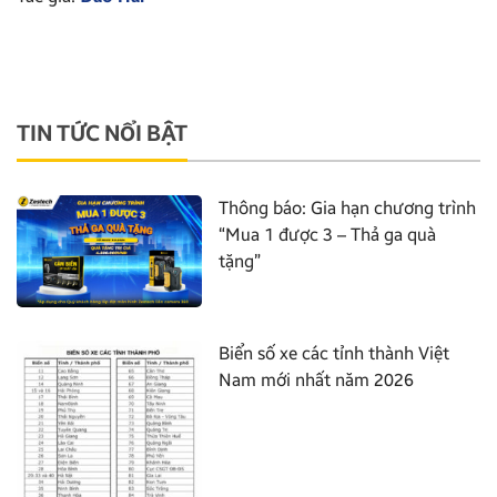
TIN TỨC NỔI BẬT
Thông báo: Gia hạn chương trình
“Mua 1 được 3 – Thả ga quà
tặng”
Biển số xe các tỉnh thành Việt
Nam mới nhất năm 2026