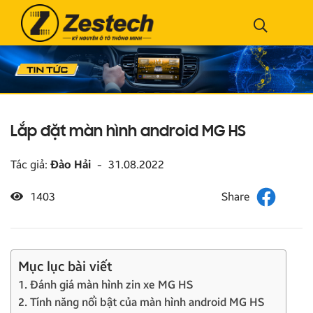
Lắp đặt màn hình android MG HS
Tác giả:
Đào Hải
-
31.08.2022
1403
Mục lục bài viết
1. Đánh giá màn hình zin xe MG HS
2. Tính năng nổi bật của màn hình android MG HS