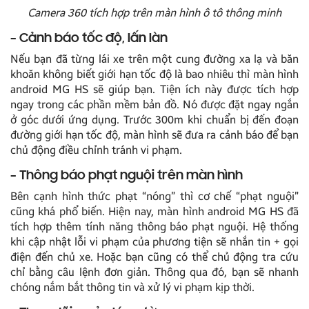
Camera 360 tích hợp trên màn hình ô tô thông minh
– Cảnh báo tốc độ, lấn làn
Nếu bạn đã từng lái xe trên một cung đường xa lạ và băn
khoăn không biết giới hạn tốc độ là bao nhiêu thì màn hình
android MG HS sẽ giúp bạn. Tiện ích này được tích hợp
ngay trong các phần mềm bản đồ. Nó được đặt ngay ngắn
ở góc dưới ứng dụng. Trước 300m khi chuẩn bị đến đoạn
đường giới hạn tốc độ, màn hình sẽ đưa ra cảnh báo để bạn
chủ động điều chỉnh tránh vi phạm.
– Thông báo phạt nguội trên màn hình
Bên cạnh hình thức phạt “nóng” thì cơ chế “phạt nguội”
cũng khá phổ biến. Hiện nay, màn hình android MG HS đã
tích hợp thêm tính năng thông báo phạt nguội. Hệ thống
khi cập nhật lỗi vi phạm của phương tiện sẽ nhắn tin + gọi
điện đến chủ xe. Hoặc bạn cũng có thể chủ động tra cứu
chỉ bằng câu lệnh đơn giản. Thông qua đó, bạn sẽ nhanh
chóng nắm bắt thông tin và xử lý vi phạm kịp thời.