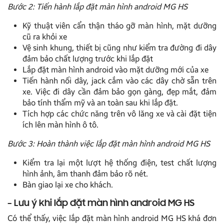
Bước 2: Tiến hành lắp đặt màn hình android MG HS
Kỹ thuật viên cẩn thận tháo gỡ màn hình, mặt dưỡng
cũ ra khỏi xe
Vệ sinh khung, thiết bị cũng như kiểm tra đường đi dây
đảm bảo chất lượng trước khi lắp đặt
Lắp đặt màn hình android vào mặt dưỡng mới của xe
Tiến hành nối dây, jack cắm vào các dây chờ sẵn trên
xe. Việc đi dây cần đảm bảo gọn gàng, đẹp mắt, đảm
bảo tính thẩm mỹ và an toàn sau khi lắp đặt.
Tích hợp các chức năng trên vô lăng xe và cài đặt tiện
ích lên màn hình ô tô.
Bước 3: Hoàn thành việc lắp đặt màn hình android MG HS
Kiểm tra lại một lượt hệ thống điện, test chất lượng
hình ảnh, âm thanh đảm bảo rõ nét.
Bàn giao lại xe cho khách.
– Lưu ý khi lắp đặt màn hình android MG HS
Có thể thấy, việc lắp đặt màn hình android MG HS khá đơn