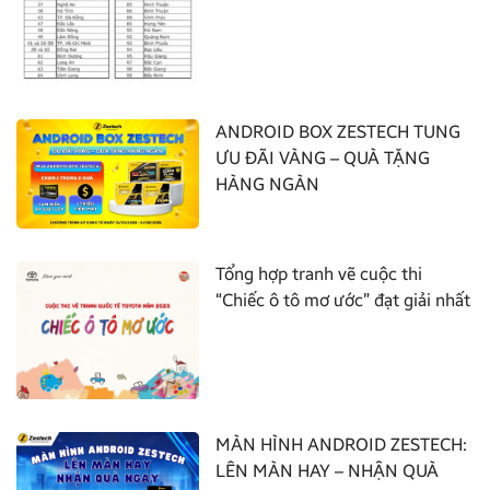
ANDROID BOX ZESTECH TUNG
ƯU ĐÃI VÀNG – QUÀ TẶNG
HÀNG NGÀN
Tổng hợp tranh vẽ cuộc thi
“Chiếc ô tô mơ ước” đạt giải nhất
MÀN HÌNH ANDROID ZESTECH:
LÊN MÀN HAY – NHẬN QUÀ