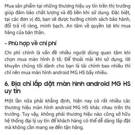
Mua sản phẩm tại những thương hiệu uy tín trên thị trường
giúp đảm bảo chất lượng và độ bền khi sử dụng. Đặc biệt,
tại các đơn vị đó, bạn sẽ được hưởng chính sách bảo hành,
đổi trả rõ ràng, minh bạch. An tâm về quyền lợi khi mua
hàng của bản thân.
– Phù hợp về chi phí
Chi phí chính là vấn đề nhiều người dùng quan tâm khi
chọn mua màn hình ô tô. Để thoải mái khi sử dụng, lời
khuyên chúng tôi dành cho bạn là tài chính bao nhiêu thì
chỉ nên mua màn hình android MG HS bấy nhiêu.
6. Địa chỉ lắp đặt màn hình android MG HS
uy tín
Một lần nữa phải khẳng định, hiện nay có rất nhiều các
thương hiệu màn hình android MG HS khác nhau trên thị
trường. Tuy vậy, không phải thương hiệu nào cũng sở hữu
hệ thống đại lý uy tín để khách hàng có thể dễ dàng lắp đặt
mà không cần mang xe đến tận hãng.