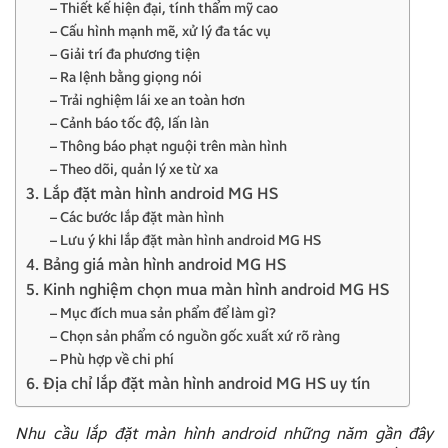
– Thiết kế hiện đại, tính thẩm mỹ cao
– Cấu hình mạnh mẽ, xử lý đa tác vụ
– Giải trí đa phương tiện
– Ra lệnh bằng giọng nói
– Trải nghiệm lái xe an toàn hơn
– Cảnh báo tốc độ, lấn làn
– Thông báo phạt nguội trên màn hình
– Theo dõi, quản lý xe từ xa
3. Lắp đặt màn hình android MG HS
– Các bước lắp đặt màn hình
– Lưu ý khi lắp đặt màn hình android MG HS
4. Bảng giá màn hình android MG HS
5. Kinh nghiệm chọn mua màn hình android MG HS
– Mục đích mua sản phẩm để làm gì?
– Chọn sản phẩm có nguồn gốc xuất xứ rõ ràng
– Phù hợp về chi phí
6. Địa chỉ lắp đặt màn hình android MG HS uy tín
Nhu cầu lắp đặt màn hình android những năm gần đây