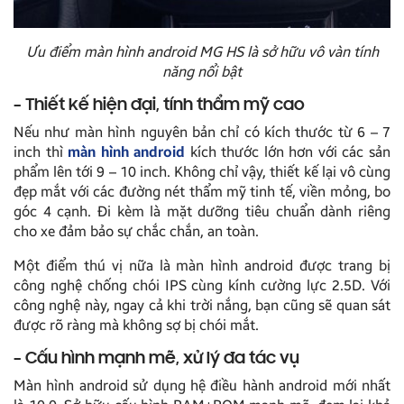
Ưu điểm màn hình android MG HS là sở hữu vô vàn tính
năng nổi bật
– Thiết kế hiện đại, tính thẩm mỹ cao
Nếu như màn hình nguyên bản chỉ có kích thước từ 6 – 7
inch thì
màn hình android
kích thước lớn hơn với các sản
phẩm lên tới 9 – 10 inch. Không chỉ vậy, thiết kế lại vô cùng
đẹp mắt với các đường nét thẩm mỹ tinh tế, viền mỏng, bo
góc 4 cạnh. Đi kèm là mặt dưỡng tiêu chuẩn dành riêng
cho xe đảm bảo sự chắc chắn, an toàn.
Một điểm thú vị nữa là màn hình android được trang bị
công nghệ chống chói IPS cùng kính cường lực 2.5D. Với
công nghệ này, ngay cả khi trời nắng, bạn cũng sẽ quan sát
được rõ ràng mà không sợ bị chói mắt.
– Cấu hình mạnh mẽ, xử lý đa tác vụ
Màn hình android sử dụng hệ điều hành android mới nhất