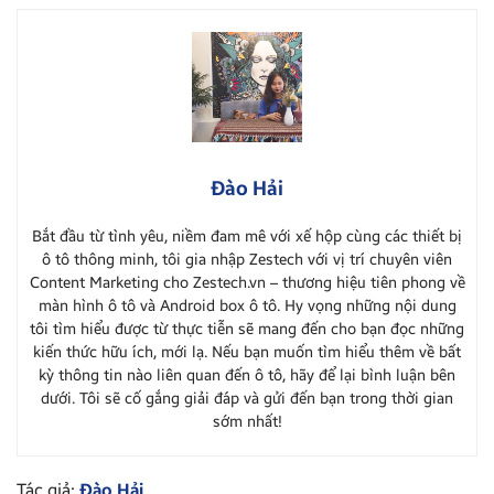
Đào Hải
Bắt đầu từ tình yêu, niềm đam mê với xế hộp cùng các thiết bị
ô tô thông minh, tôi gia nhập Zestech với vị trí chuyên viên
Content Marketing cho Zestech.vn – thương hiệu tiên phong về
màn hình ô tô và Android box ô tô. Hy vọng những nội dung
tôi tìm hiểu được từ thực tiễn sẽ mang đến cho bạn đọc những
kiến thức hữu ích, mới lạ. Nếu bạn muốn tìm hiểu thêm về bất
kỳ thông tin nào liên quan đến ô tô, hãy để lại bình luận bên
dưới. Tôi sẽ cố gắng giải đáp và gửi đến bạn trong thời gian
sớm nhất!
Tác giả:
Đào Hải