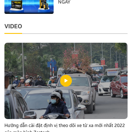
NGAY
VIDEO
Hướng dẫn cài đặt định vị theo dõi xe từ xa mới nhất 2022