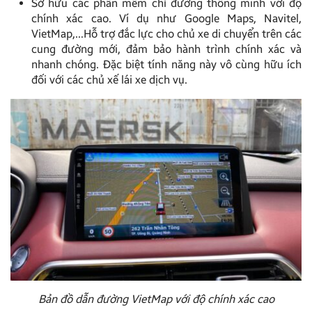
Sở hữu các phần mềm chỉ đường thông minh với độ
chính xác cao. Ví dụ như Google Maps, Navitel,
VietMap,…Hỗ trợ đắc lực cho chủ xe di chuyển trên các
cung đường mới, đảm bảo hành trình chính xác và
nhanh chóng. Đặc biệt tính năng này vô cùng hữu ích
đối với các chủ xế lái xe dịch vụ.
Bản đồ dẫn đường VietMap với độ chính xác cao