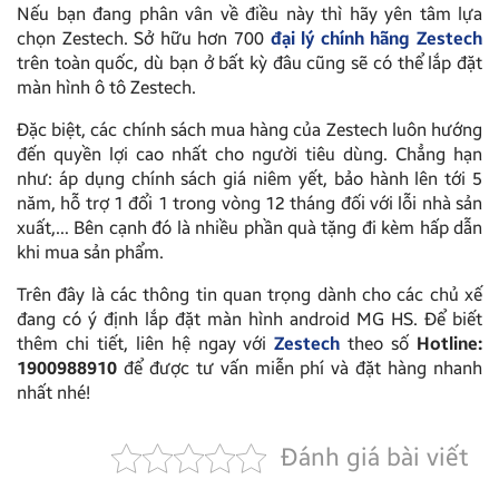
Nếu bạn đang phân vân về điều này thì hãy yên tâm lựa
chọn Zestech. Sở hữu hơn 700
đại lý chính hãng Zestech
trên toàn quốc, dù bạn ở bất kỳ đâu cũng sẽ có thể lắp đặt
màn hình ô tô Zestech.
Đặc biệt, các chính sách mua hàng của Zestech luôn hướng
đến quyền lợi cao nhất cho người tiêu dùng. Chẳng hạn
như: áp dụng chính sách giá niêm yết, bảo hành lên tới 5
năm, hỗ trợ 1 đổi 1 trong vòng 12 tháng đối với lỗi nhà sản
xuất,… Bên cạnh đó là nhiều phần quà tặng đi kèm hấp dẫn
khi mua sản phẩm.
Trên đây là các thông tin quan trọng dành cho các chủ xế
đang có ý định lắp đặt màn hình android MG HS. Để biết
thêm chi tiết, liên hệ ngay với
Zestech
theo số
Hotline:
1900988910
để được tư vấn miễn phí và đặt hàng nhanh
nhất nhé!
Đánh giá bài viết