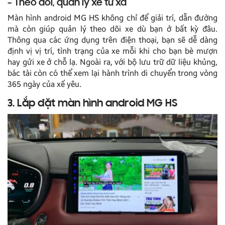
– Theo dõi, quản lý xe từ xa
Màn hình android MG HS không chỉ để giải trí, dẫn đường
mà còn giúp quản lý theo dõi xe dù bạn ở bất kỳ đâu.
Thông qua các ứng dụng trên điện thoại, bạn sẽ dễ dàng
định vị vị trí, tình trạng của xe mỗi khi cho bạn bè mượn
hay gửi xe ở chỗ lạ. Ngoài ra, với bộ lưu trữ dữ liệu khủng,
bác tài còn có thể xem lại hành trình di chuyển trong vòng
365 ngày của xế yêu.
3. Lắp đặt màn hình android MG HS