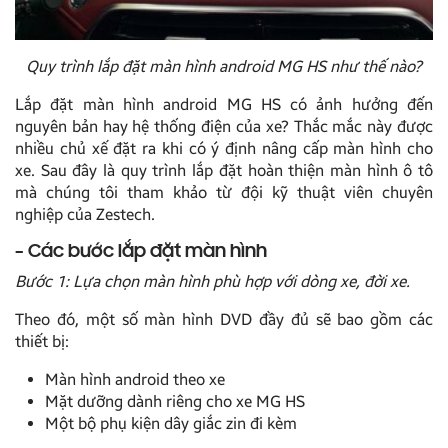
Quy trình lắp đặt màn hình android MG HS như thế nào?
Lắp đặt màn hình android MG HS có ảnh hưởng đến
nguyên bản hay hệ thống điện của xe? Thắc mắc này được
nhiều chủ xế đặt ra khi có ý định nâng cấp màn hình cho
xe. Sau đây là quy trình lắp đặt hoàn thiện màn hình ô tô
mà chúng tôi tham khảo từ đội kỹ thuật viên chuyên
nghiệp của Zestech.
– Các bước lắp đặt màn hình
Bước 1: Lựa chọn màn hình phù hợp với dòng xe, đời xe.
Theo đó, một số màn hình DVD đầy đủ sẽ bao gồm các
thiết bị:
Màn hình android theo xe
Mặt dưỡng dành riêng cho xe MG HS
Một bộ phụ kiện dây giắc zin đi kèm