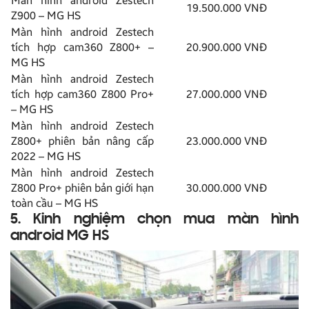
Màn hình android Zestech
19.500.000 VNĐ
Z900 – MG HS
Màn hình android Zestech
tích hợp cam360 Z800+ –
20.900.000 VNĐ
MG HS
Màn hình android Zestech
tích hợp cam360 Z800 Pro+
27.000.000 VNĐ
– MG HS
Màn hình android Zestech
Z800+ phiên bản nâng cấp
23.000.000 VNĐ
2022 – MG HS
Màn hình android Zestech
Z800 Pro+ phiên bản giới hạn
30.000.000 VNĐ
toàn cầu – MG HS
5. Kinh nghiệm chọn mua màn hình
android MG HS