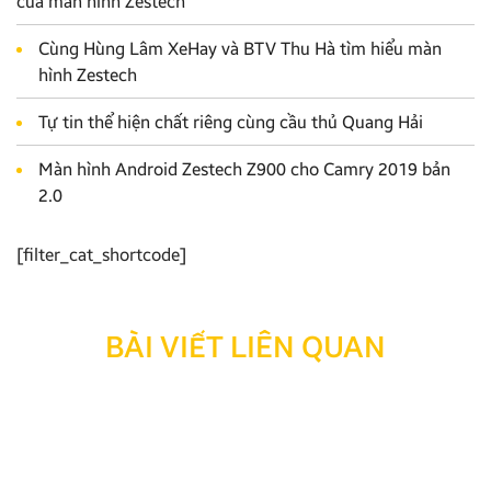
của màn hình Zestech
Cùng Hùng Lâm XeHay và BTV Thu Hà tìm hiểu màn
hình Zestech
Tự tin thể hiện chất riêng cùng cầu thủ Quang Hải
Màn hình Android Zestech Z900 cho Camry 2019 bản
2.0
[filter_cat_shortcode]
BÀI VIẾT LIÊN QUAN