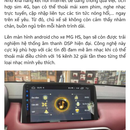
Nhờ khả năng kết nối internet dễ dàng thông qua việc tích
hợp sim 4G, bạn có thể thoải mái xem phim, nghe nhạc
trực tuyến, cập nhập liên tục các tin tức nóng hổi,… ngay
trên xế yêu. Từ đó, chủ xế sẽ không còn cảm thấy nhàm
chán, buồn ngủ trên mỗi hành trình dài.
Lên màn hình android cho xe MG HS, bạn sẽ còn được trải
nghiệm hệ thống âm thanh DSP hiện đại. Công nghệ này
cực kỳ phù hợp với các tín đồ đam mê âm nhạc khi có thể
thoải mái điều chỉnh với 16 kênh 32 giải tần theo từng thể
loại nhạc mình yêu thích.