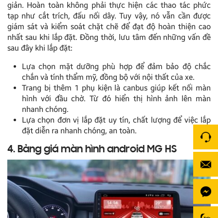
giản. Hoàn toàn không phải thực hiện các thao tác phức
tạp như cắt trích, đấu nối dây. Tuy vậy, nó vẫn cần được
giám sát và kiểm soát chặt chẽ để đạt độ hoàn thiện cao
nhất sau khi lắp đặt. Đồng thời, lưu tâm đến những vấn đề
sau đây khi lắp đặt:
Lựa chọn mặt dưỡng phù hợp để đảm bảo độ chắc
chắn và tính thẩm mỹ, đồng bộ với nội thất của xe.
Trang bị thêm 1 phụ kiện là canbus giúp kết nối màn
hình với đầu chờ. Từ đó hiển thị hình ảnh lên màn
nhanh chóng.
Lựa chọn đơn vị lắp đặt uy tín, chất lượng để việc lắp
đặt diễn ra nhanh chóng, an toàn.
4. Bảng giá màn hình android MG HS