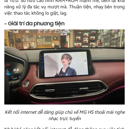
là 10.0. Sở hữu cấu hình RAM+ROM mạnh mẽ, đem lại khả
năng xử lý đa tác vụ mượt mà. Thuận tiện, nhạy bén trong
việc thao tác không lo giật, lag.
– Giải trí đa phương tiện
Kết nối internet dễ dàng giúp chủ xế MG HS thoải mái nghe
nhạc trực tuyến