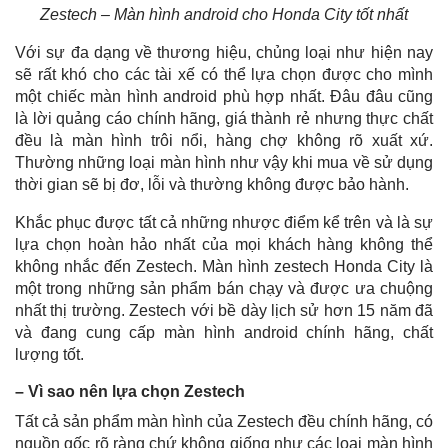
Zestech – Màn hình android cho Honda City tốt nhất
Với sự đa dạng về thương hiệu, chủng loại như hiện nay
sẽ rất khó cho các tài xế có thể lựa chọn được cho mình
một chiếc màn hình android phù hợp nhất. Đâu đâu cũng
là lời quảng cáo chính hãng, giá thành rẻ nhưng thực chất
đều là màn hình trôi nổi, hàng chợ không rõ xuất xứ.
Thường những loại màn hình như vậy khi mua về sử dụng
thời gian sẽ bị đơ, lỗi và thường không được bảo hành.
Khắc phục được tất cả những nhược điểm kể trên và là sự
lựa chọn hoàn hảo nhất của mọi khách hàng không thể
không nhắc đến Zestech. Màn hình zestech Honda City là
một trong những sản phẩm bán chạy và được ưa chuộng
nhất thị trường. Zestech với bề dày lịch sử hơn 15 năm đã
và đang cung cấp màn hình android chính hãng, chất
lượng tốt.
– Vì sao nên lựa chọn Zestech
Tất cả sản phẩm màn hình của Zestech đều chính hãng, có
nguồn gốc rõ ràng chứ không giống như các loại màn hình