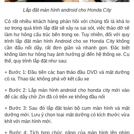
Lắp đặt màn hình android cho Honda City
Có rất nhiều khách hàng phản hồi với chúng tôi là khá lo
sợ trong quá trình lắp đặt sẽ xảy ra sai sót, việc tháo dỡ sẽ
làm hư hỏng cấu trúc bên trong xe. Tuy nhiên, đối với quy
trình lắp đặt màn hình Android cho xe Honda City không
cần đấu nối dây, rất đơn giản và nhanh gọn. Đặc biệt
không làm hư hỏng hay ảnh hưởng gì đến hệ thống xe. Cụ
thể, quy trình lắp đặt như sau:
+ Bước 1: Đầu tiên các bạn tháo đầu DVD và mặt dưỡng
cũ ra. Thao tác không phá vỡ kết cấu xe
+ Bước 2: Lắp màn hình android cho honda city mới vào
để các dây chờ Zin đã có trên xe không đầu nối
+ Bước 3: Sau đó lắp đặt toàn bộ cụm màn hình và mặt
dưỡng mới. Lưu ý chọn loại mặt dưỡng có kích thước vừa
khít với màn hình mới.
+ Bước 4: Tích hợp chức năng của màn hình lên phím