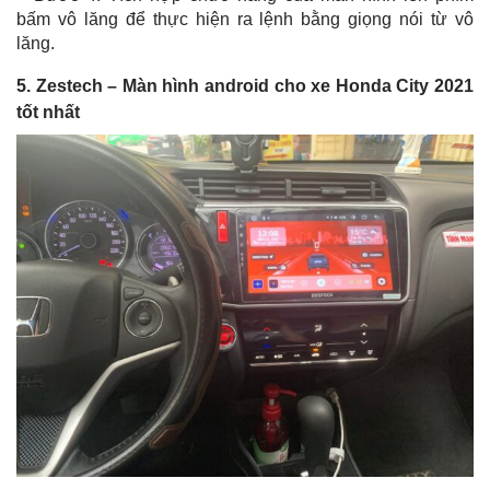
bấm vô lăng để thực hiện ra lệnh bằng giọng nói từ vô
lăng.
5. Zestech – Màn hình android cho xe Honda City 2021
tốt nhất