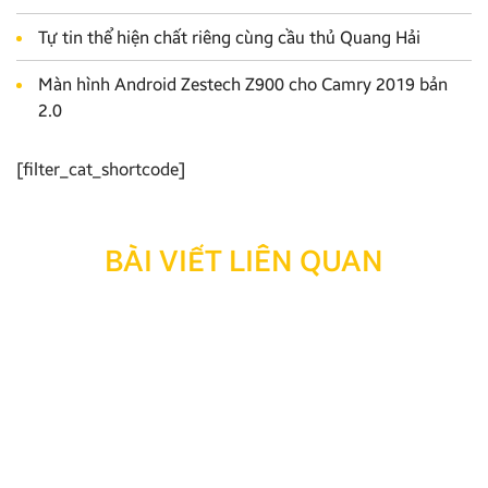
Tự tin thể hiện chất riêng cùng cầu thủ Quang Hải
Màn hình Android Zestech Z900 cho Camry 2019 bản
2.0
[filter_cat_shortcode]
BÀI VIẾT LIÊN QUAN