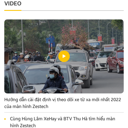
VIDEO
Hướng dẫn cài đặt định vị theo dõi xe từ xa mới nhất 2022
của màn hình Zestech
Cùng Hùng Lâm XeHay và BTV Thu Hà tìm hiểu màn
hình Zestech