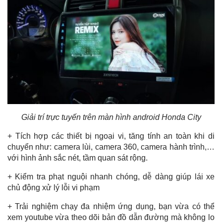
Giải trí trực tuyến trên màn hình android Honda City
+ Tích hợp các thiết bị ngoại vi, tăng tính an toàn khi di
chuyển như: camera lùi, camera 360, camera hành trình,…
với hình ảnh sắc nét, tầm quan sát rộng.
+ Kiểm tra phạt nguội nhanh chóng, dễ dàng giúp lái xe
chủ động xử lý lỗi vi phạm
+ Trải nghiệm chạy đa nhiệm ứng dụng, bạn vừa có thể
xem youtube vừa theo dõi bản đồ dẫn đường mà không lo