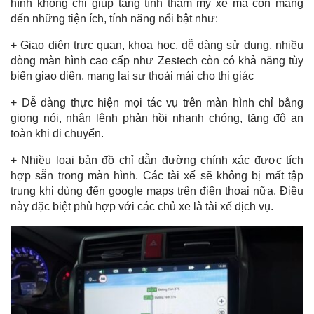
hình không chỉ giúp tăng tính thẩm mỹ xe mà còn mang
đến những tiện ích, tính năng nổi bật như:
+ Giao diện trực quan, khoa học, dễ dàng sử dụng, nhiều
dòng màn hình cao cấp như Zestech còn có khả năng tùy
biến giao diện, mang lại sự thoải mái cho thị giác
+ Dễ dàng thực hiện mọi tác vụ trên màn hình chỉ bằng
giọng nói, nhận lệnh phản hồi nhanh chóng, tăng độ an
toàn khi di chuyển.
+ Nhiều loại bản đồ chỉ dẫn đường chính xác được tích
hợp sẵn trong màn hình. Các tài xế sẽ không bị mất tập
trung khi dùng đến google maps trên điện thoại nữa. Điều
này đặc biệt phù hợp với các chủ xe là tài xế dịch vụ.