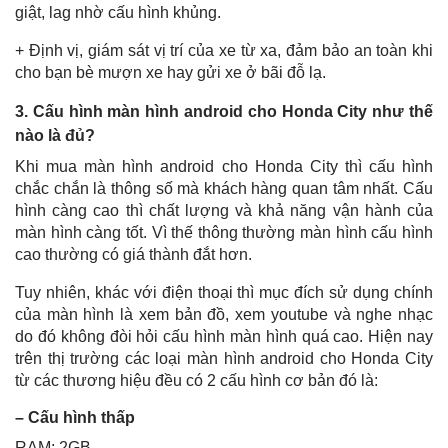
giật, lag nhờ cấu hình khủng.
+ Định vị, giám sát vị trí của xe từ xa, đảm bảo an toàn khi
cho bạn bè mượn xe hay gửi xe ở bãi đỗ lạ.
3. Cấu hình màn hình android cho Honda City như thế
nào là đủ?
Khi mua màn hình android cho Honda City thì cấu hình
chắc chắn là thông số mà khách hàng quan tâm nhất. Cấu
hình càng cao thì chất lượng và khả năng vận hành của
màn hình càng tốt. Vì thế thông thường màn hình cấu hình
cao thường có giá thành đắt hơn.
Tuy nhiên, khác với điện thoại thì mục đích sử dụng chính
của màn hình là xem bản đồ, xem youtube và nghe nhạc
do đó không đòi hỏi cấu hình màn hình quá cao. Hiện nay
trên thị trường các loại màn hình android cho Honda City
từ các thương hiệu đều có 2 cấu hình cơ bản đó là:
– Cấu hình thấp
RAM: 2GB