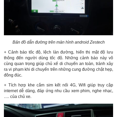
Bản đồ dẫn đường trên màn hình android Zestech
+ Cảnh báo tốc độ, lệch làn đường, hiển thị mật độ lưu
thông đến người dùng tốc độ. Những cảnh báo này vô
cùng quan trọng giúp chủ xế di chuyển an toàn, tránh xảy
ra vi phạm khi di chuyển trên những cung đường chật hẹp,
đông đúc.
+ Tích hợp khe cắm sim kết nối 4G, Wifi giúp truy cập
internet dễ dàng, đáp ứng nhu cầu xem phim, nghe nhạc,
…. của chủ xe.