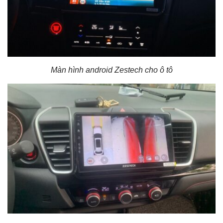
Màn hình android Zestech cho ô tô