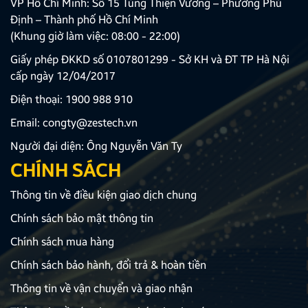
VP Hồ Chí Minh: Số 15 Tùng Thiện Vương – Phường Phú
Định – Thành phố Hồ Chí Minh
(Khung giờ làm việc: 08:00 - 22:00)
Giấy phép ĐKKD số 0107801299 - Sở KH và ĐT TP Hà Nội
cấp ngày 12/04/2017
Điện thoại:
1900 988 910
Email:
congty@zestech.vn
Người đại diện: Ông Nguyễn Văn Ty
CHÍNH SÁCH
Thông tin về điều kiện giao dịch chung
Chính sách bảo mật thông tin
Chính sách mua hàng
Chính sách bảo hành, đổi trả & hoàn tiền
Thông tin về vận chuyển và giao nhận