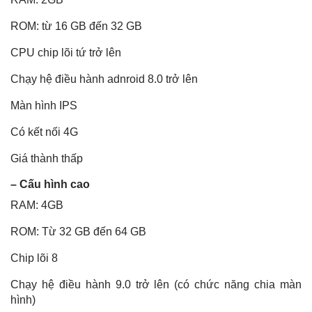
ROM: từ 16 GB đến 32 GB
CPU chip lõi tứ trở lên
Chạy hệ điều hành adnroid 8.0 trở lên
Màn hình IPS
Có kết nối 4G
Giá thành thấp
– Cấu hình cao
RAM: 4GB
ROM: Từ 32 GB đến 64 GB
Chip lõi 8
Chạy hệ điều hành 9.0 trở lên (có chức năng chia màn
hình)