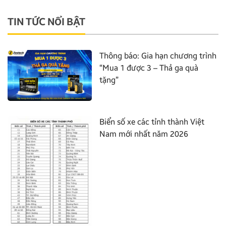
TIN TỨC NỔI BẬT
Thông báo: Gia hạn chương trình
“Mua 1 được 3 – Thả ga quà
tặng”
Biển số xe các tỉnh thành Việt
Nam mới nhất năm 2026