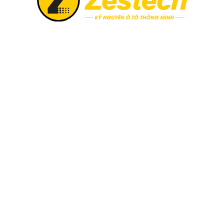
i bluetooth điện thoại với màn hình ô tô.