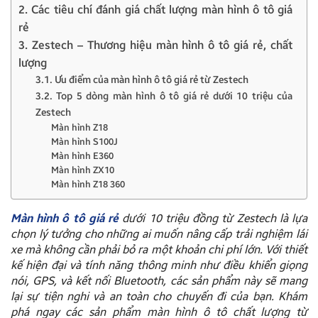
2. Các tiêu chí đánh giá chất lượng màn hình ô tô giá
rẻ
3. Zestech – Thương hiệu màn hình ô tô giá rẻ, chất
lượng
3.1. Ưu điểm của màn hình ô tô giá rẻ từ Zestech
3.2. Top 5 dòng màn hình ô tô giá rẻ dưới 10 triệu của
Zestech
Màn hình Z18
Màn hình S100J
Màn hình E360
Màn hình ZX10
Màn hình Z18 360
Màn hình ô tô giá rẻ
dưới 10 triệu đồng từ Zestech là lựa
chọn lý tưởng cho những ai muốn nâng cấp trải nghiệm lái
xe mà không cần phải bỏ ra một khoản chi phí lớn. Với thiết
kế hiện đại và tính năng thông minh như điều khiển giọng
nói, GPS, và kết nối Bluetooth, các sản phẩm này sẽ mang
lại sự tiện nghi và an toàn cho chuyến đi của bạn. Khám
phá ngay các sản phẩm màn hình ô tô chất lượng từ