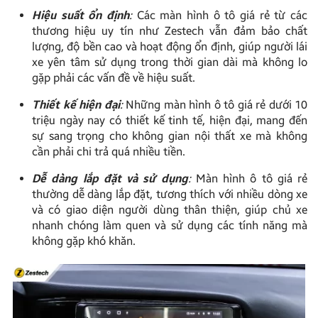
Hiệu suất ổn định
:
Các màn hình ô tô giá rẻ từ các
thương hiệu uy tín như Zestech vẫn đảm bảo chất
lượng, độ bền cao và hoạt động ổn định, giúp người lái
xe yên tâm sử dụng trong thời gian dài mà không lo
gặp phải các vấn đề về hiệu suất.
Thiết kế hiện đại
:
Những màn hình ô tô giá rẻ dưới 10
triệu ngày nay có thiết kế tinh tế, hiện đại, mang đến
sự sang trọng cho không gian nội thất xe mà không
cần phải chi trả quá nhiều tiền.
Dễ dàng lắp đặt và sử dụng
:
Màn hình ô tô giá rẻ
thường dễ dàng lắp đặt, tương thích với nhiều dòng xe
và có giao diện người dùng thân thiện, giúp chủ xe
nhanh chóng làm quen và sử dụng các tính năng mà
không gặp khó khăn.