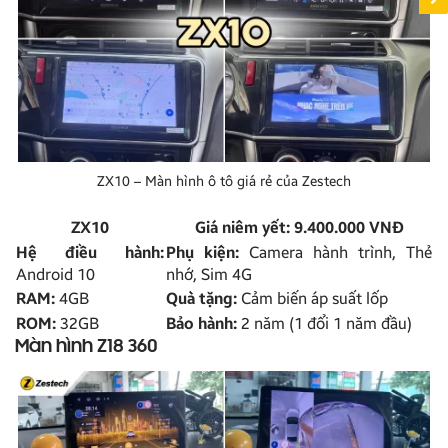
ZX10 – Màn hình ô tô giá rẻ của Zestech
ZX10
Giá niêm yết: 9.400.000 VNĐ
Hệ điều hành:
Phụ kiện:
Camera hành trình, Thẻ
Android 10
nhớ, Sim 4G
RAM:
4GB
Quà tặng:
Cảm biến áp suất lốp
ROM:
32GB
Bảo hành:
2 năm (1 đổi 1 năm đầu)
Màn hình Z18 360