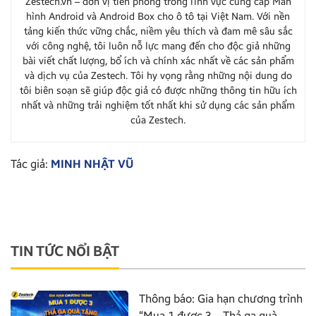
Zestech.vn – đơn vị tiên phong trong lĩnh vực cung cấp Màn
hình Android và Android Box cho ô tô tại Việt Nam. Với nền
tảng kiến thức vững chắc, niềm yêu thích và đam mê sâu sắc
với công nghệ, tôi luôn nỗ lực mang đến cho độc giả những
bài viết chất lượng, bổ ích và chính xác nhất về các sản phẩm
và dịch vụ của Zestech. Tôi hy vọng rằng những nội dung do
tôi biên soạn sẽ giúp độc giả có được những thông tin hữu ích
nhất và những trải nghiệm tốt nhất khi sử dụng các sản phẩm
của Zestech.
Tác giả:
MINH NHẬT VŨ
TIN TỨC NỔI BẬT
Thông báo: Gia hạn chương trình
“Mua 1 được 3 – Thả ga quà