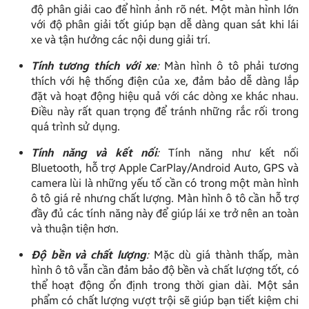
độ phân giải cao để hình ảnh rõ nét. Một màn hình lớn
với độ phân giải tốt giúp bạn dễ dàng quan sát khi lái
xe và tận hưởng các nội dung giải trí.
Tính tương thích với xe
:
Màn hình ô tô phải tương
thích với hệ thống điện của xe, đảm bảo dễ dàng lắp
đặt và hoạt động hiệu quả với các dòng xe khác nhau.
Điều này rất quan trọng để tránh những rắc rối trong
quá trình sử dụng.
Tính năng và kết nối
:
Tính năng như kết nối
Bluetooth, hỗ trợ Apple CarPlay/Android Auto, GPS và
camera lùi là những yếu tố cần có trong một màn hình
ô tô giá rẻ nhưng chất lượng. Màn hình ô tô cần hỗ trợ
đầy đủ các tính năng này để giúp lái xe trở nên an toàn
và thuận tiện hơn.
Độ bền và chất lượng
:
Mặc dù giá thành thấp, màn
hình ô tô vẫn cần đảm bảo độ bền và chất lượng tốt, có
thể hoạt động ổn định trong thời gian dài. Một sản
phẩm có chất lượng vượt trội sẽ giúp bạn tiết kiệm chi