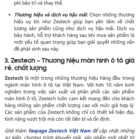
phí bảo trì và thay thế.
Thương hiệu và dịch vụ hậu mãi
:
Chọn những thương
hiệu uy tín như Zestech giúp bạn yên tâm về chất
lượng sản phẩm cũng như dịch vụ hậu mãi. Dịch vụ
bảo hành, hỗ trợ khách hàng sau khi mua sản phẩm là
một yếu tố quan trọng giúp bạn giải quyết những vấn
đề phát sinh sau này.
3. Zestech – Thương hiệu màn hình ô tô giá
rẻ, chất lượng
Zestech
là một trong những thương hiệu hàng đầu trong
ngành màn hình ô tô tại Việt Nam. Với hơn 10 năm kinh
nghiệm trong việc sản xuất và phân phối các sản phẩm
màn hình ô tô, Zestech luôn cam kết mang đến cho khách
hàng những sản phẩm chất lượng cao với mức giá hợp lý.
Các sản phẩm của Zestech không chỉ có thiết kế hiện đại,
tính năng vượt trội mà còn rất bền bỉ và ổn định.
Ghé thăm
fanpage Zestech Việt Nam
để cập nhật những
sự kiện, chương trình khuyến mãi, sản phẩm mới nhất từ