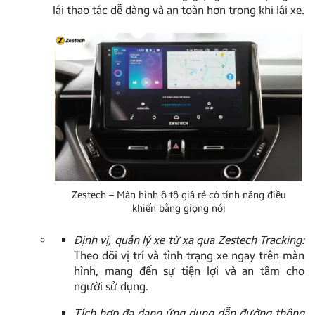
lái thao tác dễ dàng và an toàn hơn trong khi lái xe.
Zestech – Màn hình ô tô giá rẻ có tính năng điều
khiển bằng giọng nói
Định vị, quản lý xe từ xa qua Zestech Tracking:
Theo dõi vị trí và tình trạng xe ngay trên màn
hình, mang đến sự tiện lợi và an tâm cho
người sử dụng.
Tích hợp đa dạng ứng dụng dẫn đường thông