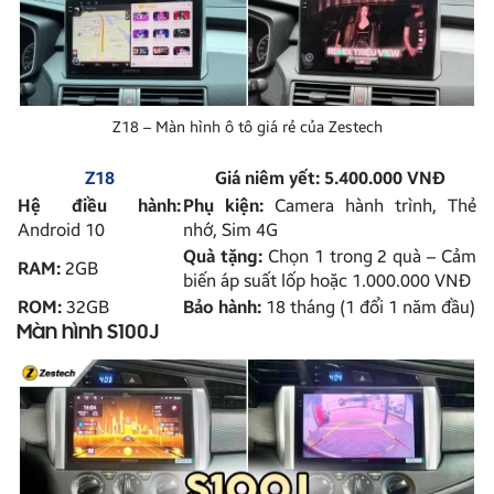
Z18 – Màn hình ô tô giá rẻ của Zestech
Z18
Giá niêm yết: 5.400.000 VNĐ
Hệ điều hành:
Phụ kiện:
Camera hành trình, Thẻ
Android 10
nhớ, Sim 4G
Quà tặng:
Chọn 1 trong 2 quà – Cảm
RAM:
2GB
biến áp suất lốp hoặc 1.000.000 VNĐ
ROM:
32GB
Bảo hành:
18 tháng (1 đổi 1 năm đầu)
Màn hình S100J