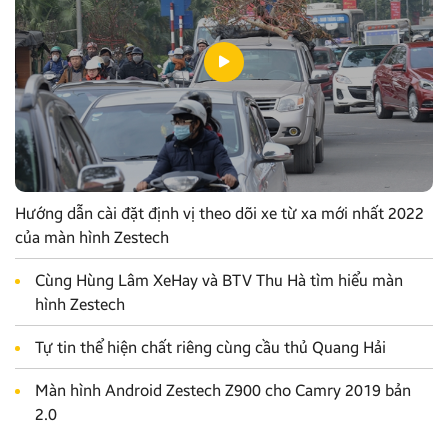
Hướng dẫn cài đặt định vị theo dõi xe từ xa mới nhất 2022
của màn hình Zestech
Cùng Hùng Lâm XeHay và BTV Thu Hà tìm hiểu màn
hình Zestech
Tự tin thể hiện chất riêng cùng cầu thủ Quang Hải
Màn hình Android Zestech Z900 cho Camry 2019 bản
2.0