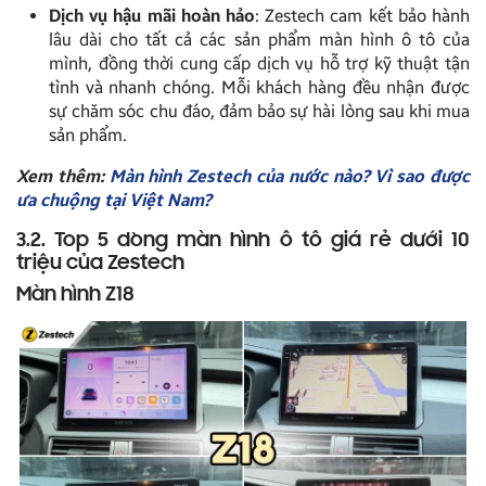
Dịch vụ hậu mãi hoàn hảo
: Zestech cam kết bảo hành
lâu dài cho tất cả các sản phẩm màn hình ô tô của
mình, đồng thời cung cấp dịch vụ hỗ trợ kỹ thuật tận
tình và nhanh chóng. Mỗi khách hàng đều nhận được
sự chăm sóc chu đáo, đảm bảo sự hài lòng sau khi mua
sản phẩm.
Xem thêm:
Màn hình Zestech của nước nào? Vì sao được
ưa chuộng tại Việt Nam?
3.2. Top 5 dòng màn hình ô tô giá rẻ dưới 10
triệu của Zestech
Màn hình Z18