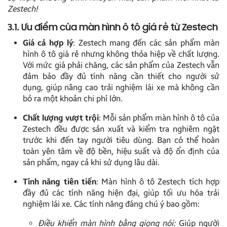
Zestech!
3.1. Ưu điểm của màn hình ô tô giá rẻ từ Zestech
Giá cả hợp lý
: Zestech mang đến các sản phẩm màn
hình ô tô giá rẻ nhưng không thỏa hiệp về chất lượng.
Với mức giá phải chăng, các sản phẩm của Zestech vẫn
đảm bảo đầy đủ tính năng cần thiết cho người sử
dụng, giúp nâng cao trải nghiệm lái xe mà không cần
bỏ ra một khoản chi phí lớn.
Chất lượng vượt trội
: Mỗi sản phẩm màn hình ô tô của
Zestech đều được sản xuất và kiểm tra nghiêm ngặt
trước khi đến tay người tiêu dùng. Bạn có thể hoàn
toàn yên tâm về độ bền, hiệu suất và độ ổn định của
sản phẩm, ngay cả khi sử dụng lâu dài.
Tính năng tiên tiến
: Màn hình ô tô Zestech tích hợp
đầy đủ các tính năng hiện đại, giúp tối ưu hóa trải
nghiệm lái xe. Các tính năng đáng chú ý bao gồm:
Điều khiển màn hình bằng giọng nói:
Giúp người