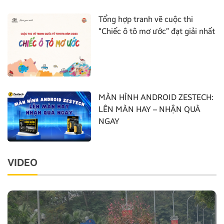
Tổng hợp tranh vẽ cuộc thi
“Chiếc ô tô mơ ước” đạt giải nhất
MÀN HÌNH ANDROID ZESTECH:
LÊN MÀN HAY – NHẬN QUÀ
NGAY
VIDEO