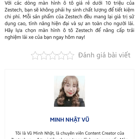
Với các dòng màn hình ô tô giá rẻ dưới 10 triệu của
Zestech, bạn sẽ không phải hy sinh chất lượng để tiết kiệm
chi phí. Mỗi sản phẩm của Zestech đều mang lại giá trị sử
dụng cao, tính năng hiện đại và sự an toàn cho người lái.
Hãy lựa chọn màn hình ô tô Zestech để nâng cấp trải
nghiệm lái xe của bạn ngay hôm nay!
Đánh giá bài viết
MINH NHẬT VŨ
Tôi là Vũ Minh Nhật, là chuyên viên Content Creator của