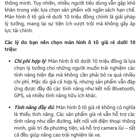
thông minh. Tuy nhiên, nhiều người tiêu dùng vẫn gặp khó
khăn trong việc lựa chọn sản phẩm với ngân sách hạn chế.
Màn hình ô tô giá rẻ dưới 10 triệu đồng chính là giải pháp
lý tưởng, mang lại sự tiện ích vượt trội mà không gây áp
lực tài chính.
Các lý do bạn nên chọn màn hình ô tô giá rẻ dưới 10
triệu:
Chi phí hợp lý
:
Màn hình ô tô dưới 10 triệu đồng là lựa
chọn lý tưởng cho những người muốn trải nghiệm các
tính năng hiện đại mà không cần phải bỏ ra quá nhiều
chi phí. Mặc dù giá cả hợp lý, nhưng sản phẩm vẫn đáp
ứng được đầy đủ các tính năng như kết nối Bluetooth,
GPS, và nhiều tính năng hữu ích khác.
Tính năng đầy đủ
:
Màn hình ô tô giá rẻ không có nghĩa
là thiếu tính năng. Các sản phẩm giá rẻ vẫn hỗ trợ các
tính năng như dẫn đường, kết nối với điện thoại thông
minh, giải trí đa phương tiện, và hỗ trợ camera lùi – tất
cả đều giúp nâng cao trải nghiệm lái xe.