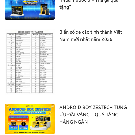
tặng”
Biển số xe các tỉnh thành Việt
Nam mới nhất năm 2026
ANDROID BOX ZESTECH TUNG
ƯU ĐÃI VÀNG – QUÀ TẶNG
HÀNG NGÀN