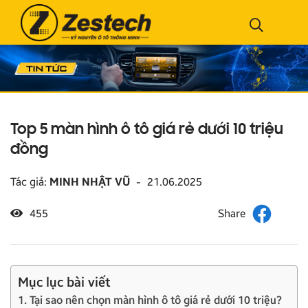
Top 5 màn hình ô tô giá rẻ dưới 10 triệu
đồng
Tác giả:
MINH NHẬT VŨ
-
21.06.2025
455
Mục lục bài viết
1. Tại sao nên chọn màn hình ô tô giá rẻ dưới 10 triệu?