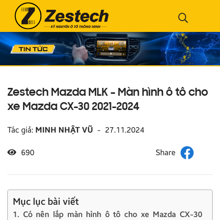
Zestech Mazda MLK – Màn hình ô tô cho
xe Mazda CX-30 2021-2024
Tác giả:
MINH NHẬT VŨ
-
27.11.2024
690
Mục lục bài viết
1. Có nên lắp màn hình ô tô cho xe Mazda CX-30