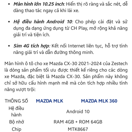
Màn hình lớn 10.25 inch
:
Hiển thị rõ ràng và sắc nét, dễ
dàng thao tác ngay cả khi lái xe.
Hệ điều hành Android 10
:
Cho phép cài đặt và sử
dụng đa dạng ứng dụng từ CH Play, mở rộng khả năng
giải trí và tiện ích.
Sim 4G tích hợp
:
Kết nối Internet liên tục, hỗ trợ tính
năng giải trí và dẫn đường thông minh.
Màn hình ô tô cho xe Mazda CX-30 2021-2024 của Zestech
là dòng sản phẩm tối ưu được thiết kế riêng cho các dòng
xe Mazda, đặc biệt là Mazda CX-30. Sản phẩm này không
chỉ sở hữu cấu hình mạnh mẽ mà còn tích hợp nhiều tính
năng vượt trội:
THÔNG SỐ
MAZDA MLK
MAZDA MLK 360
Hệ điều
Android 10
hành
Bộ nhớ
RAM 4GB + ROM 64GB
Chip
MTK8667