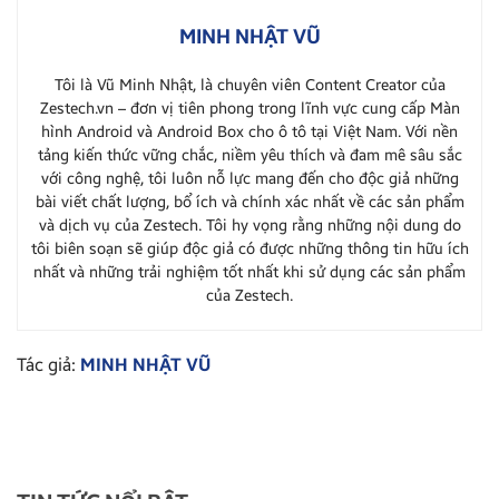
MINH NHẬT VŨ
Tôi là Vũ Minh Nhật, là chuyên viên Content Creator của
Zestech.vn – đơn vị tiên phong trong lĩnh vực cung cấp Màn
hình Android và Android Box cho ô tô tại Việt Nam. Với nền
tảng kiến thức vững chắc, niềm yêu thích và đam mê sâu sắc
với công nghệ, tôi luôn nỗ lực mang đến cho độc giả những
bài viết chất lượng, bổ ích và chính xác nhất về các sản phẩm
và dịch vụ của Zestech. Tôi hy vọng rằng những nội dung do
tôi biên soạn sẽ giúp độc giả có được những thông tin hữu ích
nhất và những trải nghiệm tốt nhất khi sử dụng các sản phẩm
của Zestech.
Tác giả:
MINH NHẬT VŨ