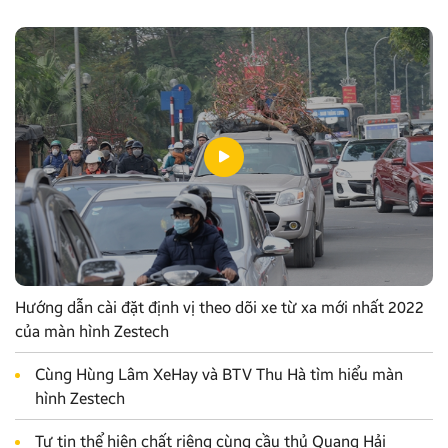
Hướng dẫn cài đặt định vị theo dõi xe từ xa mới nhất 2022
của màn hình Zestech
Cùng Hùng Lâm XeHay và BTV Thu Hà tìm hiểu màn
hình Zestech
Tự tin thể hiện chất riêng cùng cầu thủ Quang Hải