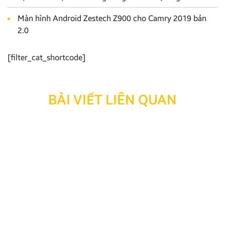
Màn hình Android Zestech Z900 cho Camry 2019 bản
2.0
[filter_cat_shortcode]
BÀI VIẾT LIÊN QUAN