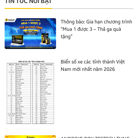
TIN TỨC NỔI BẬT
Thông báo: Gia hạn chương trình
“Mua 1 được 3 – Thả ga quà
tặng”
Biển số xe các tỉnh thành Việt
Nam mới nhất năm 2026