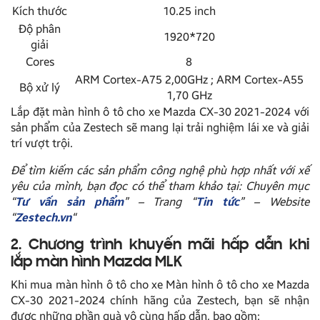
Kích thước
10.25 inch
Độ phân
1920*720
giải
Cores
8
ARM Cortex-A75 2,00GHz ; ARM Cortex-A55
Bộ xử lý
1,70 GHz
Lắp đặt màn hình ô tô cho xe Mazda CX-30 2021-2024 với
sản phẩm của Zestech sẽ mang lại trải nghiệm lái xe và giải
trí vượt trội.
Để tìm kiếm các sản phẩm công nghệ phù hợp nhất với xế
yêu của mình, bạn đọc có thể tham khảo tại: Chuyên mục
“
Tư vấn sản phẩm
” – Trang “
Tin tức
” – Website
“
Zestech.vn
“
2. Chương trình khuyến mãi hấp dẫn khi
lắp màn hình Mazda MLK
Khi mua màn hình ô tô cho xe Màn hình ô tô cho xe Mazda
CX-30 2021-2024 chính hãng của Zestech, bạn sẽ nhận
được những phần quà vô cùng hấp dẫn, bao gồm: