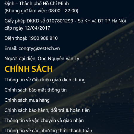
Định – Thành phố Hồ Chí Minh
(Khung giờ làm việc: 08:00 - 22:00)
Giấy phép ĐKKD số 0107801299 - Sở KH và ĐT TP Hà Nội
cấp ngày 12/04/2017
Điện thoại:
1900 988 910
Email:
congty@zestech.vn
Người đại diện: Ông Nguyễn Văn Ty
CHÍNH SÁCH
Thông tin về điều kiện giao dịch chung
Chính sách bảo mật thông tin
Chính sách mua hàng
Chính sách bảo hành, đổi trả & hoàn tiền
Thông tin về vận chuyển và giao nhận
Thông tin về các phương thức thanh toán