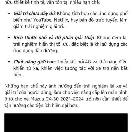
hữu thiết kế tinh tế, vẫn tồn tại nhiều hạn chế:
Giải trí chưa đầy đủ
:
Không tích hợp các ứng dụng phổ
biến như YouTube, Netflix, hay bản đồ trực tuyến, làm
giảm trải nghiệm giải trí.
Kích thước nhỏ và độ phân giải thấp
:
Không đem lại
trải nghiệm hiển thị tối ưu, đặc biệt là khi sử dụng các
ứng dụng dẫn đường.
Chức năng giới hạn
:
Thiếu kết nối 4G và khả năng điều
khiển từ xa, khiến việc tương tác với xe trở nên bất
tiện.
Những hạn chế này ảnh hưởng đến trải nghiệm lái xe và
giải trí của người dùng, làm cho việc nâng cấp lên màn hình
ô tô cho xe Mazda CX-30 2021-2024 trở nên cần thiết để
tận hưởng các tiện ích hiện đại hơn.