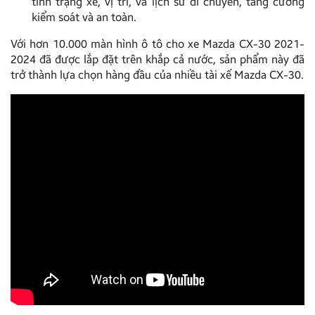
tình trạng xe, vị trí, và lịch sử di chuyển, tăng cường
kiểm soát và an toàn.
Với hơn 10.000 màn hình ô tô cho xe Mazda CX-30 2021-
2024 đã được lắp đặt trên khắp cả nước, sản phẩm này đã
trở thành lựa chọn hàng đầu của nhiều tài xế Mazda CX-30.