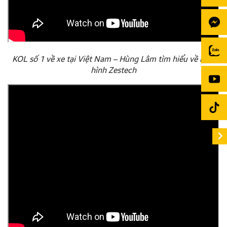
KOL số 1 về xe tại Việt Nam – Hùng Lâm tìm hiểu về màn
hình Zestech