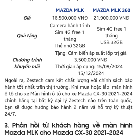
MAZDA MLK
MAZDA MLK 360
Giá
16.500.000 VNĐ
21.900.000 VNĐ
Camera hành trình
Sim 4G free 1
Sim 4G free 1
Quà tặng
tháng
tháng
USB 32GB
Thẻ nhớ 32GB
Tặng: Cảm biến áp suất lốp trị giá
Chương trình
3.500.000 VNĐ
khuyến mãi
Thời gian áp dụng: 15/09/2024 –
15/12/2024
Ngoài ra, Zestech cam kết chất lượng với chính sách bảo
hành tốt nhất trên thị trường. Khi mua hoặc lắp màn hình
ô tô cho xe Màn hình ô tô cho xe Mazda CX-30 2021-2024
chính hãng tại bất kỳ đại lý Zestech nào trên toàn quốc,
bạn sẽ được hưởng bảo hành 2 năm và hỗ trợ kỹ thuật
24/7.
3. Phản hồi từ khách hàng về màn hình
Mazda MLK cho Mazda CX-30 2021-2024