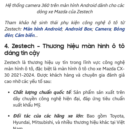
Hệ thống camera 360 trên màn hình Android dành cho các
dòng xe Mazda của Zestech
Tham khảo hệ sinh thái phụ kiện công nghệ ô tô từ
Zestech:
Màn hình Android
;
Android Box
;
Camera
;
Bóng
đèn
;
Cảm biến
…
4. Zestech – Thương hiệu màn hình ô tô
đáng tin cậy
Zestech là thương hiệu uy tín trong lĩnh vực công nghệ
màn hình ô tô, đặc biệt là màn hình ô tô cho xe Mazda CX-
30 2021-2024. Được khách hàng và chuyên gia đánh giá
cao nhờ các yếu tố sau:
Chất lượng chuẩn quốc tế
:
Sản phẩm sản xuất trên
dây chuyền công nghệ hiện đại, đáp ứng tiêu chuẩn
xuất khẩu Mỹ.
Đối tác của các hãng xe lớn
:
Bao gồm Toyota,
Hyundai, Mitsubishi, và nhiều thương hiệu khác tại Việt
Nam.