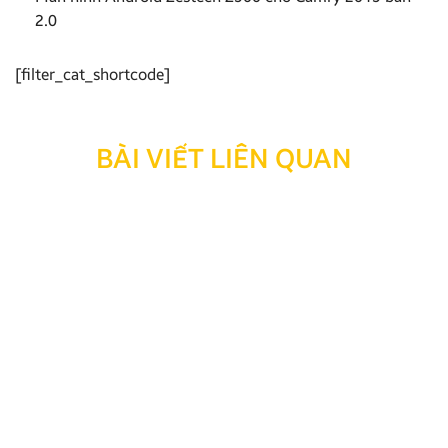
2.0
[filter_cat_shortcode]
BÀI VIẾT LIÊN QUAN