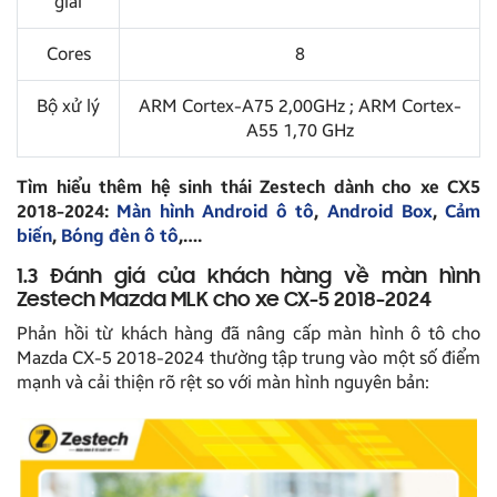
giải
Cores
8
Bộ xử lý
ARM Cortex-A75 2,00GHz ; ARM Cortex-
A55 1,70 GHz
Tìm hiểu thêm hệ sinh thái Zestech dành cho xe CX5
2018-2024:
Màn hình Android ô tô
,
Android Box
,
Cảm
biến
,
Bóng đèn ô tô
,….
1.3 Đánh giá của khách hàng về màn hình
Zestech Mazda MLK cho xe CX-5 2018-2024
Phản hồi từ khách hàng đã nâng cấp màn hình ô tô cho
Mazda CX-5 2018-2024 thường tập trung vào một số điểm
mạnh và cải thiện rõ rệt so với màn hình nguyên bản: