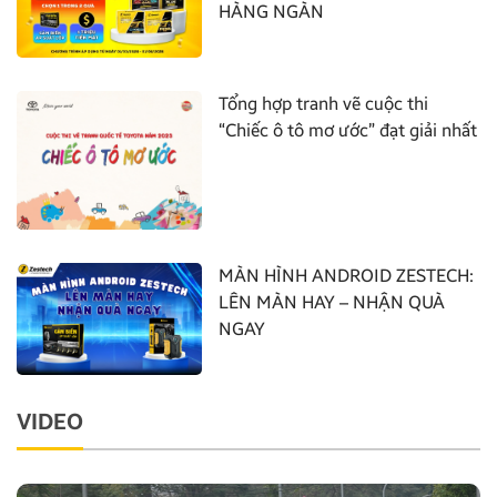
HÀNG NGÀN
Tổng hợp tranh vẽ cuộc thi
“Chiếc ô tô mơ ước” đạt giải nhất
MÀN HÌNH ANDROID ZESTECH:
LÊN MÀN HAY – NHẬN QUÀ
NGAY
VIDEO