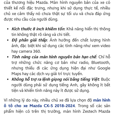
của thương hiệu Mazda. Màn hình nguyên bản của xe có
thiết kế nổi đặc trưng, nhưng khi sử dụng thực tế, nhiều
chủ xe cảm thấy nó chưa thật sự tối ưu và chưa đáp ứng
được nhu cầu của người dùng.
Kích thước 8 inch khiêm tốn
: Khả năng hiển thị thông
tin không thật rõ ràng và chi tiết.
Độ phân giải thấp
: Ảnh hưởng đến chất lượng hình
ảnh, đặc biệt khi sử dụng các tính năng như xem video
hay camera 360.
Tính năng của màn hình nguyên bản hạn chế
: Chỉ hỗ
trợ những chức năng cơ bản như radio, Bluetooth,
nhưng thiếu đi các ứng dụng hiện đại như Google
Maps hay các dịch vụ giải trí trực tuyến.
Không hỗ trợ ra lệnh giọng nói bằng tiếng Việt
: Buộc
người dùng phải sử dụng tiếng Anh, gây không ít bất
tiện và khiến tính năng này ít được sử dụng.
Vì những lý do này, nhiều chủ xe đã lựa chọn độ
màn hình
ô tô cho xe Mazda CX-5 2018-2024
. Trong số các sản
phẩm hiện có trên thị trường, màn hình Zestech Mazda