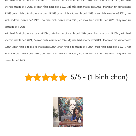
màn hình ô tô cho xe mazda cx-5 2023 , màn hình ô tô mazda cx-5 2023 , màn hình mazda cx-5 2023 , màn hình
android mazda cx-5 2023 , độ màn hình mazda cx-5 2023 , độ màn hình mazda cx-5 2023 , thay màn zin xemazda cx-
5 2023 , man hinh o to cho xe mazda cx-5 2023 , man hinh o to mazda cx-5 2023 , man hinh mazda cx-5 2023 , man
hinh android mazda cx-5 2023 , do man hinh mazda cx-5 2023 , do man hinh mazda cx-5 2023 , thay man zin
xemazda cx-5 2023
màn hình ô tô cho xe mazda cx-5 2024 , màn hình ô tô mazda cx-5 2024 , màn hình mazda cx-5 2024 , màn hình
android mazda cx-5 2024 , độ màn hình mazda cx-5 2024 , độ màn hình mazda cx-5 2024 , thay màn zin xemazda cx-
5 2024 , man hinh o to cho xe mazda cx-5 2024 , man hinh o to mazda cx-5 2024 , man hinh mazda cx-5 2024 , man
hinh android mazda cx-5 2024 , do man hinh mazda cx-5 2024 , do man hinh mazda cx-5 2024 , thay man zin
xemazda cx-5 2024
5/5 - (1 bình chọn)