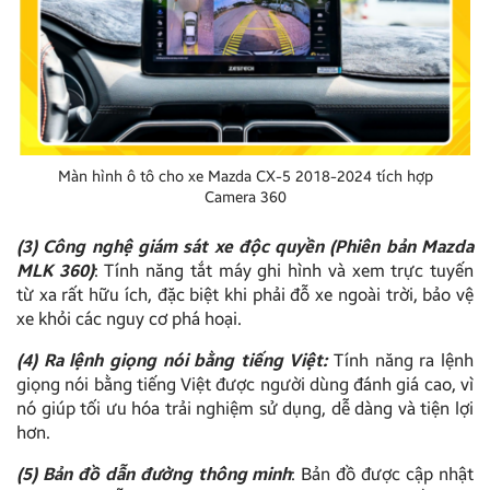
Màn hình ô tô cho xe Mazda CX-5 2018-2024 tích hợp
Camera 360
(3) Công nghệ giám sát xe độc quyền (Phiên bản Mazda
MLK 360)
: Tính năng tắt máy ghi hình và xem trực tuyến
từ xa rất hữu ích, đặc biệt khi phải đỗ xe ngoài trời, bảo vệ
xe khỏi các nguy cơ phá hoại.
(4) Ra lệnh giọng nói bằng tiếng Việt:
Tính năng ra lệnh
giọng nói bằng tiếng Việt được người dùng đánh giá cao, vì
nó giúp tối ưu hóa trải nghiệm sử dụng, dễ dàng và tiện lợi
hơn.
(5) Bản đồ dẫn đường thông minh
: Bản đồ được cập nhật