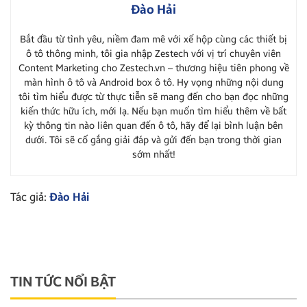
Đào Hải
Bắt đầu từ tình yêu, niềm đam mê với xế hộp cùng các thiết bị
ô tô thông minh, tôi gia nhập Zestech với vị trí chuyên viên
Content Marketing cho Zestech.vn – thương hiệu tiên phong về
màn hình ô tô và Android box ô tô. Hy vọng những nội dung
tôi tìm hiểu được từ thực tiễn sẽ mang đến cho bạn đọc những
kiến thức hữu ích, mới lạ. Nếu bạn muốn tìm hiểu thêm về bất
kỳ thông tin nào liên quan đến ô tô, hãy để lại bình luận bên
dưới. Tôi sẽ cố gắng giải đáp và gửi đến bạn trong thời gian
sớm nhất!
Tác giả:
Đào Hải
TIN TỨC NỔI BẬT