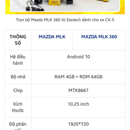
Trọn bộ Mazda MLK 360 từ Zestech dành cho xe CX-5
THÔNG
MAZDA MLK
MAZDA MLK 360
SỐ
Hệ điều
Android 10
hành
Bộ nhớ
RAM 4GB + ROM 64GB
Chip
MTK8667
Kích
10.25 inch
thước
Độ phân
1920*720