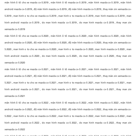
màn hình ô tô cho xe mazda cx-5 2019 , màn hình ô tô mazda cx-5 2019 , màn hình mazda cx-5 2019 , màn hình
android mazda cx-5 2019 , độ màn hình mazda cx-5 2019 , độ màn hình mazda cx-5 2019 , thay màn zin xemazda cx-
5 2019 , man hinh o to cho xe mazda cx-5 2019 , man hinh o to mazda cx-5 2019 , man hinh mazda cx-5 2019 , man
hinh android mazda cx-5 2019 , do man hinh mazda cx-5 2019 , do man hinh mazda cx-5 2019 , thay man zin
xemazda cx-5 2019
màn hình ô tô cho xe mazda cx-5 2020 , màn hình ô tô mazda cx-5 2020 , màn hình mazda cx-5 2020 , màn hình
android mazda cx-5 2020 , độ màn hình mazda cx-5 2020 , độ màn hình mazda cx-5 2020 , thay màn zin xemazda cx-
5 2020 , man hinh o to cho xe mazda cx-5 2020 , man hinh o to mazda cx-5 2020 , man hinh mazda cx-5 2020 , man
hinh android mazda cx-5 2020 , do man hinh mazda cx-5 2020 , do man hinh mazda cx-5 2020 , thay man zin
xemazda cx-5 2020
màn hình ô tô cho xe mazda cx-5 2021 , màn hình ô tô mazda cx-5 2021 , màn hình mazda cx-5 2021 , màn hình
android mazda cx-5 2021 , độ màn hình mazda cx-5 2021 , độ màn hình mazda cx-5 2021 , thay màn zin xemazda cx-
5 2021 , man hinh o to cho xe mazda cx-5 2021 , man hinh o to mazda cx-5 2021 , man hinh mazda cx-5 2021 , man
hinh android mazda cx-5 2021 , do man hinh mazda cx-5 2021 , do man hinh mazda cx-5 2021 , thay man zin
xemazda cx-5 2021
màn hình ô tô cho xe mazda cx-5 2022 , màn hình ô tô mazda cx-5 2022 , màn hình mazda cx-5 2022 , màn hình
android mazda cx-5 2022 , độ màn hình mazda cx-5 2022 , độ màn hình mazda cx-5 2022 , thay màn zin xemazda cx-
5 2022 , man hinh o to cho xe mazda cx-5 2022 , man hinh o to mazda cx-5 2022 , man hinh mazda cx-5 2022 , man
hinh android mazda cx-5 2022 , do man hinh mazda cx-5 2022 , do man hinh mazda cx-5 2022 , thay man zin
xemazda cx-5 2022