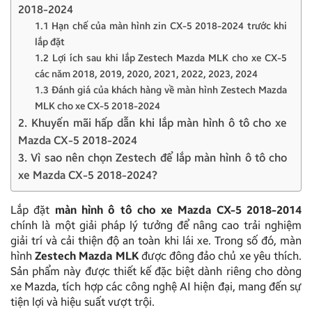
2018-2024
1.1 Hạn chế của màn hình zin CX-5 2018-2024 trước khi
lắp đặt
1.2 Lợi ích sau khi lắp Zestech Mazda MLK cho xe CX-5
các năm 2018, 2019, 2020, 2021, 2022, 2023, 2024
1.3 Đánh giá của khách hàng về màn hình Zestech Mazda
MLK cho xe CX-5 2018-2024
2. Khuyến mãi hấp dẫn khi lắp màn hình ô tô cho xe
Mazda CX-5 2018-2024
3. Vì sao nên chọn Zestech để lắp màn hình ô tô cho
xe Mazda CX-5 2018-2024?
Lắp đặt
màn hình ô tô cho xe Mazda CX-5 2018-2014
chính là một giải pháp lý tưởng để nâng cao trải nghiệm
giải trí và cải thiện độ an toàn khi lái xe. Trong số đó, màn
hình
Zestech Mazda MLK
được đông đảo chủ xe yêu thích.
Sản phẩm này được thiết kế đặc biệt dành riêng cho dòng
xe Mazda, tích hợp các công nghệ AI hiện đại, mang đến sự
tiện lợi và hiệu suất vượt trội.