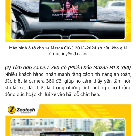
Màn hình ô tô cho xe Mazda CX-5 2018-2024 sở hữu kho giải
trí trực tuyến đa dạng
(2) Tích hợp camera 360 độ (Phiên bản Mazda MLK 360)
:
Nhiều khách hàng nhấn mạnh rằng các tính năng an toàn,
đặc biệt là camera 360 độ, giúp họ cảm thấy yên tâm hơn
khi lái xe, đặc biệt là trong những tình huống giao thông
đông đúc hoặc khi lùi xe vào bãi đỗ chật hẹp.