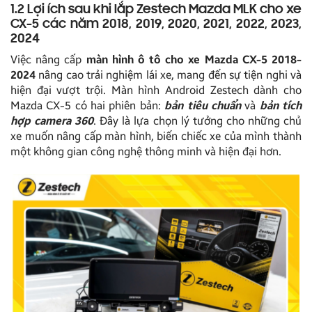
1.2 Lợi ích sau khi lắp Zestech Mazda MLK cho xe
CX-5 các năm 2018, 2019, 2020, 2021, 2022, 2023,
2024
Việc nâng cấp
màn hình ô tô cho xe Mazda CX-5 2018-
2024
nâng cao trải nghiệm lái xe, mang đến sự tiện nghi và
hiện đại vượt trội. Màn hình Android Zestech dành cho
Mazda CX-5 có hai phiên bản:
bản tiêu chuẩn
và
bản tích
hợp camera 360
. Đây là lựa chọn lý tưởng cho những chủ
xe muốn nâng cấp màn hình, biến chiếc xe của mình thành
một không gian công nghệ thông minh và hiện đại hơn.