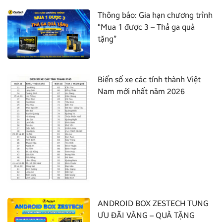
Thông báo: Gia hạn chương trình
“Mua 1 được 3 – Thả ga quà
tặng”
Biển số xe các tỉnh thành Việt
Nam mới nhất năm 2026
ANDROID BOX ZESTECH TUNG
ƯU ĐÃI VÀNG – QUÀ TẶNG