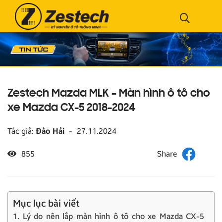
Zestech Mazda MLK – Màn hình ô tô cho
xe Mazda CX-5 2018-2024
Tác giả:
Đào Hải
-
27.11.2024
855
Mục lục bài viết
1. Lý do nên lắp màn hình ô tô cho xe Mazda CX-5