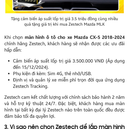
Tặng cảm biến áp suất lốp trị giá 3.5 triệu đồng cùng nhiều
quà tặng giá trị khi mua Zestech Mazda MLK
Khi chọn
màn hình ô tô cho xe Mazda CX-5 2018-2024
chính hãng Zestech, khách hàng sẽ nhận được các ưu đãi
hấp dẫn:
Cảm biến áp suất lốp trị giá 3.500.000 VNĐ (Áp dụng
đến 15/12/2024).
Phụ kiện đi kèm: Sim 4G, thẻ nhớ/USB.
Định vị và quản lý xe miễn phí trọn đời qua ứng dụng
Zestech Tracking.
Zestech cam kết chất lượng với chính sách bảo hành 2 năm
và hỗ trợ kỹ thuật 24/7. Đặc biệt, khách hàng mua màn
hình tại bất kỳ đại lý Zestech nào trên toàn quốc đều được
đảm bảo tối đa quyền lợi.
3. Vì sao nên chọn Zestech để lắp màn hình