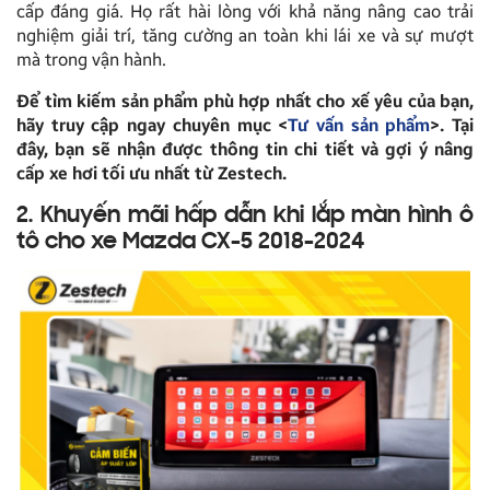
cấp đáng giá. Họ rất hài lòng với khả năng nâng cao trải
nghiệm giải trí, tăng cường an toàn khi lái xe và sự mượt
mà trong vận hành.
Để tìm kiếm sản phẩm phù hợp nhất cho xế yêu của bạn,
hãy truy cập ngay chuyên mục <
Tư vấn sản phẩm
>. Tại
đây, bạn sẽ nhận được thông tin chi tiết và gợi ý nâng
cấp xe hơi tối ưu nhất từ Zestech.
2. Khuyến mãi hấp dẫn khi lắp màn hình ô
tô cho xe Mazda CX-5 2018-2024