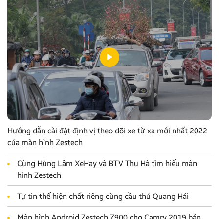
Hướng dẫn cài đặt định vị theo dõi xe từ xa mới nhất 2022
của màn hình Zestech
Cùng Hùng Lâm XeHay và BTV Thu Hà tìm hiểu màn
hình Zestech
Tự tin thể hiện chất riêng cùng cầu thủ Quang Hải
Màn hình Android Zestech Z900 cho Camry 2019 bản