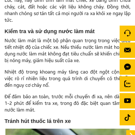
Lúc này, hãy bình tĩnh làm mát chiếc xe bằng bình chữa
cháy, cát, đất hoặc các vật liệu không cháy. Đồng thời,
nhanh chóng sơ tán tất cả mọi người ra xa khỏi xe ngay lập
tức.
Kiểm tra và sử dụng nước làm mát
Nước làm mát là một bộ phận quan trọng trong việc điều
tiết nhiệt độ của chiếc xe. Nếu thiếu nước làm mát hoặc sử
dụng nước làm mát không đạt tiêu chuẩn sẽ khiến chiếc xe
bị nóng máy, giảm hiệu suất của xe.
Nhiệt độ trong khoang máy tăng cao đột ngột cộng với
việc rò rỉ nhiên liệu trong quá trình di chuyển có thể dẫn
đến nguy cơ cháy nổ.
Để đảm bảo an toàn, trước mỗi chuyến đi xa, nên dành ra
1-2 phút để kiểm tra xe, trong đó đặc biệt quan tâm đến
nước làm mát.
Tránh hút thuốc lá trên xe