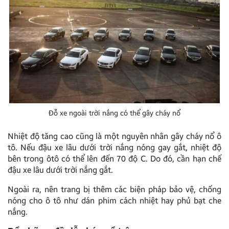
Đỗ xe ngoài trời nắng có thể gây cháy nổ
Nhiệt độ tăng cao cũng là một nguyên nhân gây cháy nổ ô
tô. Nếu đậu xe lâu dưới trời nắng nóng gay gắt, nhiệt độ
bên trong ôtô có thể lên đến 70 độ C. Do đó, cần hạn chế
đậu xe lâu dưới trời nắng gắt.
Ngoài ra, nên trang bị thêm các biện pháp bảo vệ, chống
nóng cho ô tô như dán phim cách nhiệt hay phủ bạt che
nắng.