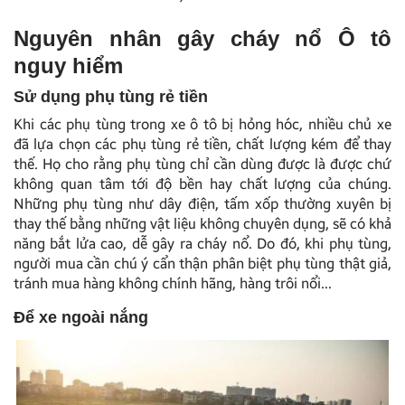
Nguyên nhân gây cháy nổ Ô tô
nguy hiểm
Sử dụng phụ tùng rẻ tiền
Khi các phụ tùng trong xe ô tô bị hỏng hóc, nhiều chủ xe
đã lựa chọn các phụ tùng rẻ tiền, chất lượng kém để thay
thế. Họ cho rằng phụ tùng chỉ cần dùng được là được chứ
không quan tâm tới độ bền hay chất lượng của chúng.
Những phụ tùng như dây điện, tấm xốp thường xuyên bị
thay thế bằng những vật liệu không chuyên dụng, sẽ có khả
năng bắt lửa cao, dễ gây ra cháy nổ. Do đó, khi phụ tùng,
người mua cần chú ý cẩn thận phân biệt phụ tùng thật giả,
tránh mua hàng không chính hãng, hàng trôi nổi…
Để xe ngoài nắng