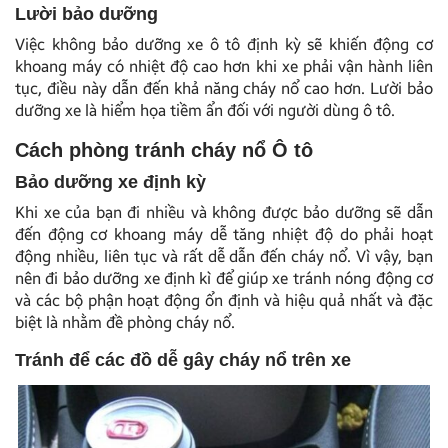
Lười bảo dưỡng
Việc không bảo dưỡng xe ô tô định kỳ sẽ khiến động cơ
khoang máy có nhiệt độ cao hơn khi xe phải vận hành liên
tục, điều này dẫn đến khả năng cháy nổ cao hơn. Lười bảo
dưỡng xe là hiểm họa tiềm ẩn đối với người dùng ô tô.
Cách phòng tránh cháy nổ Ô tô
Bảo dưỡng xe định kỳ
Khi xe của bạn đi nhiều và không được bảo dưỡng sẽ dẫn
đến động cơ khoang máy dễ tăng nhiệt độ do phải hoạt
động nhiều, liên tục và rất dễ dẫn đến cháy nổ. Vì vậy, bạn
nên đi bảo dưỡng xe định kì để giúp xe tránh nóng động cơ
và các bộ phận hoạt động ổn định và hiệu quả nhất và đặc
biệt là nhằm đề phòng cháy nổ.
Tránh để các đồ dễ gây cháy nổ trên xe