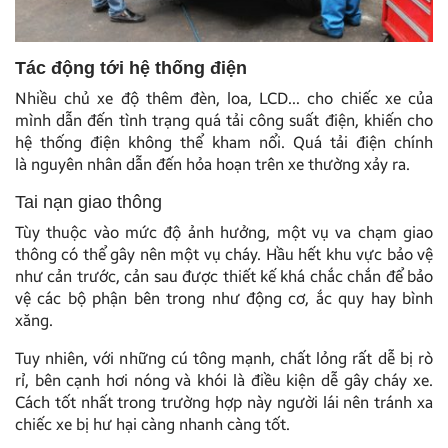
Tác động tới hệ thống điện
Nhiều chủ xe độ thêm đèn, loa, LCD… cho chiếc xe của
mình dẫn đến tình trạng quá tải công suất điện, khiến cho
hệ thống điện không thể kham nổi. Quá tải điện chính
là nguyên nhân dẫn đến hỏa hoạn trên xe thường xảy ra.
Tai nạn giao thông
Tùy thuộc vào mức độ ảnh hưởng, một vụ va chạm giao
thông có thể gây nên một vụ cháy. Hầu hết khu vực bảo vệ
như cản trước, cản sau được thiết kế khá chắc chắn để bảo
vệ các bộ phận bên trong như động cơ, ắc quy hay bình
xăng.
Tuy nhiên, với những cú tông mạnh, chất lỏng rất dễ bị rò
rỉ, bên cạnh hơi nóng và khói là điều kiện dễ gây cháy xe.
Cách tốt nhất trong trường hợp này người lái nên tránh xa
chiếc xe bị hư hại càng nhanh càng tốt.