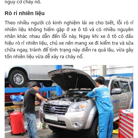
nguy cơ cháy nổ.
Rò rỉ nhiên liệu
Theo nhiều người có kinh nghiệm lái xe cho biết, lỗi rò rỉ
nhiên liệu không hiếm gặp ở xe ô tô và có nhiều nguyên
nhân khác nhau dẫn đến lỗi này. Ngay khi xe ô tô có dấu
hiệu rò rỉ nhiên liệu, chủ xe nên mang xe đi kiểm tra và sửa
chữa ngay, tránh để tình trạng này diễn ra quá lâu, vừa gây
tốn nhiên liệu vừa dễ xảy ra cháy nổ.