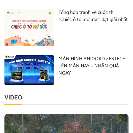
Tổng hợp tranh vẽ cuộc thi
“Chiếc ô tô mơ ước” đạt giải nhất
MÀN HÌNH ANDROID ZESTECH:
LÊN MÀN HAY – NHẬN QUÀ
NGAY
VIDEO