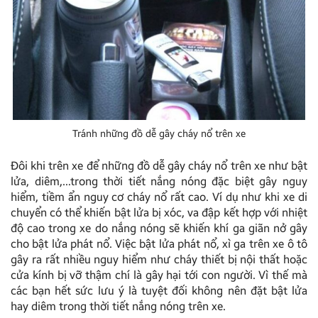
Tránh những đồ dễ gây cháy nổ trên xe
Đôi khi trên xe để những đồ dễ gây cháy nổ trên xe như bật
lửa, diêm,…trong thời tiết nắng nóng đặc biệt gây nguy
hiểm, tiềm ẩn nguy cơ cháy nổ rất cao. Ví dụ như khi xe di
chuyển có thể khiến bật lửa bị xóc, va đập kết hợp với nhiệt
độ cao trong xe do nắng nóng sẽ khiến khí ga giãn nở gây
cho bật lửa phát nổ. Việc bật lửa phát nổ, xì ga trên xe ô tô
gây ra rất nhiều nguy hiểm như cháy thiết bị nội thất hoặc
cửa kính bị vỡ thậm chí là gây hại tới con người. Vì thế mà
các bạn hết sức lưu ý là tuyệt đối không nên đặt bật lửa
hay diêm trong thời tiết nắng nóng trên xe.