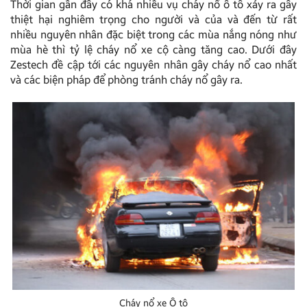
Thời gian gần đây có khá nhiều vụ cháy nổ ô tô xảy ra gây
thiệt hại nghiêm trọng cho người và của và đến từ rất
nhiều nguyên nhân đặc biệt trong các mùa nắng nóng như
mùa hè thì tỷ lệ cháy nổ xe cộ càng tăng cao. Dưới đây
Zestech đề cập tới các nguyên nhân gây cháy nổ cao nhất
và các biện pháp để phòng tránh cháy nổ gây ra.
Cháy nổ xe Ô tô