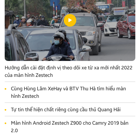
Hướng dẫn cài đặt định vị theo dõi xe từ xa mới nhất 2022
của màn hình Zestech
Cùng Hùng Lâm XeHay và BTV Thu Hà tìm hiểu màn
hình Zestech
Tự tin thể hiện chất riêng cùng cầu thủ Quang Hải
Màn hình Android Zestech Z900 cho Camry 2019 bản
2.0