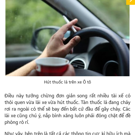
Hút thuốc lá trên xe Ô tô
Điều này tưởng chừng đơn giản song rất nhiều tài xế có
thói quen vừa lái xe vừa hút thuốc. Tàn thuốc lá đang cháy
rơi ra ngoài có thể sẽ bay đến bất cứ đầu để gây cháy. Các
lái xe cũng chú ý, nắp bình xăng luôn phải đóng chặt để đề
phòng rò rỉ.
Như vậy, bên trên là tất cả các thông tin cực kì hữu ích mà