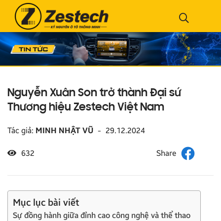
Nguyễn Xuân Son trở thành Đại sứ
Thương hiệu Zestech Việt Nam
Tác giả:
MINH NHẬT VŨ
-
29.12.2024
632
Mục lục bài viết
Sự đồng hành giữa đỉnh cao công nghệ và thể thao