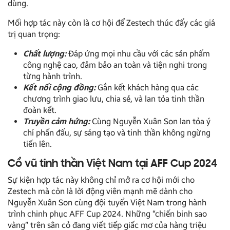
dùng.
Mối hợp tác này còn là cơ hội để Zestech thúc đẩy các giá
trị quan trọng:
Chất lượng:
Đáp ứng mọi nhu cầu với các sản phẩm
công nghệ cao, đảm bảo an toàn và tiện nghi trong
từng hành trình.
Kết nối cộng đồng:
Gắn kết khách hàng qua các
chương trình giao lưu, chia sẻ, và lan tỏa tinh thần
đoàn kết.
Truyền cảm hứng:
Cùng Nguyễn Xuân Son lan tỏa ý
chí phấn đấu, sự sáng tạo và tinh thần không ngừng
tiến lên.
Cổ vũ tinh thần Việt Nam tại AFF Cup 2024
Sự kiện hợp tác này không chỉ mở ra cơ hội mới cho
Zestech mà còn là lời động viên mạnh mẽ dành cho
Nguyễn Xuân Son cùng đội tuyển Việt Nam trong hành
trình chinh phục AFF Cup 2024. Những “chiến binh sao
vàng” trên sân cỏ đang viết tiếp giấc mơ của hàng triệu