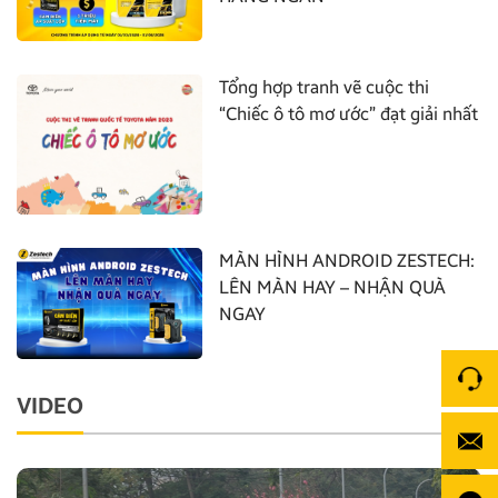
Tổng hợp tranh vẽ cuộc thi
“Chiếc ô tô mơ ước” đạt giải nhất
MÀN HÌNH ANDROID ZESTECH:
LÊN MÀN HAY – NHẬN QUÀ
NGAY
VIDEO