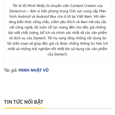
Tôi là Vũ Minh Nhật, là chuyên viên Content Creator của
Zestech.vn – đơn vị tiên phong trong lĩnh vực cung cấp Màn
hình Android và Android Box cho ô tô tại Việt Nam. Với nền
tảng kiến thức vững chắc, niềm yêu thích và đam mê sâu sắc
với công nghệ, tôi luôn nỗ lực mang đến cho độc giả những
bài viết chất lượng, bổ ích và chính xác nhất về các sản phẩm
và dịch vụ của Zestech. Tôi hy vọng rằng những nội dung do
tôi biên soạn sẽ giúp độc giả có được những thông tin hữu ích
nhất và những trải nghiệm tốt nhất khi sử dụng các sản phẩm
của Zestech.
Tác giả:
MINH NHẬT VŨ
TIN TỨC NỔI BẬT