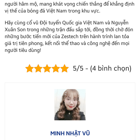
người hâm mộ, mang khát vọng chiến thắng để khẳng định
vị thế của bóng đá Việt Nam trong khu vực.
Hãy cùng cổ vũ Đội tuyển Quốc gia Việt Nam và Nguyễn
Xuân Son trong những trận đấu sắp tới, đồng thời chờ đón
những bước tiến mới của Zestech trên hành trình lan tỏa
giá trị tiên phong, kết nối thể thao và công nghệ đến mọi
người tiêu dùng!
5/5 - (4 bình chọn)
MINH NHẬT VŨ