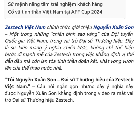
Sứ mệnh nâng tầm trải nghiệm khách hàng
Cổ vũ tinh thần Việt Nam tại AFF Cup 2024
Zestech Việt Nam
chính thức giới thiệu
Nguyễn Xuân Son
– Một trong những “chiến binh sao vàng” của Đội tuyển
Quốc gia Việt Nam, trong vai trò Đại sứ Thương hiệu. Đây
là sự kiện mang ý nghĩa chiến lược, không chỉ thể hiện
bước đi mạnh mẽ của Zestech trong việc khẳng định vị thế
dẫn đầu mà còn lan tỏa tinh thần đoàn kết, khát vọng vươn
lên của thể thao nước nhà.
“Tôi Nguyễn Xuân Son – Đại sứ Thương hiệu của Zestech
Việt Nam.” –
Câu nói ngắn gọn nhưng đầy ý nghĩa này
được Nguyễn Xuân Son khẳng định trong video ra mắt vai
trò Đại sứ Thương hiệu Zestech.