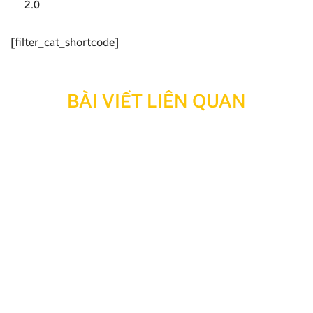
2.0
[filter_cat_shortcode]
BÀI VIẾT LIÊN QUAN