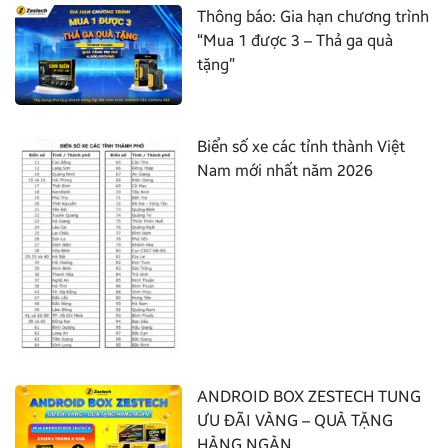
Thông báo: Gia hạn chương trình
“Mua 1 được 3 – Thả ga quà
tặng”
Biển số xe các tỉnh thành Việt
Nam mới nhất năm 2026
ANDROID BOX ZESTECH TUNG
ƯU ĐÃI VÀNG – QUÀ TẶNG
HÀNG NGÀN