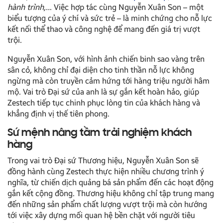
hành trình,..
. Việc hợp tác cùng Nguyễn Xuân Son – một
biểu tượng của ý chí và sức trẻ – là minh chứng cho nỗ lực
kết nối thể thao và công nghệ để mang đến giá trị vượt
trội.
Nguyễn Xuân Son, với hình ảnh chiến binh sao vàng trên
sân cỏ, không chỉ đại diện cho tinh thần nỗ lực không
ngừng mà còn truyền cảm hứng tới hàng triệu người hâm
mộ. Vai trò Đại sứ của anh là sự gắn kết hoàn hảo, giúp
Zestech tiếp tục chinh phục lòng tin của khách hàng và
khẳng định vị thế tiên phong.
Sứ mệnh nâng tầm trải nghiệm khách
hàng
Trong vai trò Đại sứ Thương hiệu, Nguyễn Xuân Son sẽ
đồng hành cùng Zestech thực hiện nhiều chương trình ý
nghĩa, từ chiến dịch quảng bá sản phẩm đến các hoạt động
gắn kết cộng đồng. Thương hiệu không chỉ tập trung mang
đến những sản phẩm chất lượng vượt trội mà còn hướng
tới việc xây dựng mối quan hệ bền chặt với người tiêu