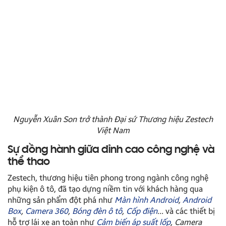
Nguyễn Xuân Son trở thành Đại sứ Thương hiệu Zestech
Việt Nam
Sự đồng hành giữa đỉnh cao công nghệ và
thể thao
Zestech, thương hiệu tiên phong trong ngành công nghệ
phụ kiện ô tô, đã tạo dựng niềm tin với khách hàng qua
những sản phẩm đột phá như
Màn hình Android
,
Android
Box
,
Camera 360
,
Bóng đèn ô tô
,
Cốp điện
…
và các thiết bị
hỗ trợ lái xe an toàn như
Cảm biến áp suất lốp
, Camera