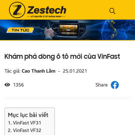
Khám phá dòng ô tô mới của VinFast
Tác giả:
Cao Thanh Lâm
-
25.01.2021
1356
Mục lục bài viết
1. VinFast VF31
2. VinFast VF32