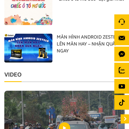
MÀN HÌNH ANDROID ZESTECH:
LÊN MÀN HAY – NHẬN QUÀ
NGAY
VIDEO