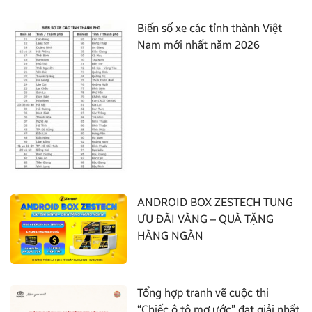
Biển số xe các tỉnh thành Việt
Nam mới nhất năm 2026
ANDROID BOX ZESTECH TUNG
ƯU ĐÃI VÀNG – QUÀ TẶNG
HÀNG NGÀN
Tổng hợp tranh vẽ cuộc thi
“Chiếc ô tô mơ ước” đạt giải nhất