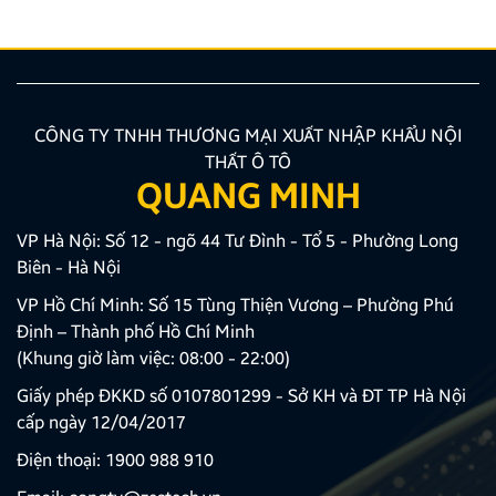
CÔNG TY TNHH THƯƠNG MẠI XUẤT NHẬP KHẨU NỘI
THẤT Ô TÔ
QUANG MINH
VP Hà Nội: Số 12 - ngõ 44 Tư Đình - Tổ 5 - Phường Long
Biên - Hà Nội
VP Hồ Chí Minh: Số 15 Tùng Thiện Vương – Phường Phú
Định – Thành phố Hồ Chí Minh
(Khung giờ làm việc: 08:00 - 22:00)
Giấy phép ĐKKD số 0107801299 - Sở KH và ĐT TP Hà Nội
cấp ngày 12/04/2017
Điện thoại:
1900 988 910