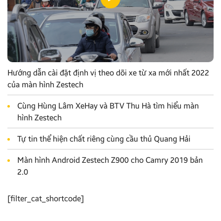
Hướng dẫn cài đặt định vị theo dõi xe từ xa mới nhất 2022
của màn hình Zestech
Cùng Hùng Lâm XeHay và BTV Thu Hà tìm hiểu màn
hình Zestech
Tự tin thể hiện chất riêng cùng cầu thủ Quang Hải
Màn hình Android Zestech Z900 cho Camry 2019 bản
2.0
[filter_cat_shortcode]