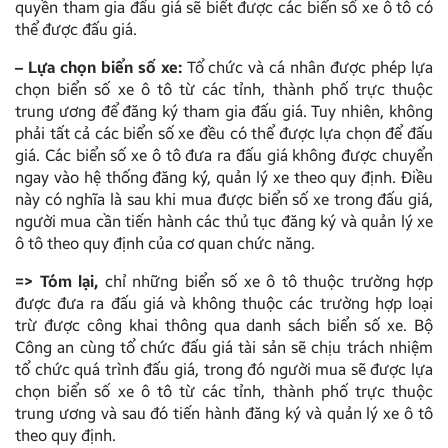
quyền tham gia đấu giá sẽ biết được các biển số xe ô tô có
thể được đấu giá.
– Lựa chọn biển số xe:
Tổ chức và cá nhân được phép lựa
chọn biển số xe ô tô từ các tỉnh, thành phố trực thuộc
trung ương để đăng ký tham gia đấu giá. Tuy nhiên, không
phải tất cả các biển số xe đều có thể được lựa chọn để đấu
giá. Các biển số xe ô tô đưa ra đấu giá không được chuyển
ngay vào hệ thống đăng ký, quản lý xe theo quy định. Điều
này có nghĩa là sau khi mua được biển số xe trong đấu giá,
người mua cần tiến hành các thủ tục đăng ký và quản lý xe
ô tô theo quy định của cơ quan chức năng.
=> Tóm lại,
chỉ những biển số xe ô tô thuộc trường hợp
được đưa ra đấu giá và không thuộc các trường hợp loại
trừ được công khai thông qua danh sách biển số xe. Bộ
Công an cùng tổ chức đấu giá tài sản sẽ chịu trách nhiệm
tổ chức quá trình đấu giá, trong đó người mua sẽ được lựa
chọn biển số xe ô tô từ các tỉnh, thành phố trực thuộc
trung ương và sau đó tiến hành đăng ký và quản lý xe ô tô
theo quy định.