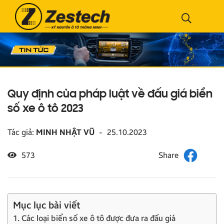
Quy định của pháp luật về đấu giá biển
số xe ô tô 2023
Tác giả:
MINH NHẬT VŨ
-
25.10.2023
573
Mục lục bài viết
1. Các loại biển số xe ô tô được đưa ra đấu giá