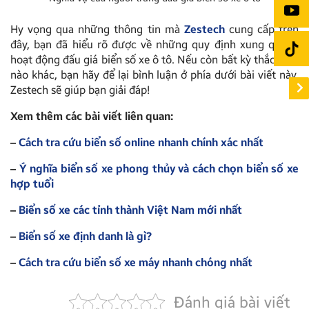
Hy vọng qua những thông tin mà
Zestech
cung cấp trên
đây, bạn đã hiểu rõ được về những quy định xung quanh
hoạt động đấu giá biển số xe ô tô. Nếu còn bất kỳ thắc mắc
nào khác, bạn hãy để lại bình luận ở phía dưới bài viết này,
Zestech sẽ giúp bạn giải đáp!
Xem thêm các bài viết liên quan:
–
Cách tra cứu biển số online nhanh chính xác nhất
–
Ý nghĩa biển số xe phong thủy và cách chọn biển số xe
hợp tuổi
–
Biển số xe các tỉnh thành Việt Nam mới nhất
–
Biển số xe định danh là gì?
–
Cách tra cứu biển số xe máy nhanh chóng nhất
Đánh giá bài viết