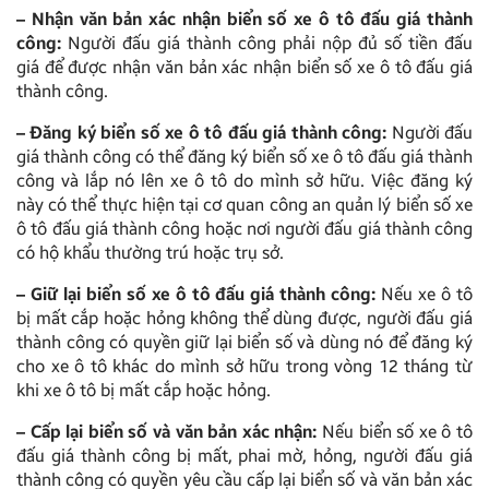
– Nhận văn bản xác nhận biển số xe ô tô đấu giá thành
công:
Người đấu giá thành công phải nộp đủ số tiền đấu
giá để được nhận văn bản xác nhận biển số xe ô tô đấu giá
thành công.
– Đăng ký biển số xe ô tô đấu giá thành công:
Người đấu
giá thành công có thể đăng ký biển số xe ô tô đấu giá thành
công và lắp nó lên xe ô tô do mình sở hữu. Việc đăng ký
này có thể thực hiện tại cơ quan công an quản lý biển số xe
ô tô đấu giá thành công hoặc nơi người đấu giá thành công
có hộ khẩu thường trú hoặc trụ sở.
– Giữ lại biển số xe ô tô đấu giá thành công:
Nếu xe ô tô
bị mất cắp hoặc hỏng không thể dùng được, người đấu giá
thành công có quyền giữ lại biển số và dùng nó để đăng ký
cho xe ô tô khác do mình sở hữu trong vòng 12 tháng từ
khi xe ô tô bị mất cắp hoặc hỏng.
– Cấp lại biển số và văn bản xác nhận:
Nếu biển số xe ô tô
đấu giá thành công bị mất, phai mờ, hỏng, người đấu giá
thành công có quyền yêu cầu cấp lại biển số và văn bản xác