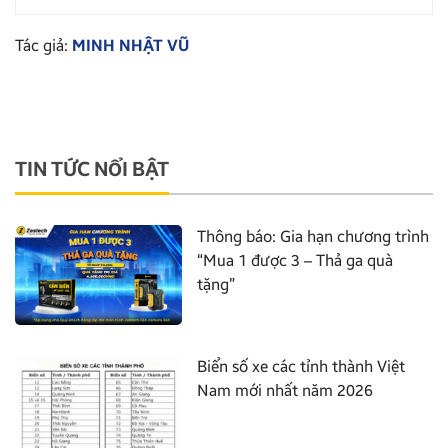
Tác giả:
MINH NHẬT VŨ
TIN TỨC NỔI BẬT
Thông báo: Gia hạn chương trình
“Mua 1 được 3 – Thả ga quà
tặng”
Biển số xe các tỉnh thành Việt
Nam mới nhất năm 2026