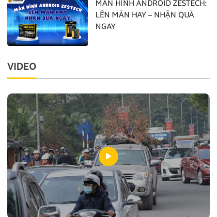
MÀN HÌNH ANDROID ZESTECH:
LÊN MÀN HAY – NHẬN QUÀ
NGAY
VIDEO