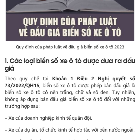
Quy định của pháp luật về đấu giá biển số xe ô tô 2023
1. Các loại biển số xe ô tô được đưa ra đấu
giá
Theo quy chế tại
Khoản 1 Điều 2 Nghị quyết số
73/2022/QH15
, biển số xe ô tô được phép bán đấu giá là
biển số xe ô tô có nền trắng, chữ và số đen. Tuy nhiên,
không áp dụng bán đấu giá biển số xe ô tô đối với những
trường hợp sau:
– Xe của doanh nghiệp kinh tế quân đội.
– Xe của dự án, tổ chức kinh tế hợp tác với bên nước ngoài.