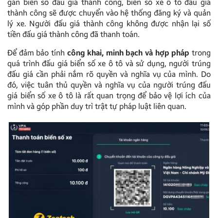
gắn biển số đấu giá thành công, biển số xe ô tô đấu giá
thành công sẽ được chuyển vào hệ thống đăng ký và quản
lý xe. Người đấu giá thành công không được nhận lại số
tiền đấu giá thành công đã thanh toán.
Để đảm bảo tính
công khai, minh bạch và hợp pháp
trong
quá trình đấu giá biển số xe ô tô và sử dụng, người trúng
đấu giá cần phải nắm rõ quyền và nghĩa vụ của mình. Do
đó, việc tuân thủ quyền và nghĩa vụ của người trúng đấu
giá biển số xe ô tô là rất quan trọng để bảo vệ lợi ích của
mình và góp phần duy trì trật tự pháp luật liên quan.