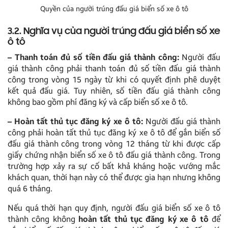
Quyền của người trúng đấu giá biển số xe ô tô
3.2. Nghĩa vụ của người trúng đấu giá biển số xe
ô tô
– Thanh toán đủ số tiền đấu giá thành công:
Người đấu
giá thành công phải thanh toán đủ số tiền đấu giá thành
công trong vòng 15 ngày từ khi có quyết định phê duyệt
kết quả đấu giá. Tuy nhiên, số tiền đấu giá thành công
không bao gồm phí đăng ký và cấp biển số xe ô tô.
– Hoàn tất thủ tục đăng ký xe ô tô:
Người đấu giá thành
công phải hoàn tất thủ tục đăng ký xe ô tô để gắn biển số
đấu giá thành công trong vòng 12 tháng từ khi được cấp
giấy chứng nhận biển số xe ô tô đấu giá thành công. Trong
trường hợp xảy ra sự cố bất khả kháng hoặc vướng mắc
khách quan, thời hạn này có thể được gia hạn nhưng không
quá 6 tháng.
Nếu quá thời hạn quy định, người đấu giá biển số xe ô tô
thành công không
hoàn tất thủ tục đăng ký xe ô tô
để