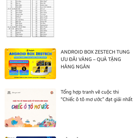
ANDROID BOX ZESTECH TUNG
ƯU ĐÃI VÀNG – QUÀ TẶNG
HÀNG NGÀN
Tổng hợp tranh vẽ cuộc thi
“Chiếc ô tô mơ ước” đạt giải nhất