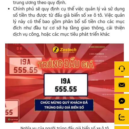
trung ương theo quy định.
Chính phủ sẽ quy định cụ thể việc quản lý và sử dụng
số tiền thu được từ đấu giá biển số xe ô tô. Việc quản
lý này có thể bao gồm phân bổ số tiền cho các mục
đích như đầu tư cơ sở hạ tầng giao thông, cải thiện
dịch vụ công, hoặc các mục tiêu phát triển khác
Nghĩa vụ của người trúng đấu giá biển số xe ô tô