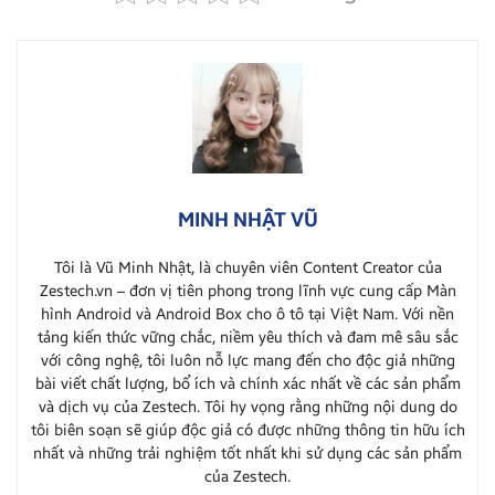
MINH NHẬT VŨ
Tôi là Vũ Minh Nhật, là chuyên viên Content Creator của
Zestech.vn – đơn vị tiên phong trong lĩnh vực cung cấp Màn
hình Android và Android Box cho ô tô tại Việt Nam. Với nền
tảng kiến thức vững chắc, niềm yêu thích và đam mê sâu sắc
với công nghệ, tôi luôn nỗ lực mang đến cho độc giả những
bài viết chất lượng, bổ ích và chính xác nhất về các sản phẩm
và dịch vụ của Zestech. Tôi hy vọng rằng những nội dung do
tôi biên soạn sẽ giúp độc giả có được những thông tin hữu ích
nhất và những trải nghiệm tốt nhất khi sử dụng các sản phẩm
của Zestech.