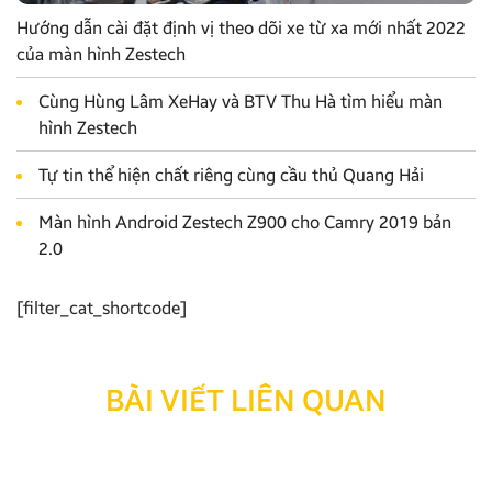
Hướng dẫn cài đặt định vị theo dõi xe từ xa mới nhất 2022
của màn hình Zestech
Cùng Hùng Lâm XeHay và BTV Thu Hà tìm hiểu màn
hình Zestech
Tự tin thể hiện chất riêng cùng cầu thủ Quang Hải
Màn hình Android Zestech Z900 cho Camry 2019 bản
2.0
[filter_cat_shortcode]
BÀI VIẾT LIÊN QUAN