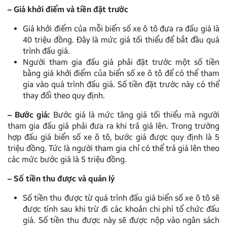
– Giá khởi điểm và tiền đặt trước
Giá khởi điểm của mỗi biển số xe ô tô đưa ra đấu giá là
40 triệu đồng. Đây là mức giá tối thiểu để bắt đầu quá
trình đấu giá.
Người tham gia đấu giá phải đặt trước một số tiền
bằng giá khởi điểm của biển số xe ô tô để có thể tham
gia vào quá trình đấu giá. Số tiền đặt trước này có thể
thay đổi theo quy định.
– Bước giá:
Bước giá là mức tăng giá tối thiểu mà người
tham gia đấu giá phải đưa ra khi trả giá lên. Trong trường
hợp đấu giá biển số xe ô tô, bước giá được quy định là 5
triệu đồng. Tức là người tham gia chỉ có thể trả giá lên theo
các mức bước giá là 5 triệu đồng.
– Số tiền thu được và quản lý
Số tiền thu được từ quá trình đấu giá biển số xe ô tô sẽ
được tính sau khi trừ đi các khoản chi phí tổ chức đấu
giá. Số tiền thu được này sẽ được nộp vào ngân sách