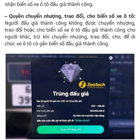
nhận biển số xe ô tô đấu giá thành công.
– Quyền chuyển nhượng, trao đổi, cho biển số xe ô tô:
Người đấu giá thành công không được chuyển nhượng,
trao đổi hoặc cho biển số xe ô tô đấu giá thành công cho
người khác, trừ khi chuyển nhượng, trao đổi, cho, để di
chúc xe ô tô có gắn biển số đấu giá thành công.