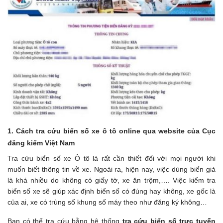
1. Cách tra cứu biển số xe ô tô online qua website của Cục
đăng kiểm Việt Nam
Tra cứu biển số xe Ô tô là rất cần thiết đối với mọi người khi
muốn biết thông tin về xe. Ngoài ra, hiện nay, việc dùng biển giả
là khá nhiều do không có giấy tờ, xe ăn trộm,…. Việc kiểm tra
biển số xe sẽ giúp xác định biển số có đúng hay không, xe gốc là
của ai, xe có trùng số khung số máy theo như đăng ký không…
Bạn có thể tra cứu bằng hệ thống
tra cứu biển số trực tuyến