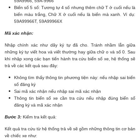
59A9966, 59A-9966
Biển số 5 số: Tương tự 4 số nhưng thêm chữ T ở cuối nếu là
biển màu trắng, Chữ X ở cuối nếu là biển mà xanh. Ví dụ:
59A99966T, 59A99966X
Mã xác nhận:
Nhập chính xác như dãy ký tự đã cho. Tránh nhầm lẫn giữa
những ký tự viết hoa và viết thường hay giữa chữ o và số 0. Sau
khi nhập xong các bạn tiến hành tra cứu biển số xe, hệ thống sẽ
trả về các kết quả sau đây:
Không tìm thấy thông tin phương tiện này: nếu nhập sai biển
số đăng ký
Sai mã xác nhận nếu nhập sai mã xác nhận
Thông tin biển số xe cần tra cứu nếu nhập đúng biển số
đăng ký và mã xác nhận
​Bước 3:
Kiểm tra kết quả:
Kết quả tra cứu từ hệ thống trả về sẽ gồm những thông tin cơ bản
về chiếc xe như: