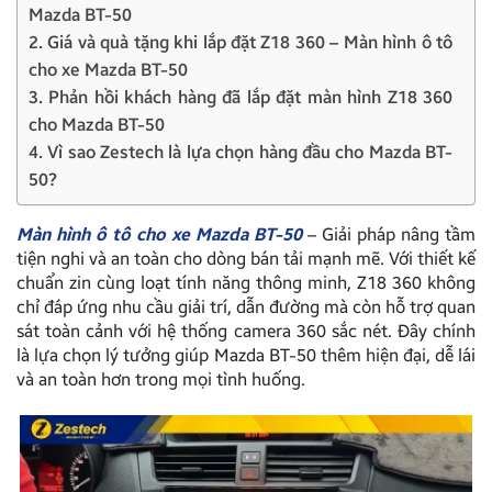
Mazda BT-50
2. Giá và quà tặng khi lắp đặt Z18 360 – Màn hình ô tô
cho xe Mazda BT-50
3. Phản hồi khách hàng đã lắp đặt màn hình Z18 360
cho Mazda BT-50
4. Vì sao Zestech là lựa chọn hàng đầu cho Mazda BT-
50?
Màn hình ô tô cho xe Mazda BT-50
– Giải pháp nâng tầm
tiện nghi và an toàn cho dòng bán tải mạnh mẽ. Với thiết kế
chuẩn zin cùng loạt tính năng thông minh, Z18 360 không
chỉ đáp ứng nhu cầu giải trí, dẫn đường mà còn hỗ trợ quan
sát toàn cảnh với hệ thống camera 360 sắc nét. Đây chính
là lựa chọn lý tưởng giúp Mazda BT-50 thêm hiện đại, dễ lái
và an toàn hơn trong mọi tình huống.