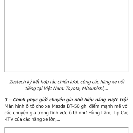
Zestech ký kết hợp tác chiến lược cùng các hãng xe nổi
tiếng tại Việt Nam: Toyota, Mitsubishi,…
3 – Chinh phục giới chuyên gia nhờ hiệu năng vượt trội
:
Màn hình ô tô cho xe Mazda BT-50 ghi điểm mạnh mẽ với
các chuyên gia trong lĩnh vực ô tô như Hùng Lâm, Tip Car,
KTV của các hãng xe lớn,…