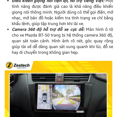
Điều khiển giọng nói tiện lợi, hỗ trợ tiếng Việt:
Một
tính năng được đánh giá cao là khả năng điều khiển
giọng nói thông minh. Người dùng có thể gọi điện, mở
nhạc, mở bản đồ hoặc kiểm tra tình trạng xe chỉ bằng
khẩu lệnh, giúp tập trung hơn khi lái xe.
Camera 360 độ hỗ trợ đỗ xe cực dễ:
Màn hình ô tô
cho xe Mazda BT-50 trang bị hệ thống camera 360 độ,
quan sát toàn cảnh. Hình ảnh rõ nét, góc quay rộng
giúp tài xế dễ dàng quan sát xung quanh khi lùi, đỗ xe
hay di chuyển trong không gian hẹp.