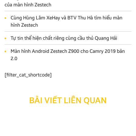
của màn hình Zestech
Cùng Hùng Lâm XeHay và BTV Thu Hà tìm hiểu màn
hình Zestech
Tự tin thể hiện chất riêng cùng cầu thủ Quang Hải
Màn hình Android Zestech Z900 cho Camry 2019 bản
2.0
[filter_cat_shortcode]
BÀI VIẾT LIÊN QUAN