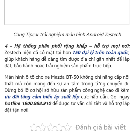
Cùng Tipcar trải nghiệm màn hình Android Zestech
4 – Hệ thống phân phối rộng khắp – hỗ trợ mọi nơi:
Zestech hiện đã có mặt tại hơn
750 đại lý trên toàn quốc
,
giúp khách hàng dễ dàng tìm được địa chỉ gần nhất để lắp
đặt, bảo hành hoặc trải nghiệm sản phẩm trực tiếp.
Màn hình ô tô cho xe Mazda BT-50 không chỉ nâng cấp nội
thất mà còn mang đến sự an tâm trong từng chuyến đi.
Đừng bỏ lỡ cơ hội sở hữu sản phẩm công nghệ cao đi kèm
ưu đãi tặng cảm biến áp suất lốp
cực hấp dẫn. Gọi ngay
hotline 1900.988.910
để được tư vấn chi tiết và hỗ trợ lắp
đặt tận nơi!
Đánh giá bài viết