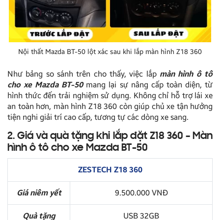
Nội thất Mazda BT-50 lột xác sau khi lắp màn hình Z18 360
Như bảng so sánh trên cho thấy, việc lắp
màn hình ô tô
cho xe Mazda BT-50
mang lại sự nâng cấp toàn diện, từ
hình thức đến trải nghiệm sử dụng. Không chỉ hỗ trợ lái xe
an toàn hơn, màn hình Z18 360 còn giúp chủ xe tận hưởng
tiện nghi giải trí cao cấp, tương tự các dòng xe sang.
2. Giá và quà tặng khi lắp đặt Z18 360 – Màn
hình ô tô cho xe Mazda BT-50
ZESTECH Z18 360
Giá niêm yết
9.500.000 VNĐ
Quà tặng
USB 32GB