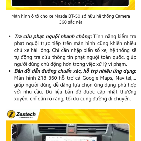
Màn hình ô tô cho xe Mazda BT-50 sở hữu hệ thống Camera
360 sắc nét
Tra cứu phạt nguội nhanh chóng:
Tính năng kiểm tra
phạt nguội trực tiếp trên màn hình cũng khiến nhiều
chủ xe hài lòng. Chỉ cần nhập biển số xe, hệ thống sẽ
tự động tra cứu thông tin phạt nguội toàn quốc, giúp
người dùng chủ động hơn trong việc xử lý vi phạm.
Bản đồ dẫn đường chuẩn xác, hỗ trợ nhiều ứng dụng
:
Màn hình Z18 360 hỗ trợ cả Google Maps, Navitel,…
giúp người dùng dễ dàng lựa chọn ứng dụng phù hợp
với nhu cầu. Dữ liệu bản đồ được cập nhật thường
xuyên, chỉ dẫn rõ ràng, tối ưu cung đường di chuyển.