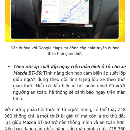
Dẫn đường với Google Maps, tự động cập nhật tuyến đường
theo thời gian thức
Theo dõi áp suất lốp ngay trên màn hình ô tô cho xe
Mazda BT-50:
Tính năng tích hợp cảm biến áp suất lốp
giúp người dùng theo dõi tình trạng lốp xe theo thời
gian thực. Nếu có dấu hiệu xì hơi hoặc nhiệt độ vượt
ngưỡng an toàn, hệ thống sẽ cảnh báo ngay trên màn
hình.
Với những phản hồi thực tế từ người dùng, có thể thấy Z18
360 không chỉ là một thiết bị giải trí mà còn là trợ thủ đắc
lực giúp Mazda BT-50 trở nên thông minh và an toàn hơn.
Nếu bạn đang cân nhắc nâng cấp màn hình ô tô, Z18 360