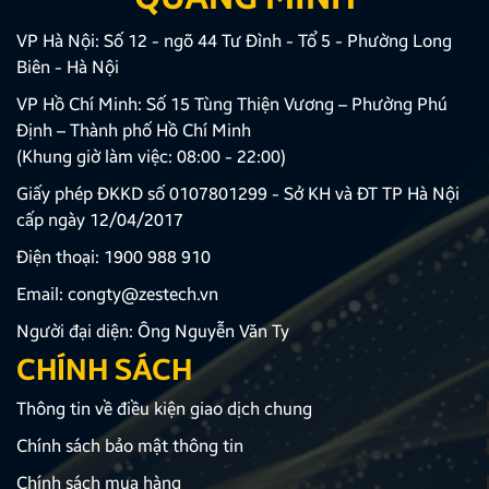
VP Hà Nội: Số 12 - ngõ 44 Tư Đình - Tổ 5 - Phường Long
Biên - Hà Nội
VP Hồ Chí Minh: Số 15 Tùng Thiện Vương – Phường Phú
Định – Thành phố Hồ Chí Minh
(Khung giờ làm việc: 08:00 - 22:00)
Giấy phép ĐKKD số 0107801299 - Sở KH và ĐT TP Hà Nội
cấp ngày 12/04/2017
Điện thoại:
1900 988 910
Email:
congty@zestech.vn
Người đại diện: Ông Nguyễn Văn Ty
CHÍNH SÁCH
Thông tin về điều kiện giao dịch chung
Chính sách bảo mật thông tin
Chính sách mua hàng