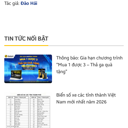
Tác giả:
Đào Hải
TIN TỨC NỔI BẬT
Thông báo: Gia hạn chương trình
“Mua 1 được 3 – Thả ga quà
tặng”
Biển số xe các tỉnh thành Việt
Nam mới nhất năm 2026