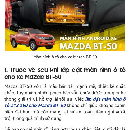
Màn hình ô tô cho xe Mazda BT-50
1. Trước và sau khi lắp đặt màn hình ô tô
cho xe Mazda BT-50
Mazda BT-50 vốn là mẫu bán tải mạnh mẽ, thiết kế chắc
chắn, tuy nhiên nhiều phiên bản vẫn chưa được trang bị hệ
thống giải trí và hỗ trợ lái tối ưu. Việc
lắp đặt màn hình ô
tô Z18 360 cho Mazda BT-50
không chỉ giúp khoang cabin
hiện đại hơn mà còn mang lại sự an toàn, tiện nghi vượt
trội trong quá trình sử dụng.
Để bạn có cái nhìn rõ ràng hơn về sự khác biệt, dưới đây là