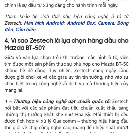
chính là sự đầu tư xứng đáng cho hành trình mỗi ngày.
Tham khảo hệ sinh thái phụ kiện công nghệ ô tô từ
Zestech:
Màn hình Android
;
Android Box
;
Camera
;
Bóng
đèn
;
Cảm biến
…
4. Vì sao Zestech là lựa chọn hàng đầu cho
Mazda BT-50?
Giữa vô vàn lựa chọn trên thị trường màn hình ô tô, việc
tìm được một sản phẩm thực sự phù hợp cho Mazda BT-50
không hề dễ dàng. Tuy nhiên, Zestech đang ngày càng
được giới chơi xe và các gara uy tín tin tưởng, nhờ vào sự
khác biệt trong công nghệ và dịch vụ mà thương hiệu này
mang lại.
1 – Thương hiệu công nghệ đạt chuẩn quốc tế:
Zestech
nổi bật với các sản phẩm đạt tiêu chuẩn xuất khẩu sang
những thị trường khắt khe như Hoa Kỳ. Mỗi thiết bị đều
được tích hợp vi xử lý Qualcomm – thương hiệu hàng đầu
thế giới về chip công nghệ cao, mang đến hiệu suất mượt