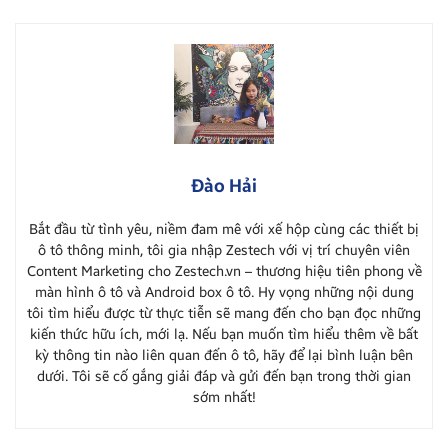
Đào Hải
Bắt đầu từ tình yêu, niềm đam mê với xế hộp cùng các thiết bị
ô tô thông minh, tôi gia nhập Zestech với vị trí chuyên viên
Content Marketing cho Zestech.vn – thương hiệu tiên phong về
màn hình ô tô và Android box ô tô. Hy vọng những nội dung
tôi tìm hiểu được từ thực tiễn sẽ mang đến cho bạn đọc những
kiến thức hữu ích, mới lạ. Nếu bạn muốn tìm hiểu thêm về bất
kỳ thông tin nào liên quan đến ô tô, hãy để lại bình luận bên
dưới. Tôi sẽ cố gắng giải đáp và gửi đến bạn trong thời gian
sớm nhất!