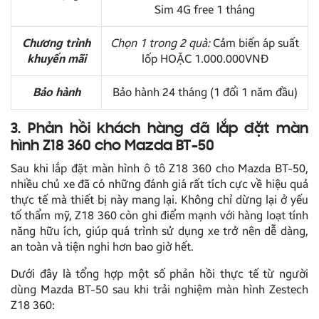
Sim 4G free 1 tháng
Chương trình
Chọn 1 trong 2 quà:
Cảm biến áp suất
khuyến mãi
lốp HOẶC 1.000.000VNĐ
Bảo hành
Bảo hành 24 tháng (1 đổi 1 năm đầu)
3. Phản hồi khách hàng đã lắp đặt màn
hình Z18 360 cho Mazda BT-50
Sau khi lắp đặt màn hình ô tô Z18 360 cho Mazda BT-50,
nhiều chủ xe đã có những đánh giá rất tích cực về hiệu quả
thực tế mà thiết bị này mang lại. Không chỉ dừng lại ở yếu
tố thẩm mỹ, Z18 360 còn ghi điểm mạnh với hàng loạt tính
năng hữu ích, giúp quá trình sử dụng xe trở nên dễ dàng,
an toàn và tiện nghi hơn bao giờ hết.
Dưới đây là tổng hợp một số phản hồi thực tế từ người
dùng Mazda BT-50 sau khi trải nghiệm màn hình Zestech
Z18 360: