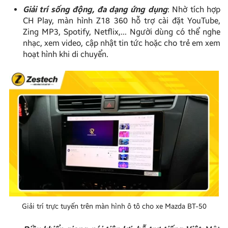
Giải trí sống động, đa dạng ứng dụng
: Nhờ tích hợp
CH Play, màn hình Z18 360 hỗ trợ cài đặt YouTube,
Zing MP3, Spotify, Netflix,… Người dùng có thể nghe
nhạc, xem video, cập nhật tin tức hoặc cho trẻ em xem
hoạt hình khi di chuyển.
Giải trí trực tuyến trên màn hình ô tô cho xe Mazda BT-50