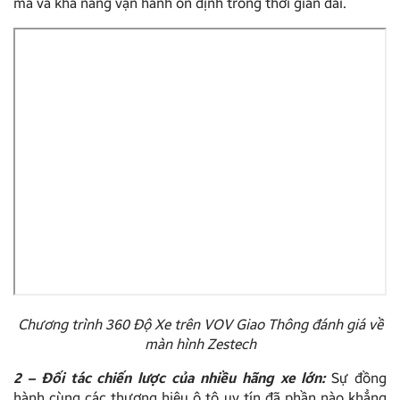
mà và khả năng vận hành ổn định trong thời gian dài.
Chương trình 360 Độ Xe trên VOV Giao Thông đánh giá về
màn hình Zestech
2 – Đối tác chiến lược của nhiều hãng xe lớn:
Sự đồng
hành cùng các thương hiệu ô tô uy tín đã phần nào khẳng