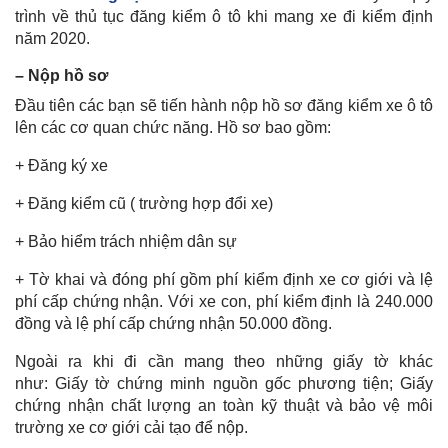
trình về thủ tục đăng kiểm ô tô khi mang xe đi kiểm định
năm 2020.
– Nộp hồ sơ
Đầu tiên các bạn sẽ tiến hành nộp hồ sơ đăng kiểm xe ô tô
lên các cơ quan chức năng. Hồ sơ bao gồm:
+ Đăng ký xe
+ Đăng kiểm cũ ( trường hợp đổi xe)
+ Bảo hiểm trách nhiệm dân sự
+ Tờ khai và đóng phí gồm phí kiểm định xe cơ giới và lệ
phí cấp chứng nhận. Với xe con, phí kiểm định là 240.000
đồng và lệ phí cấp chứng nhận 50.000 đồng.
Ngoài ra khi đi cần mang theo những giấy tờ khác
như: Giấy tờ chứng minh nguồn gốc phương tiện; Giấy
chứng nhận chất lượng an toàn kỹ thuật và bảo vệ môi
trường xe cơ giới cải tạo để nộp.