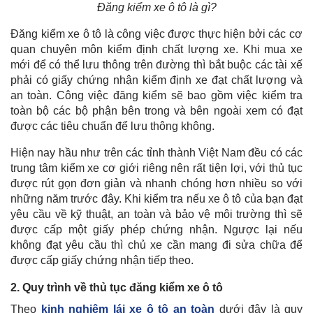
Đăng kiểm xe ô tô là gì?
Đăng kiểm xe ô tô là công việc được thực hiện bởi các cơ
quan chuyên môn kiểm định chất lượng xe. Khi mua xe
mới để có thể lưu thông trên đường thì bắt buộc các tài xế
phải có giấy chứng nhận kiểm định xe đạt chất lượng và
an toàn. Công việc đăng kiểm sẽ bao gồm việc kiểm tra
toàn bộ các bộ phận bên trong và bên ngoài xem có đạt
được các tiêu chuẩn để lưu thông không.
Hiện nay hầu như trên các tỉnh thành Việt Nam đều có các
trung tâm kiểm xe cơ giới riêng nên rất tiện lợi, với thủ tục
được rút gọn đơn giản và nhanh chóng hơn nhiều so với
những năm trước đây. Khi kiểm tra nếu xe ô tô của bạn đạt
yêu cầu về kỹ thuật, an toàn và bảo vệ môi trường thì sẽ
được cấp một giấy phép chứng nhận. Ngược lại nếu
không đạt yêu cầu thì chủ xe cần mang đi sửa chữa để
được cấp giấy chứng nhận tiếp theo.
2. Quy trình về thủ tục đăng kiểm xe ô tô
Theo
kinh nghiệm lái xe ô tô an toàn
dưới đây là quy