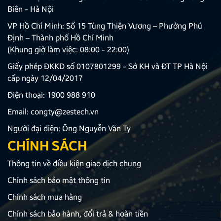
Biên - Hà Nội
VP Hồ Chí Minh: Số 15 Tùng Thiện Vương – Phường Phú
Định – Thành phố Hồ Chí Minh
(Khung giờ làm việc: 08:00 - 22:00)
Giấy phép ĐKKD số 0107801299 - Sở KH và ĐT TP Hà Nội
cấp ngày 12/04/2017
Điện thoại:
1900 988 910
Email:
congty@zestech.vn
Người đại diện: Ông Nguyễn Văn Ty
CHÍNH SÁCH
Thông tin về điều kiện giao dịch chung
Chính sách bảo mật thông tin
Chính sách mua hàng
Chính sách bảo hành, đổi trả & hoàn tiền