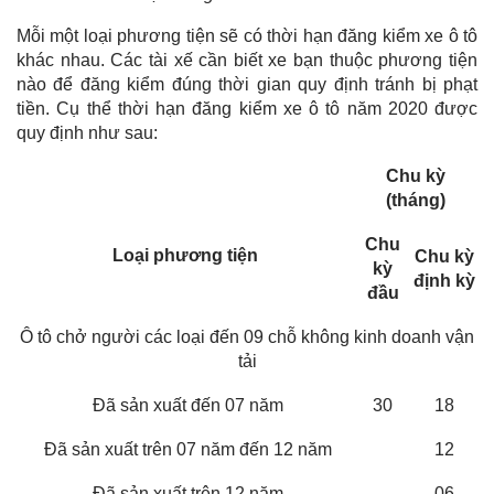
Mỗi một loại phương tiện sẽ có thời hạn đăng kiểm xe ô tô
khác nhau. Các tài xế cần biết xe bạn thuộc phương tiện
nào để đăng kiểm đúng thời gian quy định tránh bị phạt
tiền. Cụ thể thời hạn đăng kiểm xe ô tô năm 2020 được
quy định như sau:
Chu kỳ
(tháng)
Chu
Loại phương tiện
Chu kỳ
kỳ
định kỳ
đầu
Ô tô chở người các loại đến 09 chỗ không kinh doanh vận
tải
Đã sản xuất đến 07 năm
30
18
Đã sản xuất trên 07 năm đến 12 năm
12
Đã sản xuất trên 12 năm
06