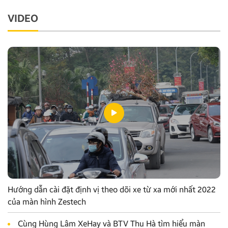
VIDEO
Hướng dẫn cài đặt định vị theo dõi xe từ xa mới nhất 2022
của màn hình Zestech
Cùng Hùng Lâm XeHay và BTV Thu Hà tìm hiểu màn