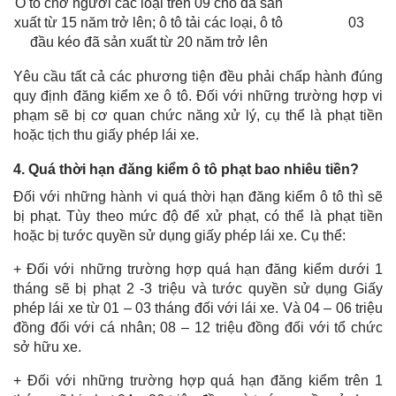
Ô tô chở người các loại trên 09 chỗ đã sản
xuất từ 15 năm trở lên; ô tô tải các loại, ô tô
03
đầu kéo đã sản xuất từ 20 năm trở lên
Yêu cầu tất cả các phương tiện đều phải chấp hành đúng
quy định đăng kiểm xe ô tô. Đối với những trường hợp vi
phạm sẽ bị cơ quan chức năng xử lý, cụ thể là phạt tiền
hoặc tịch thu giấy phép lái xe.
4. Quá thời hạn đăng kiểm ô tô phạt bao nhiêu tiền?
Đối với những hành vi quá thời hạn đăng kiểm ô tô thì sẽ
bị phạt. Tùy theo mức độ để xử phạt, có thể là phạt tiền
hoặc bị tước quyền sử dụng giấy phép lái xe. Cụ thể:
+ Đối với những trường hợp quá hạn đăng kiểm dưới 1
tháng sẽ bị phạt 2 -3 triệu và tước quyền sử dụng Giấy
phép lái xe từ 01 – 03 tháng đối với lái xe. Và 04 – 06 triệu
đồng đối với cá nhân; 08 – 12 triệu đồng đối với tổ chức
sở hữu xe.
+ Đối với những trường hợp quá hạn đăng kiểm trên 1