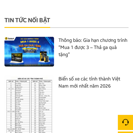
TIN TỨC NỔI BẬT
Thông báo: Gia hạn chương trình
“Mua 1 được 3 – Thả ga quà
tặng”
Biển số xe các tỉnh thành Việt
Nam mới nhất năm 2026