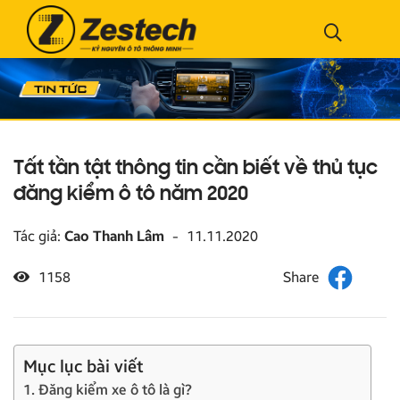
Tất tần tật thông tin cần biết về thủ tục
đăng kiểm ô tô năm 2020
Tác giả:
Cao Thanh Lâm
-
11.11.2020
1158
Mục lục bài viết
1. Đăng kiểm xe ô tô là gì?