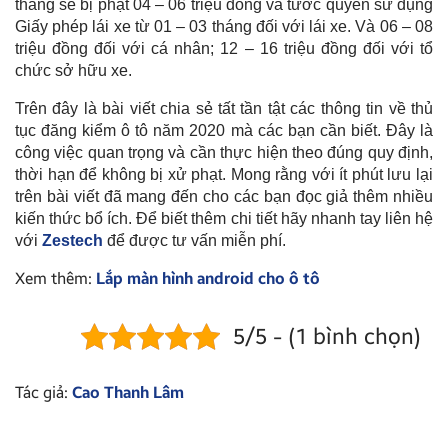
tháng sẽ bị phạt 04 – 06 triệu đồng và tước quyền sử dụng
Giấy phép lái xe từ 01 – 03 tháng đối với lái xe. Và 06 – 08
triệu đồng đối với cá nhân; 12 – 16 triệu đồng đối với tổ
chức sở hữu xe.
Trên đây là bài viết chia sẻ tất tần tật các thông tin về thủ
tục đăng kiểm ô tô năm 2020 mà các bạn cần biết. Đây là
công việc quan trọng và cần thực hiện theo đúng quy định,
thời hạn để không bị xử phạt. Mong rằng với ít phút lưu lại
trên bài viết đã mang đến cho các bạn đọc giả thêm nhiều
kiến thức bổ ích. Để biết thêm chi tiết hãy nhanh tay liên hệ
với
Zestech
để được tư vấn miễn phí.
Xem thêm:
L
ắp màn hình android cho ô tô
5/5 - (1 bình chọn)
Tác giả:
Cao Thanh Lâm