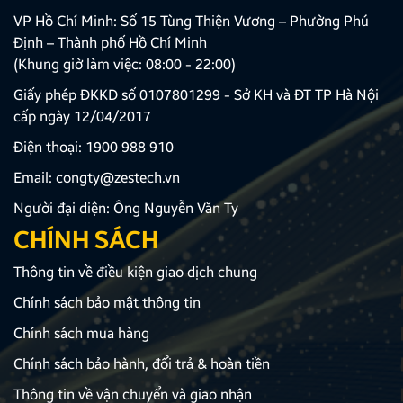
VP Hồ Chí Minh: Số 15 Tùng Thiện Vương – Phường Phú
Định – Thành phố Hồ Chí Minh
(Khung giờ làm việc: 08:00 - 22:00)
Giấy phép ĐKKD số 0107801299 - Sở KH và ĐT TP Hà Nội
cấp ngày 12/04/2017
Điện thoại:
1900 988 910
Email:
congty@zestech.vn
Người đại diện: Ông Nguyễn Văn Ty
CHÍNH SÁCH
Thông tin về điều kiện giao dịch chung
Chính sách bảo mật thông tin
Chính sách mua hàng
Chính sách bảo hành, đổi trả & hoàn tiền
Thông tin về vận chuyển và giao nhận