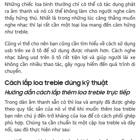
Những chiếc loa bình thường chỉ có thể có tác dụng phát
ra âm thanh và nó có thể không làm cho người nghe cảm
thấy hứng thú. Nhất là trong những lúc căng thẳng muốn
nghe nhạc thì lại rất cần một loại loa mang đến cảm hứng
như treble.
Cũng vì thế cho nên bạn cũng cần tìm hiểu về
cách sử dụng
usb trên xe ô
tô để sử dụng được nhanh hơn.
Cách nghe
nhạc bằng usd trên ô tô
rất tiện lợi và giúp người lái xe
không cần nhiều thao tác, gây nguy hiểm đến quá trình di
chuyển.
Cách lắp loa treble đúng kỹ thuật
Hướng dẫn cách lắp thêm loa treble trực tiếp
Trong dàn âm thanh sẵn có thì loa và amply đã được ghép
theo quy tắc sắn của nó vì thế khi muốn thêm loa treble
bạn nên chú ý đến trở kháng của loa để có cách phối ghép
phù hợp. Chúng ta cần chuẩn bị một cặp loa treble và dây
nối, sau đó thực hiện như sau: