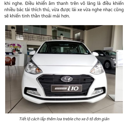
khi nghe.
Điều khiển âm thanh trên vô lăng
là điều khiến
nhiều bác tài thích thú, vừa được lái xe vừa nghe nhạc cũng
sẽ khiến tinh thần thoải mái hơn.
Tiết lộ cách lắp thêm loa treble cho xe ô tô đơn giản