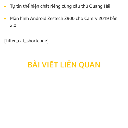
Tự tin thể hiện chất riêng cùng cầu thủ Quang Hải
Màn hình Android Zestech Z900 cho Camry 2019 bản
2.0
[filter_cat_shortcode]
BÀI VIẾT LIÊN QUAN