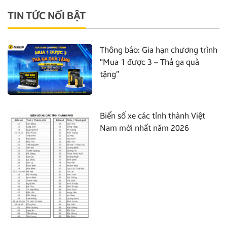
TIN TỨC NỔI BẬT
Thông báo: Gia hạn chương trình
“Mua 1 được 3 – Thả ga quà
tặng”
Biển số xe các tỉnh thành Việt
Nam mới nhất năm 2026