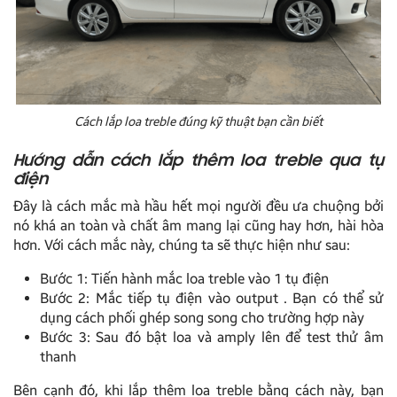
Cách lắp loa treble đúng kỹ thuật bạn cần biết
Hướng dẫn cách lắp thêm loa treble qua tụ
điện
Đây là cách mắc mà hầu hết mọi người đều ưa chuộng bởi
nó khá an toàn và chất âm mang lại cũng hay hơn, hài hòa
hơn. Với cách mắc này, chúng ta sẽ thực hiện như sau:
Bước 1: Tiến hành mắc loa treble vào 1 tụ điện
Bước 2: Mắc tiếp tụ điện vào output . Bạn có thể sử
dụng cách phối ghép song song cho trường hợp này
Bước 3: Sau đó bật loa và amply lên để test thử âm
thanh
Bên cạnh đó, khi lắp thêm loa treble bằng cách này, bạn