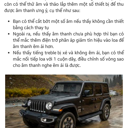
còn có thể thử âm và tháo lắp thêm một số thiết bị để thu
được âm thanh ưng ý, cụ thể như sau:
Bạn có thể cắt bớt một số âm nếu thấy không cần thiết
bằng cách thay tụ
Ngoài ra, nếu thấy âm thanh chưa phù hợp thì bạn có
thể mắc thêm điện trở phân áp giảm tín hiệu vào loa để
âm thanh êm ái hơn.
Nếu thấy tiếng treble bị xé và không êm ái, bạn có thể
mắc nối tiếp loa với 1 cuộn dây, điều chỉnh số vòng sao
cho âm thanh nghe êm ái là được.