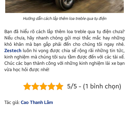
Hướng dẫn cách lắp thêm loa treble qua tụ điện
Bạn đã hiểu rõ cách lắp thêm loa treble qua tụ điện chưa?
Nếu chưa, hãy nhanh chóng gửi mọi thắc mắc hay những
khó khăn mà bạn gắp phải đến cho chúng tôi ngay nhé.
Zestech
luôn hi vọng được chia sể rộng rãi những tin tức,
kinh nghiệm mà chúng tôi sưu tầm được đến với các tài xế.
Chúc các bạn thành công với những kinh nghiệm lái xe bạn
vừa học hỏi được nhé!
5/5 - (1 bình chọn)
Tác giả:
Cao Thanh Lâm