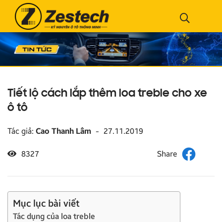
Tiết lộ cách lắp thêm loa treble cho xe
ô tô
Tác giả:
Cao Thanh Lâm
-
27.11.2019
8327
Mục lục bài viết
Tác dụng của loa treble