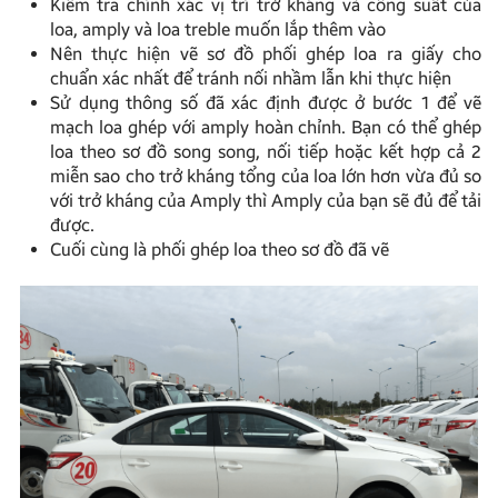
Kiểm tra chính xác vị trí trở kháng và công suất của
loa, amply và loa treble muốn lắp thêm vào
Nên thực hiện vẽ sơ đồ phối ghép loa ra giấy cho
chuẩn xác nhất để tránh nối nhầm lẫn khi thực hiện
Sử dụng thông số đã xác định được ở bước 1 để vẽ
mạch loa ghép với amply hoàn chỉnh. Bạn có thể ghép
loa theo sơ đồ song song, nối tiếp hoặc kết hợp cả 2
miễn sao cho trở kháng tổng của loa lớn hơn vừa đủ so
với trở kháng của Amply thì Amply của bạn sẽ đủ để tải
được.
Cuối cùng là phối ghép loa theo sơ đồ đã vẽ