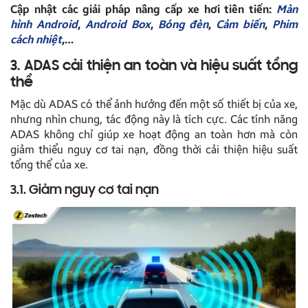
Cập nhật các giải pháp nâng cấp xe hơi tiên tiến:
Màn
hình Android
,
Android Box
,
Bóng đèn
,
Cảm biến
,
Phim
cách nhiệt
,…
3. ADAS cải thiện an toàn và hiệu suất tổng
thể
Mặc dù ADAS có thể ảnh hưởng đến một số thiết bị của xe,
nhưng nhìn chung, tác động này là tích cực. Các tính năng
ADAS không chỉ giúp xe hoạt động an toàn hơn mà còn
giảm thiểu nguy cơ tai nạn, đồng thời cải thiện hiệu suất
tổng thể của xe.
3.1. Giảm nguy cơ tai nạn