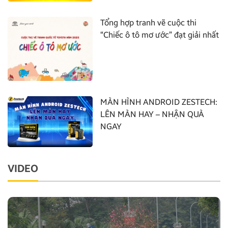
Tổng hợp tranh vẽ cuộc thi
“Chiếc ô tô mơ ước” đạt giải nhất
MÀN HÌNH ANDROID ZESTECH:
LÊN MÀN HAY – NHẬN QUÀ
NGAY
VIDEO