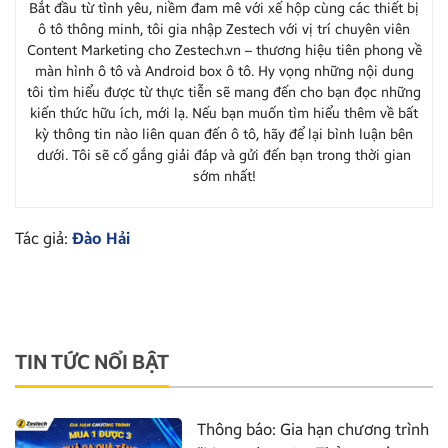
Bắt đầu từ tình yêu, niềm đam mê với xế hộp cùng các thiết bị
ô tô thông minh, tôi gia nhập Zestech với vị trí chuyên viên
Content Marketing cho Zestech.vn – thương hiệu tiên phong về
màn hình ô tô và Android box ô tô. Hy vọng những nội dung
tôi tìm hiểu được từ thực tiễn sẽ mang đến cho bạn đọc những
kiến thức hữu ích, mới lạ. Nếu bạn muốn tìm hiểu thêm về bất
kỳ thông tin nào liên quan đến ô tô, hãy để lại bình luận bên
dưới. Tôi sẽ cố gắng giải đáp và gửi đến bạn trong thời gian
sớm nhất!
Tác giả:
Đào Hải
TIN TỨC NỔI BẬT
Thông báo: Gia hạn chương trình