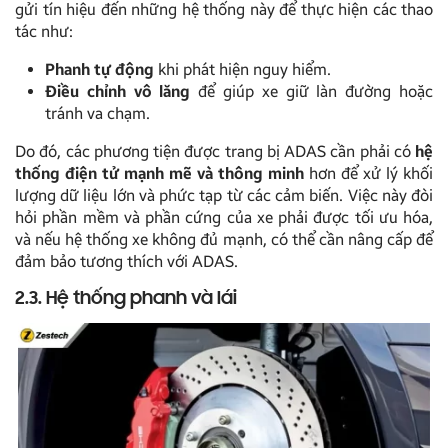
gửi tín hiệu đến những hệ thống này để thực hiện các thao
tác như:
Phanh tự động
khi phát hiện nguy hiểm.
Điều chỉnh vô lăng
để giúp xe giữ làn đường hoặc
tránh va chạm.
Do đó, các phương tiện được trang bị ADAS cần phải có
hệ
thống điện tử mạnh mẽ và thông minh
hơn để xử lý khối
lượng dữ liệu lớn và phức tạp từ các cảm biến. Việc này đòi
hỏi phần mềm và phần cứng của xe phải được tối ưu hóa,
và nếu hệ thống xe không đủ mạnh, có thể cần nâng cấp để
đảm bảo tương thích với ADAS.
2.3. Hệ thống phanh và lái