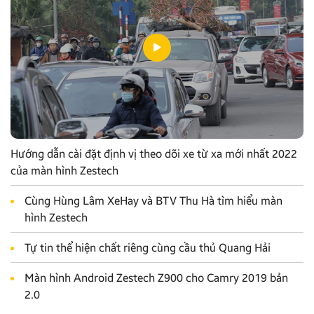
Hướng dẫn cài đặt định vị theo dõi xe từ xa mới nhất 2022
của màn hình Zestech
Cùng Hùng Lâm XeHay và BTV Thu Hà tìm hiểu màn
hình Zestech
Tự tin thể hiện chất riêng cùng cầu thủ Quang Hải
Màn hình Android Zestech Z900 cho Camry 2019 bản
2.0