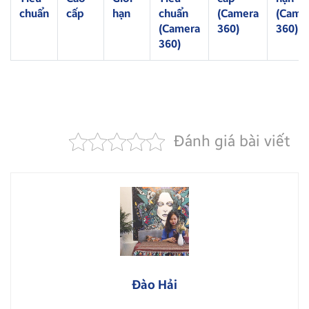
chuẩn
cấp
hạn
chuẩn
(Camera
(Came
(Camera
360)
360)
360)
Đánh giá bài viết
Đào Hải