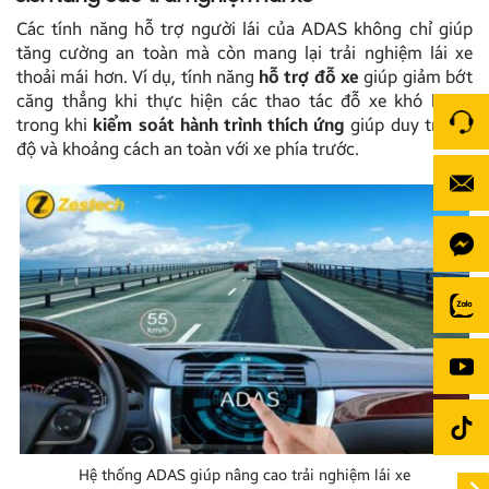
Các tính năng hỗ trợ người lái của ADAS không chỉ giúp
tăng cường an toàn mà còn mang lại trải nghiệm lái xe
thoải mái hơn. Ví dụ, tính năng
hỗ trợ đỗ xe
giúp giảm bớt
căng thẳng khi thực hiện các thao tác đỗ xe khó khăn,
trong khi
kiểm soát hành trình thích ứng
giúp duy trì tốc
độ và khoảng cách an toàn với xe phía trước.
Hệ thống ADAS giúp nâng cao trải nghiệm lái xe