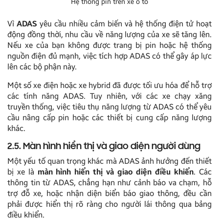
Hệ thống pin trên xe ô tô
Vì
ADAS
yêu cầu nhiều cảm biến và hệ thống điện tử hoạt
động đồng thời, nhu cầu về năng lượng của xe sẽ tăng lên.
Nếu xe của bạn không được trang bị pin hoặc hệ thống
nguồn điện đủ mạnh, việc tích hợp ADAS có thể gây áp lực
lên các bộ phận này.
Một số xe điện hoặc xe hybrid đã được tối ưu hóa để hỗ trợ
các tính năng ADAS. Tuy nhiên, với các xe chạy xăng
truyền thống, việc tiêu thụ năng lượng từ ADAS có thể yêu
cầu nâng cấp pin hoặc các thiết bị cung cấp năng lượng
khác.
2.5. Màn hình hiển thị và giao diện người dùng
Một yếu tố quan trọng khác mà ADAS ảnh hưởng đến thiết
bị xe là
màn hình hiển thị và giao diện điều khiển
. Các
thông tin từ ADAS, chẳng hạn như cảnh báo va chạm, hỗ
trợ đỗ xe, hoặc nhận diện biển báo giao thông, đều cần
phải được hiển thị rõ ràng cho người lái thông qua bảng
điều khiển.