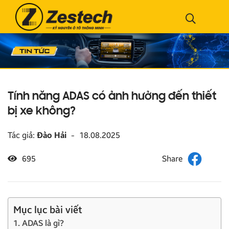
Tính năng ADAS có ảnh hưởng đến thiết
bị xe không?
Tác giả:
Đào Hải
-
18.08.2025
695
Mục lục bài viết
1. ADAS là gì?