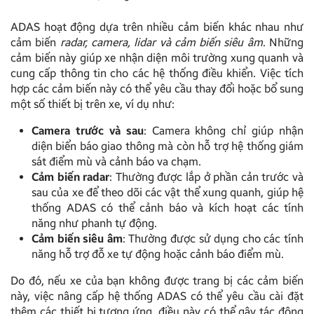
ADAS hoạt động dựa trên nhiều cảm biến khác nhau như
cảm biến
radar, camera, lidar và cảm biến siêu âm
. Những
cảm biến này giúp xe nhận diện môi trường xung quanh và
cung cấp thông tin cho các hệ thống điều khiển. Việc tích
hợp các cảm biến này có thể yêu cầu thay đổi hoặc bổ sung
một số thiết bị trên xe, ví dụ như:
Camera trước và sau
: Camera không chỉ giúp nhận
diện biển báo giao thông mà còn hỗ trợ hệ thống giám
sát điểm mù và cảnh báo va chạm.
Cảm biến radar
: Thường được lắp ở phần cản trước và
sau của xe để theo dõi các vật thể xung quanh, giúp hệ
thống ADAS có thể cảnh báo và kích hoạt các tính
năng như phanh tự động.
Cảm biến siêu âm
: Thường được sử dụng cho các tính
năng hỗ trợ đỗ xe tự động hoặc cảnh báo điểm mù.
Do đó, nếu xe của bạn không được trang bị các cảm biến
này, việc nâng cấp hệ thống ADAS có thể yêu cầu cài đặt
thêm các thiết bị tương ứng, điều này có thể gây tác động