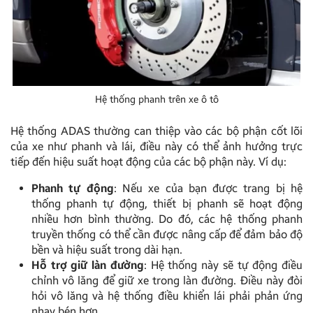
Hệ thống phanh trên xe ô tô
Hệ thống ADAS thường can thiệp vào các bộ phận cốt lõi
của xe như phanh và lái, điều này có thể ảnh hưởng trực
tiếp đến hiệu suất hoạt động của các bộ phận này. Ví dụ:
Phanh tự động
: Nếu xe của bạn được trang bị hệ
thống phanh tự động, thiết bị phanh sẽ hoạt động
nhiều hơn bình thường. Do đó, các hệ thống phanh
truyền thống có thể cần được nâng cấp để đảm bảo độ
bền và hiệu suất trong dài hạn.
Hỗ trợ giữ làn đường
: Hệ thống này sẽ tự động điều
chỉnh vô lăng để giữ xe trong làn đường. Điều này đòi
hỏi vô lăng và hệ thống điều khiển lái phải phản ứng
nhạy bén hơn.