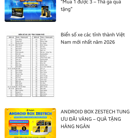
“Mua 1 được 3 – Thả ga quà
tặng”
Biển số xe các tỉnh thành Việt
Nam mới nhất năm 2026
ANDROID BOX ZESTECH TUNG
ƯU ĐÃI VÀNG – QUÀ TẶNG
HÀNG NGÀN