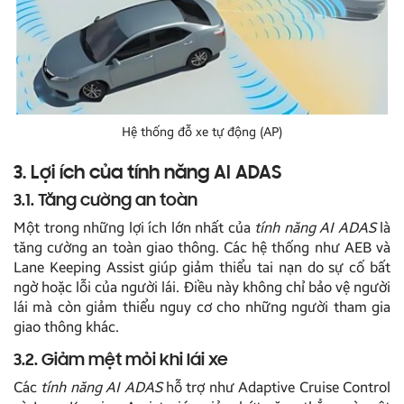
Hệ thống đỗ xe tự động (AP)
3. Lợi ích của tính năng AI ADAS
3.1. Tăng cường an toàn
Một trong những lợi ích lớn nhất của
tính năng AI ADAS
là
tăng cường an toàn giao thông. Các hệ thống như AEB và
Lane Keeping Assist giúp giảm thiểu tai nạn do sự cố bất
ngờ hoặc lỗi của người lái. Điều này không chỉ bảo vệ người
lái mà còn giảm thiểu nguy cơ cho những người tham gia
giao thông khác.
3.2. Giảm mệt mỏi khi lái xe
Các
tính năng AI ADAS
hỗ trợ như Adaptive Cruise Control