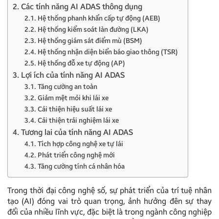
2. Các tính năng AI ADAS thông dụng
2.1. Hệ thống phanh khẩn cấp tự động (AEB)
2.2. Hệ thống kiểm soát làn đường (LKA)
2.3. Hệ thống giám sát điểm mù (BSM)
2.4. Hệ thống nhận diện biển báo giao thông (TSR)
2.5. Hệ thống đỗ xe tự động (AP)
3. Lợi ích của tính năng AI ADAS
3.1. Tăng cường an toàn
3.2. Giảm mệt mỏi khi lái xe
3.3. Cải thiện hiệu suất lái xe
3.4. Cải thiện trải nghiệm lái xe
4. Tương lai của tính năng AI ADAS
4.1. Tích hợp công nghệ xe tự lái
4.2. Phát triển công nghệ mới
4.3. Tăng cường tính cá nhân hóa
Trong thời đại công nghệ số, sự phát triển của trí tuệ nhân
tạo (AI) đóng vai trò quan trọng, ảnh hưởng đên sự thay
đổi của nhiều lĩnh vực, đặc biệt là trong ngành công nghiệp