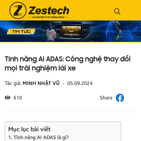
Tính năng AI ADAS: Công nghệ thay đổi
mọi trải nghiệm lái xe
Tác giả:
MINH NHẬT VŨ
-
05.09.2024
610
Mục lục bài viết
1. Tính năng AI ADAS là gì?