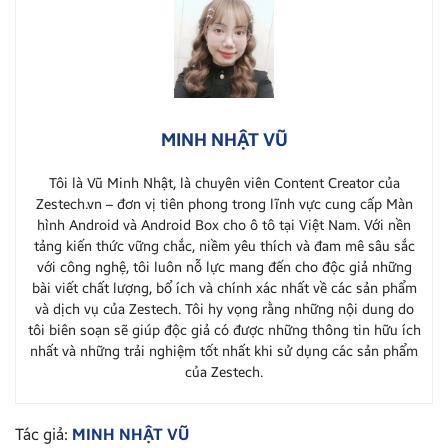
MINH NHẬT VŨ
Tôi là Vũ Minh Nhật, là chuyên viên Content Creator của
Zestech.vn – đơn vị tiên phong trong lĩnh vực cung cấp Màn
hình Android và Android Box cho ô tô tại Việt Nam. Với nền
tảng kiến thức vững chắc, niềm yêu thích và đam mê sâu sắc
với công nghệ, tôi luôn nỗ lực mang đến cho độc giả những
bài viết chất lượng, bổ ích và chính xác nhất về các sản phẩm
và dịch vụ của Zestech. Tôi hy vọng rằng những nội dung do
tôi biên soạn sẽ giúp độc giả có được những thông tin hữu ích
nhất và những trải nghiệm tốt nhất khi sử dụng các sản phẩm
của Zestech.
Tác giả:
MINH NHẬT VŨ