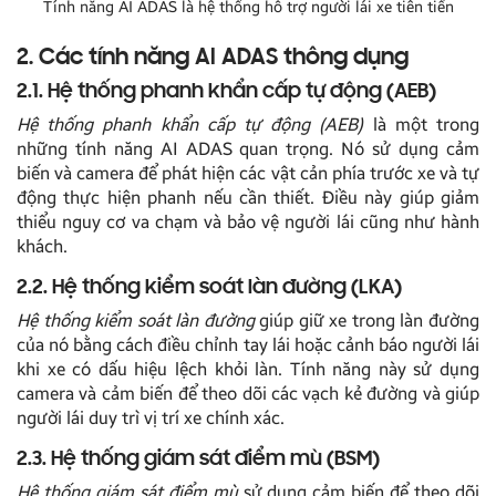
Tính năng AI ADAS là hệ thống hỗ trợ người lái xe tiên tiến
2. Các tính năng AI ADAS thông dụng
2.1. Hệ thống phanh khẩn cấp tự động (AEB)
Hệ thống phanh khẩn cấp tự động (AEB)
là một trong
những tính năng AI ADAS quan trọng. Nó sử dụng cảm
biến và camera để phát hiện các vật cản phía trước xe và tự
động thực hiện phanh nếu cần thiết. Điều này giúp giảm
thiểu nguy cơ va chạm và bảo vệ người lái cũng như hành
khách.
2.2. Hệ thống kiểm soát làn đường (LKA)
Hệ thống kiểm soát làn đường
giúp giữ xe trong làn đường
của nó bằng cách điều chỉnh tay lái hoặc cảnh báo người lái
khi xe có dấu hiệu lệch khỏi làn. Tính năng này sử dụng
camera và cảm biến để theo dõi các vạch kẻ đường và giúp
người lái duy trì vị trí xe chính xác.
2.3. Hệ thống giám sát điểm mù (BSM)
Hệ thống giám sát điểm mù
sử dụng cảm biến để theo dõi