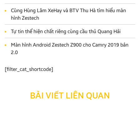
Cùng Hùng Lâm XeHay và BTV Thu Hà tìm hiểu màn
hình Zestech
Tự tin thể hiện chất riêng cùng cầu thủ Quang Hải
Màn hình Android Zestech Z900 cho Camry 2019 bản
2.0
[filter_cat_shortcode]
BÀI VIẾT LIÊN QUAN