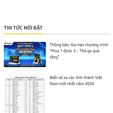
TIN TỨC NỔI BẬT
Thông báo: Gia hạn chương trình
“Mua 1 được 3 – Thả ga quà
tặng”
Biển số xe các tỉnh thành Việt
Nam mới nhất năm 2026