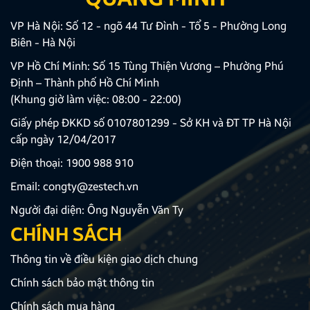
VP Hà Nội: Số 12 - ngõ 44 Tư Đình - Tổ 5 - Phường Long
Biên - Hà Nội
VP Hồ Chí Minh: Số 15 Tùng Thiện Vương – Phường Phú
Định – Thành phố Hồ Chí Minh
(Khung giờ làm việc: 08:00 - 22:00)
Giấy phép ĐKKD số 0107801299 - Sở KH và ĐT TP Hà Nội
cấp ngày 12/04/2017
Điện thoại:
1900 988 910
Email:
congty@zestech.vn
Người đại diện: Ông Nguyễn Văn Ty
CHÍNH SÁCH
Thông tin về điều kiện giao dịch chung
Chính sách bảo mật thông tin
Chính sách mua hàng