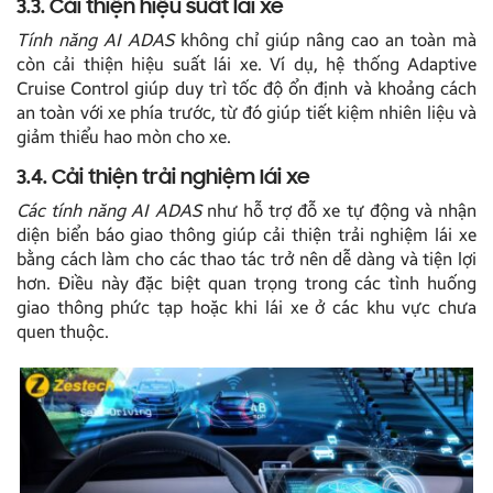
3.3. Cải thiện hiệu suất lái xe
Tính năng AI ADAS
không chỉ giúp nâng cao an toàn mà
còn cải thiện hiệu suất lái xe. Ví dụ, hệ thống Adaptive
Cruise Control giúp duy trì tốc độ ổn định và khoảng cách
an toàn với xe phía trước, từ đó giúp tiết kiệm nhiên liệu và
giảm thiểu hao mòn cho xe.
3.4. Cải thiện trải nghiệm lái xe
Các tính năng AI ADAS
như hỗ trợ đỗ xe tự động và nhận
diện biển báo giao thông giúp cải thiện trải nghiệm lái xe
bằng cách làm cho các thao tác trở nên dễ dàng và tiện lợi
hơn. Điều này đặc biệt quan trọng trong các tình huống
giao thông phức tạp hoặc khi lái xe ở các khu vực chưa
quen thuộc.