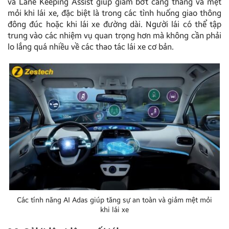
và Lane Keeping Assist giúp giảm bớt căng thẳng và mệt
mỏi khi lái xe, đặc biệt là trong các tình huống giao thông
đông đúc hoặc khi lái xe đường dài. Người lái có thể tập
trung vào các nhiệm vụ quan trọng hơn mà không cần phải
lo lắng quá nhiều về các thao tác lái xe cơ bản.
Các tính năng AI Adas giúp tăng sự an toàn và giảm mệt mỏi
khi lái xe