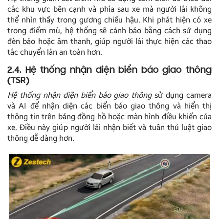
các khu vực bên cạnh và phía sau xe mà người lái không
thể nhìn thấy trong gương chiếu hậu. Khi phát hiện có xe
trong điểm mù, hệ thống sẽ cảnh báo bằng cách sử dụng
đèn báo hoặc âm thanh, giúp người lái thực hiện các thao
tác chuyển làn an toàn hơn.
2.4. Hệ thống nhận diện biển báo giao thông
(TSR)
Hệ thống nhận diện biển báo giao thông
sử dụng camera
và AI để nhận diện các biển báo giao thông và hiển thị
thông tin trên bảng đồng hồ hoặc màn hình điều khiển của
xe. Điều này giúp người lái nhận biết và tuân thủ luật giao
thông dễ dàng hơn.