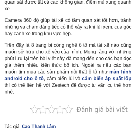
quan sát được tất cả các không gian, điểm mù xung quanh
xe.
Camera 360 độ giúp tài xế có tầm quan sát tốt hơn, tránh
những va chạm đáng tiếc có thể xảy ra khi lùi xem, cua góc
hay canh xe trong khu vực hẹp.
Trên đây là 8 trang bị công nghệ ô tô mà tài xế nào cũng
muốn sở hữu cho xế yêu của mình. Mong rằng với những
phút lưu lại trên bài viết này đã mang đến cho các bạn đọc
giả thêm nhiều kiến thức bổ ích. Ngoài ra nếu các bạn
muốn tìm mua các sản phẩm nội thất ô tô như
màn hình
android cho ô tô
, cảm biến lùi và
cảm biến áp suất lốp
thì có thể liên hệ với Zestech để được tư vấn cụ thể hơn
nhé.
Đánh giá bài viết
Tác giả:
Cao Thanh Lâm