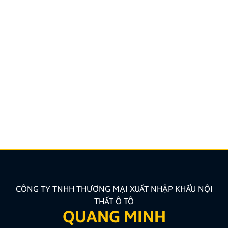
Hướng dẫn lắp màn hình liền camera 360. Những lưu
ý cần biết
Nâng cấp tính năng an toàn và tiện ích giải trí bằng
giải pháp lắp màn hình liền camera 360 đang là xu
hướng được nhiều chủ xe ưu tiên lựa chọn. Tuy
nhiên, để thiết bị phát huy tối đa hiệu quả, hiển thị
sắc nét và tuyệt đối không ảnh hưởng đến hệ […]
CÔNG TY TNHH THƯƠNG MẠI XUẤT NHẬP KHẨU NỘI
THẤT Ô TÔ
QUANG MINH