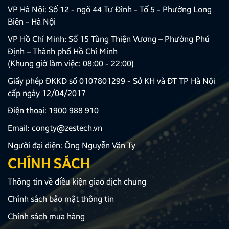
VP Hà Nội: Số 12 - ngõ 44 Tư Đình - Tổ 5 - Phường Long
Biên - Hà Nội
VP Hồ Chí Minh: Số 15 Tùng Thiện Vương – Phường Phú
Định – Thành phố Hồ Chí Minh
(Khung giờ làm việc: 08:00 - 22:00)
Giấy phép ĐKKD số 0107801299 - Sở KH và ĐT TP Hà Nội
cấp ngày 12/04/2017
Điện thoại:
1900 988 910
Email:
congty@zestech.vn
Người đại diện: Ông Nguyễn Văn Ty
CHÍNH SÁCH
Thông tin về điều kiện giao dịch chung
Chính sách bảo mật thông tin
Chính sách mua hàng