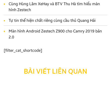
Cùng Hùng Lâm XeHay và BTV Thu Hà tìm hiểu màn
hình Zestech
Tự tin thể hiện chất riêng cùng cầu thủ Quang Hải
Màn hình Android Zestech Z900 cho Camry 2019 bản
2.0
[filter_cat_shortcode]
BÀI VIẾT LIÊN QUAN