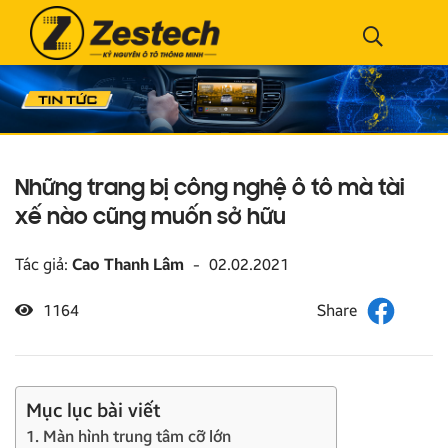
Những trang bị công nghệ ô tô mà tài
xế nào cũng muốn sở hữu
Tác giả:
Cao Thanh Lâm
-
02.02.2021
1164
Mục lục bài viết
1. Màn hình trung tâm cỡ lớn