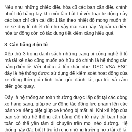
Nếu như những chiếc điều hòa cũ các bạn cần điều chỉnh
nhiệt độ bằng tay khi mỗi lần bật thì với loại tự động này
các bạn chỉ cần cài đặt 1 lần theo nhiệt độ mong muốn thì
xe sẽ duy trì nhiệt độ như vậy mãi sau này. Ngoài ra điều
hòa tự động còn có tác dụng tiết kiệm xăng hiệu quả.
3. Cân bằng điện tử
Xếp thứ 3 trong danh sách những trang bị công nghệ ô tô
mà tài xế nào cũng muốn sở hữu đó chính là hệ thống cân
bằng điện tử. Với nhiều cái tên khác như: DSC, VSA, ESC
đây là hệ thống được sử dụng để kiểm soát hoạt động của
xe đồng thời giúp tính toán góc đánh lái, gia tốc và cảm
biến góc quay.
Đây là hệ thống an toàn thường được lắp đặt tại các dòng
xe hạng sang, giúp xe tự động tác động lực phanh lên các
bánh xe riêng biệt giúp xe không bị mất lái. Khi xế hộp của
bạn sở hữu hệ thống cân bằng điện tử này thì bạn hoàn
toàn có thể yên tâm di chuyển trên mọi nẻo đường. Hệ
thống này đặc biệt hữu ích cho những trường hợp tài xế lái