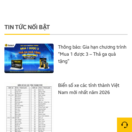
TIN TỨC NỔI BẬT
Thông báo: Gia hạn chương trình
“Mua 1 được 3 – Thả ga quà
tặng”
Biển số xe các tỉnh thành Việt
Nam mới nhất năm 2026