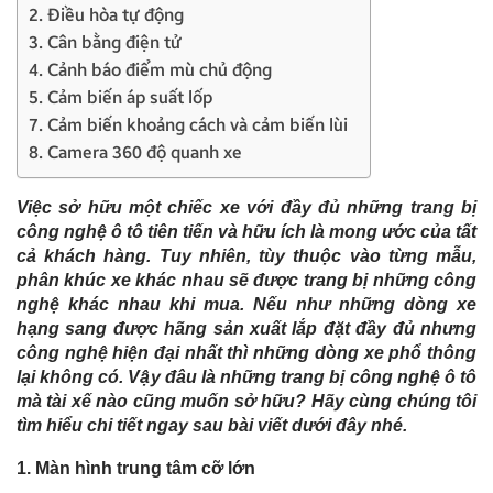
2. Điều hòa tự động
3. Cân bằng điện tử
4. Cảnh báo điểm mù chủ động
5. Cảm biến áp suất lốp
7. Cảm biến khoảng cách và cảm biến lùi
8. Camera 360 độ quanh xe
Việc sở hữu một chiếc xe với đầy đủ những trang bị
công nghệ ô tô tiên tiến và hữu ích là mong ước của tất
cả khách hàng. Tuy nhiên, tùy thuộc vào từng mẫu,
phân khúc xe khác nhau sẽ được trang bị những công
nghệ khác nhau khi mua. Nếu như những dòng xe
hạng sang được hãng sản xuất lắp đặt đầy đủ nhưng
công nghệ hiện đại nhất thì những dòng xe phổ thông
lại không có. Vậy đâu là những trang bị công nghệ ô tô
mà tài xế nào cũng muốn sở hữu? Hãy cùng chúng tôi
tìm hiểu chi tiết ngay sau bài viết dưới đây nhé.
1. Màn hình trung tâm cỡ lớn