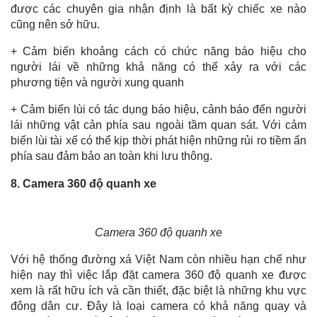
được các chuyên gia nhận định là bất kỳ chiếc xe nào
cũng nên sở hữu.
+ Cảm biến khoảng cách có chức năng báo hiệu cho
người lái về những khả năng có thể xảy ra với các
phương tiện và người xung quanh
+ Cảm biến lùi có tác dụng báo hiệu, cảnh báo đến người
lái những vật cản phía sau ngoài tầm quan sát. Với cảm
biến lùi tài xế có thể kịp thời phát hiện những rủi ro tiềm ẩn
phía sau đảm bảo an toàn khi lưu thông.
8. Camera 360 độ quanh xe
Camera 360 độ quanh xe
Với hệ thống đường xá Việt Nam còn nhiều hạn chế như
hiện nay thì việc lắp đặt camera 360 độ quanh xe được
xem là rất hữu ích và cần thiết, đặc biệt là những khu vực
đông dân cư. Đây là loại camera có khả năng quay và