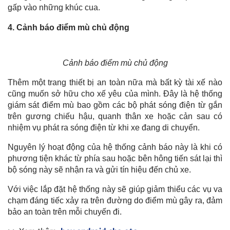
gấp vào những khúc cua.
4. Cảnh báo điểm mù chủ động
Cảnh báo điểm mù chủ động
Thêm một trang thiết bị an toàn nữa mà bất kỳ tài xế nào
cũng muốn sở hữu cho xế yêu của mình. Đây là hệ thống
giám sát điểm mù bao gồm các bộ phát sóng điện từ gắn
trên gương chiếu hậu, quanh thân xe hoặc cản sau có
nhiệm vụ phát ra sóng điện từ khi xe đang di chuyển.
Nguyên lý hoạt động của hệ thống cảnh báo này là khi có
phương tiện khác từ phía sau hoặc bên hông tiến sát lại thì
bộ sóng này sẽ nhận ra và gửi tín hiệu đến chủ xe.
Với việc lắp đặt hệ thống này sẽ giúp giảm thiểu các vụ va
chạm đáng tiếc xảy ra trên đường do điểm mù gây ra, đảm
bảo an toàn trên mỗi chuyến đi.