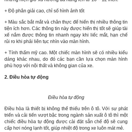
+ Độ phân giải cao, chỉ số hình ảnh tốt
+ Màu sắc bắt mắt và chân thực để hiển thị nhiều thông tin
tiện ích hơn. Các thông tin này được hiển thị tốt sẽ giúp tài
xế nắm được thông tin nhanh ngay khi liếc mắt, hạn chế
rủi ro khi phải liên tục nhìn vào màn hình.
+ Tính thẩm mỹ cao. Một chiếc màn hình sẽ có nhiều kiểu
dáng khác nhau, do đó các bạn cần lựa chọn màn hình
phù hợp với nội thất và không gian của xe.
2. Điều hòa tự động
Điều hòa tự động
Điều hòa là thiết bị không thể thiếu trên ô tô. Với sự phát
triển và cải tiến vượt bậc trong ngành sản xuất ô tô thì một
chiếc điều hòa tự động được cài đặt sẵn chế độ sẽ cung
cấp hơi nóng lạnh tốt, giúp nhiệt độ trong xe luôn mát mẻ.