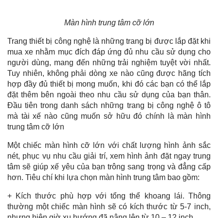
Màn hình trung tâm cỡ lớn
Trang thiết bị công nghệ là những trang bị được lắp đặt khi
mua xe nhằm mục đích đáp ứng đủ nhu cầu sử dụng cho
người dùng, mang đến những trải nghiệm tuyệt vời nhất.
Tuy nhiên, không phải dòng xe nào cũng được hãng tích
hợp đầy đủ thiết bị mong muốn, khi đó các bạn có thể lắp
đặt thêm bên ngoài theo nhu cầu sử dụng của bạn thân.
Đầu tiên trong danh sách những trang bị công nghệ ô tô
mà tài xế nào cũng muốn sở hữu đó chính là màn hình
trung tâm cỡ lớn
Một chiếc màn hình cỡ lớn với chất lượng hình ảnh sắc
nét, phục vụ nhu cầu giải trí, xem hình ảnh đặt ngay trung
tâm sẽ giúp xế yêu của bạn trông sang trọng và đẳng cấp
hơn. Tiêu chí khi lựa chọn màn hình trung tâm bao gồm:
+ Kích thước phù hợp với tổng thể khoang lái. Thông
thường một chiếc màn hình sẽ có kích thước từ 5-7 inch,
nhưng hiện giờ xu hướng đã nâng lên từ 10 – 12 inch.