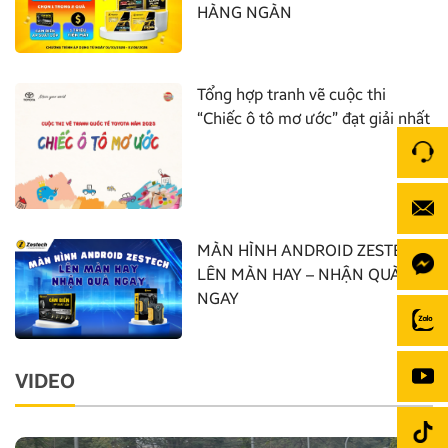
HÀNG NGÀN
Tổng hợp tranh vẽ cuộc thi
“Chiếc ô tô mơ ước” đạt giải nhất
MÀN HÌNH ANDROID ZESTECH:
LÊN MÀN HAY – NHẬN QUÀ
NGAY
VIDEO