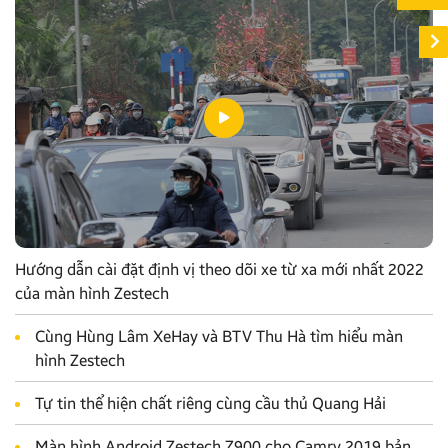
Hướng dẫn cài đặt định vị theo dõi xe từ xa mới nhất 2022
của màn hình Zestech
Cùng Hùng Lâm XeHay và BTV Thu Hà tìm hiểu màn
hình Zestech
Tự tin thể hiện chất riêng cùng cầu thủ Quang Hải
Màn hình Android Zestech Z900 cho Camry 2019 bản