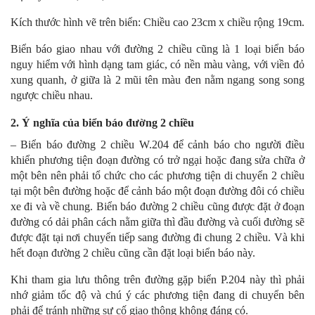
Kích thước hình vẽ trên biển: Chiều cao 23cm x chiều rộng 19cm.
Biển báo giao nhau với đường 2 chiều cũng là 1 loại biển báo
nguy hiểm với hình dạng tam giác, có nền màu vàng, với viền đỏ
xung quanh, ở giữa là 2 mũi tên màu đen nằm ngang song song
ngược chiều nhau.
2. Ý nghĩa của biển báo đường 2 chiều
– Biển báo đường 2 chiều W.204 để cảnh báo cho người điều
khiển phương tiện đoạn đường có trở ngại hoặc đang sửa chữa ở
một bên nên phải tổ chức cho các phương tiện di chuyển 2 chiều
tại một bên đường hoặc để cảnh báo một đoạn đường đôi có chiều
xe đi và về chung. Biển báo đường 2 chiều cũng được đặt ở đoạn
đường có dải phân cách nằm giữa thì đầu đường và cuối đường sẽ
được đặt tại nơi chuyển tiếp sang đường đi chung 2 chiều. Và khi
hết đoạn đường 2 chiều cũng cần đặt loại biển báo này.
Khi tham gia lưu thông trên đường gặp biển P.204 này thì phải
nhớ giảm tốc độ và chú ý các phương tiện đang di chuyển bên
phải để tránh những sự cố giao thông không đáng có.