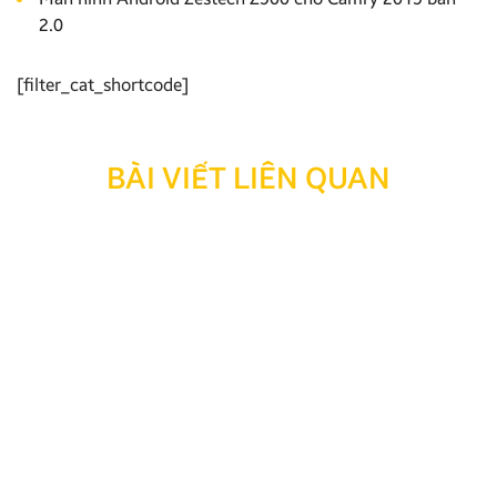
2.0
[filter_cat_shortcode]
BÀI VIẾT LIÊN QUAN