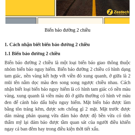
Biển báo đường 2 chiều
1. Cách nhận biết biển báo đường 2 chiều
1.1 Biển báo đường 2 chiều
Biển báo đường 2 chiều là một loại biển báo giao thông thuộc
nhóm biển báo nguy hiểm. Biển báo đường 2 chiều có hình dạng
tam giác, nền vàng kết hợp với viền đỏ xung quanh, ở giữa là 2
mũi tên nằm dọc màu đen song song ngược chiều nhau. Cách
nhận biết loại biển báo nguy hiểm là có hình tam giác có nền màu
vàng, xung quanh là viền màu đỏ ở giữa thường có hình vẽ màu
đen để cảnh báo dấu hiệu nguy hiểm. Mặt biển báo được làm
bằng tôn tráng kẽm, được sơn chống gì 2 mặt. Mặt trước được
dán màng phản quang vừa đảm bảo được độ bền vừa có tính
thẩm mỹ lại đảm bảo được tầm quan sát của người điều khiển
ngay cả ban đêm hay trong điều kiện thời tiết xấu.