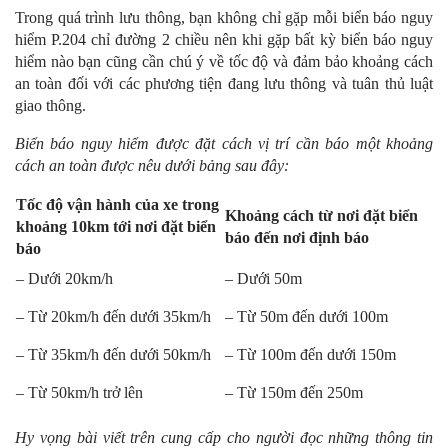
Trong quá trình lưu thông, bạn không chỉ gặp mỗi biển báo nguy
hiểm P.204 chỉ đường 2 chiều nên khi gặp bất kỳ biển báo nguy
hiểm nào bạn cũng cần chú ý về tốc độ và đảm bảo khoảng cách
an toàn đối với các phương tiện đang lưu thông và tuân thủ luật
giao thông.
Biển báo nguy hiểm được đặt cách vị trí cần báo một khoảng
cách an toàn được nêu dưới bảng sau đây:
Tốc độ vận hành của xe trong
Khoảng cách từ nơi đặt biển
khoảng 10km tới nơi đặt biển
báo đến nơi định báo
báo
– Dưới 20km/h
– Dưới 50m
– Từ 20km/h đến dưới 35km/h
– Từ 50m đến dưới 100m
– Từ 35km/h đến dưới 50km/h
– Từ 100m đến dưới 150m
– Từ 50km/h trở lên
– Từ 150m đến 250m
Hy vọng bài viết trên cung cấp cho người đọc những thông tin