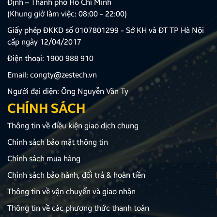
Định – Thành phố Hồ Chí Minh
(Khung giờ làm việc: 08:00 - 22:00)
Giấy phép ĐKKD số 0107801299 - Sở KH và ĐT TP Hà Nội
cấp ngày 12/04/2017
Điện thoại:
1900 988 910
Email:
congty@zestech.vn
Người đại diện: Ông Nguyễn Văn Ty
CHÍNH SÁCH
Thông tin về điều kiện giao dịch chung
Chính sách bảo mật thông tin
Chính sách mua hàng
Chính sách bảo hành, đổi trả & hoàn tiền
Thông tin về vận chuyển và giao nhận
Thông tin về các phương thức thanh toán