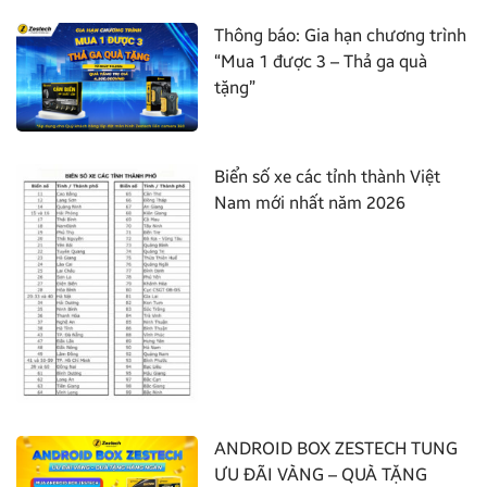
Thông báo: Gia hạn chương trình
“Mua 1 được 3 – Thả ga quà
tặng”
Biển số xe các tỉnh thành Việt
Nam mới nhất năm 2026
ANDROID BOX ZESTECH TUNG
ƯU ĐÃI VÀNG – QUÀ TẶNG