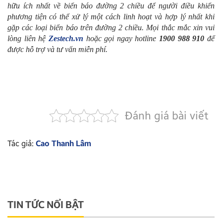
hữu ích nhất về biển báo đường 2 chiều để người điều khiển
phương tiện có thể xử lý một cách linh hoạt và hợp lý nhất khi
gặp các loại biển báo trên đường 2 chiều. Mọi thắc mắc xin vui
lòng liên hệ
Zestech.vn
hoặc gọi ngay hotline
1900 988 910
để
được hỗ trợ và tư vấn miễn phí.
Đánh giá bài viết
Tác giả:
Cao Thanh Lâm
TIN TỨC NỔI BẬT