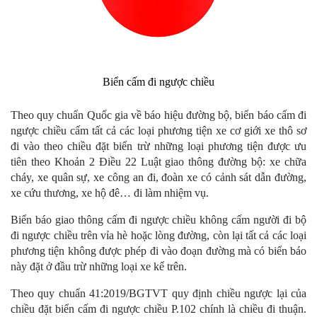
Biển cấm đi ngược chiều
Theo quy chuẩn Quốc gia về báo hiệu đường bộ, biển báo cấm đi
ngược chiều cấm tất cả các loại phương tiện xe cơ giới xe thô sơ
đi vào theo chiều đặt biển trừ những loại phương tiện được ưu
tiên theo Khoản 2 Điều 22 Luật giao thông đường bộ: xe chữa
cháy, xe quân sự, xe công an đi, đoàn xe có cảnh sát dẫn đường,
xe cứu thương, xe hộ đê… đi làm nhiệm vụ.
Biển báo giao thông cấm đi ngược chiều không cấm người đi bộ
đi ngược chiều trên vỉa hè hoặc lòng đường, còn lại tất cả các loại
phương tiện không được phép đi vào đoạn đường mà có biển báo
này đặt ở đầu trừ những loại xe kể trên.
Theo quy chuẩn 41:2019/BGTVT quy định chiều ngược lại của
chiều đặt biển cấm đi ngược chiều P.102 chính là chiều đi thuận.