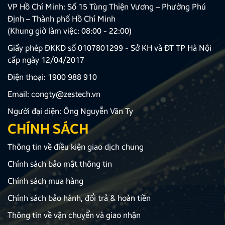
VP Hồ Chí Minh: Số 15 Tùng Thiện Vương – Phường Phú
Định – Thành phố Hồ Chí Minh
(Khung giờ làm việc: 08:00 - 22:00)
Giấy phép ĐKKD số 0107801299 - Sở KH và ĐT TP Hà Nội
cấp ngày 12/04/2017
Điện thoại:
1900 988 910
Email:
congty@zestech.vn
Người đại diện: Ông Nguyễn Văn Ty
CHÍNH SÁCH
Thông tin về điều kiện giao dịch chung
Chính sách bảo mật thông tin
Chính sách mua hàng
Chính sách bảo hành, đổi trả & hoàn tiền
Thông tin về vận chuyển và giao nhận