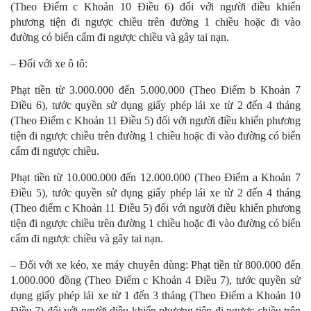
(Theo Điểm c Khoản 10 Điều 6) đối với người điều khiển
phương tiện đi ngược chiều trên đường 1 chiều hoặc đi vào
đường có biển cấm đi ngược chiều và gây tai nạn.
– Đối với xe ô tô:
Phạt tiền từ 3.000.000 đến 5.000.000 (Theo Điểm b Khoản 7
Điều 6), tước quyền sử dụng giấy phép lái xe từ 2 đến 4 tháng
(Theo Điểm c Khoản 11 Điều 5) đối với người điều khiển phương
tiện đi ngược chiều trên đường 1 chiều hoặc đi vào đường có biển
cấm đi ngược chiều.
Phạt tiền từ 10.000.000 đến 12.000.000 (Theo Điểm a Khoản 7
Điều 5), tước quyền sử dụng giấy phép lái xe từ 2 đến 4 tháng
(Theo điểm c Khoản 11 Điều 5) đối với người điều khiển phương
tiện đi ngược chiều trên đường 1 chiều hoặc đi vào đường có biển
cấm đi ngược chiều và gây tai nạn.
– Đối với xe kéo, xe máy chuyên dùng: Phạt tiền từ 800.000 đến
1.000.000 đồng (Theo Điểm c Khoản 4 Điều 7), tước quyền sử
dụng giấy phép lái xe từ 1 đến 3 tháng (Theo Điểm a Khoản 10
Điều 7) đối với người điều khiển phương tiện đi ngược chiều trên