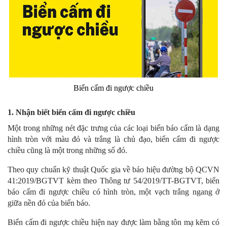
Biển cấm đi ngược chiều
1. Nhận biết biển cấm đi ngược chiều
Một trong những nét đặc trưng của các loại biển báo cấm là dạng
hình tròn với màu đỏ và trắng là chủ đạo, biến cấm đi ngược
chiều cũng là một trong những số đó.
Theo quy chuẩn kỹ thuật Quốc gia về báo hiệu đường bộ QCVN
41:2019/BGTVT kèm theo Thông tư 54/2019/TT-BGTVT, biển
báo cấm đi ngược chiều có hình tròn, một vạch trắng ngang ở
giữa nền đỏ của biển báo.
Biển cấm đi ngược chiều hiện nay được làm bằng tôn mạ kẽm có