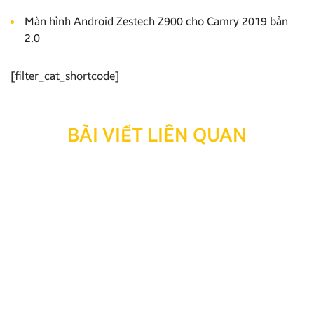
Màn hình Android Zestech Z900 cho Camry 2019 bản
2.0
[filter_cat_shortcode]
BÀI VIẾT LIÊN QUAN