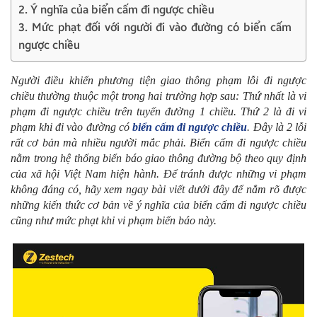
2. Ý nghĩa của biển cấm đi ngược chiều
3. Mức phạt đối với người đi vào đường có biển cấm
ngược chiều
Người điều khiển phương tiện giao thông phạm lỗi đi ngược
chiều thường thuộc một trong hai trường hợp sau: Thứ nhất là vi
phạm đi ngược chiều trên tuyến đường 1 chiều. Thứ 2 là đi vi
phạm khi đi vào đường có
biển cấm đi ngược chiều
. Đây là 2 lỗi
rất cơ bản mà nhiều người mắc phải. Biển cấm đi ngược chiều
nằm trong hệ thống biển báo giao thông đường bộ theo quy định
của xã hội Việt Nam hiện hành. Để tránh được những vi phạm
không đáng có, hãy xem ngay bài viết dưới đây để nắm rõ được
những kiến thức cơ bản về ý nghĩa của biển cấm đi ngược chiều
cũng như mức phạt khi vi phạm biển báo này.