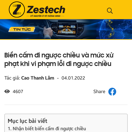
Biển cấm đi ngược chiều và mức xử
phạt khi vi phạm lỗi đi ngược chiều
Tác giả:
Cao Thanh Lâm
-
04.01.2022
4607
Mục lục bài viết
1. Nhận biết biển cấm đi ngược chiều