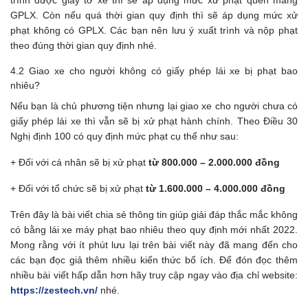
GPLX. Còn nếu quá thời gian quy định thì sẽ áp dụng mức xử
phạt không có GPLX. Các bạn nên lưu ý xuất trình và nộp phạt
theo đúng thời gian quy định nhé.
4.2 Giao xe cho người không có giấy phép lái xe bị phạt bao
nhiêu?
Nếu bạn là chủ phương tiện nhưng lại giao xe cho người chưa có
giấy phép lái xe thì vẫn sẽ bị xử phạt hành chính. Theo Điều 30
Nghị định 100 có quy định mức phạt cụ thể như sau:
+ Đối với cá nhân sẽ bị xử phạt
từ 800.000 – 2.000.000 đồng
+ Đối với tổ chức sẽ bị xử phạt
từ 1.600.000 – 4.000.000 đồng
Trên đây là bài viết chia sẻ thông tin giúp giải đáp thắc mắc không
có bằng lái xe máy phạt bao nhiêu theo quy định mới nhất 2022.
Mong rằng với ít phút lưu lại trên bài viết này đã mang đến cho
các bạn đọc giả thêm nhiều kiến thức bổ ích. Để đón đọc thêm
nhiều bài viết hấp dẫn hơn hãy truy cập ngay vào địa chỉ website:
https://zestech.vn/
nhé.