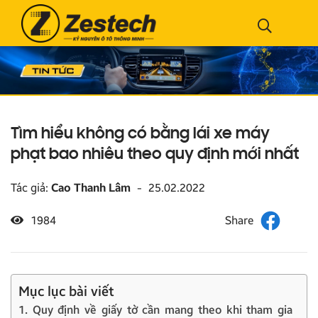
Tìm hiểu không có bằng lái xe máy
phạt bao nhiêu theo quy định mới nhất
Tác giả:
Cao Thanh Lâm
-
25.02.2022
1984
Mục lục bài viết
1. Quy định về giấy tờ cần mang theo khi tham gia