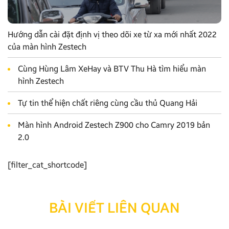
Hướng dẫn cài đặt định vị theo dõi xe từ xa mới nhất 2022
của màn hình Zestech
Cùng Hùng Lâm XeHay và BTV Thu Hà tìm hiểu màn
hình Zestech
Tự tin thể hiện chất riêng cùng cầu thủ Quang Hải
Màn hình Android Zestech Z900 cho Camry 2019 bản
2.0
[filter_cat_shortcode]
BÀI VIẾT LIÊN QUAN