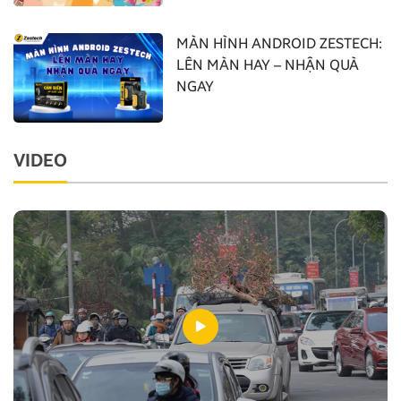
MÀN HÌNH ANDROID ZESTECH:
LÊN MÀN HAY – NHẬN QUÀ
NGAY
VIDEO