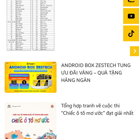
ANDROID BOX ZESTECH TUNG
ƯU ĐÃI VÀNG – QUÀ TẶNG
HÀNG NGÀN
Tổng hợp tranh vẽ cuộc thi
“Chiếc ô tô mơ ước” đạt giải nhất