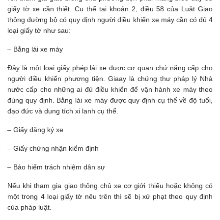
giấy tờ xe cần thiết. Cụ thể tại khoản 2, điều 58 của Luật Giao
thông đường bộ có quy định người điều khiển xe máy cần có đủ 4
loại giấy tờ như sau:
– Bằng lái xe máy
Đây là một loại giấy phép lái xe được cơ quan chứ năng cấp cho
người điều khiển phương tiện. Giaay là chứng thư pháp lý Nhà
nước cấp cho những ai đủ điều khiển để vận hành xe máy theo
đúng quy định. Bằng lái xe máy được quy định cụ thể về độ tuổi,
đạo đức và dung tích xi lanh cụ thể.
– Giấy đăng ký xe
– Giấy chứng nhận kiểm định
– Bảo hiểm trách nhiệm dân sự
Nếu khi tham gia giao thông chủ xe cơ giới thiếu hoặc không có
một trong 4 loại giấy tờ nêu trên thì sẽ bị xử phạt theo quy định
của pháp luật.