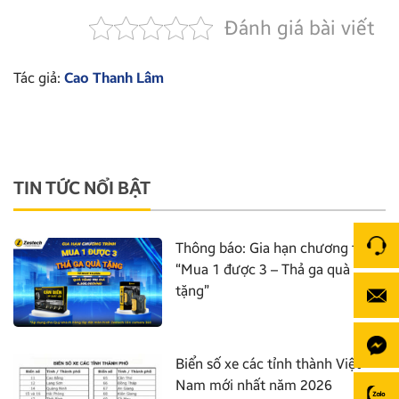
Đánh giá bài viết
Tác giả:
Cao Thanh Lâm
TIN TỨC NỔI BẬT
Thông báo: Gia hạn chương trình
“Mua 1 được 3 – Thả ga quà
tặng”
Biển số xe các tỉnh thành Việt
Nam mới nhất năm 2026