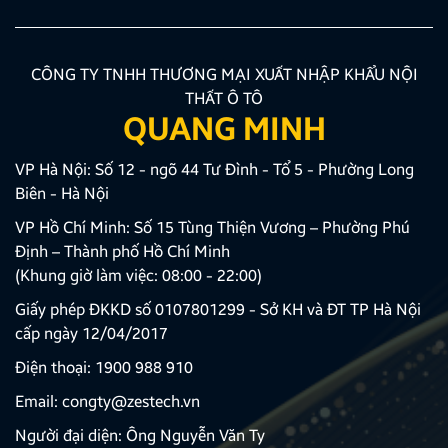
CÔNG TY TNHH THƯƠNG MẠI XUẤT NHẬP KHẨU NỘI
THẤT Ô TÔ
QUANG MINH
VP Hà Nội: Số 12 - ngõ 44 Tư Đình - Tổ 5 - Phường Long
Biên - Hà Nội
VP Hồ Chí Minh: Số 15 Tùng Thiện Vương – Phường Phú
Định – Thành phố Hồ Chí Minh
(Khung giờ làm việc: 08:00 - 22:00)
Giấy phép ĐKKD số 0107801299 - Sở KH và ĐT TP Hà Nội
cấp ngày 12/04/2017
Điện thoại:
1900 988 910
Email:
congty@zestech.vn
Người đại diện: Ông Nguyễn Văn Ty