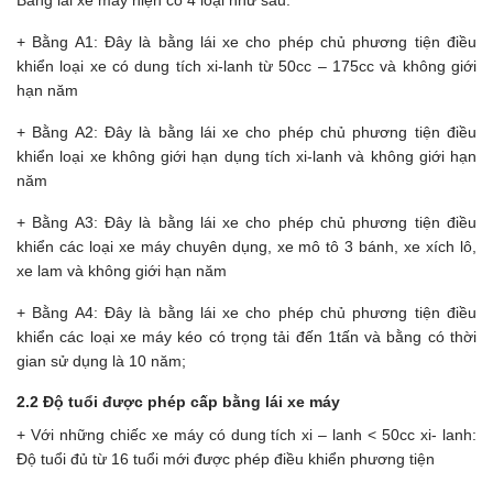
+ Bằng A1: Đây là bằng lái xe cho phép chủ phương tiện điều
khiển loại xe có dung tích xi-lanh từ 50cc – 175cc và không giới
hạn năm
+ Bằng A2: Đây là bằng lái xe cho phép chủ phương tiện điều
khiển loại xe không giới hạn dụng tích xi-lanh và không giới hạn
năm
+ Bằng A3: Đây là bằng lái xe cho phép chủ phương tiện điều
khiển các loại xe máy chuyên dụng, xe mô tô 3 bánh, xe xích lô,
xe lam và không giới hạn năm
+ Bằng A4: Đây là bằng lái xe cho phép chủ phương tiện điều
khiển các loại xe máy kéo có trọng tải đến 1tấn và bằng có thời
gian sử dụng là 10 năm;
2.2 Độ tuổi được phép cấp bằng lái xe máy
+ Với những chiếc xe máy có dung tích xi – lanh < 50cc xi- lanh:
Độ tuổi đủ từ 16 tuổi mới được phép điều khiển phương tiện