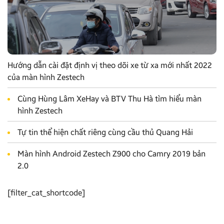
Hướng dẫn cài đặt định vị theo dõi xe từ xa mới nhất 2022
của màn hình Zestech
Cùng Hùng Lâm XeHay và BTV Thu Hà tìm hiểu màn
hình Zestech
Tự tin thể hiện chất riêng cùng cầu thủ Quang Hải
Màn hình Android Zestech Z900 cho Camry 2019 bản
2.0
[filter_cat_shortcode]