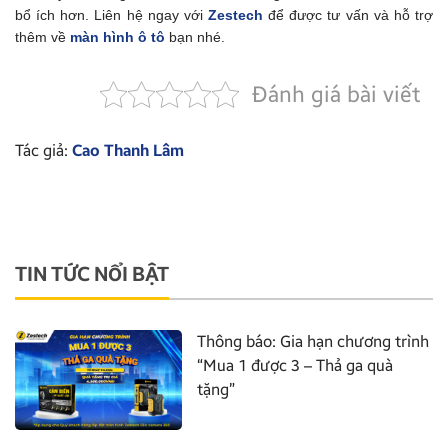
bổ ích hơn. Liên hệ ngay với
Zestech
để được tư vấn và hỗ trợ
thêm về
màn hình ô tô
bạn nhé.
Đánh giá bài viết
Tác giả:
Cao Thanh Lâm
TIN TỨC NỔI BẬT
Thông báo: Gia hạn chương trình
“Mua 1 được 3 – Thả ga quà
tặng”