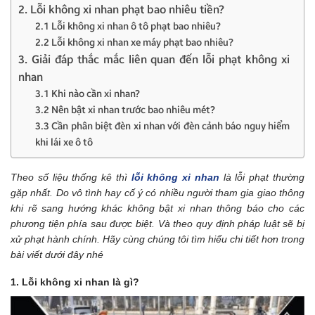
2. Lỗi không xi nhan phạt bao nhiêu tiền?
2.1 Lỗi không xi nhan ô tô phạt bao nhiêu?
2.2 Lỗi không xi nhan xe máy phạt bao nhiêu?
3. Giải đáp thắc mắc liên quan đến lỗi phạt không xi
nhan
3.1 Khi nào cần xi nhan?
3.2 Nên bật xi nhan trước bao nhiêu mét?
3.3 Cần phân biệt đèn xi nhan với đèn cảnh báo nguy hiểm
khi lái xe ô tô
Theo số liệu thống kê thì
lỗi không xi nhan
là lỗi phạt thường
gặp nhất. Do vô tình hay cố ý có nhiều người tham gia giao thông
khi rẽ sang hướng khác không bật xi nhan thông báo cho các
phương tiện phía sau được biệt. Và theo quy định pháp luật sẽ bị
xử phạt hành chính. Hãy cùng chúng tôi tìm hiểu chi tiết hơn trong
bài viết dưới đây nhé
1. Lỗi không xi nhan là gì?