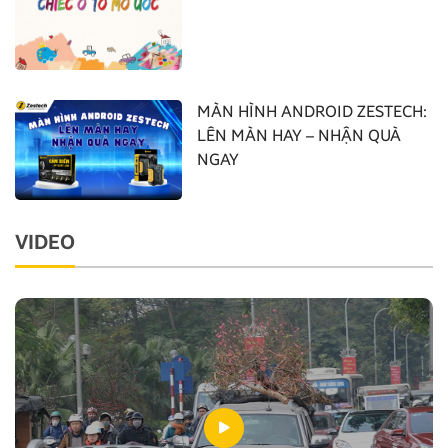
MÀN HÌNH ANDROID ZESTECH:
LÊN MÀN HAY – NHẬN QUÀ
NGAY
VIDEO