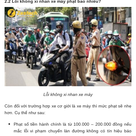
2.2 Lỗi không xi nhan xe máy phạt bao nhiêu?
Lỗi không xi nhan xe máy
Còn đối với trường hợp xe cơ giới là xe máy thì mức phạt sẽ nhẹ
hơn. Cụ thể như sau:
Phạt số tiền hành chính là từ 100.000 – 200.000 đồng nếu
mắc lỗi vi phạm chuyển làn đường không có tín hiệu báo