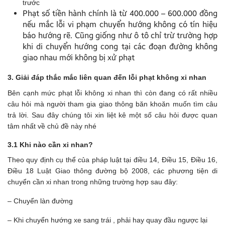
trước
Phạt số tiền hành chính là từ 400.000 – 600.000 đồng
nếu mắc lỗi vi phạm chuyển hướng không có tín hiệu
báo hướng rẽ. Cũng giống như ô tô chỉ trừ trường hợp
khi di chuyển hướng cong tại các đoạn đường không
giao nhau mới không bị xử phạt
3. Giải đáp thắc mắc liên quan đến lỗi phạt không xi nhan
Bên cạnh mức phạt lỗi không xi nhan thì còn đang có rất nhiều
câu hỏi mà người tham gia giao thông băn khoăn muốn tìm câu
trả lời. Sau đây chúng tôi xin liệt kê một số câu hỏi được quan
tâm nhất về chủ đề này nhé
3.1 Khi nào cần xi nhan?
Theo quy định cụ thể của pháp luật tại điều 14, Điều 15, Điều 16,
Điều 18 Luật Giao thông đường bộ 2008, các phương tiện di
chuyển cần xi nhan trong những trường hợp sau đây:
– Chuyển làn đường
– Khi chuyển hướng xe sang trái , phải hay quay đầu ngược lại