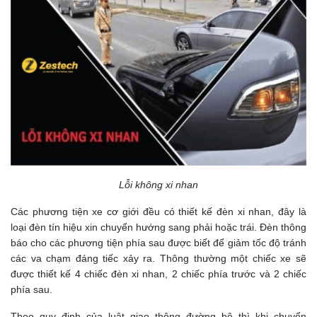
Lỗi không xi nhan
Các phương tiện xe cơ giới đều có thiết kế đèn xi nhan, đây là
loại đèn tín hiệu xin chuyển hướng sang phải hoặc trái. Đèn thông
báo cho các phương tiện phía sau được biết để giảm tốc độ tránh
các va chạm đáng tiếc xảy ra. Thông thường một chiếc xe sẽ
được thiết kế 4 chiếc đèn xi nhan, 2 chiếc phía trước và 2 chiếc
phía sau.
Theo quy định của luật giao thông đường bộ thì khi chuyển