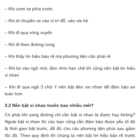
– Khi vượt xe phía trước
– Khi di chuyển xe vào vị trí đỗ, vào vỉa hè
– Khi đi qua vòng xuyến
– Khi đi theo đường cong
– Khi thấy tín hiệu báo rẽ mà phương tiện cần phải rẽ
– Khi lùi vào ngõ nhỏ, tầm nhìn hạn chế thì cũng nên bật tín hiệu
xi nhan
– Khi đi qua ngã 3 chữ Y nên bật đèn xin nhan để đảm bảo an
toàn hơn
3.2 Nên bật xi nhan trước bao nhiêu mét?
Có phải khi sang đường chỉ cần bật xi nhan là được hay không?
Ngoài bật xi nhan thì các bạn cũng cần đảm bảo được yếu tố đó
là thời gian bật trước, để đủ cho các phương tiện phía sau giảm
tốc độ. Theo quy định thì chúng ta nên bật tín hiệu báo rẽ trước