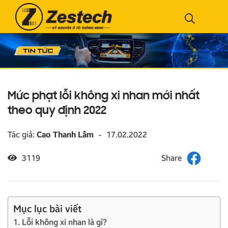
Mức phạt lỗi không xi nhan mới nhất
theo quy định 2022
Tác giả:
Cao Thanh Lâm
-
17.02.2022
3119
Mục lục bài viết
1. Lỗi không xi nhan là gì?