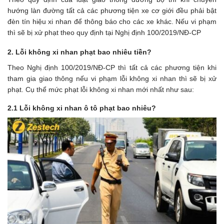
hướng làn đường tất cả các phương tiện xe cơ giới đều phải bật
đèn tín hiệu xi nhan để thông báo cho các xe khác. Nếu vi phạm
thì sẽ bị xử phạt theo quy định tại Nghị định 100/2019/NĐ-CP
2. Lỗi không xi nhan phạt bao nhiêu tiền?
Theo Nghị định 100/2019/NĐ-CP thì tất cả các phương tiện khi
tham gia giao thông nếu vi phạm lỗi không xi nhan thì sẽ bị xử
phạt. Cụ thể mức phạt lỗi không xi nhan mới nhất như sau:
2.1 Lỗi không xi nhan ô tô phạt bao nhiêu?