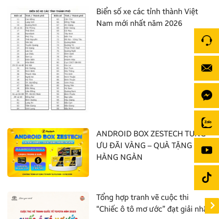
Biển số xe các tỉnh thành Việt
Nam mới nhất năm 2026
ANDROID BOX ZESTECH TUNG
ƯU ĐÃI VÀNG – QUÀ TẶNG
HÀNG NGÀN
Tổng hợp tranh vẽ cuộc thi
“Chiếc ô tô mơ ước” đạt giải nhất