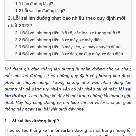
1.1 Làn đường là gì?
1.2 Lỗi sai làn đường là gì?
2. Lỗi sai làn đường phạt bao nhiêu theo quy định mới
nhất 2022?
2.1 Đối với phương tiện là ô tô, các loại xe tương tự ô tô
2.2 Đối với phương tiện là xe máy, xe máy điện
2.3 Đối với phương tiện là máy kéo, xe máy chuyên dùng
2.4 Đối với phương tiện là xe đạp, xe đạp máy, xe đạp điện
Khi tham gia giao thông làn đường là phần đường cho xe chạy,
mỗi một làn đường sẽ có những quy định về phương tiện được
phép di chuyển riêng. Tưởng chừng như việc nhận đúng làn
đường rất dễ dàng tuy nhiên vẫn có rất nhiều tài xế mắc
lỗi sai
làn đường
. Theo thống kê đây là một trong những lỗi thường gặp
nhất. Vậy hãy cùng chúng tôi tìm hiểu chi tiết về lỗi vi phạm giao
thông này ngay sau bài viết dưới đây nhé.
1. Lỗi sai làn đường là gì?
Theo số liệu thống kê thì lỗi sai làn đường là một trong những lỗi