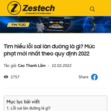
Tìm hiểu lỗi sai làn đường là gì? Mức
phạt mới nhất theo quy định 2022
Tác giả:
Cao Thanh Lâm
-
22.02.2022
2757
Mục lục bài viết
1. Lỗi sai làn đường là gì?