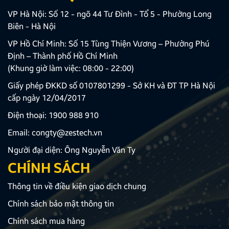
VP Hà Nội: Số 12 - ngõ 44 Tư Đình - Tổ 5 - Phường Long
Biên - Hà Nội
VP Hồ Chí Minh: Số 15 Tùng Thiện Vương – Phường Phú
Định – Thành phố Hồ Chí Minh
(Khung giờ làm việc: 08:00 - 22:00)
Giấy phép ĐKKD số 0107801299 - Sở KH và ĐT TP Hà Nội
cấp ngày 12/04/2017
Điện thoại:
1900 988 910
Email:
congty@zestech.vn
Người đại diện: Ông Nguyễn Văn Ty
CHÍNH SÁCH
Thông tin về điều kiện giao dịch chung
Chính sách bảo mật thông tin
Chính sách mua hàng