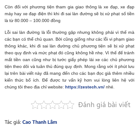
Còn đối với phương tiện tham gia giao thông là xe đạp, xe đạp
máy hay xe đạp điện thì khi đi sai làn đường sẽ bị xử phạt số tiền
là từ 80.000 – 100.000 đồng
Lỗi sai làn đường là lỗi thường gặp nhưng không phải vì thế mà
các bạn có thể chủ quan. Bởi cũng giống như các lỗi vi phạm giao
thông khác, khi đi sai làn đường chủ phương tiện sẽ bị xử phạt
theo quy định và mức phạt đó cũng không hề nhẹ. Vì thế để tránh
mất tiền oan cũng như bị tước giấy phép lái xe các chủ phương
tiện theo dõi và tuân thủ đúng quy định. Mong rằng với ít phút lưu
lại trên bài viết này đã mang đến cho các bạn đọc giả thêm nhiều
kiến thức bổ ích. Để được tư vấn kỹ hơn vui lòng liên hệ với
chúng tôi theo địa chỉ website:
https://zestech.vn/
nhé.
Đánh giá bài viết
Tác giả:
Cao Thanh Lâm