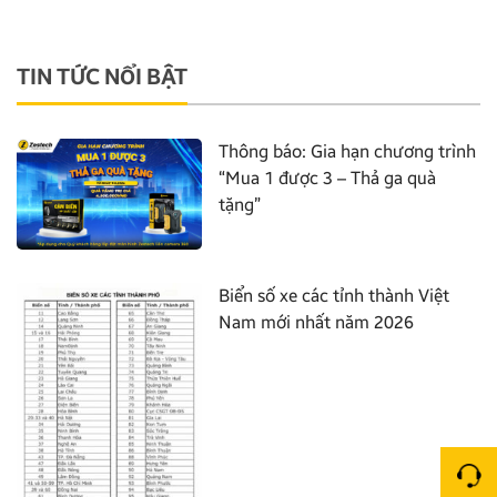
TIN TỨC NỔI BẬT
Thông báo: Gia hạn chương trình
“Mua 1 được 3 – Thả ga quà
tặng”
Biển số xe các tỉnh thành Việt
Nam mới nhất năm 2026