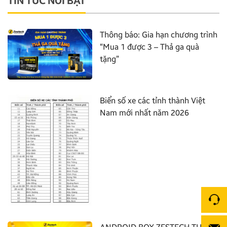
TIN TỨC NỔI BẬT
Thông báo: Gia hạn chương trình
“Mua 1 được 3 – Thả ga quà
tặng”
Biển số xe các tỉnh thành Việt
Nam mới nhất năm 2026