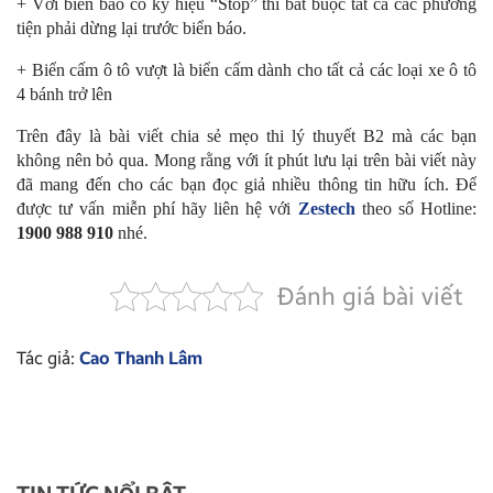
+ Với biến báo có ký hiệu “Stop” thì bắt buộc tất cả các phương
tiện phải dừng lại trước biển báo.
+ Biển cấm ô tô vượt là biển cấm dành cho tất cả các loại xe ô tô
4 bánh trở lên
Trên đây là bài viết chia sẻ mẹo thi lý thuyết B2 mà các bạn
không nên bỏ qua. Mong rằng với ít phút lưu lại trên bài viết này
đã mang đến cho các bạn đọc giả nhiều thông tin hữu ích. Để
được tư vấn miễn phí hãy liên hệ với
Zestech
theo số Hotline:
1900 988 910
nhé.
Đánh giá bài viết
Tác giả:
Cao Thanh Lâm