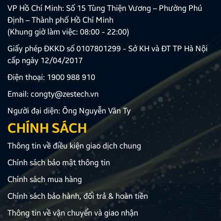
VP Hồ Chí Minh: Số 15 Tùng Thiện Vương – Phường Phú
Định – Thành phố Hồ Chí Minh
(Khung giờ làm việc: 08:00 - 22:00)
Giấy phép ĐKKD số 0107801299 - Sở KH và ĐT TP Hà Nội
cấp ngày 12/04/2017
Điện thoại:
1900 988 910
Email:
congty@zestech.vn
Người đại diện: Ông Nguyễn Văn Ty
CHÍNH SÁCH
Thông tin về điều kiện giao dịch chung
Chính sách bảo mật thông tin
Chính sách mua hàng
Chính sách bảo hành, đổi trả & hoàn tiền
Thông tin về vận chuyển và giao nhận