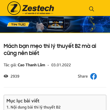
Mách bạn mẹo thi lý thuyết B2 mà ai
cũng nên biết
Tác giả:
Cao Thanh Lâm
-
03.01.2022
2939
Mục lục bài viết
1. Nội dung bài thi lý thuyết B2