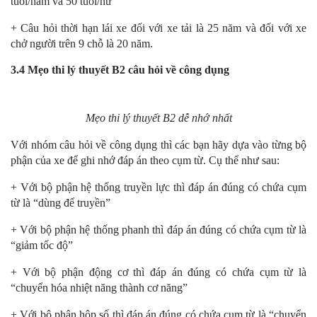
tuổi/nam và 50 tuổi/nữ
+ Câu hỏi thời hạn lái xe đối với xe tải là 25 năm và đối với xe
chở người trên 9 chỗ là 20 năm.
3.4 Mẹo thi lý thuyết B2 câu hỏi về công dụng
Mẹo thi lý thuyết B2 dễ nhớ nhất
Với nhóm câu hỏi về công dụng thì các bạn hãy dựa vào từng bộ
phận của xe để ghi nhớ đáp án theo cụm từ. Cụ thể như sau:
+ Với bộ phận hệ thống truyền lực thì đáp án đúng có chứa cụm
từ là “dùng để truyền”
+ Với bộ phận hệ thống phanh thì đáp án đúng có chứa cụm từ là
“giảm tốc độ”
+ Với bộ phận động cơ thì đáp án đúng có chứa cụm từ là
“chuyển hóa nhiệt năng thành cơ năng”
+ Với bộ phận hộp số thì đáp án đúng có chứa cụm từ là “chuyển