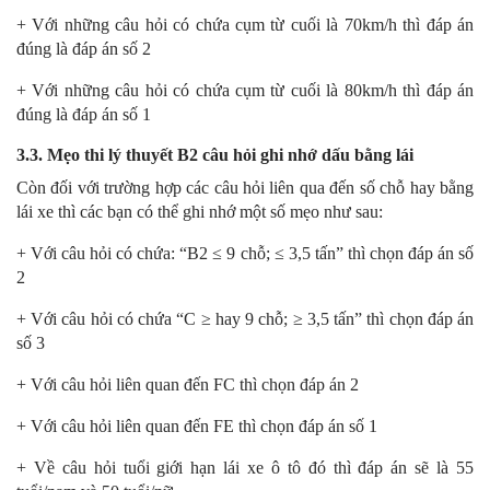
+ Với những câu hỏi có chứa cụm từ cuối là 70km/h thì đáp án
đúng là đáp án số 2
+ Với những câu hỏi có chứa cụm từ cuối là 80km/h thì đáp án
đúng là đáp án số 1
3.3. Mẹo thi lý thuyết B2 câu hỏi ghi nhớ dấu bằng lái
Còn đối với trường hợp các câu hỏi liên qua đến số chỗ hay bằng
lái xe thì các bạn có thể ghi nhớ một số mẹo như sau:
+ Với câu hỏi có chứa: “B2 ≤ 9 chỗ; ≤ 3,5 tấn” thì chọn đáp án số
2
+ Với câu hỏi có chứa “C ≥ hay 9 chỗ; ≥ 3,5 tấn” thì chọn đáp án
số 3
+ Với câu hỏi liên quan đến FC thì chọn đáp án 2
+ Với câu hỏi liên quan đến FE thì chọn đáp án số 1
+ Về câu hỏi tuổi giới hạn lái xe ô tô đó thì đáp án sẽ là 55