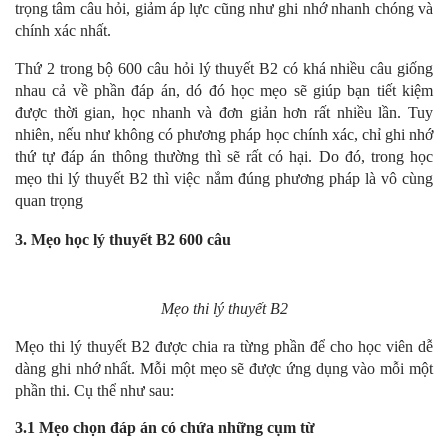
trọng tâm câu hỏi, giảm áp lực cũng như ghi nhớ nhanh chóng và
chính xác nhất.
Thứ 2 trong bộ 600 câu hỏi lý thuyết B2 có khá nhiều câu giống
nhau cả về phần đáp án, dó đó học mẹo sẽ giúp bạn tiết kiệm
được thời gian, học nhanh và đơn giản hơn rất nhiều lần. Tuy
nhiên, nếu như không có phương pháp học chính xác, chỉ ghi nhớ
thứ tự đáp án thông thường thì sẽ rất có hại. Do đó, trong học
mẹo thi lý thuyết B2 thì việc nắm đúng phương pháp là vô cùng
quan trọng
3. Mẹo học lý thuyết B2 600 câu
Mẹo thi lý thuyết B2
Mẹo thi lý thuyết B2 được chia ra từng phần để cho học viên dễ
dàng ghi nhớ nhất. Mỗi một mẹo sẽ được ứng dụng vào mỗi một
phần thi. Cụ thể như sau:
3.1 Mẹo chọn đáp án có chứa những cụm từ