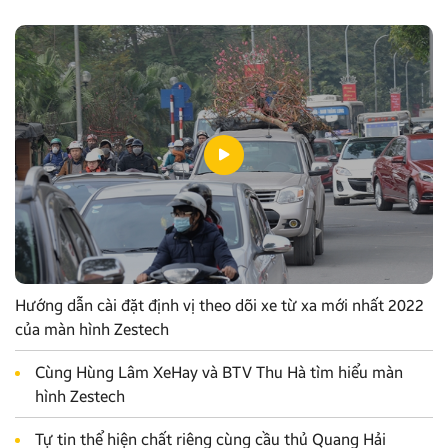
Hướng dẫn cài đặt định vị theo dõi xe từ xa mới nhất 2022
của màn hình Zestech
Cùng Hùng Lâm XeHay và BTV Thu Hà tìm hiểu màn
hình Zestech
Tự tin thể hiện chất riêng cùng cầu thủ Quang Hải