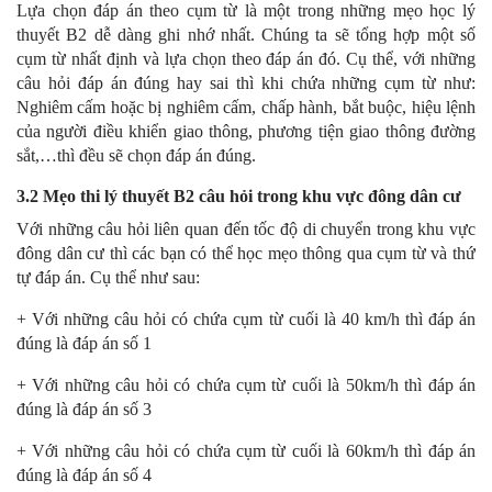
Lựa chọn đáp án theo cụm từ là một trong những mẹo học lý
thuyết B2 dễ dàng ghi nhớ nhất. Chúng ta sẽ tổng hợp một số
cụm từ nhất định và lựa chọn theo đáp án đó. Cụ thể, với những
câu hỏi đáp án đúng hay sai thì khi chứa những cụm từ như:
Nghiêm cấm hoặc bị nghiêm cấm, chấp hành, bắt buộc, hiệu lệnh
của người điều khiển giao thông, phương tiện giao thông đường
sắt,…thì đều sẽ chọn đáp án đúng.
3.2 Mẹo thi lý thuyết B2 câu hỏi trong khu vực đông dân cư
Với những câu hỏi liên quan đến tốc độ di chuyển trong khu vực
đông dân cư thì các bạn có thể học mẹo thông qua cụm từ và thứ
tự đáp án. Cụ thể như sau:
+ Với những câu hỏi có chứa cụm từ cuối là 40 km/h thì đáp án
đúng là đáp án số 1
+ Với những câu hỏi có chứa cụm từ cuối là 50km/h thì đáp án
đúng là đáp án số 3
+ Với những câu hỏi có chứa cụm từ cuối là 60km/h thì đáp án
đúng là đáp án số 4