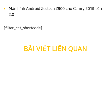
Màn hình Android Zestech Z900 cho Camry 2019 bản
2.0
[filter_cat_shortcode]
BÀI VIẾT LIÊN QUAN